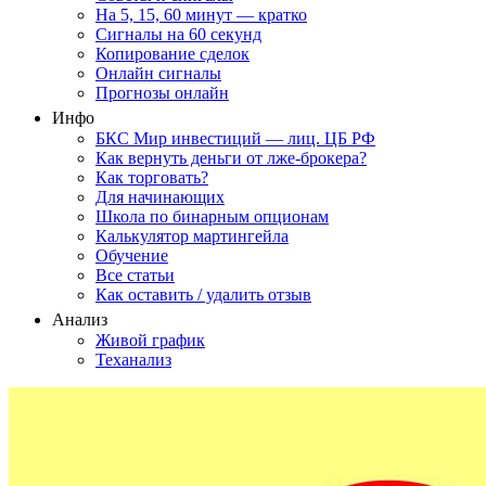
На 5, 15, 60 минут — кратко
Сигналы на 60 секунд
Копирование сделок
Онлайн сигналы
Прогнозы онлайн
Инфо
БКС Мир инвестиций — лиц. ЦБ РФ
Как вернуть деньги от лже-брокера?
Как торговать?
Для начинающих
Школа по бинарным опционам
Калькулятор мартингейла
Обучение
Все статьи
Как оставить / удалить отзыв
Анализ
Живой график
Теханализ