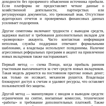
доходности без прозрачного объяснения источника прибыли.
Если платформа не предоставляет четкие данные о
хозяйственной деятельности, партнерствах или
регулирующих документах, это тревожный знак. Отсутствие
аудиторских отчетов и проверяемых финансовых данных
усиливает подозрения.
Другие симптомы включают трудности с выводом средств,
задержки выплат и требования дополнительных вкладов для
«разморозки» аккаунта. Часто контактная информация
неполная, службы поддержки отвечают формальными
шаблонами, а владельцы используют псевдонимы. Наличие
агрессивных реферальных программ и акцент на привлечение
новых вкладчиков также настораживает.
Первый метод — схема Понци, когда прибыль ранним
участникам выплачивается за счет средств новых вкладчиков.
Такая модель держится на постоянном притоке новых денег;
как только он иссякает, механизм рушится. Владельцы
блокируют доступ к счетам и удаляют ресурсы, что оставляет
пользователей без защиты.
Другой метод — манипуляции с вводом и выводом средств:
ограничения на снятие, внезапные комиссии, технические
«работы» и требование дополнительных платежей. Также