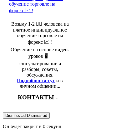
Возьму 1-2 🤵‍♂️ человека на
платное индивидуальное
обучение торговле на
форекс 📈 !
Обучение на основе видео-
уроков 🖥️ +
консультирование и
разборы, советы,
обсуждения.
Подробности тут
и в
личном общении...
КОНТАКТЫ -
Dismiss ad
Dismiss ad
Он будет закрыт в
0
секунд