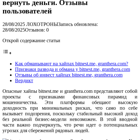
вернуть деньги. Отзывы
пользователей
28/08/2025
ЛОХОТРОНЫ
Запись обновлена:
28/08/2025
Отзывов: 0
Открой содержание статьи
Как обманывают на хайпах bitnest.me, granthera.com?
Признаки развода и обмана у bitnest.me, granthera.com
Отзывы об инвест хайпах bitnest.me, granthera.com
Вердикт
Опасные хайпы bitnest.me и granthera.com представляют собой
проекты с признаками финансовых пирамид и
мошенничества. Эти платформы обещают высокую
доходность при минимальных рисках, что само по себе
вызывает подозрения, поскольку стабильный высокий доход
без реальной бизнес-модели невозможен. В этой вводной
части важно подчеркнуть, что речи идет о потенциальных
угрозах для сбережений рядовых людей.