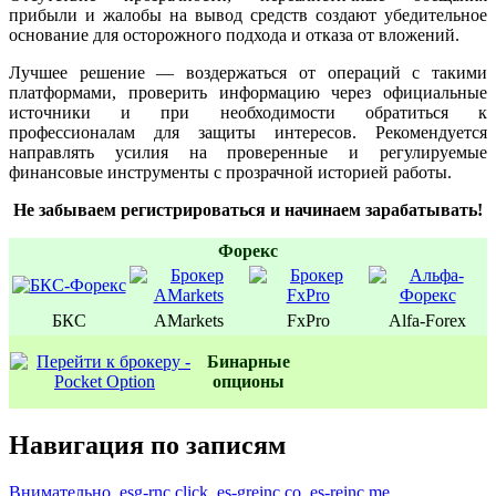
прибыли и жалобы на вывод средств создают убедительное
основание для осторожного подхода и отказа от вложений.
Лучшее решение — воздержаться от операций с такими
платформами, проверить информацию через официальные
источники и при необходимости обратиться к
профессионалам для защиты интересов. Рекомендуется
направлять усилия на проверенные и регулируемые
финансовые инструменты с прозрачной историей работы.
Не забываем регистрироваться и начинаем зарабатывать!
Форекс
БКС
AMarkets
FxPro
Alfa-Forex
Бинаpные
oпционы
Навигация по записям
Внимательно. esg-rnc.click, es-greinc.co, es-reinc.me,