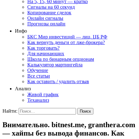
На 5, 15, 60 минут — кратко
Сигналы на 60 секунд
Копирование сделок
Онлайн сигналы
Прогнозы онлайн
Инфо
БКС Мир инвестиций — лиц. ЦБ РФ
Как вернуть деньги от лже-брокера?
Как торговать?
Для начинающих
Школа по бинарным опционам
Калькулятор мартингейла
Обучение
Все статьи
Как оставить / удалить отзыв
Анализ
Живой график
Теханализ
Найти:
Внимательно. bitnest.me, granthera.com
— хайпы без вывода финансов. Как