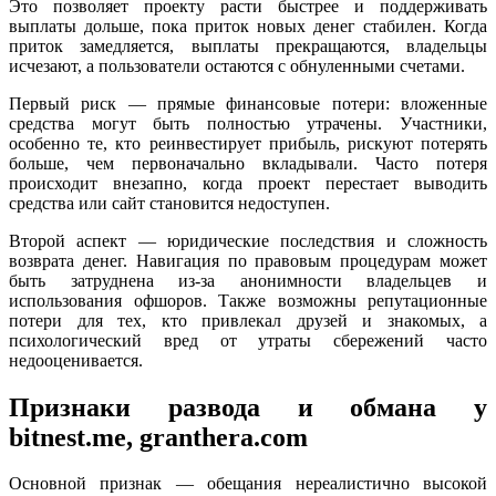
Это позволяет проекту расти быстрее и поддерживать
выплаты дольше, пока приток новых денег стабилен. Когда
приток замедляется, выплаты прекращаются, владельцы
исчезают, а пользователи остаются с обнуленными счетами.
Первый риск — прямые финансовые потери: вложенные
средства могут быть полностью утрачены. Участники,
особенно те, кто реинвестирует прибыль, рискуют потерять
больше, чем первоначально вкладывали. Часто потеря
происходит внезапно, когда проект перестает выводить
средства или сайт становится недоступен.
Второй аспект — юридические последствия и сложность
возврата денег. Навигация по правовым процедурам может
быть затруднена из-за анонимности владельцев и
использования офшоров. Также возможны репутационные
потери для тех, кто привлекал друзей и знакомых, а
психологический вред от утраты сбережений часто
недооценивается.
Признаки развода и обмана у
bitnest.me, granthera.com
Основной признак — обещания нереалистично высокой