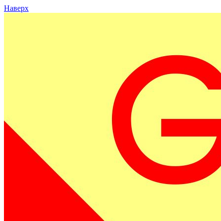
Наверх