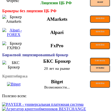
Лицензия ЦБ РФ
ОБЗОР
Брокеры без лицензии ЦБ РФ
AMarkets
ПЕРЕЙТИ
Alpari
ПЕРЕЙТИ
FxPro
ПЕРЕЙТИ
Биржевой лицензированный брокер
БКС Брокер
ТОРГОВАТЬ
20 лет на рынке
ОТЗЫВЫ
Криптобиржа
Bitget
ПЕРЕЙТИ
Возможности...
Полезно всем: