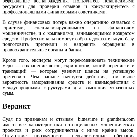
реферальные вознаграждения. Пользуйтесь независимыми
ресурсами для проверки отзывов и консультируйтесь с
профессиональными финансовыми советниками.
В случае финансовых потерь важно оперативно связаться с
юристами, специализирующимися на финансовом
мошенничестве, и с компаниями, занимающимися возвратом
средств. Профессионалы помогут собрать доказательную базу,
подготовить претензии и направить обращения в
правоохранительные органы и банки.
Кроме того, эксперты могут порекомендовать технические
меры — сохранение логов, скриншотов, копий переписки и
транзакций — которые увеличат шансы на успешную
претензию. Чем раньше начнутся действия, тем выше
вероятность замораживания средств и взаимодействия с
международными структурами для взыскания утраченных
сумм.
Вердикт
Судя по признакам и отзывам, bitnest.me и granthera.com
имеют все характеристики потенциальных мошеннических
проектов и риск сотрудничества с ними крайне высок.
Отсутствие прозрачности, нереалистичные обещания