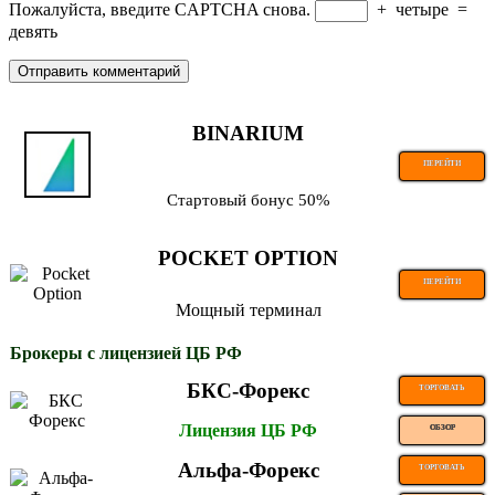
Пожалуйста, введите CAPTCHA снова.
+
четыре
=
девять
BINARIUM
ПЕРЕЙТИ
Стартовый бонус 50%
POCKET OPTION
ПЕРЕЙТИ
Мощный терминал
Брокеры с лицензией ЦБ РФ
БКС-Форекс
ТОРГОВАТЬ
Лицензия ЦБ РФ
ОБЗОР
Альфа-Форекс
ТОРГОВАТЬ