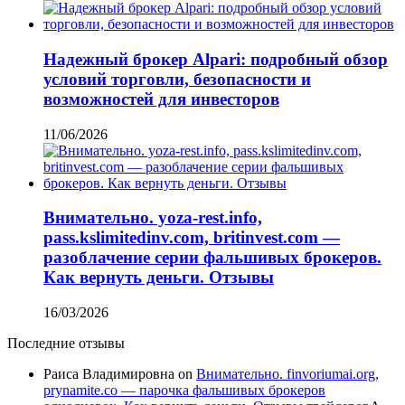
Надежный брокер Alpari: подробный обзор
условий торговли, безопасности и
возможностей для инвесторов
11/06/2026
Внимательно. yoza-rest.info,
pass.kslimitedinv.com, britinvest.com —
разоблачение серии фальшивых брокеров.
Как вернуть деньги. Отзывы
16/03/2026
Последние отзывы
Раиса Владимировна
on
Внимательно. finvoriumai.org,
prynamite.co — парочка фальшивых брокеров