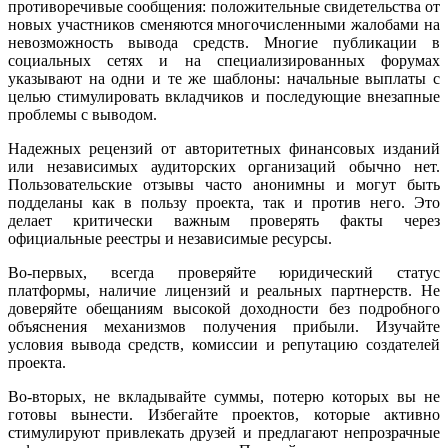
противоречивые сообщения: положительные свидетельства от
новых участников сменяются многочисленными жалобами на
невозможность вывода средств. Многие публикации в
социальных сетях и на специализированных форумах
указывают на одни и те же шаблоны: начальные выплаты с
целью стимулировать вкладчиков и последующие внезапные
проблемы с выводом.
Надежных рецензий от авторитетных финансовых изданий
или независимых аудиторских организаций обычно нет.
Пользовательские отзывы часто анонимны и могут быть
подделаны как в пользу проекта, так и против него. Это
делает критически важным проверять факты через
официальные реестры и независимые ресурсы.
Во-первых, всегда проверяйте юридический статус
платформы, наличие лицензий и реальных партнерств. Не
доверяйте обещаниям высокой доходности без подробного
объяснения механизмов получения прибыли. Изучайте
условия вывода средств, комиссии и репутацию создателей
проекта.
Во-вторых, не вкладывайте суммы, потерю которых вы не
готовы вынести. Избегайте проектов, которые активно
стимулируют привлекать друзей и предлагают непрозрачные