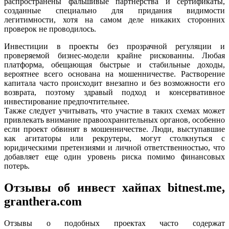
распространены фальшивые партнерства и сертификаты,
созданные специально для придания видимости
легитимности, хотя на самом деле никаких сторонних
проверок не проводилось.
Инвестиции в проекты без прозрачной регуляции и
проверяемой бизнес-модели крайне рискованны. Любая
платформа, обещающая быстрые и стабильные доходы,
вероятнее всего основана на мошенничестве. Растворение
капитала часто происходит внезапно и без возможности его
возврата, поэтому здравый подход и консервативное
инвестирование предпочтительнее.
Также следует учитывать, что участие в таких схемах может
привлекать внимание правоохранительных органов, особенно
если проект обвинят в мошенничестве. Люди, выступавшие
как агитаторы или рекрутеры, могут столкнуться с
юридическими претензиями и личной ответственностью, что
добавляет еще один уровень риска помимо финансовых
потерь.
Отзывы об инвест хайпах bitnest.me,
granthera.com
Отзывы о подобных проектах часто содержат