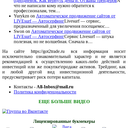
однодневок. Как вернуть деньги. Отзывы трейдеров
А
что не написали кому нужно обратится к
профессионалам, тем…
Yurykzn
on
Автоматическое продвижение сайтов от
LIVEsurf — Автосерфинг
Livesurf — сервис,
предназначенный для увеличения посещаемос…
Swon
on
Автоматическое продвижение сайтов от
LIVEsurf — Автосерфинг
Сервис Livesurf — штука
полезная, но не волшебная. Сначала в…
На сайте https://got2trade.ru вся информация носит
исключительно ознакомительный характер и не является
рекомендацией к осуществлению каких-либо действий и
инвестиций или же покупке\продаже активов. Трейдинг, как
и любой другой вид инвестиционной деятельности,
предусматривает риск потери капитала.
Контакты -
All-Inbox@mail.ru
Политика конфиденциальности
ЕЩЕ БОЛЬШЕ ВИДЕО
Лицензированные букмекеры