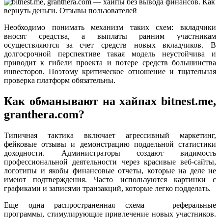
Необходимо понимать механизм таких схем: вкладчики
вносят средства, а выплаты ранним участникам
осуществляются за счет средств новых вкладчиков. В
долгосрочной перспективе такая модель неустойчива и
приводит к гибели проекта и потере средств большинства
инвесторов. Поэтому критическое отношение и тщательная
проверка платформ обязательны.
Как обманывают на хайпах bitnest.me,
granthera.com?
Типичная тактика включает агрессивный маркетинг,
фейковые отзывы и демонстрацию поддельной статистики
доходности. Администраторы создают видимость
профессиональной деятельности через красивые веб-сайты,
логотипы и якобы финансовые отчеты, которые на деле не
имеют подтверждения. Часто используются картинки с
графиками и записями транзакций, которые легко подделать.
Еще одна распространенная схема — реферальные
программы, стимулирующие привлечение новых участников.