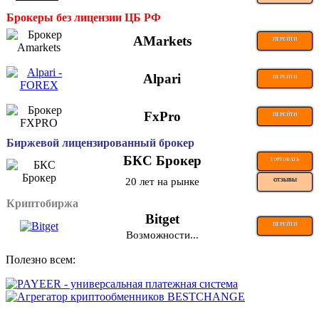
Брокеры без лицензии ЦБ РФ
AMarkets
ПЕРЕЙТИ
Alpari
ПЕРЕЙТИ
FxPro
ПЕРЕЙТИ
Биржевой лицензированный брокер
БКС Брокер
ТОРГОВАТЬ
20 лет на рынке
ОТЗЫВЫ
Криптобиржа
Bitget
ПЕРЕЙТИ
Возможности...
Полезно всем: