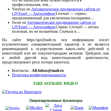
что не написали кому нужно обратится к
профессионалам, тем…
Yurykzn
on
Автоматическое продвижение сайтов от
LIVEsurf — Автосерфинг
Livesurf — сервис,
предназначенный для увеличения посещаемос…
Swon
on
Автоматическое продвижение сайтов от
LIVEsurf — Автосерфинг
Сервис Livesurf — штука
полезная, но не волшебная. Сначала в…
На сайте https://got2trade.ru вся информация носит
исключительно ознакомительный характер и не является
рекомендацией к осуществлению каких-либо действий и
инвестиций или же покупке\продаже активов. Трейдинг, как
и любой другой вид инвестиционной деятельности,
предусматривает риск потери капитала.
Контакты -
All-Inbox@mail.ru
Политика конфиденциальности
ЕЩЕ БОЛЬШЕ ВИДЕО
Лицензированные букмекеры