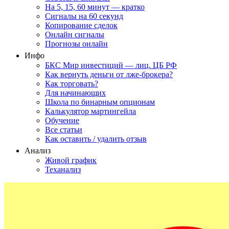
На 5, 15, 60 минут — кратко
Сигналы на 60 секунд
Копирование сделок
Онлайн сигналы
Прогнозы онлайн
Инфо
БКС Мир инвестиций — лиц. ЦБ РФ
Как вернуть деньги от лже-брокера?
Как торговать?
Для начинающих
Школа по бинарным опционам
Калькулятор мартингейла
Обучение
Все статьи
Как оставить / удалить отзыв
Анализ
Живой график
Теханализ