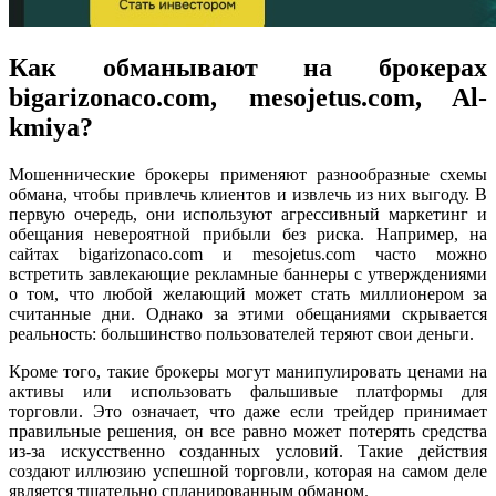
Как обманывают на брокерах
bigarizonaco.com, mesojetus.com, Al-
kmiya?
Мошеннические брокеры применяют разнообразные схемы
обмана, чтобы привлечь клиентов и извлечь из них выгоду. В
первую очередь, они используют агрессивный маркетинг и
обещания невероятной прибыли без риска. Например, на
сайтах bigarizonaco.com и mesojetus.com часто можно
встретить завлекающие рекламные баннеры с утверждениями
о том, что любой желающий может стать миллионером за
считанные дни. Однако за этими обещаниями скрывается
реальность: большинство пользователей теряют свои деньги.
Кроме того, такие брокеры могут манипулировать ценами на
активы или использовать фальшивые платформы для
торговли. Это означает, что даже если трейдер принимает
правильные решения, он все равно может потерять средства
из-за искусственно созданных условий. Такие действия
создают иллюзию успешной торговли, которая на самом деле
является тщательно спланированным обманом.