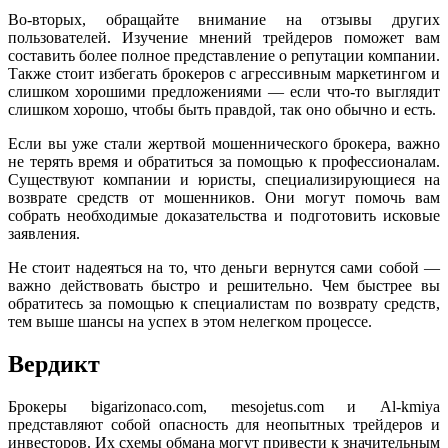
Во-вторых, обращайте внимание на отзывы других
пользователей. Изучение мнений трейдеров поможет вам
составить более полное представление о репутации компании.
Также стоит избегать брокеров с агрессивным маркетингом и
слишком хорошими предложениями — если что-то выглядит
слишком хорошо, чтобы быть правдой, так оно обычно и есть.
Если вы уже стали жертвой мошеннического брокера, важно
не терять время и обратиться за помощью к профессионалам.
Существуют компании и юристы, специализирующиеся на
возврате средств от мошенников. Они могут помочь вам
собрать необходимые доказательства и подготовить исковые
заявления.
Не стоит надеяться на то, что деньги вернутся сами собой —
важно действовать быстро и решительно. Чем быстрее вы
обратитесь за помощью к специалистам по возврату средств,
тем выше шансы на успех в этом нелегком процессе.
Вердикт
Брокеры bigarizonaco.com, mesojetus.com и Al-kmiya
представляют собой опасность для неопытных трейдеров и
инвесторов. Их схемы обмана могут привести к значительным