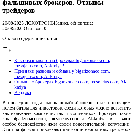
фальшивых брокеров. Отзывы
трейдеров
20/08/2025
ЛОХОТРОНЫ
Запись обновлена:
20/08/2025
Отзывов: 0
Открой содержание статьи
Как обманывают на брокерах bigarizonaco.com,
mesojetus.com, Al-kmiya?
Признаки развода и обмана у bigarizonaco.com,
mesojetus.com, Al-kmiya
Отзывы о брокерах bigarizonaco.com, mesojetus.com, Al-
kmiya
Вердикт
В последние годы рынок онлайн-брокеров стал настоящим
полем битвы для инвесторов, среди которых можно встретить
как надежные компании, так и мошенников. Брокеры, такие
как bigarizonaco.com, mesojetus.com и Al-kmiya, вызывают
особое беспокойство из-за своей подозрительной репутации.
Эти платформы привлекают внимание неопытных трейдеров