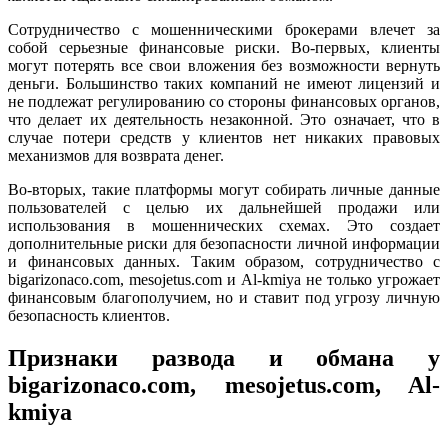
Сотрудничество с мошенническими брокерами влечет за
собой серьезные финансовые риски. Во-первых, клиенты
могут потерять все свои вложения без возможности вернуть
деньги. Большинство таких компаний не имеют лицензий и
не подлежат регулированию со стороны финансовых органов,
что делает их деятельность незаконной. Это означает, что в
случае потери средств у клиентов нет никаких правовых
механизмов для возврата денег.
Во-вторых, такие платформы могут собирать личные данные
пользователей с целью их дальнейшей продажи или
использования в мошеннических схемах. Это создает
дополнительные риски для безопасности личной информации
и финансовых данных. Таким образом, сотрудничество с
bigarizonaco.com, mesojetus.com и Al-kmiya не только угрожает
финансовым благополучием, но и ставит под угрозу личную
безопасность клиентов.
Признаки развода и обмана у
bigarizonaco.com, mesojetus.com, Al-
kmiya