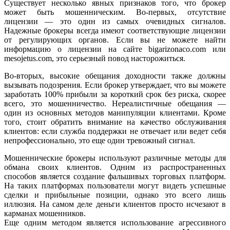
Существует несколько явных признаков того, что брокер
может быть мошенническим. Во-первых, отсутствие
лицензии — это один из самых очевидных сигналов.
Надежные брокеры всегда имеют соответствующие лицензии
от регулирующих органов. Если вы не можете найти
информацию о лицензии на сайте bigarizonaco.com или
mesojetus.com, это серьезный повод насторожиться.
Во-вторых, высокие обещания доходности также должны
вызывать подозрения. Если брокер утверждает, что вы можете
заработать 100% прибыли за короткий срок без риска, скорее
всего, это мошенничество. Нереалистичные обещания —
один из основных методов манипуляции клиентами. Кроме
того, стоит обратить внимание на качество обслуживания
клиентов: если служба поддержки не отвечает или ведет себя
непрофессионально, это еще один тревожный сигнал.
Мошеннические брокеры используют различные методы для
обмана своих клиентов. Одним из распространенных
способов является создание фальшивых торговых платформ.
На таких платформах пользователи могут видеть успешные
сделки и прибыльные позиции, однако это всего лишь
иллюзия. На самом деле деньги клиентов просто исчезают в
карманах мошенников.
Еще одним методом является использование агрессивного