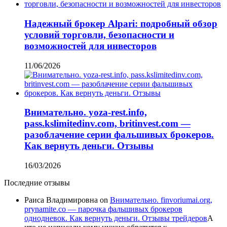
Надежный брокер Alpari: подробный обзор
условий торговли, безопасности и
возможностей для инвесторов
11/06/2026
Внимательно. yoza-rest.info,
pass.kslimitedinv.com, britinvest.com —
разоблачение серии фальшивых брокеров.
Как вернуть деньги. Отзывы
16/03/2026
Последние отзывы
Раиса Владимировна
on
Внимательно. finvoriumai.org,
prynamite.co — парочка фальшивых брокеров
однодневок. Как вернуть деньги. Отзывы трейдеров
А