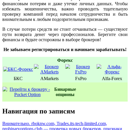
финансовым потерям и даже утечке личных данных. Чтобы
избежать мошенничества, важно проводить тщательную
проверку компаний перед началом сотрудничества и быть
внимательным к любым подозрительным признакам.
В случае потери средств не стоит отчаиваться — существуют
пути возврата денег через профессионалов. Берегите свои
финансы и будьте осторожны в выборе брокеров!
Не забываем регистрироваться и начинаем зарабатывать!
Форекс
БКС
AMarkets
FxPro
Alfa-Forex
Бинаpные
oпционы
Навигация по записям
Внимательно. rboknw.com, Trades.its-tech-limited.com,
probinaryoptions.club — проверка новых брокеров. признаки