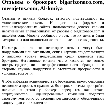
Отзывы о брокерах bigarizonaco.com,
mesojetus.com, Al-kmiya
Отзывы о данных брокерах зачастую подтверждают их
мошеннические схемы. На различных форумах и
специализированных сайтах пользователи делятся своими
негативными впечатлениями от работы с bigarizonaco.com и
mesojetus.com. Многие сообщают о том, что их деньги были
заморожены или полностью исчезли после внесения депозита.
Несмотря на то что некоторые отзывы могут быть
поддельными или заказными, общая картина свидетельствует
о высоком уровне недовольства среди клиентов этих
брокеров. Негативные мнения часто касаются не только
потерь средств, но и непрофессионального обращения со
стороны службы поддержки и отсутствия прозрачности в
условиях торговли.
Чтобы избежать мошенничества с брокерами, важно следовать
нескольким простым правилам. Во-первых, всегда проверяйте
наличие лицензии у брокера перед тем как начать
сотрудничество. Лицензированные компании подлежат
строгому контролю со стороны регуляторов и обеспечивают
защиту прав своих клиентов.