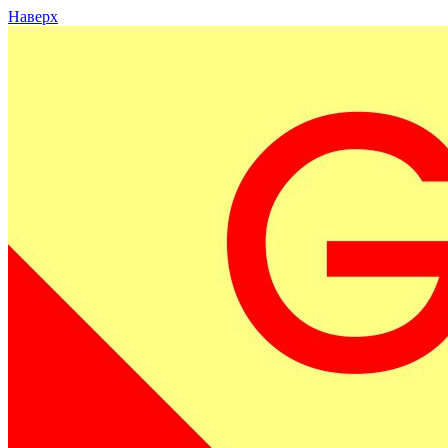
Наверх