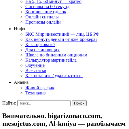
На 5, 15, 60 минут — кратко
Сигналы на 60 секунд
Копирование сделок
Онлайн сигналы
Прогнозы онлайн
Инфо
БКС Мир инвестиций — лиц. ЦБ РФ
Как вернуть деньги от лже-брокера?
Как торговать?
Для начинающих
Школа по бинарным опционам
Калькулятор мартингейла
Обучение
Все статьи
Как оставить / удалить отзыв
Анализ
Живой график
Теханализ
Найти:
Внимательно. bigarizonaco.com,
mesojetus.com, Al-kmiya — разоблачаем