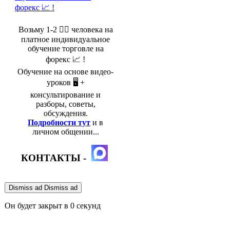
Возьму 1-2 🤵‍♂️ человека на
платное индивидуальное
обучение торговле на
форекс 📈 !
Обучение на основе видео-
уроков 🖥️ +
консультирование и
разборы, советы,
обсуждения.
Подробности тут
и в
личном общении...
КОНТАКТЫ -
Dismiss ad
Dismiss ad
Он будет закрыт в
0
секунд