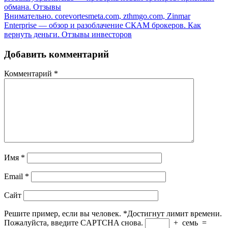
обмана. Отзывы
Внимательно. corevortesmeta.com, zthmgo.com, Zinmar
Enterprise — обзор и разоблачение СКАМ брокеров. Как
вернуть деньги. Отзывы инвесторов
Добавить комментарий
Комментарий
*
Имя
*
Email
*
Сайт
Решите пример, если вы человек.
*
Достигнут лимит времени.
Пожалуйста, введите CAPTCHA снова.
+
семь
=