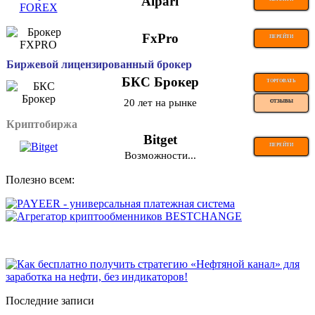
Alpari
FxPro
ПЕРЕЙТИ
Биржевой лицензированный брокер
БКС Брокер
ТОРГОВАТЬ
20 лет на рынке
ОТЗЫВЫ
Криптобиржа
Bitget
ПЕРЕЙТИ
Возможности...
Полезно всем:
Последние записи