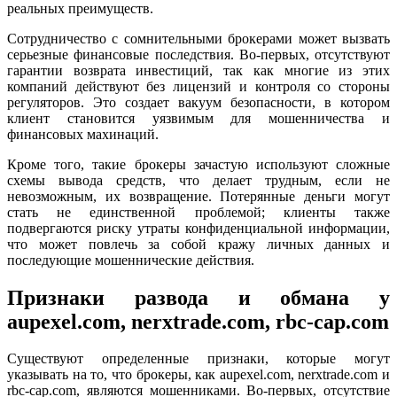
реальных преимуществ.
Сотрудничество с сомнительными брокерами может вызвать
серьезные финансовые последствия. Во-первых, отсутствуют
гарантии возврата инвестиций, так как многие из этих
компаний действуют без лицензий и контроля со стороны
регуляторов. Это создает вакуум безопасности, в котором
клиент становится уязвимым для мошенничества и
финансовых махинаций.
Кроме того, такие брокеры зачастую используют сложные
схемы вывода средств, что делает трудным, если не
невозможным, их возвращение. Потерянные деньги могут
стать не единственной проблемой; клиенты также
подвергаются риску утраты конфиденциальной информации,
что может повлечь за собой кражу личных данных и
последующие мошеннические действия.
Признаки развода и обмана у
aupexel.com, nerxtrade.com, rbc-cap.com
Существуют определенные признаки, которые могут
указывать на то, что брокеры, как aupexel.com, nerxtrade.com и
rbc-cap.com, являются мошенниками. Во-первых, отсутствие