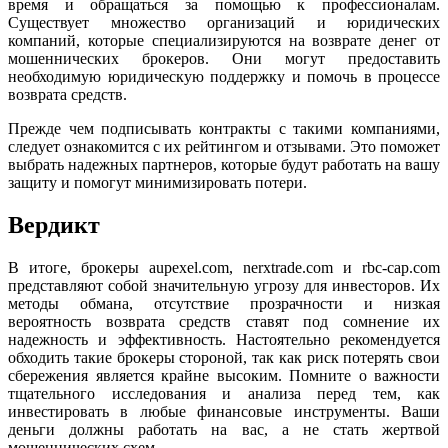
время и обращаться за помощью к профессионалам.
Существует множество организаций и юридических
компаний, которые специализируются на возврате денег от
мошеннических брокеров. Они могут предоставить
необходимую юридическую поддержку и помочь в процессе
возврата средств.
Прежде чем подписывать контракты с такими компаниями,
следует ознакомится с их рейтингом и отзывами. Это поможет
выбрать надежных партнеров, которые будут работать на вашу
защиту и помогут минимизировать потери.
Вердикт
В итоге, брокеры aupexel.com, nerxtrade.com и rbc-cap.com
представляют собой значительную угрозу для инвесторов. Их
методы обмана, отсутствие прозрачности и низкая
вероятность возврата средств ставят под сомнение их
надежность и эффективность. Настоятельно рекомендуется
обходить такие брокеры стороной, так как риск потерять свои
сбережения является крайне высоким. Помните о важности
тщательного исследования и анализа перед тем, как
инвестировать в любые финансовые инструменты. Ваши
деньги должны работать на вас, а не стать жертвой
мошеннических схем.