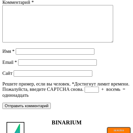
Комментарий
*
Имя
*
Email
*
Сайт
Решите пример, если вы человек.
*
Достигнут лимит времени.
Пожалуйста, введите CAPTCHA снова.
+
восемь
=
одиннадцать
BINARIUM
ПЕРЕЙТИ