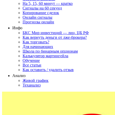
На 5, 15, 60 минут — кратко
Сигналы на 60 секунд
Копирование сделок
Онлайн сигналы
Прогнозы онлайн
Инфо
БКС Мир инвестиций — лиц. ЦБ РФ
Как вернуть деньги от лже-брокера?
Как торговать?
Для начинающих
Школа по бинарным опционам
Калькулятор мартингейла
Обучение
Все статьи
Как оставить / удалить отзыв
Анализ
Живой график
Теханализ