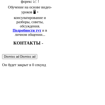
форекс 📈 !
Обучение на основе видео-
уроков 🖥️ +
консультирование и
разборы, советы,
обсуждения.
Подробности тут
и в
личном общении...
КОНТАКТЫ -
Dismiss ad
Dismiss ad
Он будет закрыт в
0
секунд