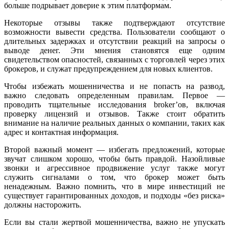
больше подрывает доверие к этим платформам.
Некоторые отзывы также подтверждают отсутствие
возможности вывести средства. Пользователи сообщают о
длительных задержках и отсутствии реакций на запросы о
выводе денег. Эти мнения становятся еще одним
свидетельством опасностей, связанных с торговлей через этих
брокеров, и служат предупреждением для новых клиентов.
Чтобы избежать мошенничества и не попасть на развод,
важно следовать определенным правилам. Первое —
проводить тщательные исследования broker’ов, включая
проверку лицензий и отзывов. Также стоит обратить
внимание на наличие реальных данных о компании, таких как
адрес и контактная информация.
Второй важный момент — избегать предложений, которые
звучат слишком хорошо, чтобы быть правдой. Назойливые
звонки и агрессивное продвижение услуг также могут
служить сигналами о том, что брокер может быть
ненадежным. Важно помнить, что в мире инвестиций не
существует гарантированных доходов, и подходы «без риска»
должны насторожить.
Если вы стали жертвой мошенничества, важно не упускать