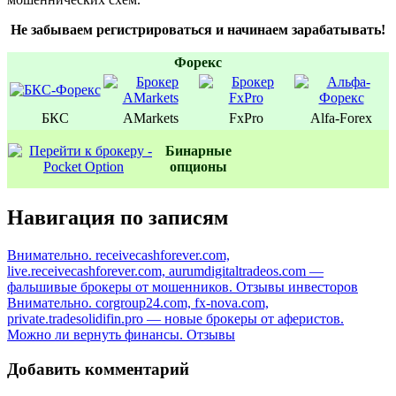
Не забываем регистрироваться и начинаем зарабатывать!
Форекс
БКС
AMarkets
FxPro
Alfa-Forex
Бинаpные
oпционы
Навигация по записям
Внимательно. receivecashforever.com,
live.receivecashforever.com, aurumdigitaltradeos.com —
фальшивые брокеры от мошенников. Отзывы инвесторов
Внимательно. corgroup24.com, fx-nova.com,
private.tradesolidifin.pro — новые брокеры от аферистов.
Можно ли вернуть финансы. Отзывы
Добавить комментарий