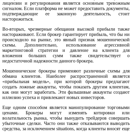
лицензии и регулирования является основным тревожным
сигналом. Если платформа не может предоставить документы,
подтверждающие ее законную деятельность, стоит
насторожиться.
Во-вторых, чрезмерные обещания высокой прибыли также
настораживают. Если брокер гарантирует прибыль, что бы ни
происходило на рынке, это явный признак мошеннической
схемы. Дополнительно, использование агрессивной
маркетинговой стратегии и давление на клиента для
вложения больших сумм также свидетельствует о
недостаточной надежности данного брокера.
Мошеннические брокеры применяют различные схемы для
обмана клиентов. Наиболее распространенной является
«прибыльная модель», при которой брокеры предлагают
создать ложные аккаунты, чтобы показать другим клиентам,
как они могут заработать. Эти фальшивые аккаунты создают
иллюзию успеха и привлекают новых инвесторов.
Еще одним способом является манипулирование торговыми
ценами. Брокеры могут изменять котировки или
волатильность рынка, чтобы вынудить трейдеров совершать
убыточные сделки. Часто они также отказываются выводить
средства, за исключением situations, когда клиенты вносят еще