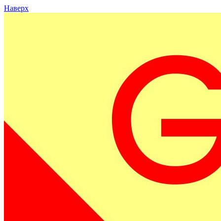
Наверх