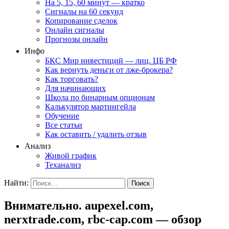
На 5, 15, 60 минут — кратко
Сигналы на 60 секунд
Копирование сделок
Онлайн сигналы
Прогнозы онлайн
Инфо
БКС Мир инвестиций — лиц. ЦБ РФ
Как вернуть деньги от лже-брокера?
Как торговать?
Для начинающих
Школа по бинарным опционам
Калькулятор мартингейла
Обучение
Все статьи
Как оставить / удалить отзыв
Анализ
Живой график
Теханализ
Найти:
Внимательно. aupexel.com,
nerxtrade.com, rbc-cap.com — обзор