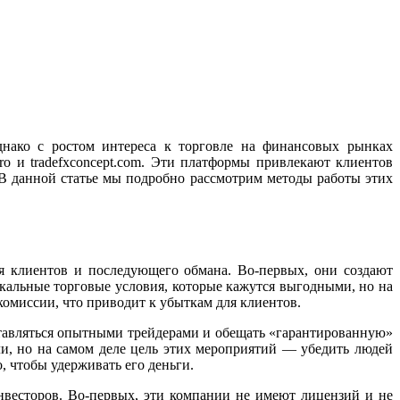
днако с ростом интереса к торговле на финансовых рынках
o и tradefxconcept.com. Эти платформы привлекают клиентов
 В данной статье мы подробно рассмотрим методы работы этих
ия клиентов и последующего обмана. Во-первых, они создают
кальные торговые условия, которые кажутся выгодными, но на
омиссии, что приводит к убыткам для клиентов.
ставляться опытными трейдерами и обещать «гарантированную»
и, но на самом деле цель этих мероприятий — убедить людей
, чтобы удерживать его деньги.
инвесторов. Во-первых, эти компании не имеют лицензий и не