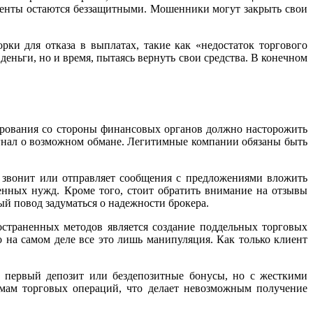
лиенты остаются беззащитными. Мошенники могут закрыть свои
ки для отказа в выплатах, такие как «недостаток торгового
еньги, но и время, пытаясь вернуть свои средства. В конечном
ирования со стороны финансовых органов должно насторожить
игнал о возможном обмане. Легитимные компании обязаны быть
 звонит или отправляет сообщения с предложениями вложить
венных нужд. Кроме того, стоит обратить внимание на отзывы
ый повод задуматься о надежности брокера.
страненных методов является создание поддельных торговых
на самом деле все это лишь манипуляция. Как только клиент
 первый депозит или бездепозитные бонусы, но с жесткими
емам торговых операций, что делает невозможным получение