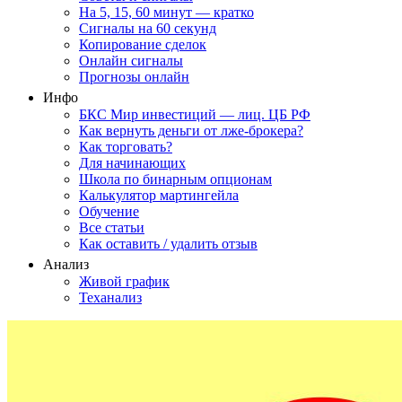
На 5, 15, 60 минут — кратко
Сигналы на 60 секунд
Копирование сделок
Онлайн сигналы
Прогнозы онлайн
Инфо
БКС Мир инвестиций — лиц. ЦБ РФ
Как вернуть деньги от лже-брокера?
Как торговать?
Для начинающих
Школа по бинарным опционам
Калькулятор мартингейла
Обучение
Все статьи
Как оставить / удалить отзыв
Анализ
Живой график
Теханализ