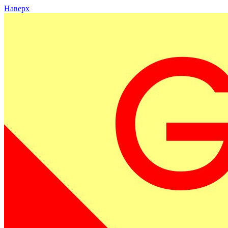
Наверх