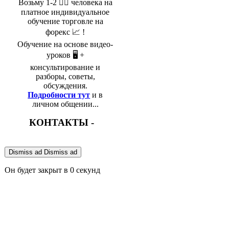
Возьму 1-2 🤵‍♂️ человека на
платное индивидуальное
обучение торговле на
форекс 📈 !
Обучение на основе видео-
уроков 🖥️ +
консультирование и
разборы, советы,
обсуждения.
Подробности тут
и в
личном общении...
КОНТАКТЫ -
Dismiss ad
Dismiss ad
Он будет закрыт в
0
секунд