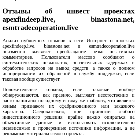
Отзывы об инвест проектах
apexfindeep.live, binastona.net,
esmtradecoperation.live
Анализ публичных отзывов в сети Интернет о проектах
apexfindeep.live, binastona.net и esmtradecoperation.live
неизменно выявляет преобладание резко негативных
комментариев. Пользователи массово сообщают о
систематических невыплатах, значительных задержках в
обработке запросов на вывод средств, а также о полном
игнорировании их обращений в службу поддержки, если
таковая вообще существует.
Положительные отзывы, если таковые вообще
обнаруживаются, как правило, выглядят неестественно и
часто написаны по одному и тому же шаблону, что является
явным признаком их сфабрикованного или заказного
характера. Следовательно, при принятии любого
инвестиционного решения, крайне важно опираться на
объективные данные и использовать исключительно
независимые и проверенные источники информации, а не
рекламные материалы самого проекта.