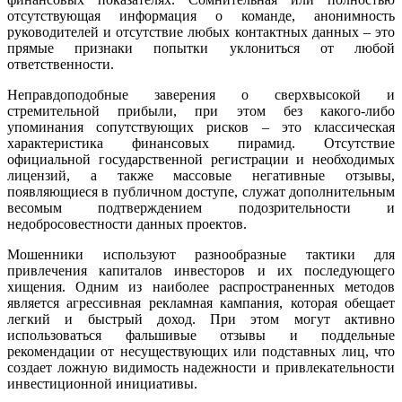
отсутствующая информация о команде, анонимность
руководителей и отсутствие любых контактных данных – это
прямые признаки попытки уклониться от любой
ответственности.
Неправдоподобные заверения о сверхвысокой и
стремительной прибыли, при этом без какого-либо
упоминания сопутствующих рисков – это классическая
характеристика финансовых пирамид. Отсутствие
официальной государственной регистрации и необходимых
лицензий, а также массовые негативные отзывы,
появляющиеся в публичном доступе, служат дополнительным
весомым подтверждением подозрительности и
недобросовестности данных проектов.
Мошенники используют разнообразные тактики для
привлечения капиталов инвесторов и их последующего
хищения. Одним из наиболее распространенных методов
является агрессивная рекламная кампания, которая обещает
легкий и быстрый доход. При этом могут активно
использоваться фальшивые отзывы и поддельные
рекомендации от несуществующих или подставных лиц, что
создает ложную видимость надежности и привлекательности
инвестиционной инициативы.