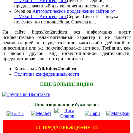
LIVEsurf — Автосерфинг
Livesurf — сервис,
предназначенный для увеличения посещаемос…
Swon
on
Автоматическое продвижение сайтов от
LIVEsurf — Автосерфинг
Сервис Livesurf — штука
полезная, но не волшебная. Сначала в…
На сайте https://got2trade.ru вся информация носит
исключительно ознакомительный характер и не является
рекомендацией к осуществлению каких-либо действий и
инвестиций или же покупке\продаже активов. Трейдинг, как
и любой другой вид инвестиционной деятельности,
предусматривает риск потери капитала.
Контакты -
All-Inbox@mail.ru
Политика конфиденциальности
ЕЩЕ БОЛЬШЕ ВИДЕО
Лицензированные букмекеры
!
!
!
!
ПРЕДУПРЕЖДЕНИЕ
!!
!
!