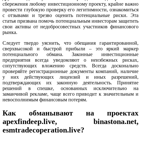
сбережения любому инвестиционному проекту, крайне важно
провести глубокую проверку его легитимности, ознакомиться
с отзывами и трезво оценить потенциальные риски. Эта
статья призвана помочь потенциальным инвесторам защитить
свои активы от недобросовестных участников финансового
рынка.
Следует твердо уяснить, что обещания гарантированной,
сверхвысокой и быстрой прибыли – это яркий маркер
потенциального обмана. Законные инвестиционные
предприятия всегда уведомляют о неизбежных рисках,
сопутствующих вложению средств. Всегда досконально
проверяйте регистрационные документы компаний, наличие
у них действующих лицензий и иных разрешений,
подтверждающих их законную деятельность. Принятие
решений в спешке, основанных исключительно на
заманчивой рекламе, чаще всего приводит к значительным и
невосполнимым финансовым потерям.
Как обманывают на проектах
apexfindeep.live, binastona.net,
esmtradecoperation.live?