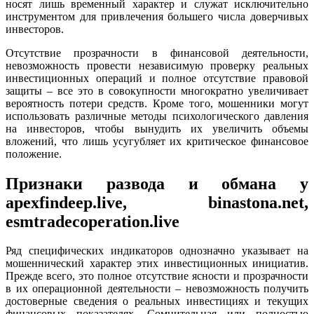
носят лишь временный характер и служат исключительно
инструментом для привлечения большего числа доверчивых
инвесторов.
Отсутствие прозрачности в финансовой деятельности,
невозможность провести независимую проверку реальных
инвестиционных операций и полное отсутствие правовой
защиты – все это в совокупности многократно увеличивает
вероятность потери средств. Кроме того, мошенники могут
использовать различные методы психологического давления
на инвесторов, чтобы вынудить их увеличить объемы
вложений, что лишь усугубляет их критическое финансовое
положение.
Признаки развода и обмана у
apexfindeep.live, binastona.net,
esmtradecoperation.live
Ряд специфических индикаторов однозначно указывает на
мошеннический характер этих инвестиционных инициатив.
Прежде всего, это полное отсутствие ясности и прозрачности
в их операционной деятельности – невозможность получить
достоверные сведения о реальных инвестициях и текущих
финансовых показателях. Сомнительная или полностью