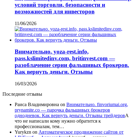
условий торговли, безопасности и
возможностей для инвесторов
11/06/2026
Внимательно. yoza-rest.info,
pass.kslimitedinv.com, britinvest.com —
разоблачение серии фальшивых брокеров.
Как вернуть деньги. Отзывы
16/03/2026
Последние отзывы
Раиса Владимировна
on
Внимательно. finvoriumai.org,
prynamite.co — парочка фальшивых брокеров
однодневок. Как вернуть деньги. Отзывы трейдеров
А
что не написали кому нужно обратится к
профессионалам, тем…
Yurykzn
on
Автоматическое продвижение сайтов от