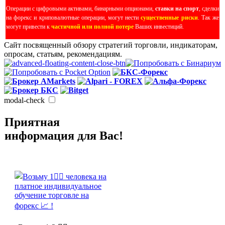
Операции с цифровыми активами, бинарными опционами,
ставки на спорт
, сделки
на форекс и криповалютные операции, могут нести
существенные риски
. Так же
могут привести к
частичной или полной потере
Ваших инвестиций.
Сайт посвященный обзору стратегий торговли, индикаторам,
опросам, статьям, рекомендациям.
modal-check
Приятная
информация для Вас!