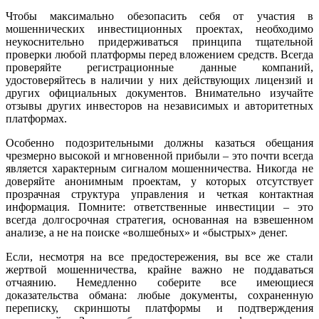
Чтобы максимально обезопасить себя от участия в
мошеннических инвестиционных проектах, необходимо
неукоснительно придерживаться принципа тщательной
проверки любой платформы перед вложением средств. Всегда
проверяйте регистрационные данные компаний,
удостоверяйтесь в наличии у них действующих лицензий и
других официальных документов. Внимательно изучайте
отзывы других инвесторов на независимых и авторитетных
платформах.
Особенно подозрительными должны казаться обещания
чрезмерно высокой и мгновенной прибыли – это почти всегда
является характерным сигналом мошенничества. Никогда не
доверяйте анонимным проектам, у которых отсутствует
прозрачная структура управления и четкая контактная
информация. Помните: ответственные инвестиции – это
всегда долгосрочная стратегия, основанная на взвешенном
анализе, а не на поиске «волшебных» и «быстрых» денег.
Если, несмотря на все предостережения, вы все же стали
жертвой мошенничества, крайне важно не поддаваться
отчаянию. Немедленно соберите все имеющиеся
доказательства обмана: любые документы, сохраненную
переписку, скриншоты платформы и подтверждения