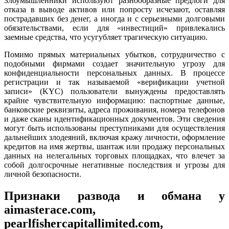
Злоумышленники используют разнообразные предлоги для
отказа в выводе активов или попросту исчезают, оставляя
пострадавших без денег, а иногда и с серьезными долговыми
обязательствами, если для «инвестиций» привлекались
заемные средства, что усугубляет трагическую ситуацию.
Помимо прямых материальных убытков, сотрудничество с
подобными фирмами создает значительную угрозу для
конфиденциальности персональных данных. В процессе
регистрации и так называемой «верификации учетной
записи» (KYC) пользователи вынуждены предоставлять
крайне чувствительную информацию: паспортные данные,
банковские реквизиты, адреса проживания, номера телефонов
и даже сканы идентификационных документов. Эти сведения
могут быть использованы преступниками для осуществления
дальнейших злодеяний, включая кражу личности, оформление
кредитов на имя жертвы, шантаж или продажу персональных
данных на нелегальных торговых площадках, что влечет за
собой долгосрочные негативные последствия и угрозы для
личной безопасности.
Признаки развода и обмана у
aimasterace.com,
pearlfishercapitallimited.com,