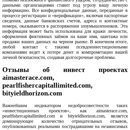
данными организациями ставит под угрозу вашу личную
информацию. Все конфиденциальные данные, переданные в
процессе регистрации и «верификации», включая паспортные
сведения, данные банковских счетов, адреса и контактные
номера, оказываются в распоряжении злоумышленников. Эта
информация может быть использована для кражи личности,
оформления фиктивных займов на ваше имя, шантажа или
продажи ваших данных на черном рынке. В конечном итоге,
любой контакт с такими псевдоинвестиционными
компаниями ведет к потере денег и компрометации вашей
личной безопасности, создавая долгосрочные проблемы.
Отзывы об инвест проектах
aimasterace.com,
pearlfishercapitallimited.com,
bityieldhorizon.com
Важнейшим индикатором недобросовестности таких
«инвестиционных проектов», как aimasterace.com,
pearlfishercapitallimited.com и bityieldhorizon.com, является
доминирующее количество отрицательных отзывов,
опубликованных реальными пострадавшими на независимых