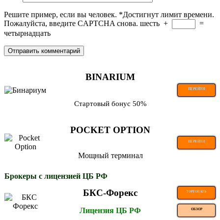
Решите пример, если вы человек.
*
Достигнут лимит времени.
Пожалуйста, введите CAPTCHA снова.
шесть
+
=
четырнадцать
BINARIUM
ПЕРЕЙТИ
Стартовый бонус 50%
POCKET OPTION
ПЕРЕЙТИ
Мощный терминал
Брокеры с лицензией ЦБ РФ
БКС-Форекс
ТОРГОВАТЬ
Лицензия ЦБ РФ
ОБЗОР