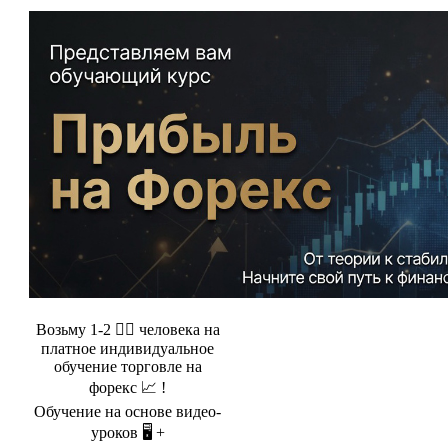
Возьму 1-2 🤵‍♂️ человека на
платное индивидуальное
обучение торговле на
форекс 📈 !
Обучение на основе видео-
уроков 🖥️ +