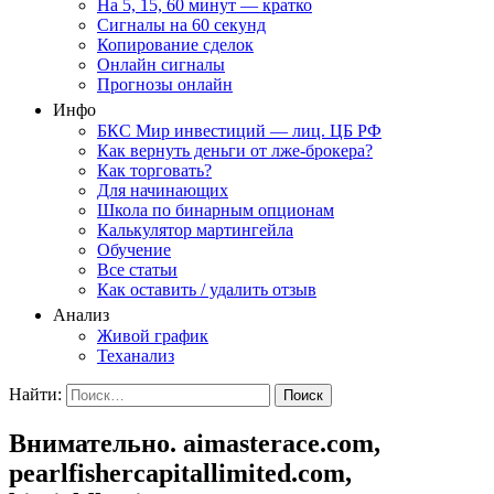
На 5, 15, 60 минут — кратко
Сигналы на 60 секунд
Копирование сделок
Онлайн сигналы
Прогнозы онлайн
Инфо
БКС Мир инвестиций — лиц. ЦБ РФ
Как вернуть деньги от лже-брокера?
Как торговать?
Для начинающих
Школа по бинарным опционам
Калькулятор мартингейла
Обучение
Все статьи
Как оставить / удалить отзыв
Анализ
Живой график
Теханализ
Найти:
Внимательно. aimasterace.com,
pearlfishercapitallimited.com,