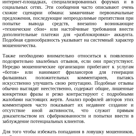
интернет-площадках, специализированных форумах и в
социальных сетях. Эти сообщения часто описывают очень
схожие сценарии обмана: заманчивые первоначальные
предложения, последующие непреодолимые препятствия при
попытке вывода средств, внезапно возникающие
«технические сбои» или настойчивые требования внести
дополнительные платежи для «разблокировки» аккаунта.
Подобная единообразность указывает на системный характер
мошенничества.
Также необходимо внимательно относиться к появлению
подозрительно хвалебных отзывов, если они присутствуют.
Нередко мошеннические организации прибегают к услугам
«ботов» или нанимают фрилансеров для генерации
фальшивых положительных комментариев, пытаясь
искусственно улучшить свою репутацию. Подобные отзывы
обычно выглядят неестественно, содержат общие, лишенные
конкретики фразы и резко контрастируют с подробными
жалобами настоящих жертв. Анализ профилей авторов этих
комментариев часто показывает их недавнее создание и
отсутствие иной активности, что служит прямым
доказательством их сфабрикованности и попытки ввести в
заблуждение потенциальных клиентов.
Для того чтобы избежать попадания в ловушку мошенников,