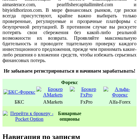
aimasterace.com, pearlfishercapitallimited.com и
bityieldhorizon.com. В мире финансовых рынков, где риски
всегда присутствуют, крайне важно выбирать только
проверенные, регулируемые и прозрачные платформы с
безупречной репутацией. В противном случае вы рискуете
потерять свои сбережения без какой-либо реальной
возможности их возврата. Проявляйте максимальную
бдительность и проводите тщательную проверку каждого
инвестиционного предложения, прежде чем принимать какие-
либо решения о вложении средств, чтобы избежать серьезных
финансовых потерь.
Не забываем регистрироваться и начинаем зарабатывать!
Форекс
БКС
AMarkets
FxPro
Alfa-Forex
Бинаpные
oпционы
Навигация по записям