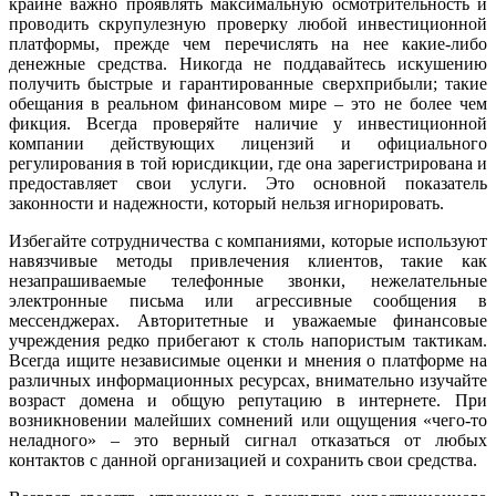
крайне важно проявлять максимальную осмотрительность и
проводить скрупулезную проверку любой инвестиционной
платформы, прежде чем перечислять на нее какие-либо
денежные средства. Никогда не поддавайтесь искушению
получить быстрые и гарантированные сверхприбыли; такие
обещания в реальном финансовом мире – это не более чем
фикция. Всегда проверяйте наличие у инвестиционной
компании действующих лицензий и официального
регулирования в той юрисдикции, где она зарегистрирована и
предоставляет свои услуги. Это основной показатель
законности и надежности, который нельзя игнорировать.
Избегайте сотрудничества с компаниями, которые используют
навязчивые методы привлечения клиентов, такие как
незапрашиваемые телефонные звонки, нежелательные
электронные письма или агрессивные сообщения в
мессенджерах. Авторитетные и уважаемые финансовые
учреждения редко прибегают к столь напористым тактикам.
Всегда ищите независимые оценки и мнения о платформе на
различных информационных ресурсах, внимательно изучайте
возраст домена и общую репутацию в интернете. При
возникновении малейших сомнений или ощущения «чего-то
неладного» – это верный сигнал отказаться от любых
контактов с данной организацией и сохранить свои средства.