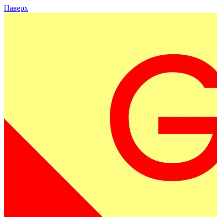
Наверх