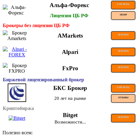
Альфа-Форекс
ТОРГОВАТЬ
Лицензия ЦБ РФ
ОБЗОР
Брокеры без лицензии ЦБ РФ
AMarkets
ПЕРЕЙТИ
Alpari
ПЕРЕЙТИ
FxPro
ПЕРЕЙТИ
Биржевой лицензированный брокер
БКС Брокер
ТОРГОВАТЬ
20 лет на рынке
ОТЗЫВЫ
Криптобиржа
Bitget
ПЕРЕЙТИ
Возможности...
Полезно всем: