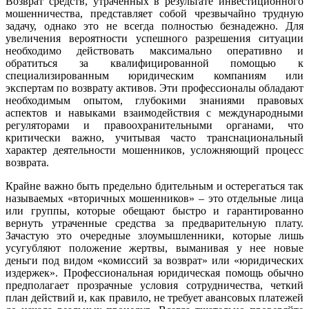
Возврат средств, утраченных в результате инвестиционного
мошенничества, представляет собой чрезвычайно трудную
задачу, однако это не всегда полностью безнадежно. Для
увеличения вероятности успешного разрешения ситуации
необходимо действовать максимально оперативно и
обратиться за квалифицированной помощью к
специализированным юридическим компаниям или
экспертам по возврату активов. Эти профессионалы обладают
необходимым опытом, глубокими знаниями правовых
аспектов и навыками взаимодействия с международными
регуляторами и правоохранительными органами, что
критически важно, учитывая часто транснациональный
характер деятельности мошенников, усложняющий процесс
возврата.
Крайне важно быть предельно бдительным и остерегаться так
называемых «вторичных мошенников» – это отдельные лица
или группы, которые обещают быстро и гарантированно
вернуть утраченные средства за предварительную плату.
Зачастую это очередные злоумышленники, которые лишь
усугубляют положение жертвы, выманивая у нее новые
деньги под видом «комиссий за возврат» или «юридических
издержек». Профессиональная юридическая помощь обычно
предполагает прозрачные условия сотрудничества, четкий
план действий и, как правило, не требует авансовых платежей