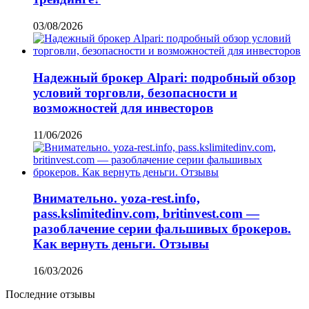
03/08/2026
Надежный брокер Alpari: подробный обзор
условий торговли, безопасности и
возможностей для инвесторов
11/06/2026
Внимательно. yoza-rest.info,
pass.kslimitedinv.com, britinvest.com —
разоблачение серии фальшивых брокеров.
Как вернуть деньги. Отзывы
16/03/2026
Последние отзывы