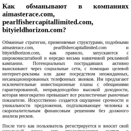
Как обманывают в компаниях
aimasterace.com,
pearlfishercapitallimited.com,
bityieldhorizon.com?
Обманные стратегии, применяемые структурами, подобными
aimasterace.com, pearlfishercapitallimited.com и
bityieldhorizon.com, как правило, запускаются с
широкомасштабной и нередко весьма навязчивой рекламной
кампании. Потенциальных пострадавших активно
выискивают через социальные сети, с помощью целевой
интернет-рекламы или даже посредством неожиданных,
несанкционированных телефонных звонков. Им предлагают
исключительные инвестиционные планы с обещаниями
гарантированной, неправдоподобно высокой доходности,
которая многократно превышает все реалистичные рыночные
показатели. Искусственно создается ощущение срочности и
уникальности предложения, подталкивающее человека к
скоропалительным финансовым решениям без должного
анализа рисков.
После того как пользователь регистрируется и вносит свой