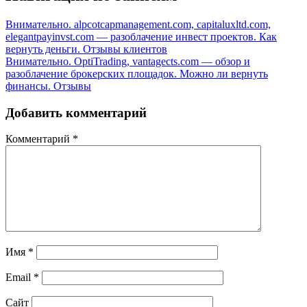
Внимательно. alpcotcapmanagement.com, capitaluxltd.com,
elegantpayinvst.com — разоблачение инвест проектов. Как
вернуть деньги. Отзывы клиентов
Внимательно. OptiTrading, vantagects.com — обзор и
разоблачение брокерских площадок. Можно ли вернуть
финансы. Отзывы
Добавить комментарий
Комментарий
*
Имя
*
Email
*
Сайт