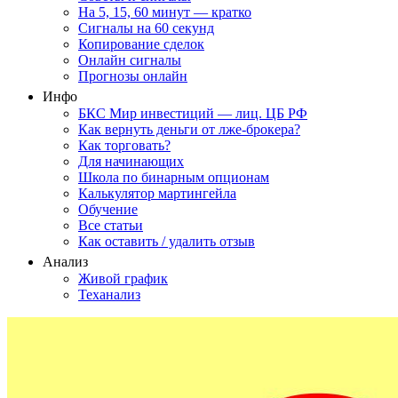
На 5, 15, 60 минут — кратко
Сигналы на 60 секунд
Копирование сделок
Онлайн сигналы
Прогнозы онлайн
Инфо
БКС Мир инвестиций — лиц. ЦБ РФ
Как вернуть деньги от лже-брокера?
Как торговать?
Для начинающих
Школа по бинарным опционам
Калькулятор мартингейла
Обучение
Все статьи
Как оставить / удалить отзыв
Анализ
Живой график
Теханализ