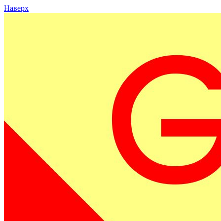
Наверх