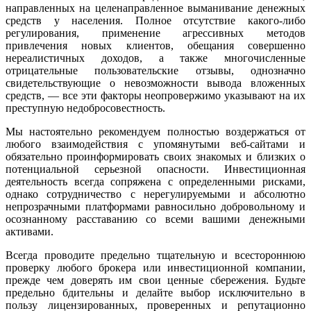
направленных на целенаправленное выманивание денежных
средств у населения. Полное отсутствие какого-либо
регулирования, применение агрессивных методов
привлечения новых клиентов, обещания совершенно
нереалистичных доходов, а также многочисленные
отрицательные пользовательские отзывы, однозначно
свидетельствующие о невозможности вывода вложенных
средств, — все эти факторы неопровержимо указывают на их
преступную недобросовестность.
Мы настоятельно рекомендуем полностью воздержаться от
любого взаимодействия с упомянутыми веб-сайтами и
обязательно проинформировать своих знакомых и близких о
потенциальной серьезной опасности. Инвестиционная
деятельность всегда сопряжена с определенными рисками,
однако сотрудничество с нерегулируемыми и абсолютно
непрозрачными платформами равносильно добровольному и
осознанному расставанию со всеми вашими денежными
активами.
Всегда проводите предельно тщательную и всестороннюю
проверку любого брокера или инвестиционной компании,
прежде чем доверять им свои ценные сбережения. Будьте
предельно бдительны и делайте выбор исключительно в
пользу лицензированных, проверенных и репутационно