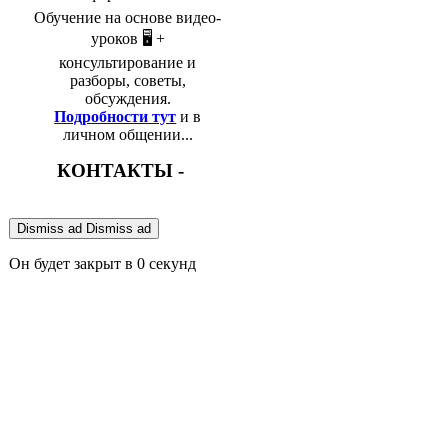
Обучение на основе видео-
уроков 🖥️ +
консультирование и
разборы, советы,
обсуждения.
Подробности тут
и в
личном общении...
КОНТАКТЫ -
Dismiss ad
Dismiss ad
Он будет закрыт в
0
секунд