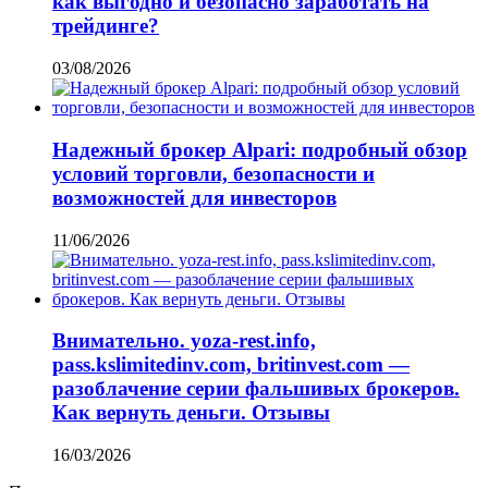
как выгодно и безопасно заработать на
трейдинге?
03/08/2026
Надежный брокер Alpari: подробный обзор
условий торговли, безопасности и
возможностей для инвесторов
11/06/2026
Внимательно. yoza-rest.info,
pass.kslimitedinv.com, britinvest.com —
разоблачение серии фальшивых брокеров.
Как вернуть деньги. Отзывы
16/03/2026