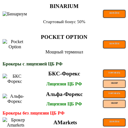
BINARIUM
ПЕРЕЙТИ
Стартовый бонус 50%
POCKET OPTION
ПЕРЕЙТИ
Мощный терминал
Брокеры с лицензией ЦБ РФ
БКС-Форекс
ТОРГОВАТЬ
Лицензия ЦБ РФ
ОБЗОР
Альфа-Форекс
ТОРГОВАТЬ
Лицензия ЦБ РФ
ОБЗОР
Брокеры без лицензии ЦБ РФ
AMarkets
ПЕРЕЙТИ