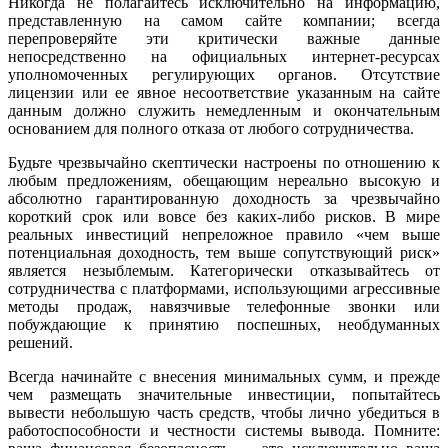
Никогда не полагайтесь исключительно на информацию,
представленную на самом сайте компании; всегда
перепроверяйте эти критически важные данные
непосредственно на официальных интернет-ресурсах
уполномоченных регулирующих органов. Отсутствие
лицензии или ее явное несоответствие указанным на сайте
данным должно служить немедленным и окончательным
основанием для полного отказа от любого сотрудничества.
Будьте чрезвычайно скептически настроены по отношению к
любым предложениям, обещающим нереально высокую и
абсолютно гарантированную доходность за чрезвычайно
короткий срок или вовсе без каких-либо рисков. В мире
реальных инвестиций непреложное правило «чем выше
потенциальная доходность, тем выше сопутствующий риск»
является незыблемым. Категорически отказывайтесь от
сотрудничества с платформами, использующими агрессивные
методы продаж, навязчивые телефонные звонки или
побуждающие к принятию поспешных, необдуманных
решений.
Всегда начинайте с внесения минимальных сумм, и прежде
чем размещать значительные инвестиции, попытайтесь
вывести небольшую часть средств, чтобы лично убедиться в
работоспособности и честности системы вывода. Помните: