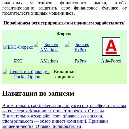
надежных участников финансового рынка, чтобы
гарантированно защитить свое финансовое будущее от
посягательств хищных мошенников.
Не забываем регистрироваться и начинаем зарабатывать!
Форекс
БКС
AMarkets
FxPro
Alfa-Forex
Бинаpные
oпционы
Навигация по записям
Внимательно. capstockers.com, rarityace.com, octelite.pro отзывы
— еще серия фальшивых инвест проектов. Отзывы
Внимательно. azcapitaloil.com, qfinancialsystem.com,
tritonsprime.com — обзор инвест компаний. Признаки
мошенничества. Отзывы пользователей