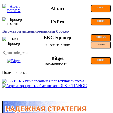
Alpari
ПЕРЕЙТИ
FxPro
ПЕРЕЙТИ
Биржевой лицензированный брокер
БКС Брокер
ТОРГОВАТЬ
20 лет на рынке
ОТЗЫВЫ
Криптобиржа
Bitget
ПЕРЕЙТИ
Возможности...
Полезно всем: