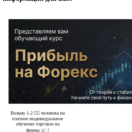
Возьму 1-2 🤵‍♂️ человека на
платное индивидуальное
обучение торговле на
форекс 📈 !