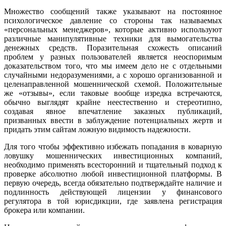
Множество сообщений также указывают на постоянное
психологическое давление со стороны так называемых
«персональных менеджеров», которые активно используют
различные манипулятивные техники для вымогательства
денежных средств. Поразительная схожесть описаний
проблем у разных пользователей является неоспоримым
доказательством того, что мы имеем дело не с отдельными
случайными недоразумениями, а с хорошо организованной и
целенаправленной мошеннической схемой. Положительные
же «отзывы», если таковые вообще изредка встречаются,
обычно выглядят крайне неестественно и стереотипно,
создавая явное впечатление заказных публикаций,
призванных ввести в заблуждение потенциальных жертв и
придать этим сайтам ложную видимость надежности.
Для того чтобы эффективно избежать попадания в коварную
ловушку мошеннических инвестиционных компаний,
необходимо применять всесторонний и тщательный подход к
проверке абсолютно любой инвестиционной платформы. В
первую очередь, всегда обязательно подтверждайте наличие и
подлинность действующей лицензии у финансового
регулятора в той юрисдикции, где заявлена регистрация
брокера или компании.