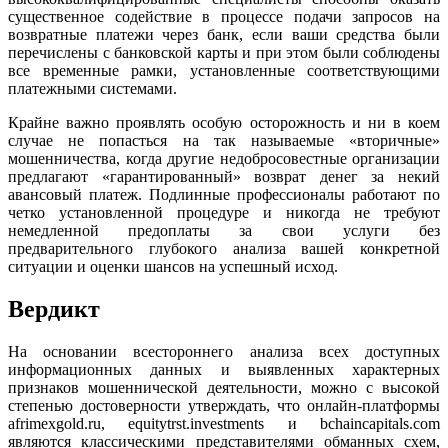
существенное содействие в процессе подачи запросов на
возвратные платежи через банк, если ваши средства были
перечислены с банковской карты и при этом были соблюдены
все временные рамки, установленные соответствующими
платежными системами.
Крайне важно проявлять особую осторожность и ни в коем
случае не попасться на так называемые «вторичные»
мошенничества, когда другие недобросовестные организации
предлагают «гарантированный» возврат денег за некий
авансовый платеж. Подлинные профессионалы работают по
четко установленной процедуре и никогда не требуют
немедленной предоплаты за свои услуги без
предварительного глубокого анализа вашей конкретной
ситуации и оценки шансов на успешный исход.
Вердикт
На основании всестороннего анализа всех доступных
информационных данных и выявленных характерных
признаков мошеннической деятельности, можно с высокой
степенью достоверности утверждать, что онлайн-платформы
afrimexgold.ru, equitytrst.investments и bchaincapitals.com
являются классическими представителями обманных схем,