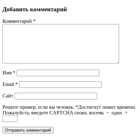
Добавить комментарий
Комментарий
*
Имя
*
Email
*
Сайт
Решите пример, если вы человек.
*
Достигнут лимит времени.
Пожалуйста, введите CAPTCHA снова.
восемь
−
один
=