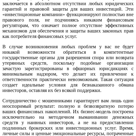
заключается в абсолютном отсутствии любых юридических
гарантий и правовой защиты для ваших инвестиций. Эти
«инвестиционные компании» функционируют полностью вне
правового поля, не подчиняясь никаким финансовым
регуляторам, что означает полное отсутствие эффективных
механизмов для обеспечения и защиты ваших законных прав
как потребителя финансовых услуг.
В случае возникновения любых проблем у вас не будет
никакой возможности обратиться в компетентные
государственные органы для разрешения спора или возврата
утерянных средств, поскольку подобные организации
зачастую зарегистрированы в офшорных юрисдикциях с
минимальным надзором, что делает их привлечение к
ответственности практически невозможным. Такая ситуация
создает идеальные условия для безнаказанного обмана
инвесторов, оставляя их без всякой поддержки.
Сотрудничество с мошенниками гарантирует вам лишь один
неоспоримый результат: полную и безвозвратную потерю
ваших финансовых накоплений. Их бизнес-модель построена
исключительно на методичном выманивании денежных
средств у наивных инвесторов, а не на предоставлении
подлинных брокерских или инвестиционных услуг. Время,
личные силы и ценные эмоциональные ресурсы, потраченные