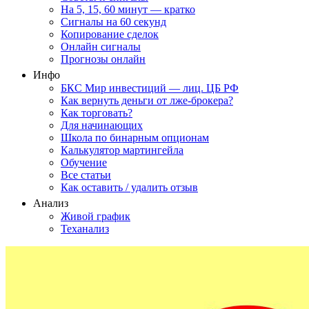
На 5, 15, 60 минут — кратко
Сигналы на 60 секунд
Копирование сделок
Онлайн сигналы
Прогнозы онлайн
Инфо
БКС Мир инвестиций — лиц. ЦБ РФ
Как вернуть деньги от лже-брокера?
Как торговать?
Для начинающих
Школа по бинарным опционам
Калькулятор мартингейла
Обучение
Все статьи
Как оставить / удалить отзыв
Анализ
Живой график
Теханализ