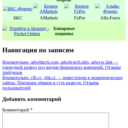
БКС
AMarkets
FxPro
Alfa-Forex
Бинаpные
oпционы
Навигация по записям
Внимательно. adwititech.com, adwiti-tech.info, adwt-tc.link —
очередной развод под видом брокерских компаний. Отзывы
трейдеров
Внимательно. cfh.cc, vhk.cc — инвестиции в мошеннические
хайпы. Признаки обмана и суть развода. Отзывы
пользователей
Добавить комментарий
Комментарий
*