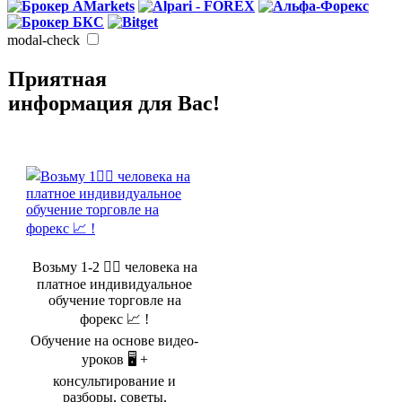
modal-check
Приятная
информация для Вас!
Возьму 1-2 🤵‍♂️ человека на
платное индивидуальное
обучение торговле на
форекс 📈 !
Обучение на основе видео-
уроков 🖥️ +
консультирование и
разборы, советы,