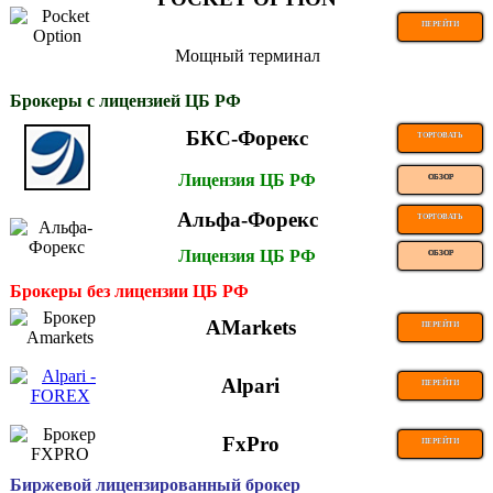
ПЕРЕЙТИ
Мощный терминал
Брокеры с лицензией ЦБ РФ
БКС-Форекс
ТОРГОВАТЬ
Лицензия ЦБ РФ
ОБЗОР
Альфа-Форекс
ТОРГОВАТЬ
Лицензия ЦБ РФ
ОБЗОР
Брокеры без лицензии ЦБ РФ
AMarkets
ПЕРЕЙТИ
Alpari
ПЕРЕЙТИ
FxPro
ПЕРЕЙТИ
Биржевой лицензированный брокер