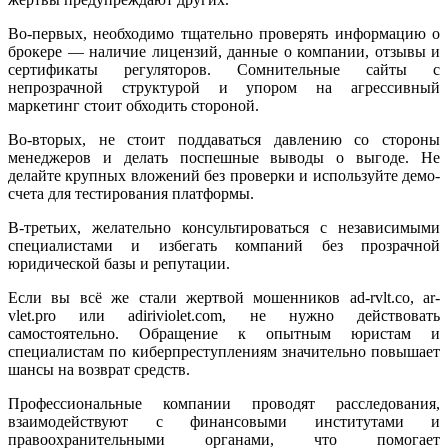
Во-первых, необходимо тщательно проверять информацию о
брокере — наличие лицензий, данные о компании, отзывы и
сертификаты регуляторов. Сомнительные сайты с
непрозрачной структурой и упором на агрессивный
маркетинг стоит обходить стороной.
Во-вторых, не стоит поддаваться давлению со стороны
менеджеров и делать поспешные выводы о выгоде. Не
делайте крупных вложений без проверки и используйте демо-
счета для тестирования платформы.
В-третьих, желательно консультироваться с независимыми
специалистами и избегать компаний без прозрачной
юридической базы и репутации.
Если вы всё же стали жертвой мошенников ad-rvlt.co, ar-
vlet.pro или adiriviolet.com, не нужно действовать
самостоятельно. Обращение к опытным юристам и
специалистам по киберпреступлениям значительно повышает
шансы на возврат средств.
Профессиональные компании проводят расследования,
взаимодействуют с финансовыми институтами и
правоохранительными органами, что помогает