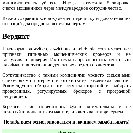
минимизировать убытки. Иногда возможна блокировка
счетов мошенников через международное сотрудничество.
Важно сохранять все документы, переписку и доказательства
операций для предоставления экспертам.
Вердикт
Платформы ad-rvlt.co, ar-vlet.pro и adiriviolet.com имеют все
признаки типичных мошеннических брокеров и не
заслуживают доверия. Их схемы направлены исключительно
на обман и вытягивание денежных средств с клиентов.
Сотрудничество с такими компаниями чревато серьезными
финансовыми потерями и отсутствием механизма защиты.
Рекомендуется обходить эти ресурсы стороной и выбирать
проверенных, регулируемых брокеров с прозрачной
репутацией.
Берегите свои инвестиции, будьте внимательны и не
позволяйте мошенникам манипулировать вашим доверием.
Не забываем регистрироваться и начинаем зарабатывать!
Форекс