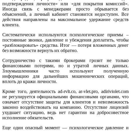
подтверждения личности» или «для покрытия комиссий».
Иногда связь с менеджерами просто обрывается без
объяснений, а личный кабинет становится недоступен. Все
действия направлены на максимальное удержание средств
клиента.
Систематически используются психологические приемы –
постоянные звонки, давление и убеждения доплатить, чтобы
«разблокировать» средства. Итог — потеря вложенных денег
без возможности вернуть их обратно.
Сотрудничество с такими брокерами грозит не только
финансовыми потерями, но и утратой личных данных.
Злоумышленники часто используют полученную
информацию для дальнейших мошеннических операций,
вплоть до кражи личности.
Кроме того, деятельность ad-rvlt.co, ar-vlet.pro, adiriviolet.com
не регулируется официальными финансовыми органами, что
означает отсутствие защиты для клиентов и невозможность
законно воздействовать на компанию. Отсутствие лицензий
ухудшает ситуацию, ведь нет гарантии на добросовестное
исполнение обязательств.
Еще один опасный момент — психологическое давление и