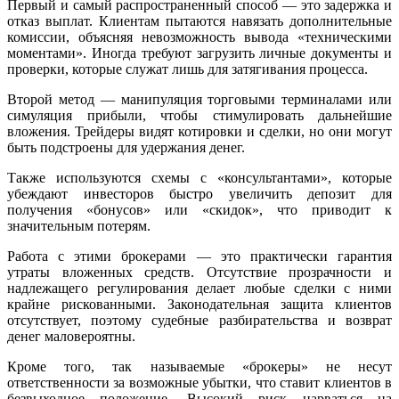
Первый и самый распространенный способ — это задержка и
отказ выплат. Клиентам пытаются навязать дополнительные
комиссии, объясняя невозможность вывода «техническими
моментами». Иногда требуют загрузить личные документы и
проверки, которые служат лишь для затягивания процесса.
Второй метод — манипуляция торговыми терминалами или
симуляция прибыли, чтобы стимулировать дальнейшие
вложения. Трейдеры видят котировки и сделки, но они могут
быть подстроены для удержания денег.
Также используются схемы с «консультантами», которые
убеждают инвесторов быстро увеличить депозит для
получения «бонусов» или «скидок», что приводит к
значительным потерям.
Работа с этими брокерами — это практически гарантия
утраты вложенных средств. Отсутствие прозрачности и
надлежащего регулирования делает любые сделки с ними
крайне рискованными. Законодательная защита клиентов
отсутствует, поэтому судебные разбирательства и возврат
денег маловероятны.
Кроме того, так называемые «брокеры» не несут
ответственности за возможные убытки, что ставит клиентов в
безвыходное положение. Высокий риск нарваться на