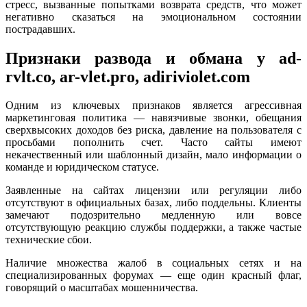
стресс, вызванные попытками возврата средств, что может
негативно сказаться на эмоциональном состоянии
пострадавших.
Признаки развода и обмана у ad-
rvlt.co, ar-vlet.pro, adiriviolet.com
Одним из ключевых признаков является агрессивная
маркетинговая политика — навязчивые звонки, обещания
сверхвысоких доходов без риска, давление на пользователя с
просьбами пополнить счет. Часто сайты имеют
некачественный или шаблонный дизайн, мало информации о
команде и юридическом статусе.
Заявленные на сайтах лицензии или регуляции либо
отсутствуют в официальных базах, либо поддельны. Клиенты
замечают подозрительно медленную или вовсе
отсутствующую реакцию службы поддержки, а также частые
технические сбои.
Наличие множества жалоб в социальных сетях и на
специализированных форумах — еще один красный флаг,
говорящий о масштабах мошенничества.