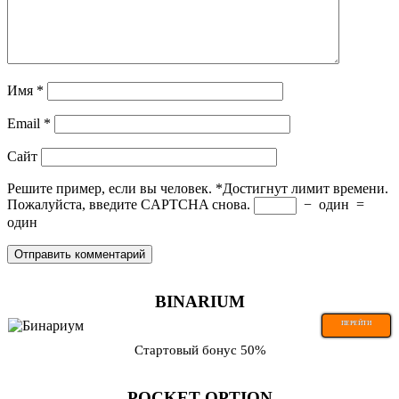
Имя
*
Email
*
Сайт
Решите пример, если вы человек.
*
Достигнут лимит времени.
Пожалуйста, введите CAPTCHA снова.
−
один
=
один
BINARIUM
ПЕРЕЙТИ
Стартовый бонус 50%
POCKET OPTION