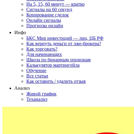
На 5, 15, 60 минут — кратко
Сигналы на 60 секунд
Копирование сделок
Онлайн сигналы
Прогнозы онлайн
Инфо
БКС Мир инвестиций — лиц. ЦБ РФ
Как вернуть деньги от лже-брокера?
Как торговать?
Для начинающих
Школа по бинарным опционам
Калькулятор мартингейла
Обучение
Все статьи
Как оставить / удалить отзыв
Анализ
Живой график
Теханализ