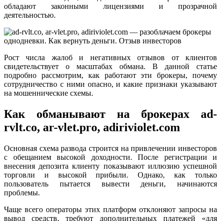
обладают законными лицензиями и прозрачной
деятельностью.
Рост числа жалоб и негативных отзывов от клиентов
свидетельствует о масштабах обмана. В данной статье
подробно рассмотрим, как работают эти брокеры, почему
сотрудничество с ними опасно, и какие признаки указывают
на мошеннические схемы.
Как обманывают на брокерах ad-
rvlt.co, ar-vlet.pro, adiriviolet.com
Основная схема развода строится на привлечении инвесторов
с обещанием высокой доходности. После регистрации и
внесения депозита клиенту показывают иллюзию успешной
торговли и высокой прибыли. Однако, как только
пользователь пытается вывести деньги, начинаются
проблемы.
Чаще всего операторы этих платформ отклоняют запросы на
вывод средств, требуют дополнительных платежей «для