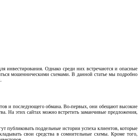
ля инвестирования. Однако среди них встречаются и опасные
казаться мошенническими схемами. В данной статье мы подробно
.
ентов и последующего обмана. Во-первых, они обещают высокие
а. На этих сайтах можно встретить заманчивые предложения,
ут публиковать поддельные истории успеха клиентов, которые
кладывать свои средства в сомнительные схемы. Кроме того,
нвесторов.