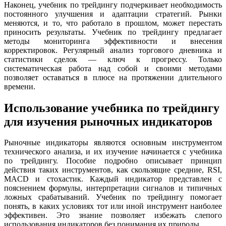
Наконец, учебник по трейдингу подчеркивает необходимость
постоянного улучшения и адаптации стратегий. Рынки
меняются, и то, что работало в прошлом, может перестать
приносить результаты. Учебник по трейдингу предлагает
методы мониторинга эффективности и внесения
корректировок. Регулярный анализ торгового дневника и
статистики сделок — ключ к прогрессу. Только
систематическая работа над собой и своими методами
позволяет оставаться в плюсе на протяжении длительного
времени.
Использование учебника по трейдингу
для изучения рыночных индикаторов
Рыночные индикаторы являются основным инструментом
технического анализа, и их изучение начинается с учебника
по трейдингу. Пособие подробно описывает принцип
действия таких инструментов, как скользящие средние, RSI,
MACD и стохастик. Каждый индикатор представлен с
пояснением формулы, интерпретации сигналов и типичных
ложных срабатываний. Учебник по трейдингу помогает
понять, в каких условиях тот или иной инструмент наиболее
эффективен. Это знание позволяет избежать слепого
использования индикаторов без понимания их природы.