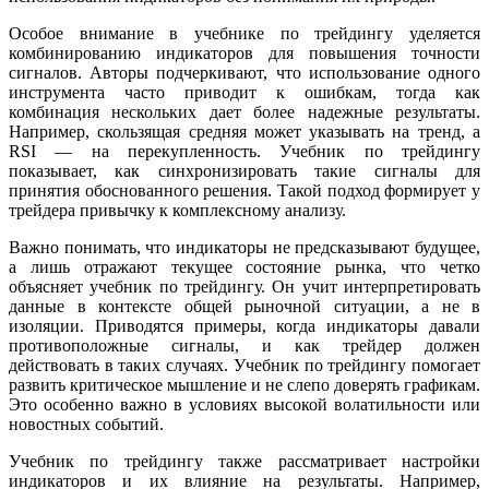
Особое внимание в учебнике по трейдингу уделяется
комбинированию индикаторов для повышения точности
сигналов. Авторы подчеркивают, что использование одного
инструмента часто приводит к ошибкам, тогда как
комбинация нескольких дает более надежные результаты.
Например, скользящая средняя может указывать на тренд, а
RSI — на перекупленность. Учебник по трейдингу
показывает, как синхронизировать такие сигналы для
принятия обоснованного решения. Такой подход формирует у
трейдера привычку к комплексному анализу.
Важно понимать, что индикаторы не предсказывают будущее,
а лишь отражают текущее состояние рынка, что четко
объясняет учебник по трейдингу. Он учит интерпретировать
данные в контексте общей рыночной ситуации, а не в
изоляции. Приводятся примеры, когда индикаторы давали
противоположные сигналы, и как трейдер должен
действовать в таких случаях. Учебник по трейдингу помогает
развить критическое мышление и не слепо доверять графикам.
Это особенно важно в условиях высокой волатильности или
новостных событий.
Учебник по трейдингу также рассматривает настройки
индикаторов и их влияние на результаты. Например,