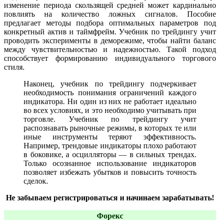
изменение периода скользящей средней может кардинально
повлиять на количество ложных сигналов. Пособие
предлагает методы подбора оптимальных параметров под
конкретный актив и таймфрейм. Учебник по трейдингу учит
проводить эксперименты в деморежиме, чтобы найти баланс
между чувствительностью и надежностью. Такой подход
способствует формированию индивидуального торгового
стиля.
Наконец, учебник по трейдингу подчеркивает
необходимость понимания ограничений каждого
индикатора. Ни один из них не работает идеально
во всех условиях, и это необходимо учитывать при
торговле. Учебник по трейдингу учит
распознавать рыночные режимы, в которых те или
иные инструменты теряют эффективность.
Например, трендовые индикаторы плохо работают
в боковике, а осцилляторы — в сильных трендах.
Только осознанное использование индикаторов
позволяет избежать убытков и повысить точность
сделок.
Не забываем регистрироваться и начинаем зарабатывать!
Форекс