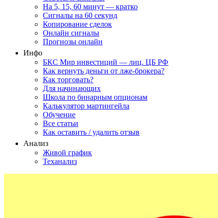
На 5, 15, 60 минут — кратко
Сигналы на 60 секунд
Копирование сделок
Онлайн сигналы
Прогнозы онлайн
Инфо
БКС Мир инвестиций — лиц. ЦБ РФ
Как вернуть деньги от лже-брокера?
Как торговать?
Для начинающих
Школа по бинарным опционам
Калькулятор мартингейла
Обучение
Все статьи
Как оставить / удалить отзыв
Анализ
Живой график
Теханализ