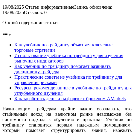
19/08/2025
Статьи информативные
Запись обновлена:
19/08/2025
Отзывов: 0
Открой содержание статьи
Как учебник по трейдингу объясняет ключевые
торговые стратегии
Использование учебника по трейдингу для изучения
рыночных индикаторов
Как учебник по трейдингу помогает развивать
дисциплину трейдера
Практические советы из учебника по трейдингу для
управления рисками
Ресурсы, рекомендованные в учебнике по трейдингу для
углубленного изучения
Как заработать деньги на форекс с брокером AMarkets
Начинающим трейдерам крайне важно осознавать, что
стабильный доход на валютном рынке невозможен без
системного подхода к обучению и практике. Учебник по
трейдингу становится первым надежным помощником,
который помогает структурировать знания, избежать