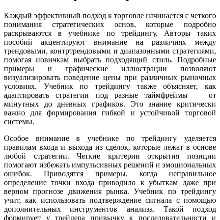
Каждый эффективный подход к торговле начинается с четкого
понимания стратегических основ, которые подробно
раскрываются в учебнике по трейдингу. Авторы таких
пособий акцентируют внимание на различиях между
трендовыми, контртрендовыми и диапазонными стратегиями,
помогая новичкам выбрать подходящий стиль. Подробные
примеры и графические иллюстрации позволяют
визуализировать поведение цены при различных рыночных
условиях. Учебник по трейдингу также объясняет, как
адаптировать стратегии под разные таймфреймы — от
минутных до дневных графиков. Это знание критически
важно для формирования гибкой и устойчивой торговой
системы.
Особое внимание в учебнике по трейдингу уделяется
правилам входа и выхода из сделок, которые лежат в основе
любой стратегии. Четкие критерии открытия позиции
помогают избежать импульсивных решений и эмоциональных
ошибок. Приводятся примеры, когда неправильное
определение точки входа приводило к убыткам даже при
верном прогнозе движения рынка. Учебник по трейдингу
учит, как использовать подтверждение сигнала с помощью
дополнительных инструментов анализа. Такой подход
формирует у трейдера привычку к последовательности и