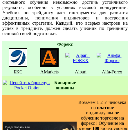
системного обучения невозможно достичь устойчивого
результата, особенно в условиях высокой конкуренции.
Учебник по трейдингу дает инструменты для развития
дисциплины, понимания индикаторов и построения
эффективных стратегий. Каждый, кто всерьез настроен на
успех в трейдинге, должен сделать учебник по трейдингу
основой своей подготовки.
Форекс
БКС
AMarkets
Alpari
Alfa-Forex
Бинаpные
oпционы
Возьмем 1-2 ‍♂️ человека
на
платное
индивидуальное
обучение торговле на
форекс ! Обучение на
основе
100
видео-уроков