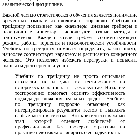
аналитической дисциплине.
Важной частью стратегического обучения является понимание
временных рамок и их влияния на торговлю. Учебник по
трейдингу показывает, как скальперы, дневные трейдеры и
позиционные инвесторы используют разные методы и
инструменты. Каждый стиль требует соответствующего
режима работы, терпения и психологической устойчивости.
Учебник по трейдингу помогает определить, какой подход
наиболее соответствует характеру и расписанию конкретного
человека. Это позволяет избежать перегрузки и повысить
шансы на долгосрочный успех.
Учебник по трейдингу не просто описывает
стратегии, но и учит их тестированию на
исторических данных и в деморежиме. Назадное
тестирование помогает оценить эффективность
подхода до вложения реальных средств. Учебник
по трейдингу подробно объясняет, как
интерпретировать результаты тестов и выявлять
слабые места в системе. Это критически важный
этап, который отделяет любителей от
профессионалов. Без проверки стратегии на
практике невозможно говорить о ее надежности.