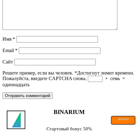
Имя
*
Email
*
Сайт
Решите пример, если вы человек.
*
Достигнут лимит времени.
Пожалуйста, введите CAPTCHA снова.
+
семь
=
одиннадцать
BINARIUM
ПЕРЕЙТИ
Стартовый бонус 50%