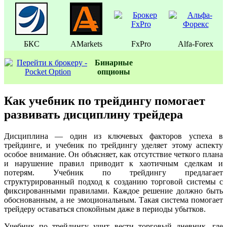
БКС
AMarkets
FxPro
Alfa-Forex
Бинаpные
oпционы
Как учебник по трейдингу помогает
развивать дисциплину трейдера
Дисциплина — один из ключевых факторов успеха в
трейдинге, и учебник по трейдингу уделяет этому аспекту
особое внимание. Он объясняет, как отсутствие четкого плана
и нарушение правил приводит к хаотичным сделкам и
потерям. Учебник по трейдингу предлагает
структурированный подход к созданию торговой системы с
фиксированными правилами. Каждое решение должно быть
обоснованным, а не эмоциональным. Такая система помогает
трейдеру оставаться спокойным даже в периоды убытков.
Учебник по трейдингу учит вести торговый дневник, где