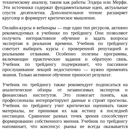
техническому анализу, таким как работы Элдера или Мерфи.
Эти источники содержат фундаментальные идеи, актуальные
спустя десятилетия. Дополнительное чтение расширяет
кругозор и формирует критическое мышление.
Онлайн-курсы и вебинары — еще один тип ресурсов, активно
рекомендуемых в учебнике по трейдингу. Они позволяют
получить интерактивное обучение и задать вопросы
экспертам в реальном времени. Учебник по трейдингу
советует выбирать курсы с проверенной репутацией и
реальными отзывами. Особенно полезны программы,
включающие практические задания и обратную связь.
Учебник по трейдингу подчеркивает, что пассивное
прослушивание лекций недостаточно — нужно применять
знания. Только активное обучение приносит результат.
Учебник по трейдингу также рекомендует подписаться на
аналитические обзоры от независимых экспертов и
финансовых институтов. Это помогает понять, как
профессионалы интерпретируют данные и строят прогнозы.
Учебник по трейдингу учит критически оценивать такие
материалы, не принимая их как истину в последней
инстанции. Сравнение разных точек зрения способствует
формированию собственного мнения. Учебник по трейдингу
напоминает, что консенсус рынка не всегда оказывается