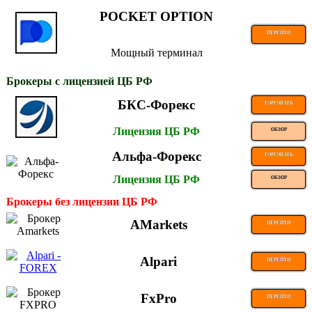
POCKET OPTION
ПЕРЕЙТИ
Мощный терминал
Брокеры с лицензией ЦБ РФ
БКС-Форекс
ТОРГОВАТЬ
Лицензия ЦБ РФ
ОБЗОР
Альфа-Форекс
ТОРГОВАТЬ
Лицензия ЦБ РФ
ОБЗОР
Брокеры без лицензии ЦБ РФ
AMarkets
ПЕРЕЙТИ
Alpari
ПЕРЕЙТИ
FxPro
ПЕРЕЙТИ