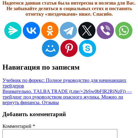
Надеемся данная статья была интересна и полезна для Вас.
Не забывайте делиться в социальных сетях и поставить
отметку «звездочками» ниже. Спасибо.
Навигация по записям
Учебник по форекс: Полное руководство для начинающих
трейдеров
Внимательно. ТALBA TRADE (t.me/+2bSw0bFIR2RjNzFi) —
трейдинг под руководством опасного жулика. Можно ли
вернуть финансы. Отзывы
Добавить комментарий
Комментарий
*