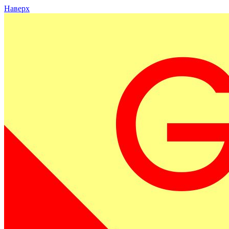
Наверх