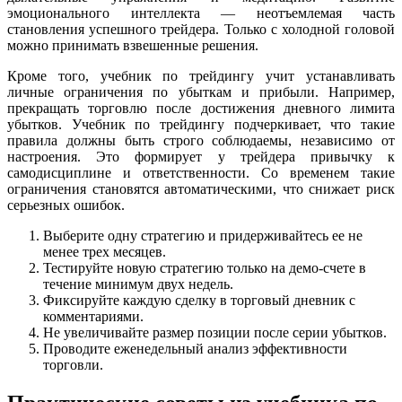
эмоционального интеллекта — неотъемлемая часть
становления успешного трейдера. Только с холодной головой
можно принимать взвешенные решения.
Кроме того, учебник по трейдингу учит устанавливать
личные ограничения по убыткам и прибыли. Например,
прекращать торговлю после достижения дневного лимита
убытков. Учебник по трейдингу подчеркивает, что такие
правила должны быть строго соблюдаемы, независимо от
настроения. Это формирует у трейдера привычку к
самодисциплине и ответственности. Со временем такие
ограничения становятся автоматическими, что снижает риск
серьезных ошибок.
Выберите одну стратегию и придерживайтесь ее не
менее трех месяцев.
Тестируйте новую стратегию только на демо-счете в
течение минимум двух недель.
Фиксируйте каждую сделку в торговый дневник с
комментариями.
Не увеличивайте размер позиции после серии убытков.
Проводите еженедельный анализ эффективности
торговли.