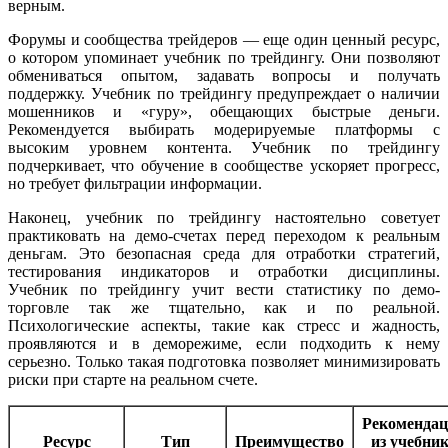
верным.
Форумы и сообщества трейдеров — еще один ценный ресурс,
о котором упоминает учебник по трейдингу. Они позволяют
обмениваться опытом, задавать вопросы и получать
поддержку. Учебник по трейдингу предупреждает о наличии
мошенников и «гуру», обещающих быстрые деньги.
Рекомендуется выбирать модерируемые платформы с
высоким уровнем контента. Учебник по трейдингу
подчеркивает, что обучение в сообществе ускоряет прогресс,
но требует фильтрации информации.
Наконец, учебник по трейдингу настоятельно советует
практиковать на демо-счетах перед переходом к реальным
деньгам. Это безопасная среда для отработки стратегий,
тестирования индикаторов и отработки дисциплины.
Учебник по трейдингу учит вести статистику по демо-
торговле так же тщательно, как и по реальной.
Психологические аспекты, такие как стресс и жадность,
проявляются и в деморежиме, если подходить к нему
серьезно. Только такая подготовка позволяет минимизировать
риски при старте на реальном счете.
Рекоменда
Ресурс
Тип
Преимущество
из учебни