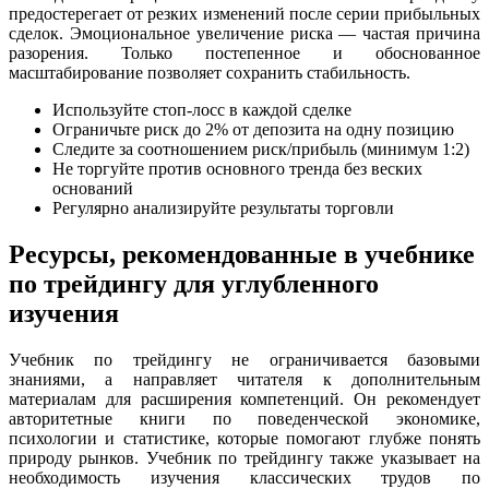
предостерегает от резких изменений после серии прибыльных
сделок. Эмоциональное увеличение риска — частая причина
разорения. Только постепенное и обоснованное
масштабирование позволяет сохранить стабильность.
Используйте стоп-лосс в каждой сделке
Ограничьте риск до 2% от депозита на одну позицию
Следите за соотношением риск/прибыль (минимум 1:2)
Не торгуйте против основного тренда без веских
оснований
Регулярно анализируйте результаты торговли
Ресурсы, рекомендованные в учебнике
по трейдингу для углубленного
изучения
Учебник по трейдингу не ограничивается базовыми
знаниями, а направляет читателя к дополнительным
материалам для расширения компетенций. Он рекомендует
авторитетные книги по поведенческой экономике,
психологии и статистике, которые помогают глубже понять
природу рынков. Учебник по трейдингу также указывает на
необходимость изучения классических трудов по