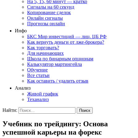
На 5, 15, 60 минут — кратко
Сигналы на 60 секунд
Копирование сделок
Онлайн сигналы
Прогнозы онлайн
Инфо
БКС Мир инвестиций — лиц. ЦБ РФ
Как вернуть деньги от лже-брокера?
Как торговать?
Для начинающих
Школа по бинарным опционам
Калькулятор мартингейла
Обучение
Все статьи
Как оставить / удалить отзыв
Анализ
Живой график
Теханализ
Найти:
Учебник по трейдингу: Основа
успешной карьеры на форекс