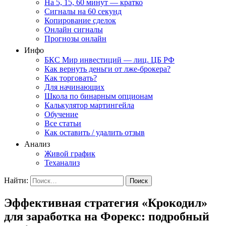
На 5, 15, 60 минут — кратко
Сигналы на 60 секунд
Копирование сделок
Онлайн сигналы
Прогнозы онлайн
Инфо
БКС Мир инвестиций — лиц. ЦБ РФ
Как вернуть деньги от лже-брокера?
Как торговать?
Для начинающих
Школа по бинарным опционам
Калькулятор мартингейла
Обучение
Все статьи
Как оставить / удалить отзыв
Анализ
Живой график
Теханализ
Найти:
Эффективная стратегия «Крокодил»
для заработка на Форекс: подробный