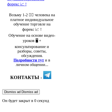
Возьму 1-2 🤵‍♂️ человека на
платное индивидуальное
обучение торговле на
форекс 📈 !
Обучение на основе видео-
уроков 🖥️ +
консультирование и
разборы, советы,
обсуждения.
Подробности тут
и в
личном общении...
КОНТАКТЫ -
Dismiss ad
Dismiss ad
Он будет закрыт в
0
секунд