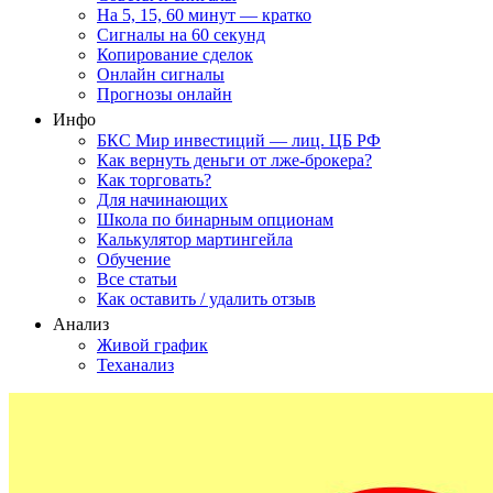
На 5, 15, 60 минут — кратко
Сигналы на 60 секунд
Копирование сделок
Онлайн сигналы
Прогнозы онлайн
Инфо
БКС Мир инвестиций — лиц. ЦБ РФ
Как вернуть деньги от лже-брокера?
Как торговать?
Для начинающих
Школа по бинарным опционам
Калькулятор мартингейла
Обучение
Все статьи
Как оставить / удалить отзыв
Анализ
Живой график
Теханализ