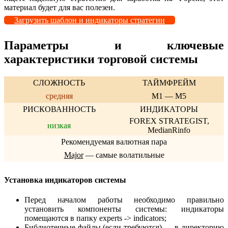
материал будет для вас полезен.
Загрузить шаблон и индикаторы стратегии
Параметры и ключевые
характеристики торговой системы
СЛОЖНОСТЬ
ТАЙМФРЕЙМ
средняя
M1 — M5
РИСКОВАННОСТЬ
ИНДИКАТОРЫ
FOREX STRATEGIST,
низкая
MedianRinfo
Рекомендуемая валютная пара
Major
— самые волатильные
Установка индикаторов системы
Перед началом работы необходимо правильно
установить компоненты системы: индикаторы
помещаются в папку experts -> indicators;
Библиотечные файлы (если требуются) — в директорию