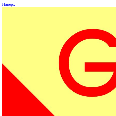
Наверх