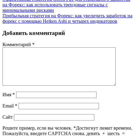
на Форекс: как использовать трендовые сигналы с
минимальными рисками
Прибыльная стратегия на Форекс: как увеличить заработок на
форекс с помощью Heiken Ashi и четырех индикаторов
Добавить комментарий
Комментарий
*
Имя
*
Email
*
Сайт
Решите пример, если вы человек.
*
Достигнут лимит времени.
Пожалуйста, введите CAPTCHA снова.
девять
+
шесть
=