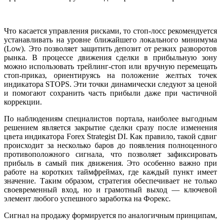
Что касается управления рисками, то стоп-лосс рекомендуется
устанавливать на уровне ближайшего локального минимума
(Low). Это позволяет защитить депозит от резких разворотов
рынка. В процессе движения сделки в прибыльную зону
можно использовать трейлинг-стоп или вручную перемещать
стоп-приказ, ориентируясь на положение желтых точек
индикатора STOPS. Эти точки динамически следуют за ценой
и помогают сохранить часть прибыли даже при частичной
коррекции.
По наблюдениям специалистов портала, наиболее выгодным
решением является закрытие сделки сразу после изменения
цвета индикатора Forex Strategist DI. Как правило, такой сдвиг
происходит за несколько баров до появления полноценного
противоположного сигнала, что позволяет зафиксировать
прибыль в самый пик движения. Это особенно важно при
работе на коротких таймфреймах, где каждый пункт имеет
значение. Таким образом, стратегия обеспечивает не только
своевременный вход, но и грамотный выход — ключевой
элемент любого успешного заработка на Форекс.
Сигнал на продажу формируется по аналогичным принципам,