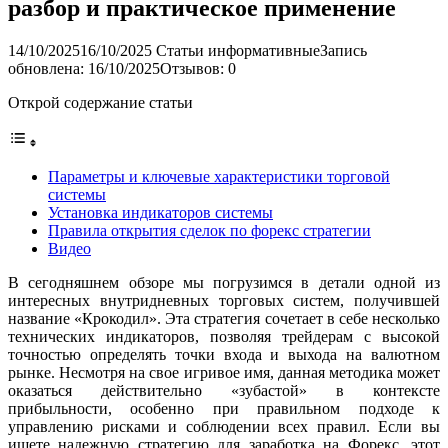
разбор и практическое применение
14/10/2025
16/10/2025
Статьи информативные
Запись
обновлена: 16/10/2025
Отзывов: 0
Открой содержание статьи
Параметры и ключевые характеристики торговой
системы
Установка индикаторов системы
Правила открытия сделок по форекс стратегии
Видео
В сегодняшнем обзоре мы погрузимся в детали одной из
интересных внутридневных торговых систем, получившей
название «Крокодил». Эта стратегия сочетает в себе несколько
технических индикаторов, позволяя трейдерам с высокой
точностью определять точки входа и выхода на валютном
рынке. Несмотря на свое игривое имя, данная методика может
оказаться действительно «зубастой» в контексте
прибыльности, особенно при правильном подходе к
управлению рисками и соблюдении всех правил. Если вы
ищете надежную стратегию для заработка на Форекс, этот