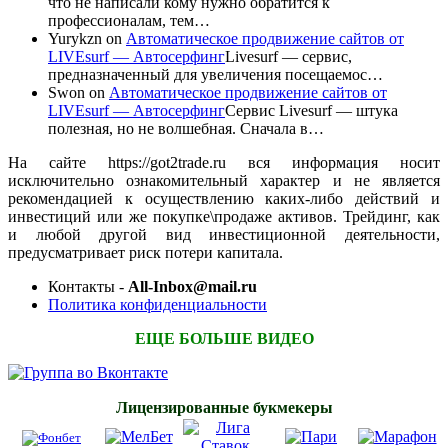
что не написали кому нужно обратится к
профессионалам, тем…
Yurykzn
on
Автоматическое продвижение сайтов от
LIVEsurf — Автосерфинг
Livesurf — сервис,
предназначенный для увеличения посещаемос…
Swon
on
Автоматическое продвижение сайтов от
LIVEsurf — Автосерфинг
Сервис Livesurf — штука
полезная, но не волшебная. Сначала в…
На сайте https://got2trade.ru вся информация носит
исключительно ознакомительный характер и не является
рекомендацией к осуществлению каких-либо действий и
инвестиций или же покупке\продаже активов. Трейдинг, как
и любой другой вид инвестиционной деятельности,
предусматривает риск потери капитала.
Контакты -
All-Inbox@mail.ru
Политика конфиденциальности
ЕЩЕ БОЛЬШЕ ВИДЕО
Лицензированные букмекеры