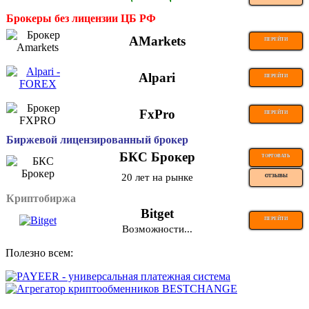
Брокеры без лицензии ЦБ РФ
AMarkets
ПЕРЕЙТИ
Alpari
ПЕРЕЙТИ
FxPro
ПЕРЕЙТИ
Биржевой лицензированный брокер
БКС Брокер
ТОРГОВАТЬ
20 лет на рынке
ОТЗЫВЫ
Криптобиржа
Bitget
ПЕРЕЙТИ
Возможности...
Полезно всем: