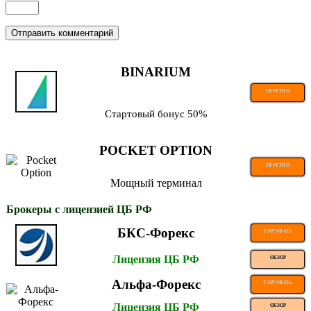
BINARIUM
ПЕРЕЙТИ
Стартовый бонус 50%
POCKET OPTION
ПЕРЕЙТИ
Мощный терминал
Брокеры с лицензией ЦБ РФ
БКС-Форекс
ТОРГОВАТЬ
Лицензия ЦБ РФ
ОБЗОР
Альфа-Форекс
ТОРГОВАТЬ
Лицензия ЦБ РФ
ОБЗОР