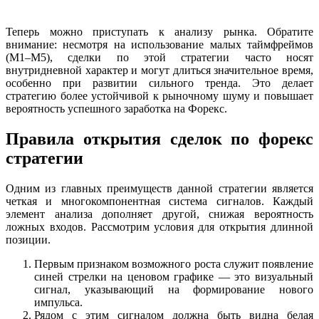
Теперь можно приступать к анализу рынка. Обратите
внимание: несмотря на использование малых таймфреймов
(M1–M5), сделки по этой стратегии часто носят
внутридневной характер и могут длиться значительное время,
особенно при развитии сильного тренда. Это делает
стратегию более устойчивой к рыночному шуму и повышает
вероятность успешного заработка на Форекс.
Правила открытия сделок по форекс
стратегии
Одним из главных преимуществ данной стратегии является
четкая и многокомпонентная система сигналов. Каждый
элемент анализа дополняет другой, снижая вероятность
ложных входов. Рассмотрим условия для открытия длинной
позиции.
Первым признаком возможного роста служит появление
синей стрелки на ценовом графике — это визуальный
сигнал, указывающий на формирование нового
импульса.
Рядом с этим сигналом должна быть видна белая