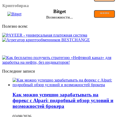
Криптобиржа
Bitget
ПЕРЕЙТИ
Возможности...
Полезно всем:
Последние записи
Как можно успешно зарабатывать на
форекс с Alpari: подробный обзор условий и
возможностей брокера
03/08/2026