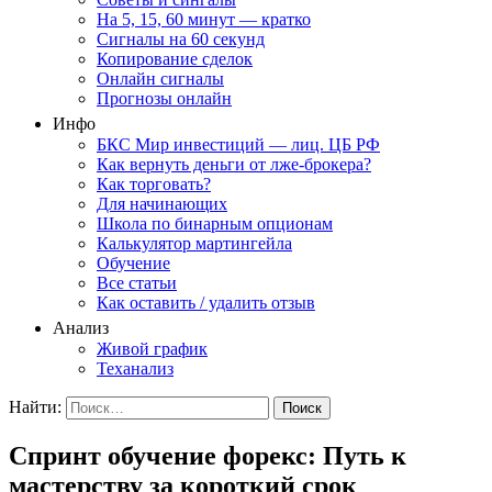
На 5, 15, 60 минут — кратко
Сигналы на 60 секунд
Копирование сделок
Онлайн сигналы
Прогнозы онлайн
Инфо
БКС Мир инвестиций — лиц. ЦБ РФ
Как вернуть деньги от лже-брокера?
Как торговать?
Для начинающих
Школа по бинарным опционам
Калькулятор мартингейла
Обучение
Все статьи
Как оставить / удалить отзыв
Анализ
Живой график
Теханализ
Найти:
Спринт обучение форекс: Путь к
мастерству за короткий срок