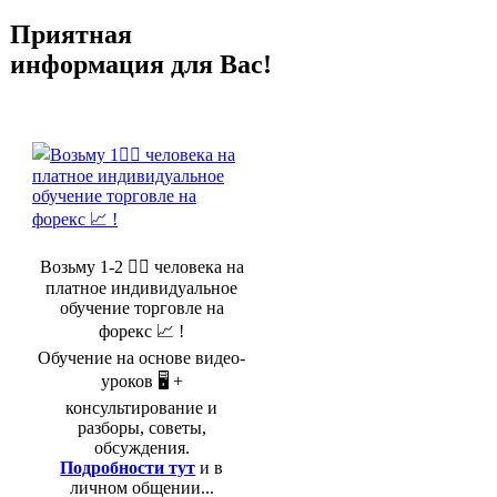
Приятная
информация для Вас!
Возьму 1-2 🤵‍♂️ человека на
платное индивидуальное
обучение торговле на
форекс 📈 !
Обучение на основе видео-
уроков 🖥️ +
консультирование и
разборы, советы,
обсуждения.
Подробности тут
и в
личном общении...