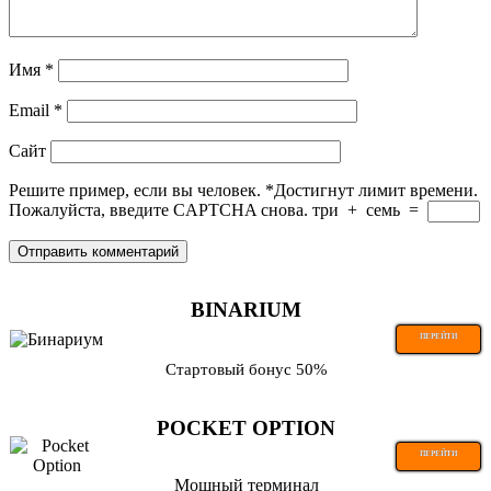
Имя
*
Email
*
Сайт
Решите пример, если вы человек.
*
Достигнут лимит времени.
Пожалуйста, введите CAPTCHA снова.
три
+
семь
=
BINARIUM
ПЕРЕЙТИ
Стартовый бонус 50%
POCKET OPTION
ПЕРЕЙТИ
Мощный терминал