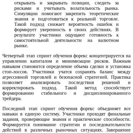
открывать и закрывать позиции, следить за
рисками и учитывать волатильность рынка.
Симуляции помогают закрепить теоретические
знания и подготовиться к реальной торговле.
Такой подход снижает вероятность ошибок и
формирует уверенность в своих действиях. В
результате участники ощущают готовность к
самостоятельной деятельности на валютном
рынке.
Четвертый этап спринт обучения форекс концентрируется на
управлении капиталом и минимизации рисков. Важным
навыком становится определение объема сделки и установка
стоп-лоссов. Участники учатся сохранять баланс между
агрессивной торговлей и безопасной стратегией. Практика
позволяет анализировать последствия решений и
корректировать подход. Такой метод способствует
формированию стабильного и дисциплинированного
трейдера.
Последний этап спринт обучения форекс объединяет все
навыки в единую систему. Участники проходят финальные
задания, проверяющие знания и практические способности.
Формируется понимание стратегии и последовательности
действий в различных рыночных ситуациях. Завершение