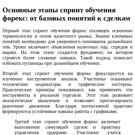
Основные этапы спринт обучения
форекс: от базовых понятий к сделкам
Первый этап спринт обучения форекс посвящен освоению
терминологии и основ валютного рынка. Знание ключевых
понятий необходимо для уверенного понимания дальнейших
тем. Уроки включают объяснения валютных пар, спредов и
маржи. На этом этапе создается фундамент, на котором
строятся более сложные навыки. Такой подход помогает
избежать путаницы при дальнейшем обучении.
Второй этап спринт обучения форекс фокусируется на
изучении инструментов анализа. Участники осваивают
технические индикаторы и графические паттерны.
Практические примеры показывают, как применять эти
инструменты в реальной торговле. Этот этап развивает
аналитическое мышление и позволяет прогнозировать
рыночные движения. Благодаря интенсивной практике
формируются устойчивые навыки работы с графиками.
Третий этап спринт обучения форекс включает
выполнение симуляций сделок и практику
управления ордерами. Участники учатся