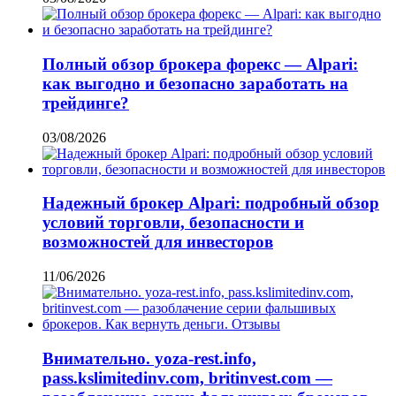
Полный обзор брокера форекс — Alpari:
как выгодно и безопасно заработать на
трейдинге?
03/08/2026
Надежный брокер Alpari: подробный обзор
условий торговли, безопасности и
возможностей для инвесторов
11/06/2026
Внимательно. yoza-rest.info,
pass.kslimitedinv.com, britinvest.com —