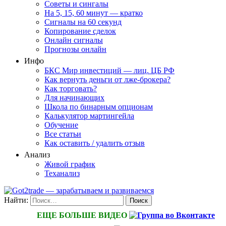
Советы и сингалы
На 5, 15, 60 минут — кратко
Сигналы на 60 секунд
Копирование сделок
Онлайн сигналы
Прогнозы онлайн
Инфо
БКС Мир инвестиций — лиц. ЦБ РФ
Как вернуть деньги от лже-брокера?
Как торговать?
Для начинающих
Школа по бинарным опционам
Калькулятор мартингейла
Обучение
Все статьи
Как оставить / удалить отзыв
Анализ
Живой график
Теханализ
Найти:
ЕЩЕ БОЛЬШЕ ВИДЕО