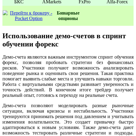
БКС
AMarkets
FxPro
Alfa-Forex
Бинаpные
oпционы
Использование демо-счетов в спринт
обучении форекс
Демо-счета являются важным инструментом спринт обучения
форекс, позволяя пробовать стратегии без финансовых
рисков. Участники получают возможность анализировать
поведение рынка и оценивать свои решения. Такая практика
помогает выявить слабые места и улучшить навыки торговли.
Работа с виртуальными средствами развивает уверенность и
точность действий. В конечном итоге трейдер получает
реальный опыт, готовясь к переходу на реальные счета.
Демо-счета позволяют моделировать разные рыночные
ситуации, включая кризисы и нестабильность. Участники
тренируются принимать решения под давлением и учитывать
изменения волатильности. Это создает привычку быстро
адаптироваться к новым условиям. Также демо-счета дают
возможность тестировать различные стратегии и подходы.