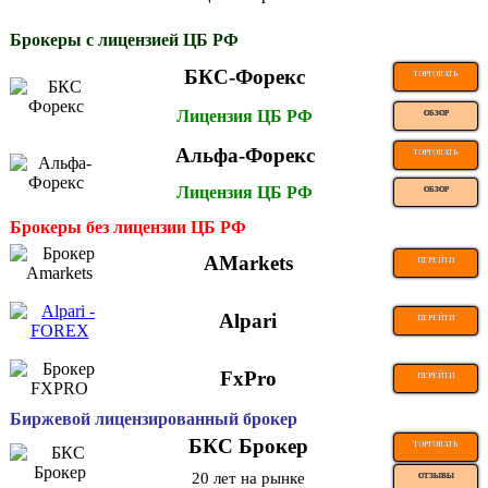
Брокеры с лицензией ЦБ РФ
БКС-Форекс
ТОРГОВАТЬ
Лицензия ЦБ РФ
ОБЗОР
Альфа-Форекс
ТОРГОВАТЬ
Лицензия ЦБ РФ
ОБЗОР
Брокеры без лицензии ЦБ РФ
AMarkets
ПЕРЕЙТИ
Alpari
ПЕРЕЙТИ
FxPro
ПЕРЕЙТИ
Биржевой лицензированный брокер
БКС Брокер
ТОРГОВАТЬ
20 лет на рынке
ОТЗЫВЫ