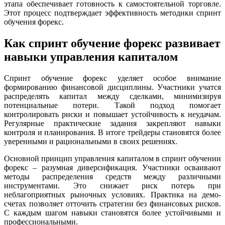
этапа обеспечивает готовность к самостоятельной торговле.
Этот процесс подтверждает эффективность методики спринт
обучения форекс.
Как спринт обучение форекс развивает
навыки управления капиталом
Спринт обучение форекс уделяет особое внимание
формированию финансовой дисциплины. Участники учатся
распределять капитал между сделками, минимизируя
потенциальные потери. Такой подход помогает
контролировать риски и повышает устойчивость к неудачам.
Регулярные практические задания закрепляют навыки
контроля и планирования. В итоге трейдеры становятся более
уверенными и рациональными в своих решениях.
Основной принцип управления капиталом в спринт обучении
форекс – разумная диверсификация. Участники осваивают
методы распределения средств между различными
инструментами. Это снижает риск потерь при
неблагоприятных рыночных условиях. Практика на демо-
счетах позволяет отточить стратегии без финансовых рисков.
С каждым шагом навыки становятся более устойчивыми и
профессиональными.