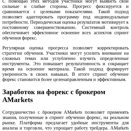
С помощью этих методов участники могут выявить свои
сильные и слабые стороны. Прогресс фиксируется и
сравнивается с целевыми показателями. Такой подход
позволяет адаптировать программу под индивидуальные
потребности. Периодическая оценка результатов мотивирует к
постоянному совершенствованию. Системный контроль
обеспечивает эффективное освоение всех аспектов спринт
обучения форекс.
Регулярная оценка прогресса позволяет корректировать
стратегии обучения. Участники могут усилить внимание на
сложных темах или углубленно изучить определенные
инструменты. Это повышает результативность и сокращает
время на освоение материала. Такой подход формирует
уверенность в своих навыках. В итоге спринт обучение
форекс становится более целенаправленным и эффективным.
Заработок на форекс с брокером
AMarkets
Сотрудничество с брокером AMarkets позволяет применять
знания, полученные в спринт обучении форекс, на реальном
рынке. Платформа предлагает удобные инструменты для
анализа и торговли, что упрощает работу трейдера. AMarkets