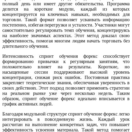
полный день или имеет другие обязательства. Программа
делится на короткие модули, каждый из которых
концентрируется на ключевых навыках, необходимых для
торговли. Такой формат позволяет усваивать информацию
постепенно, избегая перегрузки и усталости. Участники могут
самостоятельно регулировать темп обучения, концентрируясь
на наиболее значимых аспектах. Этот метод доказал свою
эффективность, помогая многим людям начать торговать без
длительного обучения.
Интенсивность спринт обучения форекс способствует
формированию привычки к регулярным занятиям, что
положительно влияет на результаты. Короткие, но
насыщенные сессии поддерживают высокий уровень
концентрации, снижая риск ошибок. Постоянная практика
закрепляет теоретические знания, обеспечивая уверенность в
своих действиях. Этот подход позволяет применять стратегии
на реальном рынке уже через несколько недель. Таким
образом, спринт обучение форекс идеально вписывается в
график активных людей.
Благодаря модульной структуре спринт обучение форекс легко
интегрировать в повседневную жизнь. Каждый урок
рассчитан на выполнение конкретных задач, что повышает
эффективность усвоения материала. Такой метод помогает