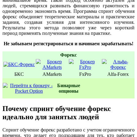
минимальное время. Такой подход особенно актуален для
людей, стремящихся развивать финансовую грамотность и
одновременно экономить время. Программа спринт обучения
форекс объединяет теоретические материалы и практические
задания, создавая условия для интенсивного изучения.
Результаты этого метода позволяют уже через короткий
период применять полученные знания на практике.
Не забываем регистрироваться и начинаем зарабатывать!
Форекс
БКС
AMarkets
FxPro
Alfa-Forex
Бинаpные
oпционы
Почему спринт обучение форекс
идеально для занятых людей
Спринт обучение форекс разработано с учетом ограниченного
времени, что делает его подходящим для тех, кто работает