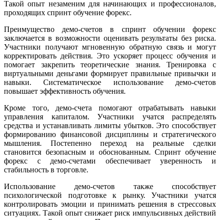
Такой опыт незаменим для начинающих и профессионалов,
проходящих спринт обучение форекс.
Преимущество демо-счетов в спринт обучении форекс
заключается в возможности оценивать результаты без риска.
Участники получают мгновенную обратную связь и могут
корректировать действия. Это ускоряет процесс обучения и
помогает закрепить теоретические знания. Тренировка с
виртуальными деньгами формирует правильные привычки и
навыки. Систематическое использование демо-счетов
повышает эффективность обучения.
Кроме того, демо-счета помогают отрабатывать навыки
управления капиталом. Участники учатся распределять
средства и устанавливать лимиты убытков. Это способствует
формированию финансовой дисциплины и стратегического
мышления. Постепенно переход на реальные сделки
становится безопасным и обоснованным. Спринт обучение
форекс с демо-счетами обеспечивает уверенность и
стабильность в торговле.
Использование демо-счетов также способствует
психологической подготовке к рынку. Участники учатся
контролировать эмоции и принимать решения в стрессовых
ситуациях. Такой опыт снижает риск импульсивных действий