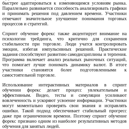
быстрее адаптироваться к изменяющимся условиям рынка.
Параллельно развивается способность анализировать графики
и принимать решения под давлением времени. Участники
отмечают значительное улучшение понимания торговых
процессов и стратегий.
Спринт обучение форекс также акцентирует внимание на
психологии трейдинга, что критично для сохранения
стабильности при торговле. Люди учатся контролировать
эмоции, избегая импульсивных решений. Практические
задания способствуют развитию самодисциплины и терпения.
Программа включает анализ реальных рыночных ситуаций,
что помогает лучше понимать динамику валют. В итоге
участники становятся более подготовленными к
самостоятельной торговле.
Использование интерактивных материалов в спринт
обучении форекс делает процесс увлекательным и
эффективным. Видео, тесты и симуляции усиливают
вовлеченность и ускоряют усвоение информации. Участники
могут моментально проверять свои знания и исправлять
ошибки. Такой подход обеспечивает стабильный прогресс
даже при ограниченном времени. Поэтому спринт обучение
форекс признано одним из наиболее результативных методов
обучения для занятых людей.