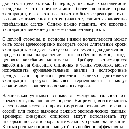
двигаться цена актива. В периоды высокой волатильности
трейдеры часто предпочитают более короткие сроки
экспирации, так как это позволяет им быстрее реагировать на
рыночные изменения и потенциально увеличить количество
прибыльных сделок. Однако важно помнить, что короткие
экспирации также несут в себе повышенные риски.
С другой стороны, в периоды низкой волатильности может
быть более целесообразно выбирать более длительные сроки
экспирации. Это дает рынку больше времени для движения в
предсказанном направлении, что особенно важно, когда
ценовые колебания минимальны. Трейдеры, стремящиеся
заработать на бинарных опционах в таких условиях, могут
использовать фундаментальный анализ и долгосрочные
тренды для принятия решений. Однако длительные
экспирации требуют большей терпеливости и могут
ограничивать количество возможных сделок.
Важно также учитывать взаимосвязь между волатильностью и
временем суток или днем недели. Например, волатильность
часто повышается во время открытия основных торговых
сессий или перед выходом важных экономических данных.
Трейдеры бинарных опционов могут использовать эту
информацию для выбора оптимальных сроков экспирации.
Краткосрочные опционы могут быть особенно эффективны в