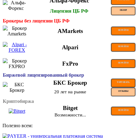
Альфа-Форекс
Лицензия ЦБ РФ
ОБЗОР
Брокеры без лицензии ЦБ РФ
AMarkets
ПЕРЕЙТИ
Alpari
ПЕРЕЙТИ
FxPro
ПЕРЕЙТИ
Биржевой лицензированный брокер
БКС Брокер
ТОРГОВАТЬ
20 лет на рынке
ОТЗЫВЫ
Криптобиржа
Bitget
ПЕРЕЙТИ
Возможности...
Полезно всем: