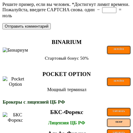
Решите пример, если вы человек.
*
Достигнут лимит времени.
Пожалуйста, введите CAPTCHA снова.
один
−
=
ноль
BINARIUM
ПЕРЕЙТИ
Стартовый бонус 50%
POCKET OPTION
ПЕРЕЙТИ
Мощный терминал
Брокеры с лицензией ЦБ РФ
БКС-Форекс
ТОРГОВАТЬ
Лицензия ЦБ РФ
ОБЗОР
ТОРГОВАТЬ