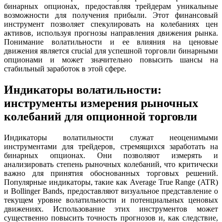
бинарных опционах, предоставляя трейдерам уникальные
возможности для получения прибыли. Этот финансовый
инструмент позволяет спекулировать на колебаниях цен
активов, используя прогнозы направления движения рынка.
Понимание волатильности и ее влияния на ценовые
движения является crucial для успешной торговли бинарными
опционами и может значительно повысить шансы на
стабильный заработок в этой сфере.
Индикаторы волатильности:
инструменты измерения рыночных
колебаний для опционной торговли
Индикаторы волатильности служат неоценимыми
инструментами для трейдеров, стремящихся заработать на
бинарных опционах. Они позволяют измерять и
анализировать степень рыночных колебаний, что критически
важно для принятия обоснованных торговых решений.
Популярные индикаторы, такие как Average True Range (ATR)
и Bollinger Bands, предоставляют визуальное представление о
текущем уровне волатильности и потенциальных ценовых
движениях. Использование этих инструментов может
существенно повысить точность прогнозов и, как следствие,