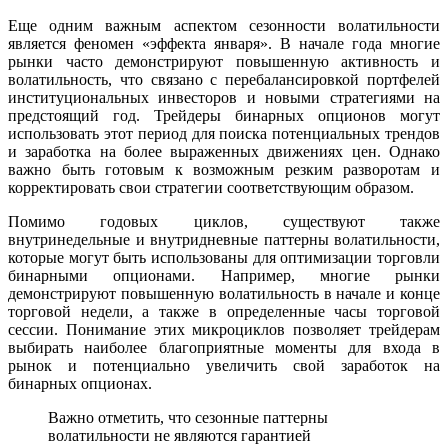
Еще одним важным аспектом сезонности волатильности
является феномен «эффекта января». В начале года многие
рынки часто демонстрируют повышенную активность и
волатильность, что связано с перебалансировкой портфелей
институциональных инвесторов и новыми стратегиями на
предстоящий год. Трейдеры бинарных опционов могут
использовать этот период для поиска потенциальных трендов
и заработка на более выраженных движениях цен. Однако
важно быть готовым к возможным резким разворотам и
корректировать свои стратегии соответствующим образом.
Помимо годовых циклов, существуют также
внутринедельные и внутридневные паттерны волатильности,
которые могут быть использованы для оптимизации торговли
бинарными опционами. Например, многие рынки
демонстрируют повышенную волатильность в начале и конце
торговой недели, а также в определенные часы торговой
сессии. Понимание этих микроциклов позволяет трейдерам
выбирать наиболее благоприятные моменты для входа в
рынок и потенциально увеличить свой заработок на
бинарных опционах.
Важно отметить, что сезонные паттерны
волатильности не являются гарантией