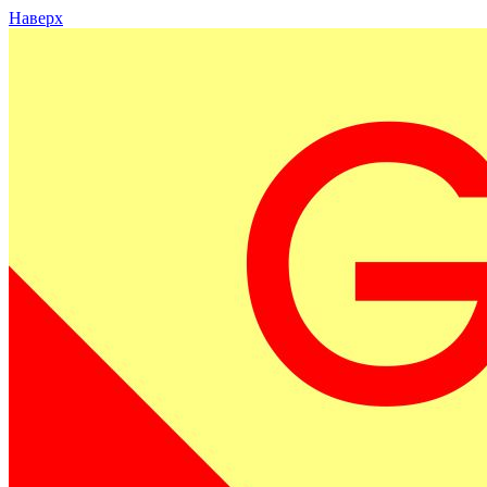
Наверх