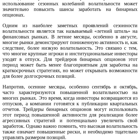
использование сезонных колебаний волатильности может
значительно повысить шансы заработать на бинарных
опционах.
Одним из наиболее заметных проявлений сезонности
волатильности является так называемый «летний штиль» на
финансовых рынках. В летние месяцы, особенно в августе,
многие рынки демонстрируют пониженную активность и, как
следствие, более низкую волатильность. Это связано с тем,
что многие крупные игроки и институциональные инвесторы
уходят в отпуск. Для трейдеров бинарных опционов этот
период может быть менее благоприятным для заработка на
краткосрочных стратегиях, но может открывать возможности
для более долгосрочных позиций.
Напротив, осенние месяцы, особенно сентябрь и октябрь,
часто характеризуются повышенной волатильностью на
многих рынках. Это время, когда инвесторы возвращаются из
отпусков, а компании готовятся к публикации квартальных
отчетов. Трейдеры бинарных опционов могут использовать
этот период повышенной активности для реализации более
агрессивных стратегий и потенциально увеличить свой
заработок. Однако важно помнить, что высокая волатильность
также означает повышенные риски, и необходимо тщательно
управлять размером позиций.