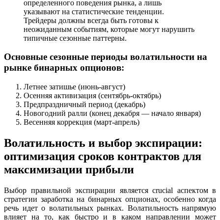
определенного поведения рынка, а лишь
указывают на статистические тенденции.
Трейдеры должны всегда быть готовы к
неожиданным событиям, которые могут нарушить
типичные сезонные паттерны.
Основные сезонные периоды волатильности на
рынке бинарных опционов:
Летнее затишье (июнь-август)
Осенняя активизация (сентябрь-октябрь)
Предпраздничный период (декабрь)
Новогодний ралли (конец декабря — начало января)
Весенняя коррекция (март-апрель)
Волатильность и выбор экспирации:
оптимизация сроков контрактов для
максимизации прибыли
Выбор правильной экспирации является crucial аспектом в
стратегии заработка на бинарных опционах, особенно когда
речь идет о волатильных рынках. Волатильность напрямую
влияет на то, как быстро и в каком направлении может