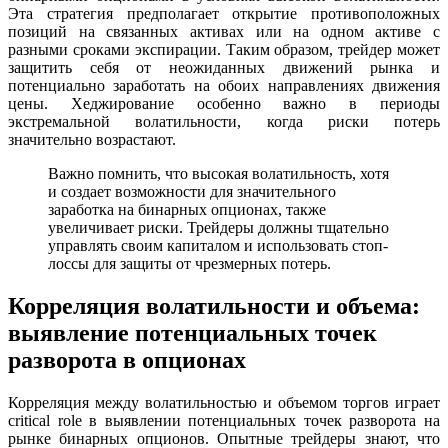
Эта стратегия предполагает открытие противоположных
позиций на связанных активах или на одном активе с
разными сроками экспирации. Таким образом, трейдер может
защитить себя от неожиданных движений рынка и
потенциально заработать на обоих направлениях движения
цены. Хеджирование особенно важно в периоды
экстремальной волатильности, когда риски потерь
значительно возрастают.
Важно помнить, что высокая волатильность, хотя
и создает возможности для значительного
заработка на бинарных опционах, также
увеличивает риски. Трейдеры должны тщательно
управлять своим капиталом и использовать стоп-
лоссы для защиты от чрезмерных потерь.
Корреляция волатильности и объема:
выявление потенциальных точек
разворота в опционах
Корреляция между волатильностью и объемом торгов играет
critical role в выявлении потенциальных точек разворота на
рынке бинарных опционов. Опытные трейдеры знают, что