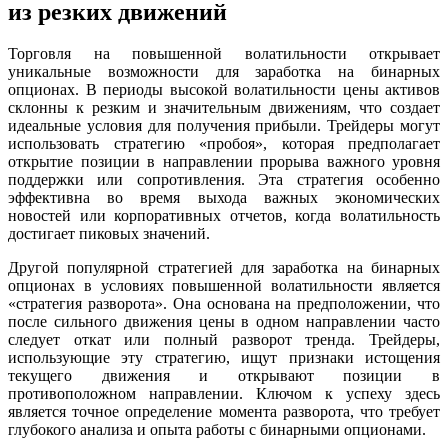
из резких движений
Торговля на повышенной волатильности открывает
уникальные возможности для заработка на бинарных
опционах. В периоды высокой волатильности цены активов
склонны к резким и значительным движениям, что создает
идеальные условия для получения прибыли. Трейдеры могут
использовать стратегию «пробоя», которая предполагает
открытие позиции в направлении прорыва важного уровня
поддержки или сопротивления. Эта стратегия особенно
эффективна во время выхода важных экономических
новостей или корпоративных отчетов, когда волатильность
достигает пиковых значений.
Другой популярной стратегией для заработка на бинарных
опционах в условиях повышенной волатильности является
«стратегия разворота». Она основана на предположении, что
после сильного движения цены в одном направлении часто
следует откат или полный разворот тренда. Трейдеры,
использующие эту стратегию, ищут признаки истощения
текущего движения и открывают позиции в
противоположном направлении. Ключом к успеху здесь
является точное определение момента разворота, что требует
глубокого анализа и опыта работы с бинарными опционами.