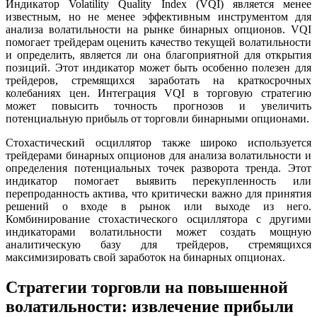
Индикатор Volatility Quality Index (VQI) является менее
известным, но не менее эффективным инструментом для
анализа волатильности на рынке бинарных опционов. VQI
помогает трейдерам оценить качество текущей волатильности
и определить, является ли она благоприятной для открытия
позиций. Этот индикатор может быть особенно полезен для
трейдеров, стремящихся заработать на краткосрочных
колебаниях цен. Интеграция VQI в торговую стратегию
может повысить точность прогнозов и увеличить
потенциальную прибыль от торговли бинарными опционами.
Стохастический осциллятор также широко используется
трейдерами бинарных опционов для анализа волатильности и
определения потенциальных точек разворота тренда. Этот
индикатор помогает выявить перекупленность или
перепроданность актива, что критически важно для принятия
решений о входе в рынок или выходе из него.
Комбинирование стохастического осциллятора с другими
индикаторами волатильности может создать мощную
аналитическую базу для трейдеров, стремящихся
максимизировать свой заработок на бинарных опционах.
Стратегии торговли на повышенной
волатильности: извлечение прибыли