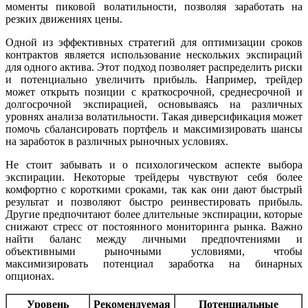
моменты пиковой волатильности, позволяя заработать на
резких движениях цены.
Одной из эффективных стратегий для оптимизации сроков
контрактов является использование нескольких экспираций
для одного актива. Этот подход позволяет распределить риски
и потенциально увеличить прибыль. Например, трейдер
может открыть позиции с краткосрочной, среднесрочной и
долгосрочной экспирацией, основываясь на различных
уровнях анализа волатильности. Такая диверсификация может
помочь сбалансировать портфель и максимизировать шансы
на заработок в различных рыночных условиях.
Не стоит забывать и о психологическом аспекте выбора
экспирации. Некоторые трейдеры чувствуют себя более
комфортно с короткими сроками, так как они дают быстрый
результат и позволяют быстро реинвестировать прибыль.
Другие предпочитают более длительные экспирации, которые
снижают стресс от постоянного мониторинга рынка. Важно
найти баланс между личными предпочтениями и
объективными рыночными условиями, чтобы
максимизировать потенциал заработка на бинарных
опционах.
Уровень
Рекомендуемая
Потенциальные