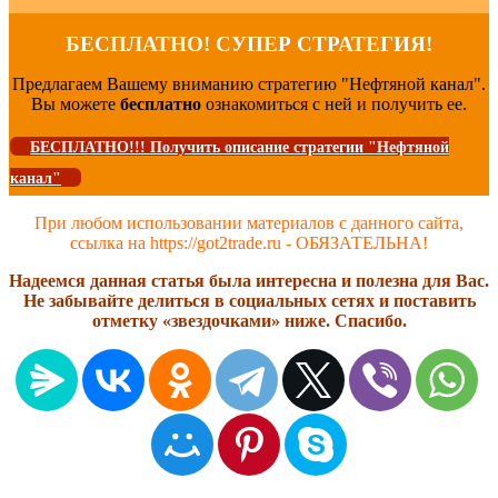
БЕСПЛАТНО! СУПЕР СТРАТЕГИЯ!
Предлагаем Вашему вниманию стратегию "Нефтяной канал".
Вы можете
бесплатно
ознакомиться с ней и получить ее.
БЕСПЛАТНО!!! Получить описание стратегии "Нефтяной
канал"
При любом использовании материалов с данного сайта,
ссылка на https://got2trade.ru - ОБЯЗАТЕЛЬНА!
Надеемся данная статья была интересна и полезна для Вас.
Не забывайте делиться в социальных сетях и поставить
отметку «звездочками» ниже. Спасибо.