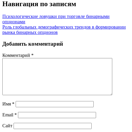
Навигация по записям
Психологические ловушки при торговле бинарными
опционами
Роль глобальных демографических трендов в формировании
рынка бинарных опционов
Добавить комментарий
Комментарий
*
Имя
*
Email
*
Сайт