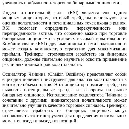
увеличить прибыльность торговли бинарными опционами.
Индекс относительной силы (RSI) является еще одним
мощным индикатором, который трейдеры используют для
оценки волатильности и потенциальных точек входа в рынок.
RSI помогает определить перекупленность или
перепроданность актива, что особенно важно при торговле
бинарными опционами в условиях высокой волатильности.
Комбинирование RSI с другими индикаторами волатильности
может создать комплексную стратегию для максимизации
прибыли. Трейдеры, стремящиеся заработать на бинарных
опционах, должны тщательно изучить и освоить применение
различных индикаторов волатильности.
Осциллятор Чайкина (Chaikin Oscillator) представляет собой
еще один полезный инструмент для анализа волатильности в
контексте объема торгов. Этот индикатор помогает трейдерам
выявлять потенциальные тренды и развороты на рынке
бинарных опционов. Использование осциллятора Чайкина в
сочетании с другими индикаторами волатильности может
значительно улучшить качество торговых сигналов. Трейдеры,
стремящиеся заработать на бинарных опционах, могут
использовать этот инструмент для определения оптимальных
моментов входа и выхода из позиций.