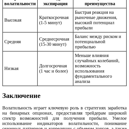
волатильности
экспирация
преимущества
Быстрая реакция на
Краткосрочная
рыночные движения,
Высокая
(1-5 минут)
высокий потенциал
прибыли
Баланс между риском и
Среднесрочная
Средняя
потенциальной
(15-30 минут)
прибылью
Меньше влияния
случайных колебаний,
Долгосрочная
возможность
Низкая
(1 час и более)
использования
фундаментального
анализа
Заключение
Волатильность играет ключевую роль в стратегиях заработка
на бинарных опционах, предоставляя трейдерам широкий
спектр возможностей для получения прибыли. Умелое
использование индикаторов волатильности, понимание
сезонных паттернов и корреляции с объемом торгов, а также