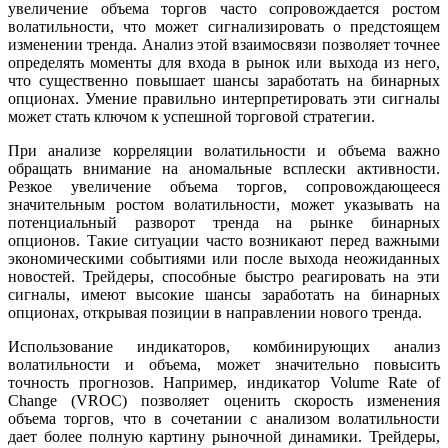
увеличение объема торгов часто сопровождается ростом
волатильности, что может сигнализировать о предстоящем
изменении тренда. Анализ этой взаимосвязи позволяет точнее
определять моменты для входа в рынок или выхода из него,
что существенно повышает шансы заработать на бинарных
опционах. Умение правильно интерпретировать эти сигналы
может стать ключом к успешной торговой стратегии.
При анализе корреляции волатильности и объема важно
обращать внимание на аномальные всплески активности.
Резкое увеличение объема торгов, сопровождающееся
значительным ростом волатильности, может указывать на
потенциальный разворот тренда на рынке бинарных
опционов. Такие ситуации часто возникают перед важными
экономическими событиями или после выхода неожиданных
новостей. Трейдеры, способные быстро реагировать на эти
сигналы, имеют высокие шансы заработать на бинарных
опционах, открывая позиции в направлении нового тренда.
Использование индикаторов, комбинирующих анализ
волатильности и объема, может значительно повысить
точность прогнозов. Например, индикатор Volume Rate of
Change (VROC) позволяет оценить скорость изменения
объема торгов, что в сочетании с анализом волатильности
дает более полную картину рыночной динамики. Трейдеры,