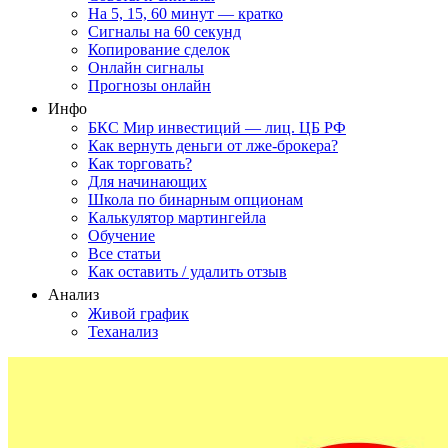
На 5, 15, 60 минут — кратко
Сигналы на 60 секунд
Копирование сделок
Онлайн сигналы
Прогнозы онлайн
Инфо
БКС Мир инвестиций — лиц. ЦБ РФ
Как вернуть деньги от лже-брокера?
Как торговать?
Для начинающих
Школа по бинарным опционам
Калькулятор мартингейла
Обучение
Все статьи
Как оставить / удалить отзыв
Анализ
Живой график
Теханализ