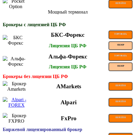
ПЕРЕЙТИ
Мощный терминал
Брокеры с лицензией ЦБ РФ
БКС-Форекс
ТОРГОВАТЬ
Лицензия ЦБ РФ
ОБЗОР
Альфа-Форекс
ТОРГОВАТЬ
Лицензия ЦБ РФ
ОБЗОР
Брокеры без лицензии ЦБ РФ
AMarkets
ПЕРЕЙТИ
Alpari
ПЕРЕЙТИ
FxPro
ПЕРЕЙТИ
Биржевой лицензированный брокер