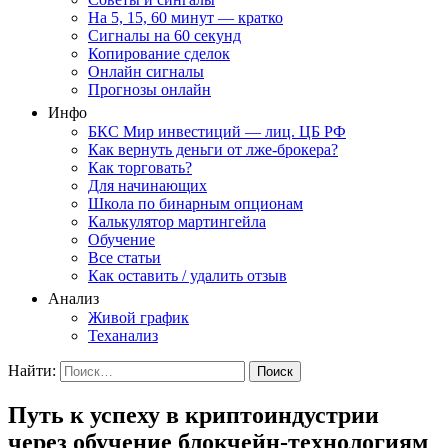
На 5, 15, 60 минут — кратко
Сигналы на 60 секунд
Копирование сделок
Онлайн сигналы
Прогнозы онлайн
Инфо
БКС Мир инвестиций — лиц. ЦБ РФ
Как вернуть деньги от лже-брокера?
Как торговать?
Для начинающих
Школа по бинарным опционам
Калькулятор мартингейла
Обучение
Все статьи
Как оставить / удалить отзыв
Анализ
Живой график
Теханализ
Найти:
Путь к успеху в криптоиндустрии
через обучение блокчейн-технологиям