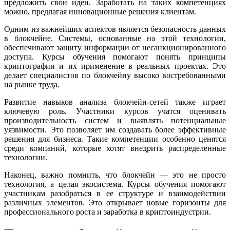
предложить свои идеи. Заработать на таких компетенциях
можно, предлагая инновационные решения клиентам.
Одним из важнейших аспектов является безопасность данных
в блокчейне. Системы, основанные на этой технологии,
обеспечивают защиту информации от несанкционированного
доступа. Курсы обучения помогают понять принципы
криптографии и их применение в реальных проектах. Это
делает специалистов по блокчейну высоко востребованными
на рынке труда.
Развитие навыков анализа блокчейн-сетей также играет
ключевую роль. Участники курсов учатся оценивать
производительность систем и выявлять потенциальные
уязвимости. Это позволяет им создавать более эффективные
решения для бизнеса. Такие компетенции особенно ценятся
среди компаний, которые хотят внедрить распределенные
технологии.
Наконец, важно помнить, что блокчейн — это не просто
технология, а целая экосистема. Курсы обучения помогают
участникам разобраться в ее структуре и взаимодействии
различных элементов. Это открывает новые горизонты для
профессионального роста и заработка в криптоиндустрии.