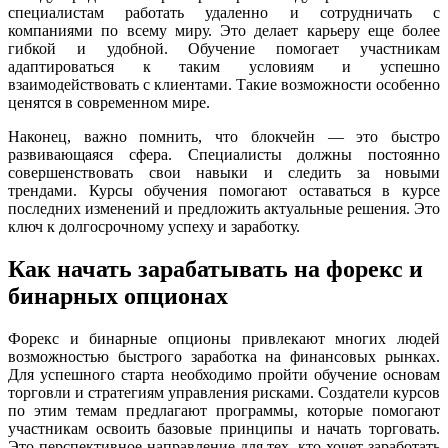
специалистам работать удаленно и сотрудничать с
компаниями по всему миру. Это делает карьеру еще более
гибкой и удобной. Обучение помогает участникам
адаптироваться к таким условиям и успешно
взаимодействовать с клиентами. Такие возможности особенно
ценятся в современном мире.
Наконец, важно помнить, что блокчейн — это быстро
развивающаяся сфера. Специалисты должны постоянно
совершенствовать свои навыки и следить за новыми
трендами. Курсы обучения помогают оставаться в курсе
последних изменений и предложить актуальные решения. Это
ключ к долгосрочному успеху и заработку.
Как начать зарабатывать на форекс и
бинарных опционах
Форекс и бинарные опционы привлекают многих людей
возможностью быстрого заработка на финансовых рынках.
Для успешного старта необходимо пройти обучение основам
торговли и стратегиям управления рисками. Создатели курсов
по этим темам предлагают программы, которые помогают
участникам освоить базовые принципы и начать торговать.
Это перспективное направление для тех, кто хочет заработать