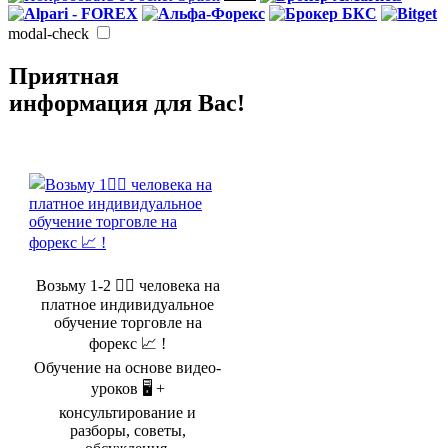
modal-check
Приятная
информация для Вас!
Возьму 1-2 🤵‍♂️ человека на
платное индивидуальное
обучение торговле на
форекс 📈 !
Обучение на основе видео-
уроков 🖥️ +
консультирование и
разборы, советы,