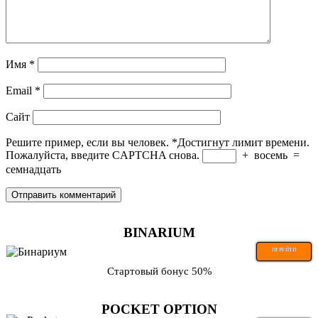
Имя
*
Email
*
Сайт
Решите пример, если вы человек.
*
Достигнут лимит времени.
Пожалуйста, введите CAPTCHA снова.
+
восемь
=
семнадцать
BINARIUM
ПЕРЕЙТИ
Стартовый бонус 50%
POCKET OPTION