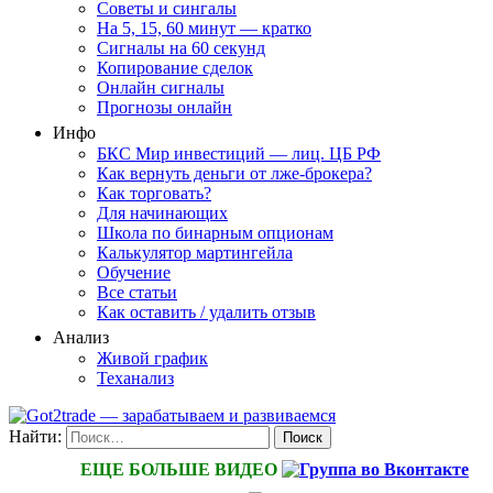
Советы и сингалы
На 5, 15, 60 минут — кратко
Сигналы на 60 секунд
Копирование сделок
Онлайн сигналы
Прогнозы онлайн
Инфо
БКС Мир инвестиций — лиц. ЦБ РФ
Как вернуть деньги от лже-брокера?
Как торговать?
Для начинающих
Школа по бинарным опционам
Калькулятор мартингейла
Обучение
Все статьи
Как оставить / удалить отзыв
Анализ
Живой график
Теханализ
Найти:
ЕЩЕ БОЛЬШЕ ВИДЕО