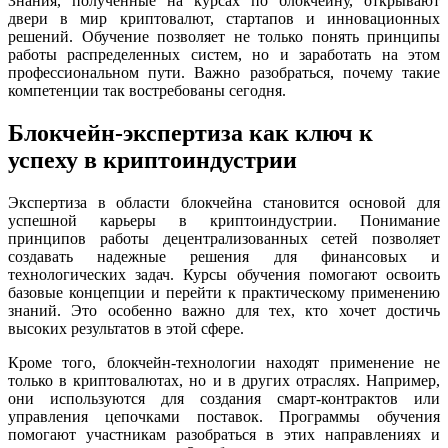
Знания, полученные на курсах по блокчейну, открывают
двери в мир криптовалют, стартапов и инновационных
решений. Обучение позволяет не только понять принципы
работы распределенных систем, но и заработать на этом
профессиональном пути. Важно разобраться, почему такие
компетенции так востребованы сегодня.
Блокчейн-экспертиза как ключ к
успеху в криптоиндустрии
Экспертиза в области блокчейна становится основой для
успешной карьеры в криптоиндустрии. Понимание
принципов работы децентрализованных сетей позволяет
создавать надежные решения для финансовых и
технологических задач. Курсы обучения помогают освоить
базовые концепции и перейти к практическому применению
знаний. Это особенно важно для тех, кто хочет достичь
высоких результатов в этой сфере.
Кроме того, блокчейн-технологии находят применение не
только в криптовалютах, но и в других отраслях. Например,
они используются для создания смарт-контрактов или
управления цепочками поставок. Программы обучения
помогают участникам разобраться в этих направлениях и