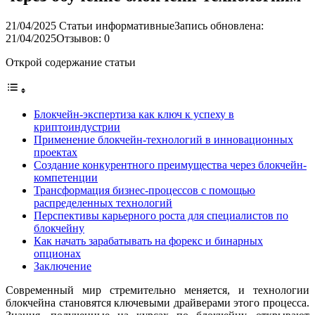
21/04/2025
Статьи информативные
Запись обновлена:
21/04/2025
Отзывов: 0
Открой содержание статьи
Блокчейн-экспертиза как ключ к успеху в
криптоиндустрии
Применение блокчейн-технологий в инновационных
проектах
Создание конкурентного преимущества через блокчейн-
компетенции
Трансформация бизнес-процессов с помощью
распределенных технологий
Перспективы карьерного роста для специалистов по
блокчейну
Как начать зарабатывать на форекс и бинарных
опционах
Заключение
Современный мир стремительно меняется, и технологии
блокчейна становятся ключевыми драйверами этого процесса.