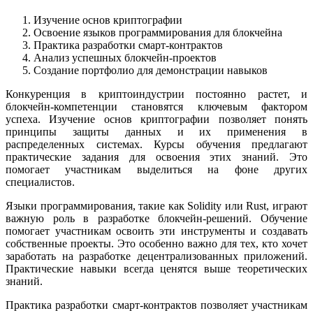
Изучение основ криптографии
Освоение языков программирования для блокчейна
Практика разработки смарт-контрактов
Анализ успешных блокчейн-проектов
Создание портфолио для демонстрации навыков
Конкуренция в криптоиндустрии постоянно растет, и
блокчейн-компетенции становятся ключевым фактором
успеха. Изучение основ криптографии позволяет понять
принципы защиты данных и их применения в
распределенных системах. Курсы обучения предлагают
практические задания для освоения этих знаний. Это
помогает участникам выделиться на фоне других
специалистов.
Языки программирования, такие как Solidity или Rust, играют
важную роль в разработке блокчейн-решений. Обучение
помогает участникам освоить эти инструменты и создавать
собственные проекты. Это особенно важно для тех, кто хочет
заработать на разработке децентрализованных приложений.
Практические навыки всегда ценятся выше теоретических
знаний.
Практика разработки смарт-контрактов позволяет участникам