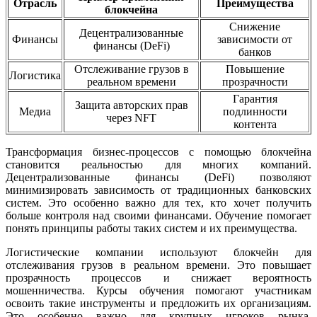
Отрасль
Преимущества
блокчейна
Снижение
Децентрализованные
Финансы
зависимости от
финансы (DeFi)
банков
Отслеживание грузов в
Повышение
Логистика
реальном времени
прозрачности
Гарантия
Защита авторских прав
Медиа
подлинности
через NFT
контента
Трансформация бизнес-процессов с помощью блокчейна
становится реальностью для многих компаний.
Децентрализованные финансы (DeFi) позволяют
минимизировать зависимость от традиционных банковских
систем. Это особенно важно для тех, кто хочет получить
больше контроля над своими финансами. Обучение помогает
понять принципы работы таких систем и их преимущества.
Логистические компании используют блокчейн для
отслеживания грузов в реальном времени. Это повышает
прозрачность процессов и снижает вероятность
мошенничества. Курсы обучения помогают участникам
освоить такие инструменты и предложить их организациям.
Это особенно важно для крупных игроков рынка,