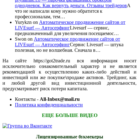
однодневок. Как вернуть деньги. Отзывы трейдеров
А
что не написали кому нужно обратится к
профессионалам, тем…
Yurykzn
on
Автоматическое продвижение сайтов от
LIVEsurf — Автосерфинг
Livesurf — сервис,
предназначенный для увеличения посещаемос…
Swon
on
Автоматическое продвижение сайтов от
LIVEsurf — Автосерфинг
Сервис Livesurf — штука
полезная, но не волшебная. Сначала в…
На сайте https://got2trade.ru вся информация носит
исключительно ознакомительный характер и не является
рекомендацией к осуществлению каких-либо действий и
инвестиций или же покупке\продаже активов. Трейдинг, как
и любой другой вид инвестиционной деятельности,
предусматривает риск потери капитала.
Контакты -
All-Inbox@mail.ru
Политика конфиденциальности
ЕЩЕ БОЛЬШЕ ВИДЕО
Лицензированные букмекеры