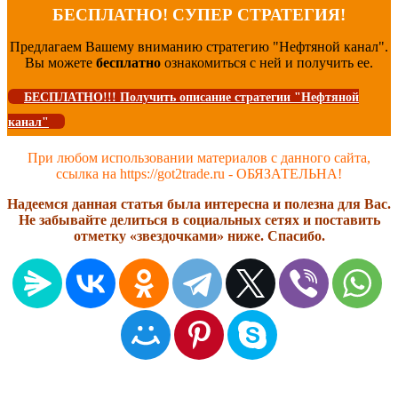
БЕСПЛАТНО! СУПЕР СТРАТЕГИЯ!
Предлагаем Вашему вниманию стратегию "Нефтяной канал".
Вы можете
бесплатно
ознакомиться с ней и получить ее.
БЕСПЛАТНО!!! Получить описание стратегии "Нефтяной
канал"
При любом использовании материалов с данного сайта,
ссылка на https://got2trade.ru - ОБЯЗАТЕЛЬНА!
Надеемся данная статья была интересна и полезна для Вас.
Не забывайте делиться в социальных сетях и поставить
отметку «звездочками» ниже. Спасибо.