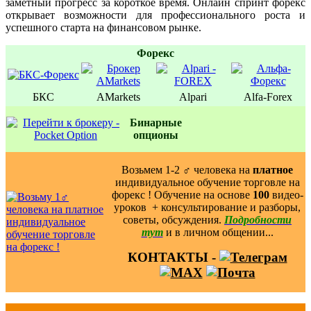
заметный прогресс за короткое время. Онлайн спринт форекс
открывает возможности для профессионального роста и
успешного старта на финансовом рынке.
Форекс
БКС
AMarkets
Alpari
Alfa-Forex
Бинаpные
oпционы
Возьмем 1-2 ‍♂️ человека на
платное
индивидуальное обучение торговле на
форекс ! Обучение на основе
100
видео-
уроков ️ + консультирование и разборы,
советы, обсуждения.
Подробности
тут
и в личном общении...
КОНТАКТЫ -