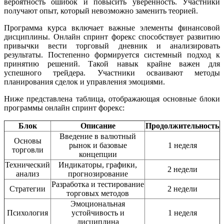
вероятность ошибок и повысить уверенность. Участники
получают опыт, который невозможно заменить теорией.
Программа курса включает важные элементы финансовой
дисциплины. Онлайн спринт форекс способствует развитию
привычки вести торговый дневник и анализировать
результаты. Постепенно формируется системный подход к
принятию решений. Такой навык крайне важен для
успешного трейдера. Участники осваивают методы
планирования сделок и управления эмоциями.
Ниже представлена таблица, отображающая основные блоки
программы онлайн спринт форекс:
Блок
Описание
Продолжительность
Введение в валютный
Основы
рынок и базовые
1 неделя
торговли
концепции
Технический
Индикаторы, графики,
2 недели
анализ
прогнозирование
Разработка и тестирование
Стратегии
2 недели
торговых методов
Эмоциональная
Психология
устойчивость и
1 неделя
дисциплина