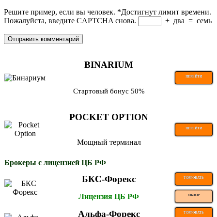
Решите пример, если вы человек.
*
Достигнут лимит времени.
Пожалуйста, введите CAPTCHA снова.
+
два
=
семь
BINARIUM
ПЕРЕЙТИ
Стартовый бонус 50%
POCKET OPTION
ПЕРЕЙТИ
Мощный терминал
Брокеры с лицензией ЦБ РФ
БКС-Форекс
ТОРГОВАТЬ
Лицензия ЦБ РФ
ОБЗОР
Альфа-Форекс
ТОРГОВАТЬ