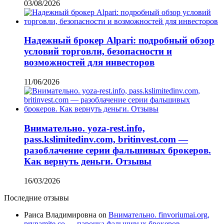
03/08/2026
Надежный брокер Alpari: подробный обзор
условий торговли, безопасности и
возможностей для инвесторов
11/06/2026
Внимательно. yoza-rest.info,
pass.kslimitedinv.com, britinvest.com —
разоблачение серии фальшивых брокеров.
Как вернуть деньги. Отзывы
16/03/2026
Последние отзывы
Раиса Владимировна
on
Внимательно. finvoriumai.org,
prynamite.co — парочка фальшивых брокеров