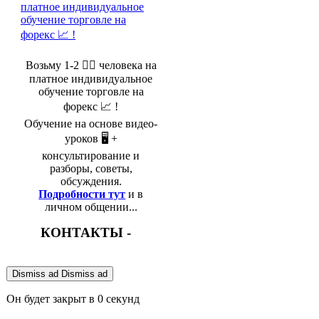
Возьму 1-2 🤵‍♂️ человека на
платное индивидуальное
обучение торговле на
форекс 📈 !
Обучение на основе видео-
уроков 🖥️ +
консультирование и
разборы, советы,
обсуждения.
Подробности тут
и в
личном общении...
КОНТАКТЫ -
Dismiss ad
Dismiss ad
Он будет закрыт в
0
секунд