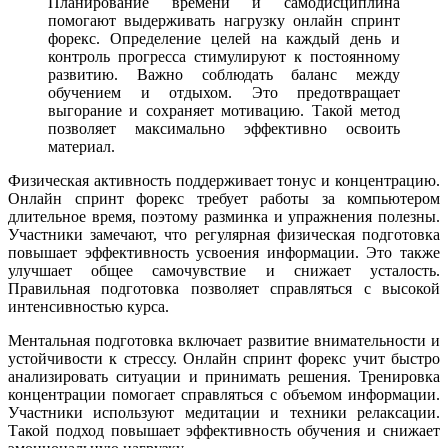
Планирование времени и самодисциплина
помогают выдерживать нагрузку онлайн спринт
форекс. Определение целей на каждый день и
контроль прогресса стимулируют к постоянному
развитию. Важно соблюдать баланс между
обучением и отдыхом. Это предотвращает
выгорание и сохраняет мотивацию. Такой метод
позволяет максимально эффективно освоить
материал.
Физическая активность поддерживает тонус и концентрацию.
Онлайн спринт форекс требует работы за компьютером
длительное время, поэтому разминка и упражнения полезны.
Участники замечают, что регулярная физическая подготовка
повышает эффективность усвоения информации. Это также
улучшает общее самочувствие и снижает усталость.
Правильная подготовка позволяет справляться с высокой
интенсивностью курса.
Ментальная подготовка включает развитие внимательности и
устойчивости к стрессу. Онлайн спринт форекс учит быстро
анализировать ситуации и принимать решения. Тренировка
концентрации помогает справляться с объемом информации.
Участники используют медитации и техники релаксации.
Такой подход повышает эффективность обучения и снижает