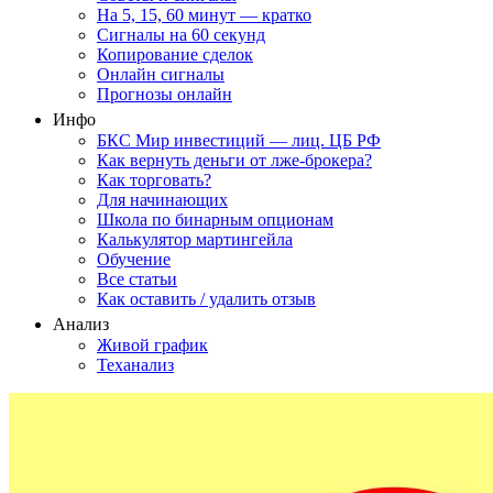
На 5, 15, 60 минут — кратко
Сигналы на 60 секунд
Копирование сделок
Онлайн сигналы
Прогнозы онлайн
Инфо
БКС Мир инвестиций — лиц. ЦБ РФ
Как вернуть деньги от лже-брокера?
Как торговать?
Для начинающих
Школа по бинарным опционам
Калькулятор мартингейла
Обучение
Все статьи
Как оставить / удалить отзыв
Анализ
Живой график
Теханализ