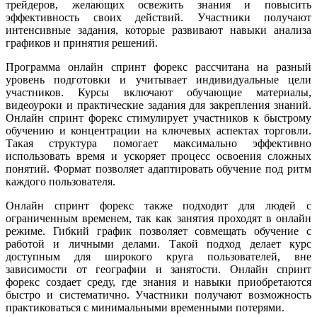
трейдеров, желающих освежить знания и повысить
эффективность своих действий. Участники получают
интенсивные задания, которые развивают навыки анализа
графиков и принятия решений.
Программа онлайн спринт форекс рассчитана на разный
уровень подготовки и учитывает индивидуальные цели
участников. Курсы включают обучающие материалы,
видеоуроки и практические задания для закрепления знаний.
Онлайн спринт форекс стимулирует участников к быстрому
обучению и концентрации на ключевых аспектах торговли.
Такая структура помогает максимально эффективно
использовать время и ускоряет процесс освоения сложных
понятий. Формат позволяет адаптировать обучение под ритм
каждого пользователя.
Онлайн спринт форекс также подходит для людей с
ограниченным временем, так как занятия проходят в онлайн
режиме. Гибкий график позволяет совмещать обучение с
работой и личными делами. Такой подход делает курс
доступным для широкого круга пользователей, вне
зависимости от географии и занятости. Онлайн спринт
форекс создает среду, где знания и навыки приобретаются
быстро и систематично. Участники получают возможность
практиковаться с минимальными временными потерями.