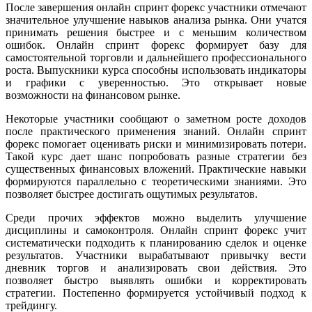
После завершения онлайн спринт форекс участники отмечают
значительное улучшение навыков анализа рынка. Они учатся
принимать решения быстрее и с меньшим количеством
ошибок. Онлайн спринт форекс формирует базу для
самостоятельной торговли и дальнейшего профессионального
роста. Выпускники курса способны использовать индикаторы
и графики с уверенностью. Это открывает новые
возможности на финансовом рынке.
Некоторые участники сообщают о заметном росте доходов
после практического применения знаний. Онлайн спринт
форекс помогает оценивать риски и минимизировать потери.
Такой курс дает шанс попробовать разные стратегии без
существенных финансовых вложений. Практические навыки
формируются параллельно с теоретическими знаниями. Это
позволяет быстрее достигать ощутимых результатов.
Среди прочих эффектов можно выделить улучшение
дисциплины и самоконтроля. Онлайн спринт форекс учит
систематически подходить к планированию сделок и оценке
результатов. Участники вырабатывают привычку вести
дневник торгов и анализировать свои действия. Это
позволяет быстро выявлять ошибки и корректировать
стратегии. Постепенно формируется устойчивый подход к
трейдингу.