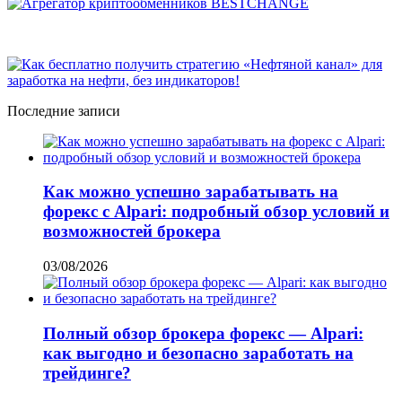
Последние записи
Как можно успешно зарабатывать на
форекс с Alpari: подробный обзор условий и
возможностей брокера
03/08/2026
Полный обзор брокера форекс — Alpari:
как выгодно и безопасно заработать на
трейдинге?