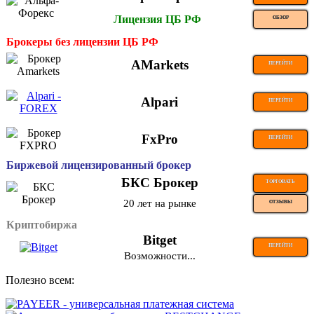
Лицензия ЦБ РФ
ОБЗОР
Брокеры без лицензии ЦБ РФ
AMarkets
ПЕРЕЙТИ
Alpari
ПЕРЕЙТИ
FxPro
ПЕРЕЙТИ
Биржевой лицензированный брокер
БКС Брокер
ТОРГОВАТЬ
20 лет на рынке
ОТЗЫВЫ
Криптобиржа
Bitget
ПЕРЕЙТИ
Возможности...
Полезно всем: