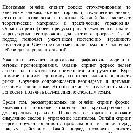
Программа онлайн спринт форекс структурирована по
ключевым блокам: основы торговли, технический анализ,
стратегии, психология и практика. Каждый блок включает
теоретические материалы и практические упражнения.
Онлайн спринт форекс предусматривает ежедневные задания
и регулярные тестирования для контроля прогресса. Такой
подход позволяет участникам постепенно наращивать
компетенции. Обучение включает анализ реальных рыночных
кейсов для закрепления знаний.
Участники изучают индикаторы, графические модели и
методы прогнозирования. Онлайн спринт форекс делает
акцент на практическом применении инструментов. Курс
помогает понимать динамику валютного рынка и оценивать
риски. Обучение сопровождается вебинарами и прямыми
сессиями с экспертами. Это обеспечивает возможность задать
вопросы и получить разъяснения по сложным темам.
Среди тем, рассматриваемых на онлайн спринт форекс,
выделяются торговые стратегии на краткосрочных и
долгосрочных графиках. Практические задания включают
симуляцию сделок и управление капиталом. Онлайн спринт
форекс обучает оценивать прибыльность и риски перед
каждым действием. Такой подход позволяет снизить