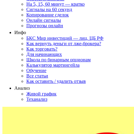
На 5, 15, 60 минут — кратко
Сигналы на 60 секунд
Копирование сделок
Онлайн сигналы
Прогнозы онлайн
Инфо
БКС Мир инвестиций — лиц. ЦБ РФ
Как вернуть деньги от лже-брокера?
Как торговать?
Для начинающих
Школа по бинарным опционам
Калькулятор мартингейла
Обучение
Все статьи
Как оставить / удалить отзыв
Анализ
Живой график
Теханализ