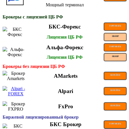
Мощный терминал
Брокеры с лицензией ЦБ РФ
БКС-Форекс
ТОРГОВАТЬ
Лицензия ЦБ РФ
ОБЗОР
Альфа-Форекс
ТОРГОВАТЬ
Лицензия ЦБ РФ
ОБЗОР
Брокеры без лицензии ЦБ РФ
AMarkets
ПЕРЕЙТИ
Alpari
ПЕРЕЙТИ
FxPro
ПЕРЕЙТИ
Биржевой лицензированный брокер
БКС Брокер
ТОРГОВАТЬ