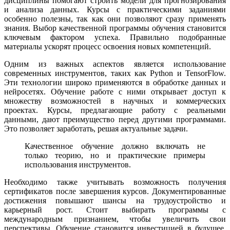
дисциплины помогают строить модели для прогнозирования
и анализа данных. Курсы с практическими заданиями
особенно полезны, так как они позволяют сразу применять
знания. Выбор качественной программы обучения становится
ключевым фактором успеха. Правильно подобранные
материалы ускорят процесс освоения новых компетенций.
Одним из важных аспектов является использование
современных инструментов, таких как Python и TensorFlow.
Эти технологии широко применяются в обработке данных и
нейросетях. Обучение работе с ними открывает доступ к
множеству возможностей в научных и коммерческих
проектах. Курсы, предлагающие работу с реальными
данными, дают преимущество перед другими программами.
Это позволяет заработать, решая актуальные задачи.
Качественное обучение должно включать не
только теорию, но и практические примеры
использования инструментов.
Необходимо также учитывать возможность получения
сертификатов после завершения курсов. Документированные
достижения повышают шансы на трудоустройство и
карьерный рост. Стоит выбирать программы с
международным признанием, чтобы увеличить свои
перспективы. Обучение становится инвестицией в будущее,