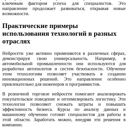
ключевым фактором успеха для специалистов. Это
направление продолжает развиваться, открывая новые
возможности.
Практические примеры
использования технологий в разных
отраслях
Нейросети уже активно применяются в различных сферах,
демонстрируя свою универсальность. Например, в
автомобильной промышленности они используются для
разработки автопилотов и систем безопасности. Обучение
этим технологиям позволяет участвовать в создании
инновационных решений. Это направление особенно
привлекательно для инженеров и программистов.
В розничной торговле нейросети помогают анализировать
покупательское поведение и оптимизировать логистику. Эти
технологии позволяют снижать затраты и повышать
эффективность бизнеса. Курсы по анализу данных и
машинному обучению готовят специалистов для работы в
этой области. Заработать можно, внедряя эти решения в
компании.