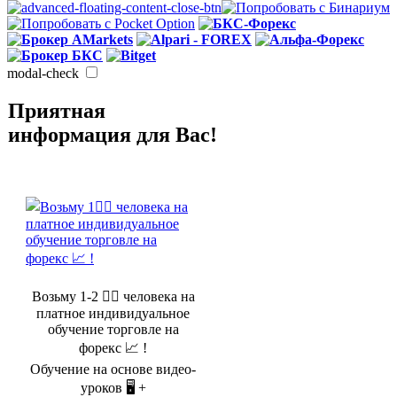
modal-check
Приятная
информация для Вас!
Возьму 1-2 🤵‍♂️ человека на
платное индивидуальное
обучение торговле на
форекс 📈 !
Обучение на основе видео-
уроков 🖥️ +