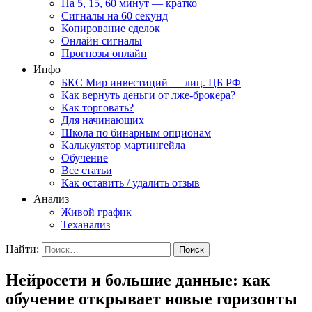
На 5, 15, 60 минут — кратко
Сигналы на 60 секунд
Копирование сделок
Онлайн сигналы
Прогнозы онлайн
Инфо
БКС Мир инвестиций — лиц. ЦБ РФ
Как вернуть деньги от лже-брокера?
Как торговать?
Для начинающих
Школа по бинарным опционам
Калькулятор мартингейла
Обучение
Все статьи
Как оставить / удалить отзыв
Анализ
Живой график
Теханализ
Найти:
Нейросети и большие данные: как
обучение открывает новые горизонты