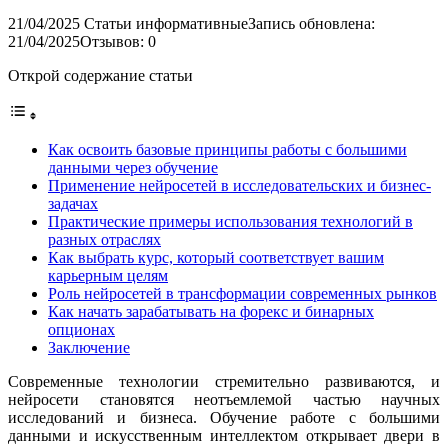
21/04/2025
Статьи информативные
Запись обновлена:
21/04/2025
Отзывов: 0
Открой содержание статьи
Как освоить базовые принципы работы с большими
данными через обучение
Применение нейросетей в исследовательских и бизнес-
задачах
Практические примеры использования технологий в
разных отраслях
Как выбрать курс, который соответствует вашим
карьерным целям
Роль нейросетей в трансформации современных рынков
Как начать зарабатывать на форекс и бинарных
опционах
Заключение
Современные технологии стремительно развиваются, и
нейросети становятся неотъемлемой частью научных
исследований и бизнеса. Обучение работе с большими
данными и искусственным интеллектом открывает двери в