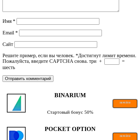
Имя
*
Email
*
Сайт
Решите пример, если вы человек.
*
Достигнут лимит времени.
Пожалуйста, введите CAPTCHA снова.
три
+
=
шесть
BINARIUM
ПЕРЕЙТИ
Стартовый бонус 50%
POCKET OPTION
ПЕРЕЙТИ