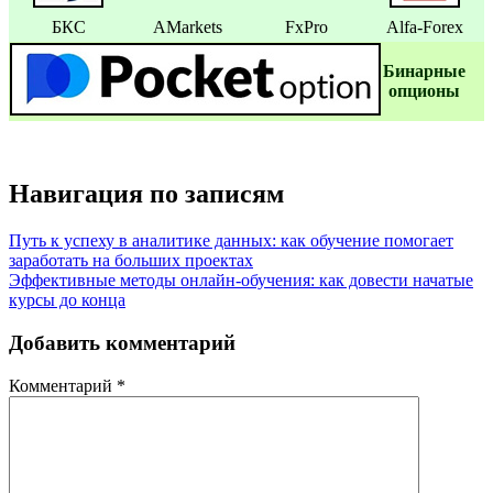
БКС
AMarkets
FxPro
Alfa-Forex
Бинаpные
oпционы
Навигация по записям
Путь к успеху в аналитике данных: как обучение помогает
заработать на больших проектах
Эффективные методы онлайн-обучения: как довести начатые
курсы до конца
Добавить комментарий
Комментарий
*