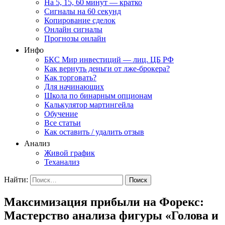
На 5, 15, 60 минут — кратко
Сигналы на 60 секунд
Копирование сделок
Онлайн сигналы
Прогнозы онлайн
Инфо
БКС Мир инвестиций — лиц. ЦБ РФ
Как вернуть деньги от лже-брокера?
Как торговать?
Для начинающих
Школа по бинарным опционам
Калькулятор мартингейла
Обучение
Все статьи
Как оставить / удалить отзыв
Анализ
Живой график
Теханализ
Найти:
Максимизация прибыли на Форекс:
Мастерство анализа фигуры «Голова и