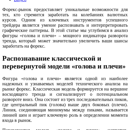
Форекс-рынок предоставляет уникальные возможности для
тех, кто стремится заработать на колебаниях валютных
курсов. Одним из ключевых инструментов успешного
трейдера является умение распознавать и интерпретировать
графические паттерны. В этой статье мы углубимся в анализ
фигуры «голова и плечи» – мощного индикатора разворота
тренда, который может значительно увеличить ваши шансы
заработать на форекс.
Распознавание классической и
перевернутой модели «голова и плечи»
Фигура «голова и плечи» является одной из наиболее
надежных и узнаваемых моделей технического анализа на
рынке форекс. Классическая модель формируется на вершине
восходящего тренда и сигнализирует о потенциальном
развороте вниз. Она состоит из трех последовательных пиков,
где центральный пик (голова) выше двух боковых (плечи).
Линия, соединяющая минимумы между пиками, называется
линией шеи и играет ключевую роль в определении момента
входа в рынок.