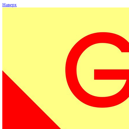
Наверх