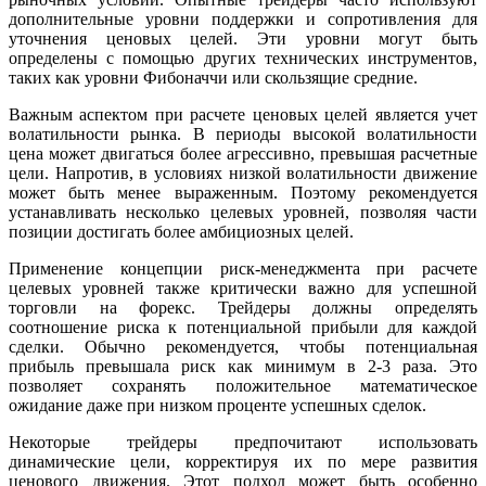
дополнительные уровни поддержки и сопротивления для
уточнения ценовых целей. Эти уровни могут быть
определены с помощью других технических инструментов,
таких как уровни Фибоначчи или скользящие средние.
Важным аспектом при расчете ценовых целей является учет
волатильности рынка. В периоды высокой волатильности
цена может двигаться более агрессивно, превышая расчетные
цели. Напротив, в условиях низкой волатильности движение
может быть менее выраженным. Поэтому рекомендуется
устанавливать несколько целевых уровней, позволяя части
позиции достигать более амбициозных целей.
Применение концепции риск-менеджмента при расчете
целевых уровней также критически важно для успешной
торговли на форекс. Трейдеры должны определять
соотношение риска к потенциальной прибыли для каждой
сделки. Обычно рекомендуется, чтобы потенциальная
прибыль превышала риск как минимум в 2-3 раза. Это
позволяет сохранять положительное математическое
ожидание даже при низком проценте успешных сделок.
Некоторые трейдеры предпочитают использовать
динамические цели, корректируя их по мере развития
ценового движения. Этот подход может быть особенно