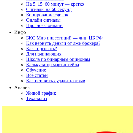
На 5, 15, 60 минут — кратко
Сигналы на 60 секунд
Копирование сделок
Онлайн сигналы
Прогнозы онлайн
Инфо
БКС Мир инвестиций — лиц. ЦБ РФ
Как вернуть деньги от лже-брокера?
Как торговать?
Для начинающих
Школа по бинарным опционам
Калькулятор мартингейла
Обучение
Все статьи
Как оставить / удалить отзыв
Анализ
Живой график
Теханализ