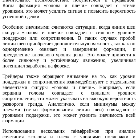
Когда формация «голова и плечи» совпадает с этими
уровнями, это может усилить сигнал и повысить вероятность
успешной сделки.
Особенно значимыми считаются ситуации, когда линия шеи
фигуры «голова и плечи» совпадает с сильным уровнем
поддержки или сопротивления. В таких случаях пробой
линии шеи приобретает дополнительную важность, так как он
одновременно означает и завершение формации, и
преодоление ключевого уровня цены. Это может привести к
более сильному и устойчивому движению, увеличивая
потенциал заработка на форекс.
Трейдеры также обращают внимание на то, как уровни
поддержки и сопротивления взаимодействуют с отдельными
элементами фигуры «голова и плечи». Например, если
вершина головы совпадает с сильным уровнем
сопротивления, это может указывать на высокую вероятность
разворота тренда. Аналогично, если минимумы между
плечами (точки формирования линии шеи) совпадают с
уровнями поддержки, это может усилить значимость всей
формации.
Использование нескольких таймфреймов при анализе
сочетания «головы и плеч» с уровнями поддержки и