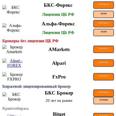
БКС-Форекс
ТОРГОВАТЬ
Лицензия ЦБ РФ
ОБЗОР
Альфа-Форекс
ТОРГОВАТЬ
Лицензия ЦБ РФ
ОБЗОР
Брокеры без лицензии ЦБ РФ
AMarkets
ПЕРЕЙТИ
Alpari
ПЕРЕЙТИ
FxPro
ПЕРЕЙТИ
Биржевой лицензированный брокер
БКС Брокер
ТОРГОВАТЬ
20 лет на рынке
ОТЗЫВЫ
Криптобиржа
Bitget