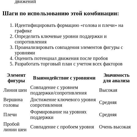
движений
Шаги по использованию этой комбинации:
Идентифицировать формацию «голова и плечи» на
графике
Определить ключевые уровни поддержки и
сопротивления
Проанализировать совпадения элементов фигуры с
уровнями
Оценить потенциал движения после пробоя
Разработать торговый план с учетом всех факторов
Элемент
Значимость
Взаимодействие с уровнями
фигуры
для анализа
Совпадение с уровнем
Линия шеи
Высокая
поддержки/сопротивления
Вершина
Достижение ключевого уровня
Средняя
головы
сопротивления
Формирование на уровнях
Плечи
Средняя
поддержки
Пробой
Совпадение с пробоем уровня
Очень высокая
линии шеи