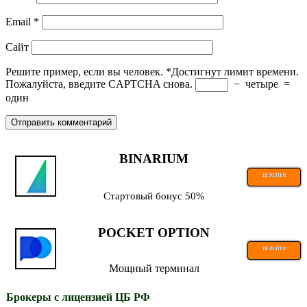
Email
*
Сайт
Решите пример, если вы человек.
*
Достигнут лимит времени.
Пожалуйста, введите CAPTCHA снова.
−
четыре
=
один
BINARIUM
ПЕРЕЙТИ
Стартовый бонус 50%
POCKET OPTION
ПЕРЕЙТИ
Мощный терминал
Брокеры с лицензией ЦБ РФ