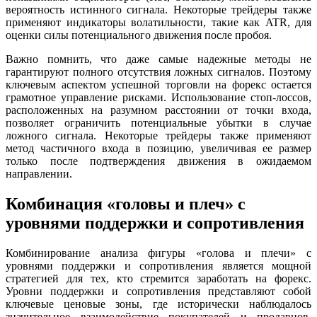
вероятность истинного сигнала. Некоторые трейдеры также
применяют индикаторы волатильности, такие как ATR, для
оценки силы потенциального движения после пробоя.
Важно помнить, что даже самые надежные методы не
гарантируют полного отсутствия ложных сигналов. Поэтому
ключевым аспектом успешной торговли на форекс остается
грамотное управление рисками. Использование стоп-лоссов,
расположенных на разумном расстоянии от точки входа,
позволяет ограничить потенциальные убытки в случае
ложного сигнала. Некоторые трейдеры также применяют
метод частичного входа в позицию, увеличивая ее размер
только после подтверждения движения в ожидаемом
направлении.
Комбинация «головы и плеч» с
уровнями поддержки и сопротивления
Комбинирование анализа фигуры «голова и плечи» с
уровнями поддержки и сопротивления является мощной
стратегией для тех, кто стремится заработать на форекс.
Уровни поддержки и сопротивления представляют собой
ключевые ценовые зоны, где исторически наблюдалось
значительное взаимодействие покупателей и продавцов.