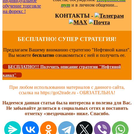
тут
и в личном общении...
КОНТАКТЫ -
БЕСПЛАТНО! СУПЕР СТРАТЕГИЯ!
Предлагаем Вашему вниманию стратегию "Нефтяной канал".
Вы можете
бесплатно
ознакомиться с ней и получить ее.
БЕСПЛАТНО!!! Получить описание стратегии "Нефтяной
канал"
При любом использовании материалов с данного сайта,
ссылка на https://got2trade.ru - ОБЯЗАТЕЛЬНА!
Надеемся данная статья была интересна и полезна для Вас.
Не забывайте делиться в социальных сетях и поставить
отметку «звездочками» ниже. Спасибо.