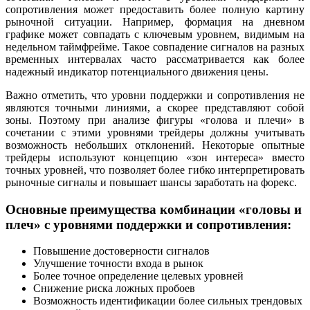
сопротивления может предоставить более полную картину
рыночной ситуации. Например, формация на дневном
графике может совпадать с ключевым уровнем, видимым на
недельном таймфрейме. Такое совпадение сигналов на разных
временных интервалах часто рассматривается как более
надежный индикатор потенциального движения цены.
Важно отметить, что уровни поддержки и сопротивления не
являются точными линиями, а скорее представляют собой
зоны. Поэтому при анализе фигуры «голова и плечи» в
сочетании с этими уровнями трейдеры должны учитывать
возможность небольших отклонений. Некоторые опытные
трейдеры используют концепцию «зон интереса» вместо
точных уровней, что позволяет более гибко интерпретировать
рыночные сигналы и повышает шансы заработать на форекс.
Основные преимущества комбинации «головы и
плеч» с уровнями поддержки и сопротивления:
Повышение достоверности сигналов
Улучшение точности входа в рынок
Более точное определение целевых уровней
Снижение риска ложных пробоев
Возможность идентификации более сильных трендовых