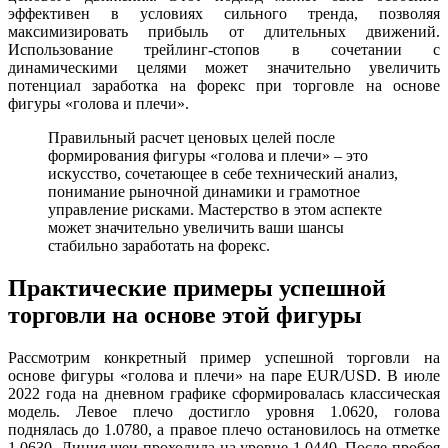
эффективен в условиях сильного тренда, позволяя
максимизировать прибыль от длительных движений.
Использование трейлинг-стопов в сочетании с
динамическими целями может значительно увеличить
потенциал заработка на форекс при торговле на основе
фигуры «голова и плечи».
Правильный расчет ценовых целей после
формирования фигуры «голова и плечи» – это
искусство, сочетающее в себе технический анализ,
понимание рыночной динамики и грамотное
управление рисками. Мастерство в этом аспекте
может значительно увеличить ваши шансы
стабильно заработать на форекс.
Практические примеры успешной
торговли на основе этой фигуры
Рассмотрим конкретный пример успешной торговли на
основе фигуры «голова и плечи» на паре EUR/USD. В июле
2022 года на дневном графике сформировалась классическая
модель. Левое плечо достигло уровня 1.0620, голова
поднялась до 1.0780, а правое плечо остановилось на отметке
1.0630. Линия шеи проходила на уровне 1.0440. После пробоя