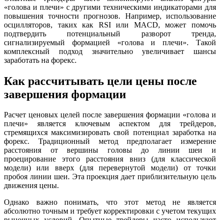
«голова и плечи» с другими техническими индикаторами для
повышения точности прогнозов. Например, использование
осцилляторов, таких как RSI или MACD, может помочь
подтвердить потенциальный разворот тренда,
сигнализируемый формацией «голова и плечи». Такой
комплексный подход значительно увеличивает шансы
заработать на форекс.
Как рассчитывать цели цены после
завершения формации
Расчет ценовых целей после завершения формации «голова и
плечи» является ключевым аспектом для трейдеров,
стремящихся максимизировать свой потенциал заработка на
форекс. Традиционный метод предполагает измерение
расстояния от вершины головы до линии шеи и
проецирование этого расстояния вниз (для классической
модели) или вверх (для перевернутой модели) от точки
пробоя линии шеи. Эта проекция дает приблизительную цель
движения цены.
Однако важно понимать, что этот метод не является
абсолютно точным и требует корректировки с учетом текущих
рыночных условий. Опытные трейдеры часто используют