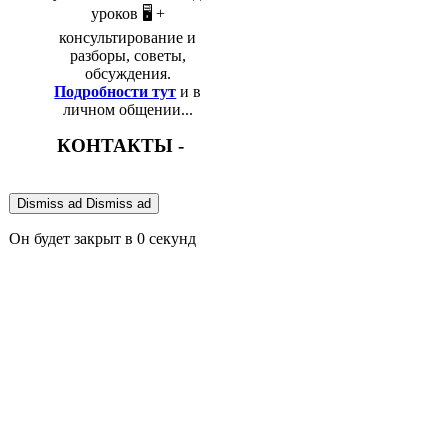
уроков 🖥️ +
консультирование и
разборы, советы,
обсуждения.
Подробности тут
и в
личном общении...
КОНТАКТЫ -
Dismiss ad
Dismiss ad
Он будет закрыт в
0
секунд