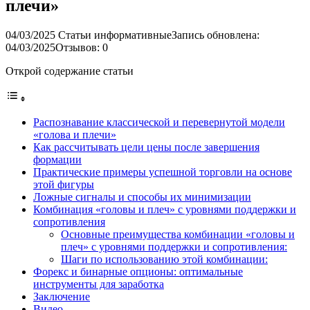
плечи»
04/03/2025
Статьи информативные
Запись обновлена:
04/03/2025
Отзывов: 0
Открой содержание статьи
Распознавание классической и перевернутой модели
«голова и плечи»
Как рассчитывать цели цены после завершения
формации
Практические примеры успешной торговли на основе
этой фигуры
Ложные сигналы и способы их минимизации
Комбинация «головы и плеч» с уровнями поддержки и
сопротивления
Основные преимущества комбинации «головы и
плеч» с уровнями поддержки и сопротивления:
Шаги по использованию этой комбинации:
Форекс и бинарные опционы: оптимальные
инструменты для заработка
Заключение
Видео