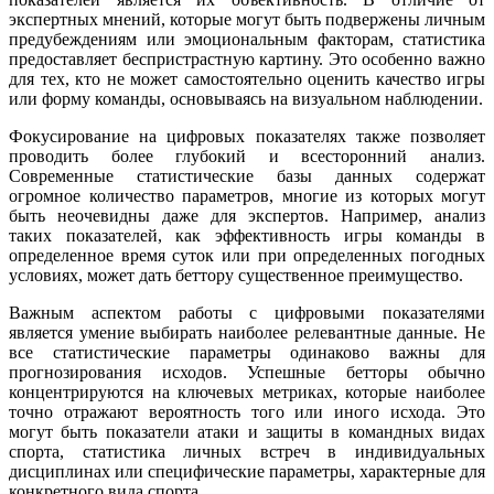
экспертных мнений, которые могут быть подвержены личным
предубеждениям или эмоциональным факторам, статистика
предоставляет беспристрастную картину. Это особенно важно
для тех, кто не может самостоятельно оценить качество игры
или форму команды, основываясь на визуальном наблюдении.
Фокусирование на цифровых показателях также позволяет
проводить более глубокий и всесторонний анализ.
Современные статистические базы данных содержат
огромное количество параметров, многие из которых могут
быть неочевидны даже для экспертов. Например, анализ
таких показателей, как эффективность игры команды в
определенное время суток или при определенных погодных
условиях, может дать беттору существенное преимущество.
Важным аспектом работы с цифровыми показателями
является умение выбирать наиболее релевантные данные. Не
все статистические параметры одинаково важны для
прогнозирования исходов. Успешные бетторы обычно
концентрируются на ключевых метриках, которые наиболее
точно отражают вероятность того или иного исхода. Это
могут быть показатели атаки и защиты в командных видах
спорта, статистика личных встреч в индивидуальных
дисциплинах или специфические параметры, характерные для
конкретного вида спорта.