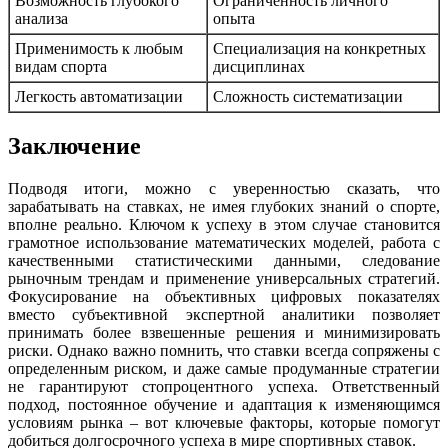
Возможность глубокого
Ограниченность личного
анализа
опыта
Применимость к любым
Специализация на конкретных
видам спорта
дисциплинах
Легкость автоматизации
Сложность систематизации
Заключение
Подводя итоги, можно с уверенностью сказать, что
зарабатывать на ставках, не имея глубоких знаний о спорте,
вполне реально. Ключом к успеху в этом случае становится
грамотное использование математических моделей, работа с
качественными статистическими данными, следование
рыночным трендам и применение универсальных стратегий.
Фокусирование на объективных цифровых показателях
вместо субъективной экспертной аналитики позволяет
принимать более взвешенные решения и минимизировать
риски. Однако важно помнить, что ставки всегда сопряжены с
определенным риском, и даже самые продуманные стратегии
не гарантируют стопроцентного успеха. Ответственный
подход, постоянное обучение и адаптация к изменяющимся
условиям рынка – вот ключевые факторы, которые помогут
добиться долгосрочного успеха в мире спортивных ставок.