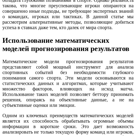
обладать глубокими познаниями в спорте. Однако реальность
такова, что многие преуспевающие игроки опираются на
совершенно иные подходы, не требующие экспертных знаний
о командах, игроках или тактиках. В данной статье мы
рассмотрим альтернативные методы, позволяющие добиться
успеха в ставках даже тем, кто далек от мира спорта.
Использование математических
моделей прогнозирования результатов
Математические модели прогнозирования результатов
представляют собой мощный инструмент для анализа
спортивных событий без необходимости глубокого
понимания самого спорта. Эти модели основываются на
статистических данных и алгоритмах, которые учитывают
множество факторов, влияющих на исход матча.
Использование таких моделей позволяет беттору принимать
решения, опираясь на объективные данные, а не на
субъективные оценки или эмоции.
Одним из ключевых преимуществ математических моделей
является их способность обрабатывать огромные объемы
информации в короткие сроки. Это дает возможность
анализировать не только текущую форму команд или игроков,