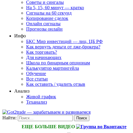
Советы и сингалы
На 5, 15, 60 минут — кратко
Сигналы на 60 секунд
Копирование сделок
Онлайн сигналы
Прогнозы онлайн
Инфо
БКС Мир инвестиций — лиц. ЦБ РФ
Как вернуть деньги от лже-брокера?
Как торговать?
Для начинающих
Школа по бинарным опционам
Калькулятор мартингейла
Обучение
Все статьи
Как оставить / удалить отзыв
Анализ
Живой график
Теханализ
Найти:
ЕЩЕ БОЛЬШЕ ВИДЕО