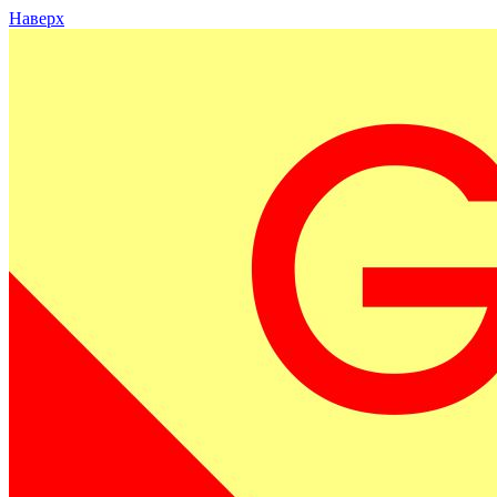
Наверх