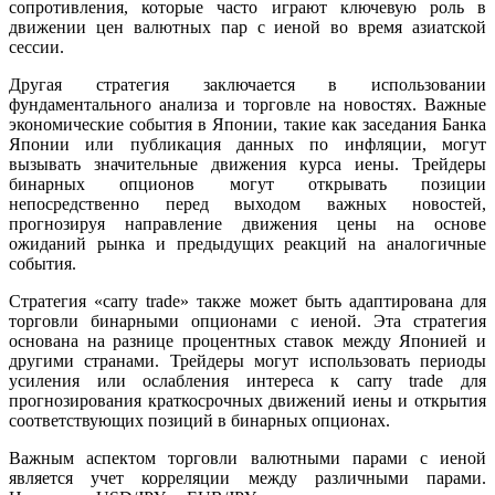
сопротивления, которые часто играют ключевую роль в
движении цен валютных пар с иеной во время азиатской
сессии.
Другая стратегия заключается в использовании
фундаментального анализа и торговле на новостях. Важные
экономические события в Японии, такие как заседания Банка
Японии или публикация данных по инфляции, могут
вызывать значительные движения курса иены. Трейдеры
бинарных опционов могут открывать позиции
непосредственно перед выходом важных новостей,
прогнозируя направление движения цены на основе
ожиданий рынка и предыдущих реакций на аналогичные
события.
Стратегия «carry trade» также может быть адаптирована для
торговли бинарными опционами с иеной. Эта стратегия
основана на разнице процентных ставок между Японией и
другими странами. Трейдеры могут использовать периоды
усиления или ослабления интереса к carry trade для
прогнозирования краткосрочных движений иены и открытия
соответствующих позиций в бинарных опционах.
Важным аспектом торговли валютными парами с иеной
является учет корреляции между различными парами.