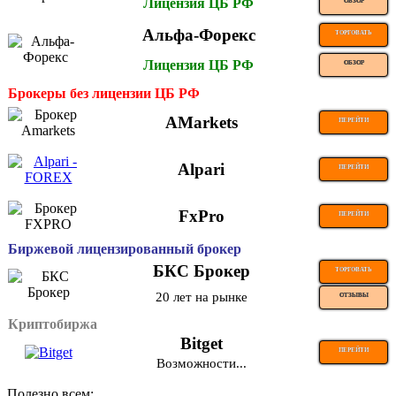
Лицензия ЦБ РФ
ОБЗОР
Альфа-Форекс
ТОРГОВАТЬ
Лицензия ЦБ РФ
ОБЗОР
Брокеры без лицензии ЦБ РФ
AMarkets
ПЕРЕЙТИ
Alpari
ПЕРЕЙТИ
FxPro
ПЕРЕЙТИ
Биржевой лицензированный брокер
БКС Брокер
ТОРГОВАТЬ
20 лет на рынке
ОТЗЫВЫ
Криптобиржа
Bitget
ПЕРЕЙТИ
Возможности...
Полезно всем: