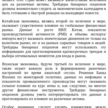
цен на различные активы. Трейдеры бинарных опционов
должны внимательно следить за экономическим календарем и
быть готовыми к быстрой реакции на выходящие новости.
Китайская экономика, являясь второй по величине в мире,
оказывает существенное влияние на глобальные финансовые
рынки. Данные о росте ВВП Китая, показатели
производственной активности (PMI) и объемы экспорта/
импорта могут вызывать значительные движения не только на
валютном рынке, но и на рынках сырьевых товаров и акций.
Трейдеры бинарных опционов могут использовать эту
информацию для прогнозирования краткосрочных трендов и
выбора оптимальных моментов для входа в рынок.
Японская экономика, будучи третьей по величине в мире,
также играет важную роль в формировании рыночных
настроений во время азиатской сессии. Решения Банка
Японии по монетарной политике, данные по инфляции и
показатели промышленного производства могут оказывать
сильное влияние на курс иены и, как следствие, на многие
другие финансовые инструменты. Трейдеры бинарных
опционов должны уметь интерпретировать эти данные и
прогнозировать их влияние на различные активы.
Особое внимание следует уделять взаимосвязи между