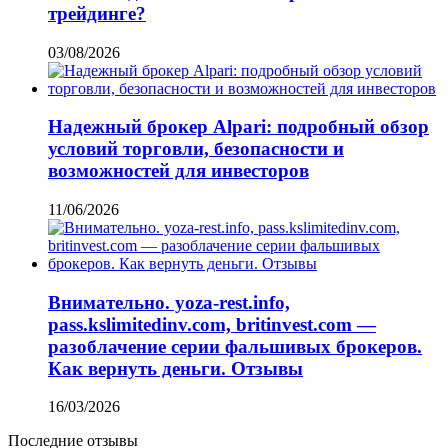
трейдинге?
03/08/2026
Надежный брокер Alpari: подробный обзор
условий торговли, безопасности и
возможностей для инвесторов
11/06/2026
Внимательно. yoza-rest.info,
pass.kslimitedinv.com, britinvest.com —
разоблачение серии фальшивых брокеров.
Как вернуть деньги. Отзывы
16/03/2026
Последние отзывы