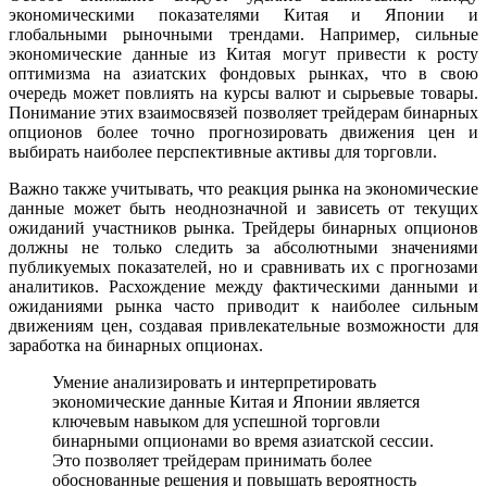
экономическими показателями Китая и Японии и
глобальными рыночными трендами. Например, сильные
экономические данные из Китая могут привести к росту
оптимизма на азиатских фондовых рынках, что в свою
очередь может повлиять на курсы валют и сырьевые товары.
Понимание этих взаимосвязей позволяет трейдерам бинарных
опционов более точно прогнозировать движения цен и
выбирать наиболее перспективные активы для торговли.
Важно также учитывать, что реакция рынка на экономические
данные может быть неоднозначной и зависеть от текущих
ожиданий участников рынка. Трейдеры бинарных опционов
должны не только следить за абсолютными значениями
публикуемых показателей, но и сравнивать их с прогнозами
аналитиков. Расхождение между фактическими данными и
ожиданиями рынка часто приводит к наиболее сильным
движениям цен, создавая привлекательные возможности для
заработка на бинарных опционах.
Умение анализировать и интерпретировать
экономические данные Китая и Японии является
ключевым навыком для успешной торговли
бинарными опционами во время азиатской сессии.
Это позволяет трейдерам принимать более
обоснованные решения и повышать вероятность