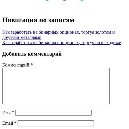
Навигация по записям
Как заработать на бинарных опционах, торгуя золотом и
другими металлами
Как заработать на бинарных опционах, торгуя на выходные
Добавить комментарий
Комментарий
*
Имя
*
Email
*