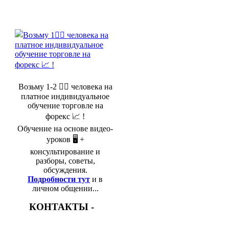
Возьму 1-2 🤵‍♂️ человека на
платное индивидуальное
обучение торговле на
форекс 📈 !
Обучение на основе видео-
уроков 🖥️ +
консультирование и
разборы, советы,
обсуждения.
Подробности тут
и в
личном общении...
КОНТАКТЫ -