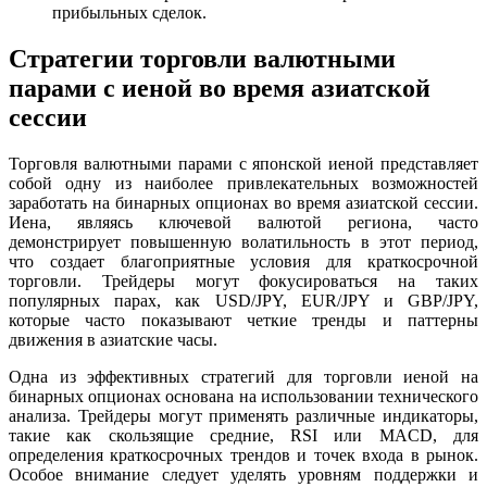
прибыльных сделок.
Стратегии торговли валютными
парами с иеной во время азиатской
сессии
Торговля валютными парами с японской иеной представляет
собой одну из наиболее привлекательных возможностей
заработать на бинарных опционах во время азиатской сессии.
Иена, являясь ключевой валютой региона, часто
демонстрирует повышенную волатильность в этот период,
что создает благоприятные условия для краткосрочной
торговли. Трейдеры могут фокусироваться на таких
популярных парах, как USD/JPY, EUR/JPY и GBP/JPY,
которые часто показывают четкие тренды и паттерны
движения в азиатские часы.
Одна из эффективных стратегий для торговли иеной на
бинарных опционах основана на использовании технического
анализа. Трейдеры могут применять различные индикаторы,
такие как скользящие средние, RSI или MACD, для
определения краткосрочных трендов и точек входа в рынок.
Особое внимание следует уделять уровням поддержки и