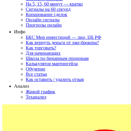
На 5, 15, 60 минут — кратко
Сигналы на 60 секунд
Копирование сделок
Онлайн сигналы
Прогнозы онлайн
Инфо
БКС Мир инвестиций — лиц. ЦБ РФ
Как вернуть деньги от лже-брокера?
Как торговать?
Для начинающих
Школа по бинарным опционам
Калькулятор мартингейла
Обучение
Все статьи
Как оставить / удалить отзыв
Анализ
Живой график
Теханализ