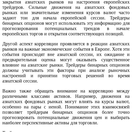
закрытия азиатских рынков на настроения европейских
трейдеров. Сильные движения на азиатских фондовых
рынках или значительные изменения курсов валют часто
задают тон для начала европейской сессии. Трейдеры
бинарных опционов могут использовать эту информацию для
прогнозирования потенциальных трендов в начале
европейских торгов и открытия соответствующих позиций.
Другой аспект корреляции проявляется в реакции азиатских
рынков на важные экономические события в Европе. Хотя эти
события происходят вне азиатской сессии, их ожидание и
предварительная оценка могут оказывать существенное
влияние на азиатские рынки. Трейдеры бинарных опционов
должны учитывать эти факторы при анализе рыночных
настроений и принятии торговых решений во время
азиатской сессии.
Важно также обращать внимание на корреляцию между
различными классами активов. Например, движения на
азиатских фондовых рынках могут влиять на курсы валют,
особенно на пары с иеной. Понимание этих взаимосвязей
позволяет трейдерам бинарных опционов более точно
прогнозировать потенциальные движения цен и выбирать
наиболее перспективные активы для торговли.