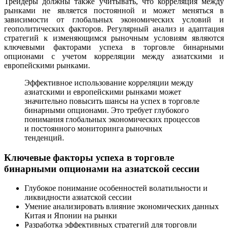
Трейдеры должны также учитывать, что корреляция между
рынками не является постоянной и может меняться в
зависимости от глобальных экономических условий и
геополитических факторов. Регулярный анализ и адаптация
стратегий к изменяющимся рыночным условиям являются
ключевыми факторами успеха в торговле бинарными
опционами с учетом корреляции между азиатскими и
европейскими рынками.
Эффективное использование корреляции между
азиатскими и европейскими рынками может
значительно повысить шансы на успех в торговле
бинарными опционами. Это требует глубокого
понимания глобальных экономических процессов
и постоянного мониторинга рыночных
тенденций.
Ключевые факторы успеха в торговле
бинарными опционами на азиатской сессии
Глубокое понимание особенностей волатильности и
ликвидности азиатской сессии
Умение анализировать влияние экономических данных
Китая и Японии на рынки
Разработка эффективных стратегий для торговли