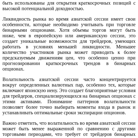
быть использованы для открытия краткосрочных позиций с
высокой потенциальной доходностью.
Ликвидность рынка во время азиатской сессии имеет свои
особенности, которые необходимо учитывать при торговле
бинарными опционами. Хотя объемы торгов могут быть
ниже, чем в европейскую или американскую сессии, это
создает уникальные возможности для трейдеров, умеющих
работать в условиях меньшей ликвидности. Меньшее
количество участников рынка может приводить к более
предсказуемым движениям цен, что особенно ценно при
прогнозировании краткосрочных трендов в бинарных
опционах.
Волатильность азиатской сессии часто концентрируется
вокруг определенных валютных пар, особенно тех, которые
включают японскую иену. Это создает благоприятные условия
для трейдеров, специализирующихся на бинарных опционах с
этими активами. Понимание паттернов волатильности
позволяет более точно выбирать моменты входа в рынок и
устанавливать оптимальные сроки экспирации опционов.
Важно отметить, что волатильность во время азиатской сессии
может быть менее выраженной по сравнению с другими
торговыми периодами, что требует от трейдеров бинарных