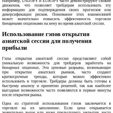
Например, USD/JPY и EUR/JPY часто демонстрируют схожие
движения, что позволяет трейдерам использовать эту
информацию для подтверждения своих прогнозов или
диверсификации рисков. Понимание этих взаимосвязей
может значительно повысить эффективность торговли
бинарными опционами на иену во время азиатской сессии.
Использование гэпов открытия
азиатской сессии для получения
прибыли
Гэпы открытия азиатской сессии представляют собой
уникальную возможность для трейдеров заработать на
бинарных опционах. Эти ценовые разрывы, возникающие
при открытии азиатских рынков, часто создают
краткосрочные тренды, которые можно эффективно
использовать в торговле. Трейдеры должны быть готовы к
быстрому анализу и принятию решений, так как наиболее
выгодные возможности часто появляются в первые минуты
после открытия рынка.
Одна из стратегий использования гэпов заключается в
торговле на их заполнение. Если цена открывается
значительно выше или ниже предыдущего закрытия, часто