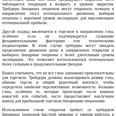
наблюдается тенденция к возврату к уровню закрытия.
Трейдеры бинарных опционов могут открывать позиции в
направлении этого потенциального движения, выбирая
опционы с коротким сроком экспирации для максимизации
потенциальной прибыли.
Другой подход заключается в торговле в направлении гэпа,
особенно если он подтверждается сильными
фундаментальными факторами или техническими
индикаторами. В этом случае трейдеры могут ожидать
продолжения движения цены в направлении открытия и
выбирать бинарные опционы с более длительным сроком
экспирации. Это позволяет воспользоваться потенциально
более сильным и продолжительным трендом.
Важно учитывать, что не все гэпы одинаково привлекательны
для торговли. Трейдеры должны анализировать размер гэпа,
объемы торгов и общий рыночный контекст, чтобы
определить наиболее перспективные возможности. Большие
гэпы, особенно те, которые происходят после важных
новостей или событий, часто предоставляют наилучшие
шансы для прибыльной торговли бинарными опционами.
Использование гэпов открытия требует от трейдеров
бинарных опционов быстрой реакции и умения работать в