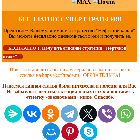
БЕСПЛАТНО! СУПЕР СТРАТЕГИЯ!
Предлагаем Вашему вниманию стратегию "Нефтяной канал".
Вы можете
бесплатно
ознакомиться с ней и получить ее.
БЕСПЛАТНО!!! Получить описание стратегии "Нефтяной
канал"
При любом использовании материалов с данного сайта,
ссылка на https://got2trade.ru - ОБЯЗАТЕЛЬНА!
Надеемся данная статья была интересна и полезна для Вас.
Не забывайте делиться в социальных сетях и поставить
отметку «звездочками» ниже. Спасибо.