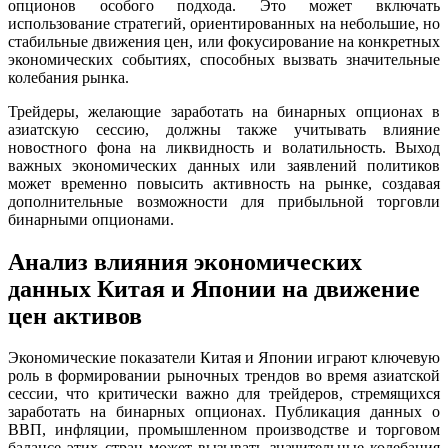
опционов особого подхода. Это может включать
использование стратегий, ориентированных на небольшие, но
стабильные движения цен, или фокусирование на конкретных
экономических событиях, способных вызвать значительные
колебания рынка.
Трейдеры, желающие заработать на бинарных опционах в
азиатскую сессию, должны также учитывать влияние
новостного фона на ликвидность и волатильность. Выход
важных экономических данных или заявлений политиков
может временно повысить активность на рынке, создавая
дополнительные возможности для прибыльной торговли
бинарными опционами.
Анализ влияния экономических
данных Китая и Японии на движение
цен активов
Экономические показатели Китая и Японии играют ключевую
роль в формировании рыночных трендов во время азиатской
сессии, что критически важно для трейдеров, стремящихся
заработать на бинарных опционах. Публикация данных о
ВВП, инфляции, промышленном производстве и торговом
балансе этих стран может вызывать значительные колебания