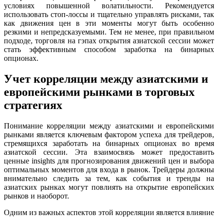
условиях повышенной волатильности. Рекомендуется
использовать стоп-лоссы и тщательно управлять рисками, так
как движения цен в эти моменты могут быть особенно
резкими и непредсказуемыми. Тем не менее, при правильном
подходе, торговля на гэпах открытия азиатской сессии может
стать эффективным способом заработка на бинарных
опционах.
Учет корреляции между азиатскими и
европейскими рынками в торговых
стратегиях
Понимание корреляции между азиатскими и европейскими
рынками является ключевым фактором успеха для трейдеров,
стремящихся заработать на бинарных опционах во время
азиатской сессии. Эта взаимосвязь может предоставить
ценные insights для прогнозирования движений цен и выбора
оптимальных моментов для входа в рынок. Трейдеры должны
внимательно следить за тем, как события и тренды на
азиатских рынках могут повлиять на открытие европейских
рынков и наоборот.
Одним из важных аспектов этой корреляции является влияние