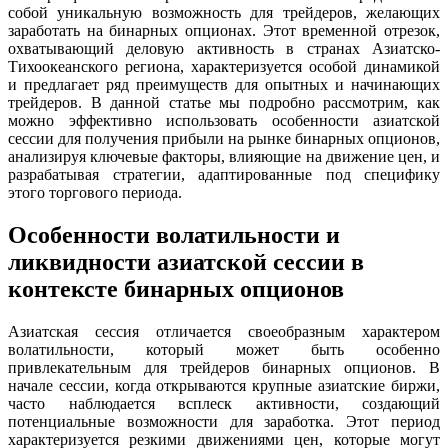
собой уникальную возможность для трейдеров, желающих
заработать на бинарных опционах. Этот временной отрезок,
охватывающий деловую активность в странах Азиатско-
Тихоокеанского региона, характеризуется особой динамикой
и предлагает ряд преимуществ для опытных и начинающих
трейдеров. В данной статье мы подробно рассмотрим, как
можно эффективно использовать особенности азиатской
сессии для получения прибыли на рынке бинарных опционов,
анализируя ключевые факторы, влияющие на движение цен, и
разрабатывая стратегии, адаптированные под специфику
этого торгового периода.
Особенности волатильности и
ликвидности азиатской сессии в
контексте бинарных опционов
Азиатская сессия отличается своеобразным характером
волатильности, который может быть особенно
привлекательным для трейдеров бинарных опционов. В
начале сессии, когда открываются крупные азиатские биржи,
часто наблюдается всплеск активности, создающий
потенциальные возможности для заработка. Этот период
характеризуется резкими движениями цен, которые могут