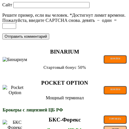
Сайт
Решите пример, если вы человек.
*
Достигнут лимит времени.
Пожалуйста, введите CAPTCHA снова.
девять
−
один
=
BINARIUM
ПЕРЕЙТИ
Стартовый бонус 50%
POCKET OPTION
ПЕРЕЙТИ
Мощный терминал
Брокеры с лицензией ЦБ РФ
БКС-Форекс
ТОРГОВАТЬ