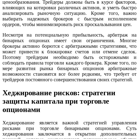
ценообразования. Трейдеры должны быть в курсе факторов,
влияющих на котировки различных активов, и уметь быстро
анализировать рыночную ситуацию. Кроме того, важно
выбирать надежных брокеров с быстрым исполнением
ордеров, чтобы минимизировать риск проскальзывания цен.
Несмотря на потенциальную прибыльность, арбитраж на
бинарных опционах имеет свои ограничения. Многие
брокеры активно борются с арбитражными стратегиями, что
может привести к блокировке счетов или отмене сделок.
Поэтому трейдерам необходимо быть осторожными и
соблюдать правила торговли каждого брокера. Кроме того, по
мере развития рынка бинарных опционов арбитражные
возможности становятся все более редкими, что требует от
трейдеров постоянного совершенствования своих стратегий.
Хеджирование рисков: стратегии
защиты капитала при торговле
опционами
Хеджирование является важной стратегией управления
рисками при торговле бинарными опционами. Суть
хеджирования заключается в открытии дополнительных