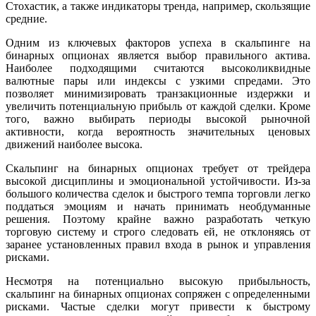
Стохастик, а также индикаторы тренда, например, скользящие
средние.
Одним из ключевых факторов успеха в скальпинге на
бинарных опционах является выбор правильного актива.
Наиболее подходящими считаются высоколиквидные
валютные пары или индексы с узкими спредами. Это
позволяет минимизировать транзакционные издержки и
увеличить потенциальную прибыль от каждой сделки. Кроме
того, важно выбирать периоды высокой рыночной
активности, когда вероятность значительных ценовых
движений наиболее высока.
Скальпинг на бинарных опционах требует от трейдера
высокой дисциплины и эмоциональной устойчивости. Из-за
большого количества сделок и быстрого темпа торговли легко
поддаться эмоциям и начать принимать необдуманные
решения. Поэтому крайне важно разработать четкую
торговую систему и строго следовать ей, не отклоняясь от
заранее установленных правил входа в рынок и управления
рисками.
Несмотря на потенциально высокую прибыльность,
скальпинг на бинарных опционах сопряжен с определенными
рисками. Частые сделки могут привести к быстрому