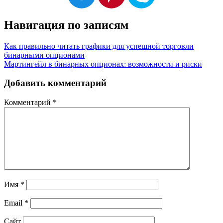
Навигация по записям
Как правильно читать графики для успешной торговли
бинарными опционами
Мартингейл в бинарных опционах: возможности и риски
Добавить комментарий
Комментарий
*
Имя
*
Email
*
Сайт