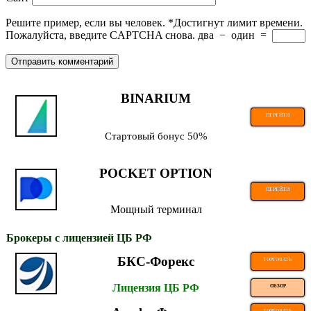
Решите пример, если вы человек.
*
Достигнут лимит времени.
Пожалуйста, введите CAPTCHA снова.
два
−
один
=
BINARIUM
ПЕРЕЙТИ
Стартовый бонус 50%
POCKET OPTION
ПЕРЕЙТИ
Мощный терминал
Брокеры с лицензией ЦБ РФ
БКС-Форекс
ТОРГОВАТЬ
Лицензия ЦБ РФ
ОБЗОР