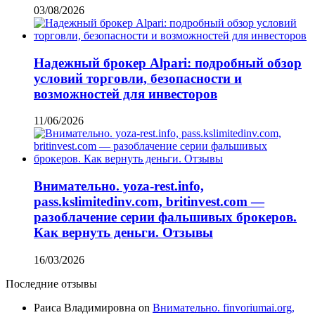
03/08/2026
Надежный брокер Alpari: подробный обзор
условий торговли, безопасности и
возможностей для инвесторов
11/06/2026
Внимательно. yoza-rest.info,
pass.kslimitedinv.com, britinvest.com —
разоблачение серии фальшивых брокеров.
Как вернуть деньги. Отзывы
16/03/2026
Последние отзывы
Раиса Владимировна
on
Внимательно. finvoriumai.org,