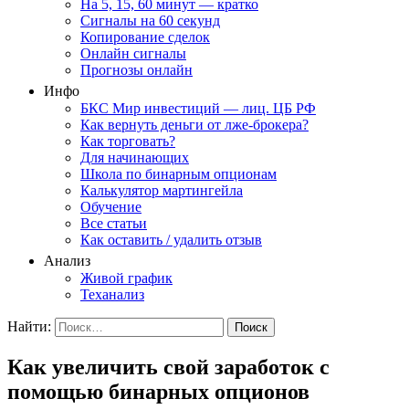
На 5, 15, 60 минут — кратко
Сигналы на 60 секунд
Копирование сделок
Онлайн сигналы
Прогнозы онлайн
Инфо
БКС Мир инвестиций — лиц. ЦБ РФ
Как вернуть деньги от лже-брокера?
Как торговать?
Для начинающих
Школа по бинарным опционам
Калькулятор мартингейла
Обучение
Все статьи
Как оставить / удалить отзыв
Анализ
Живой график
Теханализ
Найти:
Как увеличить свой заработок с
помощью бинарных опционов