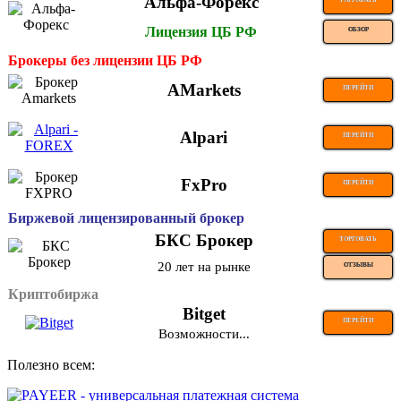
Альфа-Форекс
ТОРГОВАТЬ
Лицензия ЦБ РФ
ОБЗОР
Брокеры без лицензии ЦБ РФ
AMarkets
ПЕРЕЙТИ
Alpari
ПЕРЕЙТИ
FxPro
ПЕРЕЙТИ
Биржевой лицензированный брокер
БКС Брокер
ТОРГОВАТЬ
20 лет на рынке
ОТЗЫВЫ
Криптобиржа
Bitget
ПЕРЕЙТИ
Возможности...
Полезно всем: