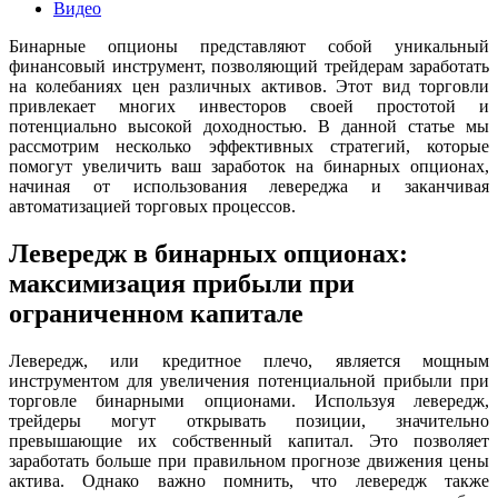
Видео
Бинарные опционы представляют собой уникальный
финансовый инструмент, позволяющий трейдерам заработать
на колебаниях цен различных активов. Этот вид торговли
привлекает многих инвесторов своей простотой и
потенциально высокой доходностью. В данной статье мы
рассмотрим несколько эффективных стратегий, которые
помогут увеличить ваш заработок на бинарных опционах,
начиная от использования левереджа и заканчивая
автоматизацией торговых процессов.
Левередж в бинарных опционах:
максимизация прибыли при
ограниченном капитале
Левередж, или кредитное плечо, является мощным
инструментом для увеличения потенциальной прибыли при
торговле бинарными опционами. Используя левередж,
трейдеры могут открывать позиции, значительно
превышающие их собственный капитал. Это позволяет
заработать больше при правильном прогнозе движения цены
актива. Однако важно помнить, что левередж также