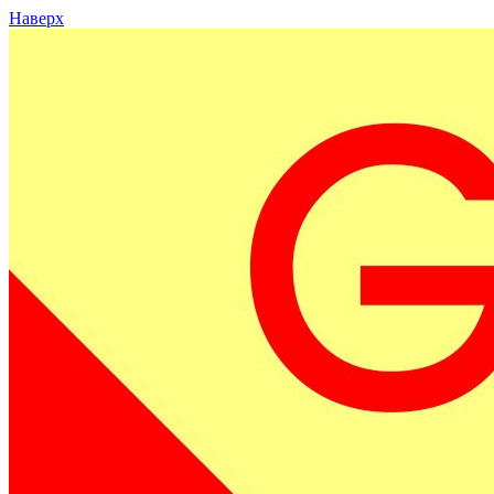
Наверх