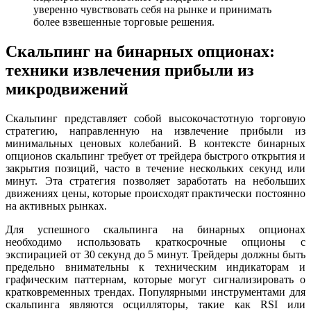
уверенно чувствовать себя на рынке и принимать
более взвешенные торговые решения.
Скальпинг на бинарных опционах:
техники извлечения прибыли из
микродвижений
Скальпинг представляет собой высокочастотную торговую
стратегию, направленную на извлечение прибыли из
минимальных ценовых колебаний. В контексте бинарных
опционов скальпинг требует от трейдера быстрого открытия и
закрытия позиций, часто в течение нескольких секунд или
минут. Эта стратегия позволяет заработать на небольших
движениях цены, которые происходят практически постоянно
на активных рынках.
Для успешного скальпинга на бинарных опционах
необходимо использовать краткосрочные опционы с
экспирацией от 30 секунд до 5 минут. Трейдеры должны быть
предельно внимательны к техническим индикаторам и
графическим паттернам, которые могут сигнализировать о
кратковременных трендах. Популярными инструментами для
скальпинга являются осцилляторы, такие как RSI или