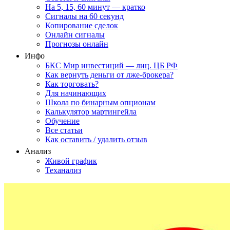
На 5, 15, 60 минут — кратко
Сигналы на 60 секунд
Копирование сделок
Онлайн сигналы
Прогнозы онлайн
Инфо
БКС Мир инвестиций — лиц. ЦБ РФ
Как вернуть деньги от лже-брокера?
Как торговать?
Для начинающих
Школа по бинарным опционам
Калькулятор мартингейла
Обучение
Все статьи
Как оставить / удалить отзыв
Анализ
Живой график
Теханализ