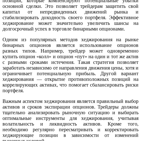
позиций, которые компенсируют потенциальные убытки
основной сделки. Это позволяет трейдерам защитить свой
капитал от непредвиденных движений рынка и
стабилизировать доходность своего портфеля. Эффективное
хеджирование может значительно увеличить шансы на
долгосрочный успех в торговле бинарными опционами.
Одним из популярных методов хеджирования на рынке
бинарных опционов является использование опционов
разных типов. Например, трейдер может одновременно
купить опцион «колл» и опцион «пут» на один и тот же актив
с разными сроками истечения. Такая стратегия позволяет
заработать независимо от направления движения цены, хотя и
ограничивает потенциальную прибыль. Другой вариант
хеджирования — открытие противоположных позиций на
коррелирующих активах, что помогает сбалансировать риски
портфеля.
Важным аспектом хеджирования является правильный выбор
активов и сроков экспирации опционов. Трейдеры должны
тщательно анализировать рыночную ситуацию и выбирать
оптимальные инструменты для хеджирования, учитывая
волатильность и ликвидность активов. Кроме того,
необходимо регулярно пересматривать и корректировать
хеджирующие позиции в зависимости от изменений
рыночных условий.