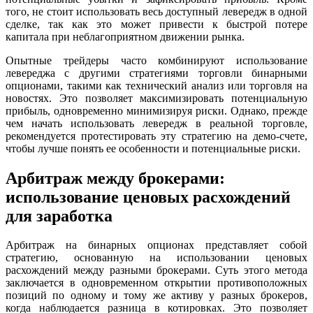
того, не стоит использовать весь доступный левередж в одной
сделке, так как это может привести к быстрой потере
капитала при неблагоприятном движении рынка.
Опытные трейдеры часто комбинируют использование
левереджа с другими стратегиями торговли бинарными
опционами, такими как технический анализ или торговля на
новостях. Это позволяет максимизировать потенциальную
прибыль, одновременно минимизируя риски. Однако, прежде
чем начать использовать левередж в реальной торговле,
рекомендуется протестировать эту стратегию на демо-счете,
чтобы лучше понять ее особенности и потенциальные риски.
Арбитраж между брокерами:
использование ценовых расхождений
для заработка
Арбитраж на бинарных опционах представляет собой
стратегию, основанную на использовании ценовых
расхождений между разными брокерами. Суть этого метода
заключается в одновременном открытии противоположных
позиций по одному и тому же активу у разных брокеров,
когда наблюдается разница в котировках. Это позволяет