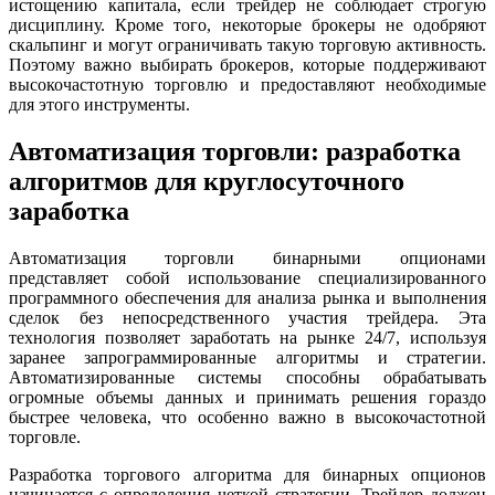
истощению капитала, если трейдер не соблюдает строгую
дисциплину. Кроме того, некоторые брокеры не одобряют
скальпинг и могут ограничивать такую торговую активность.
Поэтому важно выбирать брокеров, которые поддерживают
высокочастотную торговлю и предоставляют необходимые
для этого инструменты.
Автоматизация торговли: разработка
алгоритмов для круглосуточного
заработка
Автоматизация торговли бинарными опционами
представляет собой использование специализированного
программного обеспечения для анализа рынка и выполнения
сделок без непосредственного участия трейдера. Эта
технология позволяет заработать на рынке 24/7, используя
заранее запрограммированные алгоритмы и стратегии.
Автоматизированные системы способны обрабатывать
огромные объемы данных и принимать решения гораздо
быстрее человека, что особенно важно в высокочастотной
торговле.
Разработка торгового алгоритма для бинарных опционов
начинается с определения четкой стратегии. Трейдер должен