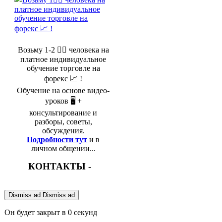
Возьму 1-2 🤵‍♂️ человека на
платное индивидуальное
обучение торговле на
форекс 📈 !
Обучение на основе видео-
уроков 🖥️ +
консультирование и
разборы, советы,
обсуждения.
Подробности тут
и в
личном общении...
КОНТАКТЫ -
Dismiss ad
Dismiss ad
Он будет закрыт в
0
секунд