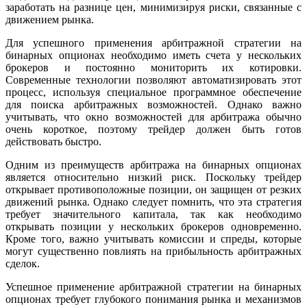
заработать на разнице цен, минимизируя риски, связанные с
движением рынка.
Для успешного применения арбитражной стратегии на
бинарных опционах необходимо иметь счета у нескольких
брокеров и постоянно мониторить их котировки.
Современные технологии позволяют автоматизировать этот
процесс, используя специальное программное обеспечение
для поиска арбитражных возможностей. Однако важно
учитывать, что окно возможностей для арбитража обычно
очень короткое, поэтому трейдер должен быть готов
действовать быстро.
Одним из преимуществ арбитража на бинарных опционах
является относительно низкий риск. Поскольку трейдер
открывает противоположные позиции, он защищен от резких
движений рынка. Однако следует помнить, что эта стратегия
требует значительного капитала, так как необходимо
открывать позиции у нескольких брокеров одновременно.
Кроме того, важно учитывать комиссии и спреды, которые
могут существенно повлиять на прибыльность арбитражных
сделок.
Успешное применение арбитражной стратегии на бинарных
опционах требует глубокого понимания рынка и механизмов