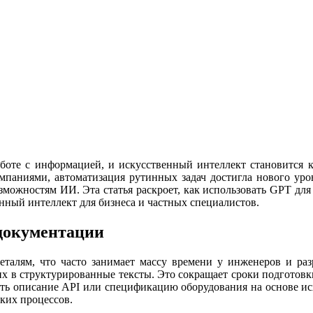
боте с информацией, и искусственный интеллект становится 
омпаниями, автоматизация рутинных задач достигла нового уро
озможностям ИИ. Эта статья раскроет, как использовать GPT дл
нный интеллект для бизнеса и частных специалистов.
 документации
еталям, что часто занимает массу времени у инженеров и ра
их в структурированные тексты. Это сокращает сроки подготовк
ть описание API или спецификацию оборудования на основе ис
ких процессов.