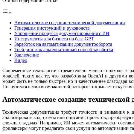
Открой содержание статьи
Автоматическое создание технической документации
Генерация инструкций и руководств
Упрощение процесса документирования с ИИ
Инструменты для бизнеса на базе GPT
Заработок на автоматизации документооборота
Трейдинг как альтернативный способ заработка
Заключение
Видео
Современные технологии стремительно меняют подходы к ра
моделей, таких как те, что разработаны OpenAI и другими к
может быть не только быстрее, но и качественнее благодаря в
Погрузимся в мир возможностей, которые открывает искусстве
Автоматическое создание технической
Техническая документация требует точности и внимания к д
анализировать код, схемы или описания проектов, преобразуя 
сложных задачах. Например, ИИ может автоматически состави
фрилансеры могут предлагать свои услуги по автоматизации та