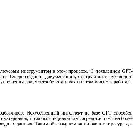
ключевым инструментом в этом процессе. С появлением GPT-
вня. Теперь создание документации, инструкций и руководств
я упрощения документооборота и как на этом можно заработать.
зработчиков. Искусственный интеллект на базе GPT способен
и материалов, позволяя специалистам сосредоточиться на более
ходных данных. Таким образом, компании экономят ресурсы, а