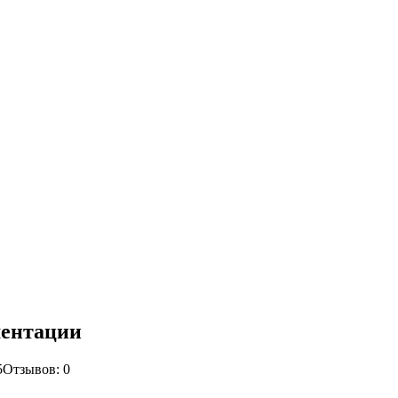
ментации
5
Отзывов: 0