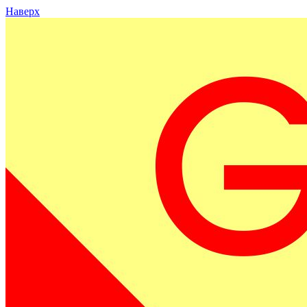
Наверх