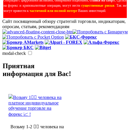
Операции с цифровыми активами, бинарными опционами,
ставки на спорт
, сделки
на форекс и криповалютные операции, могут нести
существенные риски
. Так же
могут привести к
частичной или полной потере
Ваших инвестиций.
Сайт посвященный обзору стратегий торговли, индикаторам,
опросам, статьям, рекомендациям
modal-check
Приятная
информация для Вас!
Возьму 1-2 🤵‍♂️ человека на