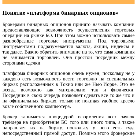
Понятие «платформа бинарных опционов»
Брокерами бинарных опционов принято называть компании
предоставляющие возможность осуществления торговых
операций на рынке БО. При этом можно использовать самые
разнообразные торговые инструменты. Под торговыми
инструментами подразумевается валюта, акции, индексы и
так далее. Важно обратить внимание на то, что сама компания
не занимается торговлей. Она простой посредник между
сторонами сделки.
платформа бинарных опционов очень нужен, поскольку не у
каждого есть возможность вести торговлю на специальных
биржах расположенных в Токио или же Нью-Йорке. Это не
всегда возможно как материально, так и физически.
Посредник в свою очередь позволяет сделать все то же что и
на официальных биржах, только не покидая удобное кресло
возле собственного компьютера.
Брокер занимается процедурой оформления всех заявок
трейдера на приобретение БО того или иного типа, а также
направляет их на биржу, поскольку у него есть туда
непосредственный прямой доступ. Помимо этого брокерские