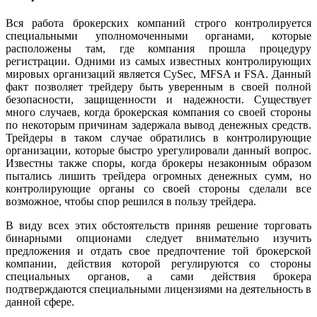
Вся работа брокерских компаний строго контролируется
специальными уполномоченными органами, которые
расположены там, где компания прошла процедуру
регистрации. Одними из самых известных контролирующих
мировых организаций является CySec, MFSA и FSA. Данный
факт позволяет трейдеру быть уверенным в своей полной
безопасности, защищенности и надежности. Существует
много случаев, когда брокерская компания со своей стороны
по некоторым причинам задержала вывод денежных средств.
Трейдеры в таком случае обратились в контролирующие
организации, которые быстро урегулировали данный вопрос.
Известны также споры, когда брокеры незаконным образом
пытались лишить трейдера огромных денежных сумм, но
контролирующие органы со своей стороны сделали все
возможное, чтобы спор решился в пользу трейдера.
В виду всех этих обстоятельств приняв решение торговать
бинарными опционами следует внимательно изучить
предложения и отдать свое предпочтение той брокерской
компании, действия которой регулируются со стороны
специальных органов, а сами действия брокера
подтверждаются специальными лицензиями на деятельность в
данной сфере.