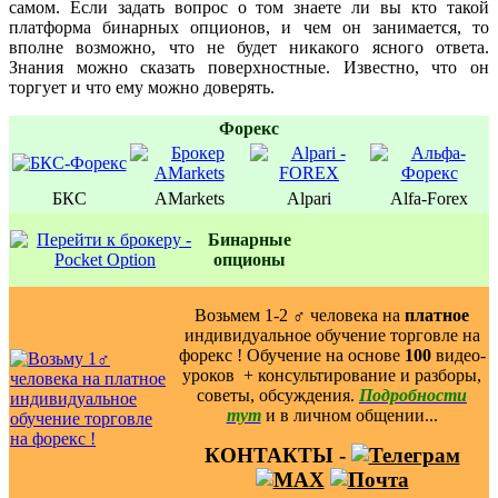
самом. Если задать вопрос о том знаете ли вы кто такой
платформа бинарных опционов, и чем он занимается, то
вполне возможно, что не будет никакого ясного ответа.
Знания можно сказать поверхностные. Известно, что он
торгует и что ему можно доверять.
Форекс
БКС
AMarkets
Alpari
Alfa-Forex
Бинаpные
oпционы
Возьмем 1-2 ‍♂️ человека на
платное
индивидуальное обучение торговле на
форекс ! Обучение на основе
100
видео-
уроков ️ + консультирование и разборы,
советы, обсуждения.
Подробности
тут
и в личном общении...
КОНТАКТЫ -