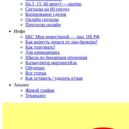
На 5, 15, 60 минут — кратко
Сигналы на 60 секунд
Копирование сделок
Онлайн сигналы
Прогнозы онлайн
Инфо
БКС Мир инвестиций — лиц. ЦБ РФ
Как вернуть деньги от лже-брокера?
Как торговать?
Для начинающих
Школа по бинарным опционам
Калькулятор мартингейла
Обучение
Все статьи
Как оставить / удалить отзыв
Анализ
Живой график
Теханализ