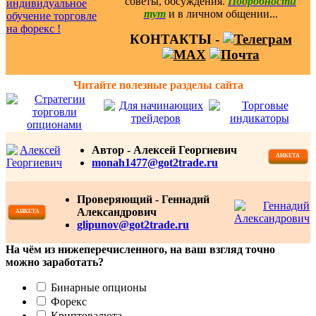
советы, обсуждения.
Подробности
тут
и в личном общении...
КОНТАКТЫ -
Читайте полезные разделы сайта
Автор - Алексей Георгиевич
АНКЕТА
monah1477@got2trade.ru
Проверяющий - Геннадий
Александрович
АНКЕТА
glipunov@got2trade.ru
На чём из нижеперечисленного, на ваш взгляд точно
можно заработать?
Бинарные опционы
Форекс
Криптовалюта