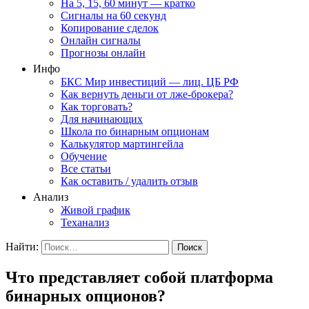
На 5, 15, 60 минут — кратко
Сигналы на 60 секунд
Копирование сделок
Онлайн сигналы
Прогнозы онлайн
Инфо
БКС Мир инвестиций — лиц. ЦБ РФ
Как вернуть деньги от лже-брокера?
Как торговать?
Для начинающих
Школа по бинарным опционам
Калькулятор мартингейла
Обучение
Все статьи
Как оставить / удалить отзыв
Анализ
Живой график
Теханализ
Найти:
Что представляет собой платформа
бинарных опционов?