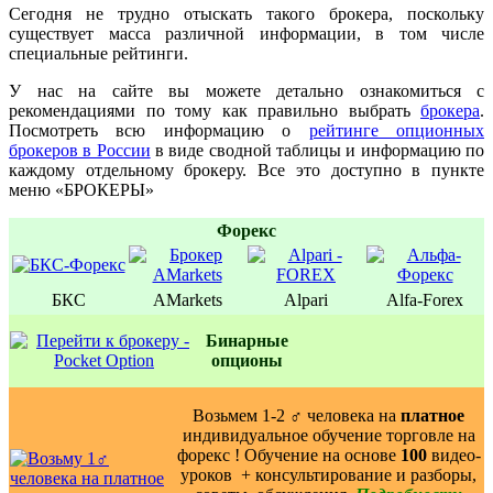
Сегодня не трудно отыскать такого брокера, поскольку
существует масса различной информации, в том числе
специальные рейтинги.
У нас на сайте вы можете детально ознакомиться с
рекомендациями по тому как правильно выбрать
брокера
.
Посмотреть всю информацию о
рейтинге опционных
брокеров в России
в виде сводной таблицы и информацию по
каждому отдельному брокеру. Все это доступно в пункте
меню «БРОКЕРЫ»
Форекс
БКС
AMarkets
Alpari
Alfa-Forex
Бинаpные
oпционы
Возьмем 1-2 ‍♂️ человека на
платное
индивидуальное обучение торговле на
форекс ! Обучение на основе
100
видео-
уроков ️ + консультирование и разборы,