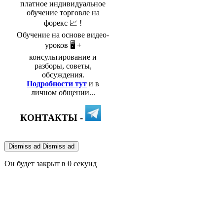
платное индивидуальное
обучение торговле на
форекс 📈 !
Обучение на основе видео-
уроков 🖥️ +
консультирование и
разборы, советы,
обсуждения.
Подробности тут
и в
личном общении...
КОНТАКТЫ -
Dismiss ad
Dismiss ad
Он будет закрыт в
0
секунд