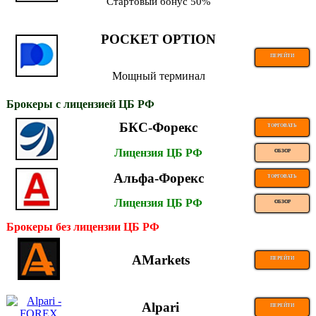
Стартовый бонус 50%
POCKET OPTION
ПЕРЕЙТИ
Мощный терминал
Брокеры с лицензией ЦБ РФ
БКС-Форекс
ТОРГОВАТЬ
Лицензия ЦБ РФ
ОБЗОР
Альфа-Форекс
ТОРГОВАТЬ
Лицензия ЦБ РФ
ОБЗОР
Брокеры без лицензии ЦБ РФ
AMarkets
ПЕРЕЙТИ
Alpari
ПЕРЕЙТИ