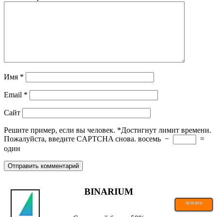
Имя
*
Email
*
Сайт
Решите пример, если вы человек.
*
Достигнут лимит времени.
Пожалуйста, введите CAPTCHA снова.
восемь
−
=
один
BINARIUM
ПЕРЕЙТИ