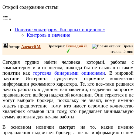
Открой содержание статьи
Понятие «платформа бинарных опционов»
Контроль и значение
Проверил:
Геннадий Л.
Время
Автор:
Алексей М.
чтения: 5 мин
Сегодня трудно найти человека, который, работая с
компьютером и интернетом, никогда бы не слышал о таком
понятии как
торговля бинарными опционами
. В мировой
паутине Интернета существует огромное количество
информации рекламного характера. Те, кто все–таки решился
начать работать в данном направлении, озадачены вопросом
правильности выбора надежной компании. Они теряются и не
могут выбрать брокера, поскольку не знают, кому именно
отдать предпочтение, тому, кто имеет огромное количество
хвалебных отзывов или тому, кто предлагает минимальную
сумму депозита для начала работы.
В основном новички смотрят на то, какие именно
предложения выдвигает брокер, а не на информацию о нем