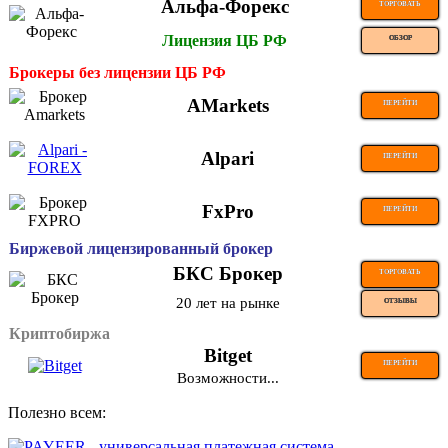
Альфа-Форекс
ТОРГОВАТЬ
Лицензия ЦБ РФ
ОБЗОР
Брокеры без лицензии ЦБ РФ
AMarkets
ПЕРЕЙТИ
Alpari
ПЕРЕЙТИ
FxPro
ПЕРЕЙТИ
Биржевой лицензированный брокер
БКС Брокер
ТОРГОВАТЬ
20 лет на рынке
ОТЗЫВЫ
Криптобиржа
Bitget
ПЕРЕЙТИ
Возможности...
Полезно всем: