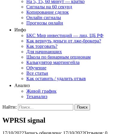
На 5, 15, 60 минут — кратко
Сигналы на 60 секунд
Копирование сделок
Онлайн сигналы
Прогнозы онлайн
Инфо
БКС Мир инвестиций — лиц. ЦБ РФ
Как вернуть деньги от лже-брокера?
Как торговать?
Для начинающих
Школа по бинарным опционам
Калькулятор мартингейла
Обучение
Все статьи
Как оставить / удалить отзыв
Анализ
Живой график
Теханализ
Найти:
WPRSI signal
17/10/2022
Запись обновлена: 17/10/2022
Отзывов: 0