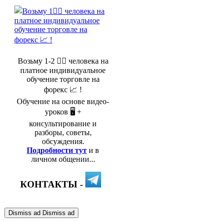
Возьму 1-2 🤵‍♂️ человека на
платное индивидуальное
обучение торговле на
форекс 📈 !
Обучение на основе видео-
уроков 🖥️ +
консультирование и
разборы, советы,
обсуждения.
Подробности тут
и в
личном общении...
КОНТАКТЫ -
Dismiss ad
Dismiss ad