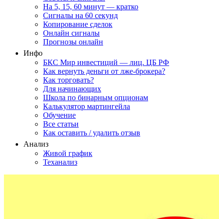
На 5, 15, 60 минут — кратко
Сигналы на 60 секунд
Копирование сделок
Онлайн сигналы
Прогнозы онлайн
Инфо
БКС Мир инвестиций — лиц. ЦБ РФ
Как вернуть деньги от лже-брокера?
Как торговать?
Для начинающих
Школа по бинарным опционам
Калькулятор мартингейла
Обучение
Все статьи
Как оставить / удалить отзыв
Анализ
Живой график
Теханализ