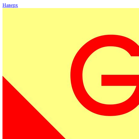
Наверх