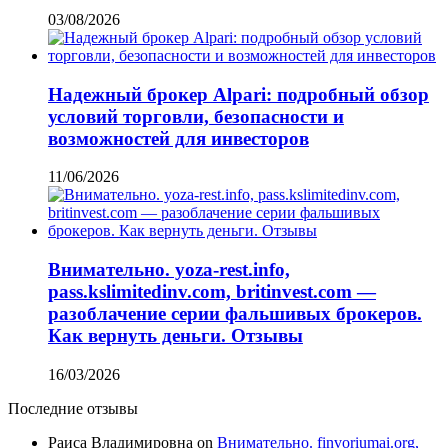
03/08/2026
Надежный брокер Alpari: подробный обзор
условий торговли, безопасности и
возможностей для инвесторов
11/06/2026
Внимательно. yoza-rest.info,
pass.kslimitedinv.com, britinvest.com —
разоблачение серии фальшивых брокеров.
Как вернуть деньги. Отзывы
16/03/2026
Последние отзывы
Раиса Владимировна
on
Внимательно. finvoriumai.org,