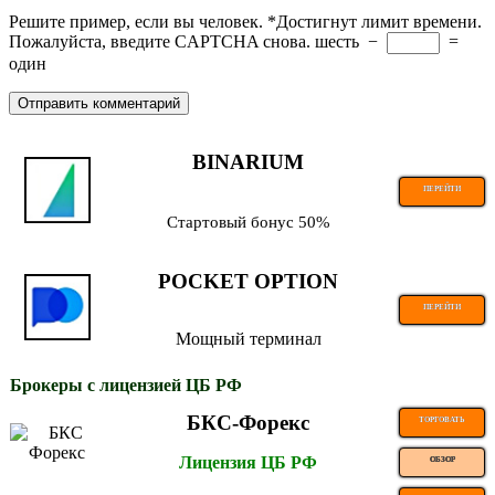
Решите пример, если вы человек.
*
Достигнут лимит времени.
Пожалуйста, введите CAPTCHA снова.
шесть
−
=
один
BINARIUM
ПЕРЕЙТИ
Стартовый бонус 50%
POCKET OPTION
ПЕРЕЙТИ
Мощный терминал
Брокеры с лицензией ЦБ РФ
БКС-Форекс
ТОРГОВАТЬ
Лицензия ЦБ РФ
ОБЗОР