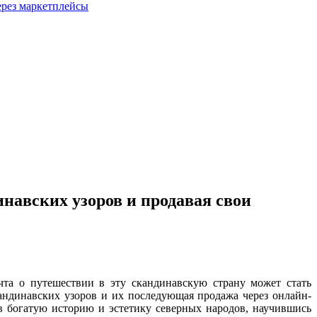
ерез маркетплейсы
инавских узоров и продавая свои
чта о путешествии в эту скандинавскую страну может стать
кандинавских узоров и их последующая продажа через онлайн-
в богатую историю и эстетику северных народов, научившись