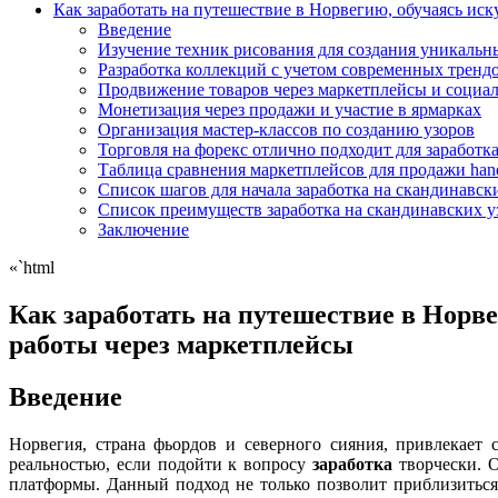
Как заработать на путешествие в Норвегию, обучаясь иск
Введение
Изучение техник рисования для создания уникальн
Разработка коллекций с учетом современных тренд
Продвижение товаров через маркетплейсы и социа
Монетизация через продажи и участие в ярмарках
Организация мастер-классов по созданию узоров
Торговля на форекс отлично подходит для заработк
Таблица сравнения маркетплейсов для продажи han
Список шагов для начала заработка на скандинавск
Список преимуществ заработка на скандинавских у
Заключение
«`html
Как заработать на путешествие в Норве
работы через маркетплейсы
Введение
Норвегия, страна фьордов и северного сияния, привлекает
реальностью, если подойти к вопросу
заработка
творчески. О
платформы. Данный подход не только позволит приблизиться