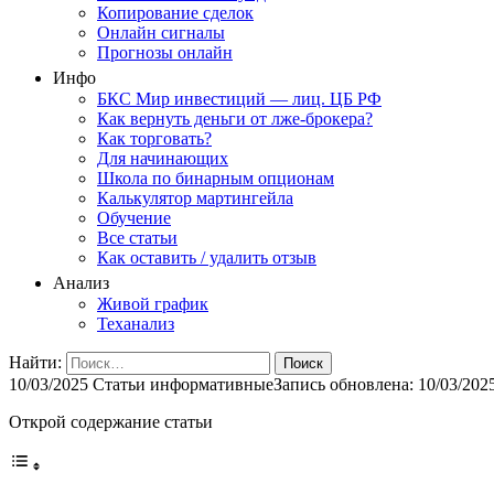
Копирование сделок
Онлайн сигналы
Прогнозы онлайн
Инфо
БКС Мир инвестиций — лиц. ЦБ РФ
Как вернуть деньги от лже-брокера?
Как торговать?
Для начинающих
Школа по бинарным опционам
Калькулятор мартингейла
Обучение
Все статьи
Как оставить / удалить отзыв
Анализ
Живой график
Теханализ
Найти:
10/03/2025
Статьи информативные
Запись обновлена: 10/03/202
Открой содержание статьи