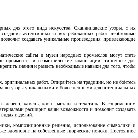
рных для этого вида искусства. Скандинавские узоры, с их
создания аутентичных и востребованных работ необходимо
 позволит создавать уникальные произведения, привлекающие
ематические сайты и музеи народных промыслов могут стать
ые орнаменты и геометрические композиции, типичные для
крепить знания и развить необходимые навыки для того, чтобы
, оригинальных работ. Опирайтесь на традиции, но не бойтесь
т ваши узоры уникальными и более ценными для потенциальных
 дерево, камень, кость, металл и текстиль. В современном
материалами расширит ваши возможности и позволит создавать
 видах изделий.
хники, композиционные решения, использование символики и
же вдохновит на собственные творческие поиски. Постоянное