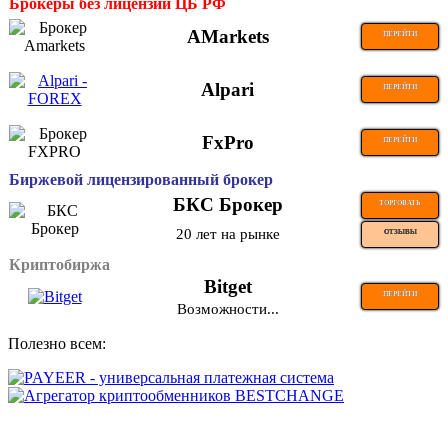
Брокеры без лицензии ЦБ РФ
AMarkets
ПЕРЕЙТИ
Alpari
ПЕРЕЙТИ
FxPro
ПЕРЕЙТИ
Биржевой лицензированный брокер
БКС Брокер
ТОРГОВАТЬ
20 лет на рынке
ОТЗЫВЫ
Криптобиржа
Bitget
ПЕРЕЙТИ
Возможности...
Полезно всем: