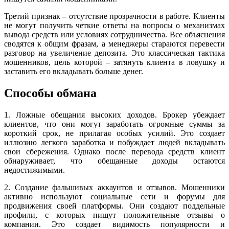
Третий признак – отсутствие прозрачности в работе. Клиенты
не могут получить четкие ответы на вопросы о механизмах
вывода средств или условиях сотрудничества. Все объяснения
сводятся к общим фразам, а менеджеры стараются перевести
разговор на увеличение депозита. Это классическая тактика
мошенников, цель которой – затянуть клиента в ловушку и
заставить его вкладывать больше денег.
Способы обмана
1. Ложные обещания высоких доходов. Брокер убеждает
клиентов, что они могут заработать огромные суммы за
короткий срок, не прилагая особых усилий. Это создает
иллюзию легкого заработка и побуждает людей вкладывать
свои сбережения. Однако после перевода средств клиент
обнаруживает, что обещанные доходы остаются
недостижимыми.
2. Создание фальшивых аккаунтов и отзывов. Мошенники
активно используют социальные сети и форумы для
продвижения своей платформы. Они создают поддельные
профили, с которых пишут положительные отзывы о
компании. Это создает видимость популярности и