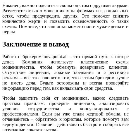
Наконец, важно поделиться своим опытом с другими людьми.
Разместите отзыв о мошенниках на форумах и в социальных
сетях, чтобы предупредить других. Это поможет снизить
количество жертв и повысить осведомленность о таких
схемах. Помните, что ваш опыт может спасти чужие деньги и
нервы.
Заключение и вывод
Работа с брокером novapoint.ai – это прямой путь к потере
денег. Компания использует классические схемы
мошенничества, чтобы обмануть доверчивых клиентов.
Отсутствие лицензии, ложные обещания и агрессивная
реклама – все это говорит о том, что с этим брокером лучше
не иметь дела. Будьте осторожны и всегда проверяйте
информацию перед тем, как вкладывать свои средства.
Чтобы защитить себя от мошенников, важно следовать
простым правилам: проверять лицензию, анализировать
условия сотрудничества и консультироваться с
профессионалами. Если вы уже стали жертвой обмана, не
отчаивайтесь – обратитесь к юристам, которые помогут вам
вернуть деньги. Главное – действовать быстро и собирать все
возможные доказательства.