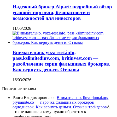
Надежный брокер Alpari: подробный обзор
условий торговли, безопасности и
возможностей для инвесторов
11/06/2026
Внимательно. yoza-rest.info,
pass.kslimitedinv.com, britinvest.com —
разоблачение серии фальшивых брокеров.
Как вернуть деньги. Отзывы
16/03/2026
Последние отзывы
Раиса Владимировна
on
Внимательно. finvoriumai.org,
prynamite.co — парочка фальшивых брокеров
однодневок. Как вернуть деньги. Отзывы трейдеров
А
что не написали кому нужно обратится к
профессионалам, тем…