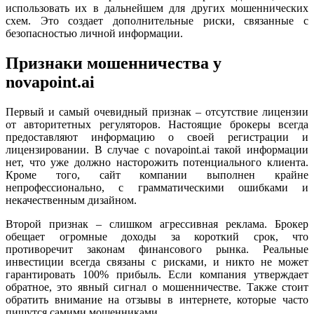
использовать их в дальнейшем для других мошеннических
схем. Это создает дополнительные риски, связанные с
безопасностью личной информации.
Признаки мошенничества у
novapoint.ai
Первый и самый очевидный признак – отсутствие лицензии
от авторитетных регуляторов. Настоящие брокеры всегда
предоставляют информацию о своей регистрации и
лицензировании. В случае с novapoint.ai такой информации
нет, что уже должно насторожить потенциального клиента.
Кроме того, сайт компании выполнен крайне
непрофессионально, с грамматическими ошибками и
некачественным дизайном.
Второй признак – слишком агрессивная реклама. Брокер
обещает огромные доходы за короткий срок, что
противоречит законам финансового рынка. Реальные
инвестиции всегда связаны с рисками, и никто не может
гарантировать 100% прибыль. Если компания утверждает
обратное, это явный сигнал о мошенничестве. Также стоит
обратить внимание на отзывы в интернете, которые часто
пишутся самими мошенниками.