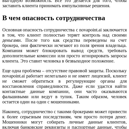
выгодную возможность. Все это делается для того, чтобы
заставить клиента принимать импульсивные решения.
В чем опасность сотрудничества
Основная опасность сотрудничества с novapoint.ai заключается
в том, что клиент полностью теряет контроль над своими
деньгами. После того как средства переведены на счет
брокера, они фактически исчезают из поля зрения владельца.
Компания может блокировать вывод средств, требовать
дополнительные комиссии или просто игнорировать запросы
клиента. Это ставит человека в безвыходное положение.
Еще одна проблема – отсутствие правовой защиты. Поскольку
novapoint.ai работает нелегально и не имеет лицензий, клиент
не сможет обратиться в регулирующие органы для
восстановления справедливости. Даже если удастся найти
контактные данные компании, они часто оказываются
фальшивыми или ведут в тупик. Таким образом, человек
остается один на один с мошенниками.
Наконец, сотрудничество с такими брокерами может привести
к более серьезным последствиям, чем просто потеря денег.
Мошенники могут собирать личные данные клиентов,
включая банковские реквизиты и паспортные данные, чтобы