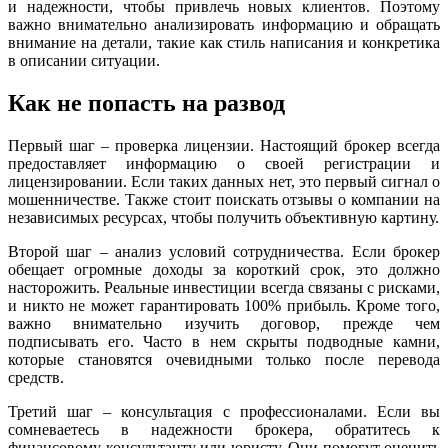
и надежности, чтобы привлечь новых клиентов. Поэтому
важно внимательно анализировать информацию и обращать
внимание на детали, такие как стиль написания и конкретика
в описании ситуации.
Как не попасть на развод
Первый шаг – проверка лицензии. Настоящий брокер всегда
предоставляет информацию о своей регистрации и
лицензировании. Если таких данных нет, это первый сигнал о
мошенничестве. Также стоит поискать отзывы о компании на
независимых ресурсах, чтобы получить объективную картину.
Второй шаг – анализ условий сотрудничества. Если брокер
обещает огромные доходы за короткий срок, это должно
насторожить. Реальные инвестиции всегда связаны с рисками,
и никто не может гарантировать 100% прибыль. Кроме того,
важно внимательно изучить договор, прежде чем
подписывать его. Часто в нем скрыты подводные камни,
которые становятся очевидными только после перевода
средств.
Третий шаг – консультация с профессионалами. Если вы
сомневаетесь в надежности брокера, обратитесь к
финансовому консультанту или юристу. Они помогут оценить