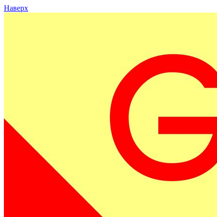
Наверх