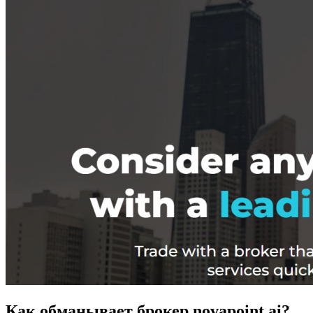
Как обманывает брокер novapoint.ai?