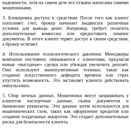
надежности, хотя на самом деле все отзывы написаны самими
мошенниками.
3. Блокировка доступа к средствам. После того как клиент
пополняет счет, брокер начинает выдвигать различные
условия для вывода денег. Например, требует оплатить
дополнительные комиссии или предоставить лишние
документы. В итоге клиент теряет доступ к своим средствам,
а брокер исчезает.
4. Использование психологического давления. Менеджеры
компании постоянно связываются с клиентами, предлагая
новые «выгодные» сделки или убеждая увеличить депозит.
Они используют манипулятивные техники, такие как
создание искусственного дефицита времени или страх
упустить возможность. Это заставляет клиента действовать
импульсивно.
5. Сбор личных данных. Мошенники могут запрашивать у
клиентов паспортные данные, сканы документов и
банковские реквизиты. Эти данные затем используются для
мошеннических схем, таких как оформление кредитов или
создание поддельных аккаунтов. Это создает дополнительные
риски для безопасности клиента.