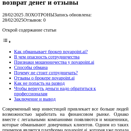
возврат денег и отзывы
28/02/2025
ЛОХОТРОНЫ
Запись обновлена:
28/02/2025
Отзывов: 0
Открой содержание статьи
Как обманывает брокер novapoint.ai?
В чем опасность сотрудничества
Признаки мошенничества у novapoint.ai
Способы обмана
Почему не стоит сотрудничать?
Отзывы о брокере novapoint.ai
Как не попасть на развод
Чтобы вернуть деньги надо обратиться к
профессионалам
Заключение и вывод
Современный мир инвестиций привлекает все больше людей
возможностью заработать на финансовом рынке. Однако
вместе с легальными компаниями появляются и мошенники,
которые обманывают доверчивых клиентов. Одним из таких
примеров является платформа novapoint.ai, которая уже попала