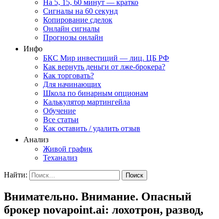
На 5, 15, 60 минут — кратко
Сигналы на 60 секунд
Копирование сделок
Онлайн сигналы
Прогнозы онлайн
Инфо
БКС Мир инвестиций — лиц. ЦБ РФ
Как вернуть деньги от лже-брокера?
Как торговать?
Для начинающих
Школа по бинарным опционам
Калькулятор мартингейла
Обучение
Все статьи
Как оставить / удалить отзыв
Анализ
Живой график
Теханализ
Найти:
Внимательно. Внимание. Опасный
брокер novapoint.ai: лохотрон, развод,