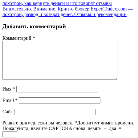
лохотрон, как вернуть деньги и что говорят отзывы
Внимательно. Внимание. Крипто брокер ExpertTradex.com —
лохотрон, развод и возврат денег. Отзывы и рекомендации
Добавить комментарий
Комментарий
*
Имя
*
Email
*
Сайт
Решите пример, если вы человек.
*
Достигнут лимит времени.
Пожалуйста, введите CAPTCHA снова.
девять
+
два
=