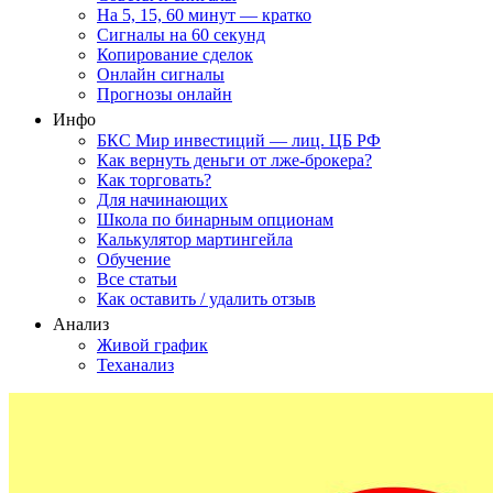
На 5, 15, 60 минут — кратко
Сигналы на 60 секунд
Копирование сделок
Онлайн сигналы
Прогнозы онлайн
Инфо
БКС Мир инвестиций — лиц. ЦБ РФ
Как вернуть деньги от лже-брокера?
Как торговать?
Для начинающих
Школа по бинарным опционам
Калькулятор мартингейла
Обучение
Все статьи
Как оставить / удалить отзыв
Анализ
Живой график
Теханализ