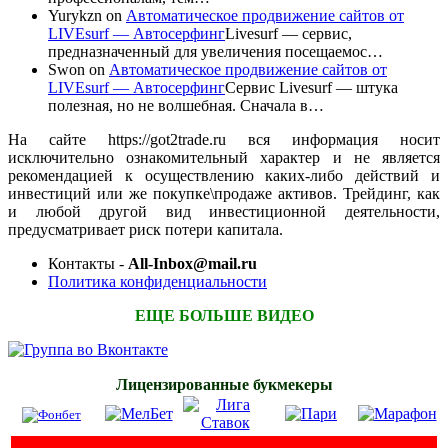
Yurykzn
on
Автоматическое продвижение сайтов от
LIVEsurf — Автосерфинг
Livesurf — сервис,
предназначенный для увеличения посещаемос…
Swon
on
Автоматическое продвижение сайтов от
LIVEsurf — Автосерфинг
Сервис Livesurf — штука
полезная, но не волшебная. Сначала в…
На сайте https://got2trade.ru вся информация носит
исключительно ознакомительный характер и не является
рекомендацией к осуществлению каких-либо действий и
инвестиций или же покупке\продаже активов. Трейдинг, как
и любой другой вид инвестиционной деятельности,
предусматривает риск потери капитала.
Контакты -
All-Inbox@mail.ru
Политика конфиденциальности
ЕЩЕ БОЛЬШЕ ВИДЕО
Лицензированные букмекеры