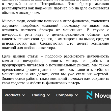
в черный список Центробанка. Этот брокер активно
рекламируется как надежный партнер, но на деле оказывается
обычным лохотроном.
Многие люди, особенно новички в мире финансов, становятся
жертвами подобных компаний, поскольку не знают, как
отличить честного брокера от мошенника. В случае с
novapoint.ai речь идет о целенаправленном обмане, где
клиенты теряют свои деньги, а их запросы на вывод средств
игнорируются или блокируются. Это делает компанию
опасной для любого инвестора.
Цель данной статьи – подробно рассмотреть деятельность
компании novapoint.ai, выявить методы ее работы и
предупредить читателей о потенциальных рисках. Мы также
предоставим рекомендации о том, как защитить себя от
мошенников и что делать, если вы уже стали их жертвой.
Знание основ работы таких компаний поможет вам сохранить
свои средства и избежать финансовых потерь.