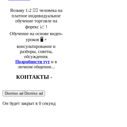
Возьму 1-2 🤵‍♂️ человека на
платное индивидуальное
обучение торговле на
форекс 📈 !
Обучение на основе видео-
уроков 🖥️ +
консультирование и
разборы, советы,
обсуждения.
Подробности тут
и в
личном общении...
КОНТАКТЫ -
Dismiss ad
Dismiss ad
Он будет закрыт в
0
секунд