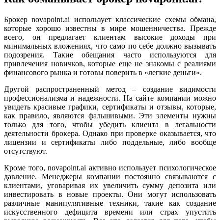
Брокер novapoint.ai использует классические схемы обмана,
которые хорошо известны в мире мошенничества. Прежде
всего, он предлагает клиентам высокие доходы при
минимальных вложениях, что само по себе должно вызывать
подозрения. Такие обещания часто используются для
привлечения новичков, которые еще не знакомы с реалиями
финансового рынка и готовы поверить в «легкие деньги».
Другой распространенный метод – создание видимости
профессионализма и надежности. На сайте компании можно
увидеть красивые графики, сертификаты и отзывы, которые,
как правило, являются фальшивыми. Эти элементы нужны
только для того, чтобы убедить клиента в легальности
деятельности брокера. Однако при проверке оказывается, что
лицензии и сертификаты либо поддельные, либо вообще
отсутствуют.
Кроме того, novapoint.ai активно использует психологическое
давление. Менеджеры компании постоянно связываются с
клиентами, уговаривая их увеличить сумму депозита или
инвестировать в новые проекты. Они могут использовать
различные манипулятивные техники, такие как создание
искусственного дефицита времени или страх упустить