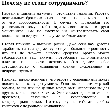
Почему не стоит сотрудничать?
Первый и главный аргумент – отсутствие гарантий. Работа с
нелегальным брокером означает, что вы полностью зависите
от его добросовестности. В случае с novapoint.ai это
равносильно тому, чтобы отдать свои деньги в руки
мошенников. Вы не сможете ни контролировать свои
вложения, ни вернуть их в случае необходимости.
Вторая причина – высокие риски. Даже если вам удастся
заработать на платформе, существует большая вероятность,
что вы не сможете вывести средства. Брокер может
заблокировать ваш аккаунт, потребовать дополнительные
платежи или просто исчезнуть. Это делает любое
сотрудничество с компанией крайне рискованным и
непредсказуемым.
Наконец, важно понимать, что работа с мошенниками может
повлиять на вашу репутацию. Если вы станете жертвой
обмана, ваши личные данные могут быть использованы для
других мошеннических схем. Это создает дополнительные
проблемы, связанные с безопасностью и
конфиденциальностью. Поэтому лучше избегать любых
контактов с подобными компаниями.