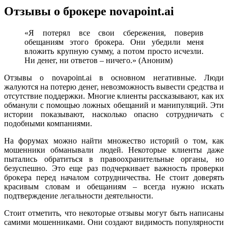
Отзывы о брокере novapoint.ai
«Я потерял все свои сбережения, поверив
обещаниям этого брокера. Они убедили меня
вложить крупную сумму, а потом просто исчезли.
Ни денег, ни ответов – ничего.» (Аноним)
Отзывы о novapoint.ai в основном негативные. Люди
жалуются на потерю денег, невозможность вывести средства и
отсутствие поддержки. Многие клиенты рассказывают, как их
обманули с помощью ложных обещаний и манипуляций. Эти
истории показывают, насколько опасно сотрудничать с
подобными компаниями.
На форумах можно найти множество историй о том, как
мошенники обманывали людей. Некоторые клиенты даже
пытались обратиться в правоохранительные органы, но
безуспешно. Это еще раз подчеркивает важность проверки
брокера перед началом сотрудничества. Не стоит доверять
красивым словам и обещаниям – всегда нужно искать
подтверждение легальности деятельности.
Стоит отметить, что некоторые отзывы могут быть написаны
самими мошенниками. Они создают видимость популярности