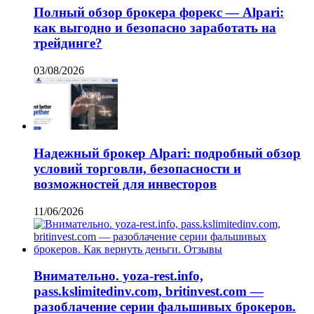
Полный обзор брокера форекс — Alpari:
как выгодно и безопасно заработать на
трейдинге?
03/08/2026
Надежный брокер Alpari: подробный обзор
условий торговли, безопасности и
возможностей для инвесторов
11/06/2026
Внимательно. yoza-rest.info,
pass.kslimitedinv.com, britinvest.com —
разоблачение серии фальшивых брокеров.