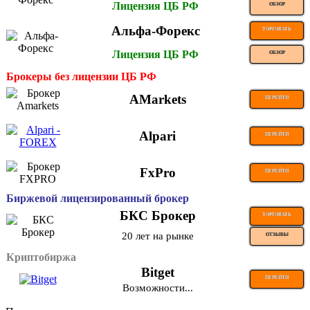
Лицензия ЦБ РФ
ОБЗОР
Альфа-Форекс
ТОРГОВАТЬ
Лицензия ЦБ РФ
ОБЗОР
Брокеры без лицензии ЦБ РФ
AMarkets
ПЕРЕЙТИ
Alpari
ПЕРЕЙТИ
FxPro
ПЕРЕЙТИ
Биржевой лицензированный брокер
БКС Брокер
ТОРГОВАТЬ
20 лет на рынке
ОТЗЫВЫ
Криптобиржа
Bitget
ПЕРЕЙТИ
Возможности...