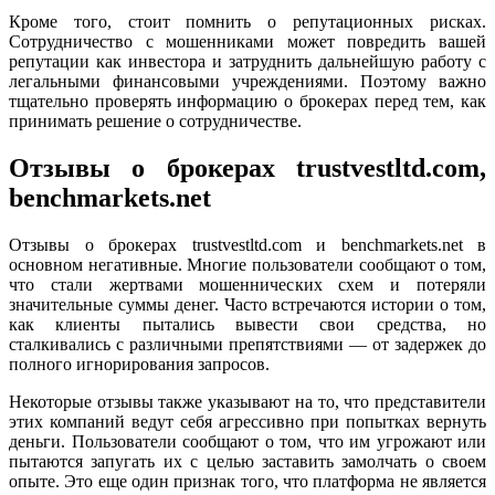
Кроме того, стоит помнить о репутационных рисках.
Сотрудничество с мошенниками может повредить вашей
репутации как инвестора и затруднить дальнейшую работу с
легальными финансовыми учреждениями. Поэтому важно
тщательно проверять информацию о брокерах перед тем, как
принимать решение о сотрудничестве.
Отзывы о брокерах trustvestltd.com,
benchmarkets.net
Отзывы о брокерах trustvestltd.com и benchmarkets.net в
основном негативные. Многие пользователи сообщают о том,
что стали жертвами мошеннических схем и потеряли
значительные суммы денег. Часто встречаются истории о том,
как клиенты пытались вывести свои средства, но
сталкивались с различными препятствиями — от задержек до
полного игнорирования запросов.
Некоторые отзывы также указывают на то, что представители
этих компаний ведут себя агрессивно при попытках вернуть
деньги. Пользователи сообщают о том, что им угрожают или
пытаются запугать их с целью заставить замолчать о своем
опыте. Это еще один признак того, что платформа не является