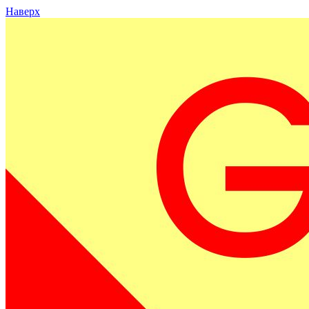
Наверх