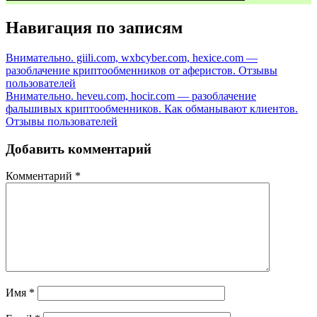
Навигация по записям
Внимательно. giili.com, wxbcyber.com, hexice.com —
разоблачение криптообменников от аферистов. Отзывы
пользователей
Внимательно. heveu.com, hocir.com — разоблачение
фальшивых криптообменников. Как обманывают клиентов.
Отзывы пользователей
Добавить комментарий
Комментарий
*
Имя
*