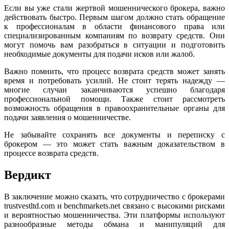
Если вы уже стали жертвой мошеннического брокера, важно
действовать быстро. Первым шагом должно стать обращение
к профессионалам в области финансового права или
специализированным компаниям по возврату средств. Они
могут помочь вам разобраться в ситуации и подготовить
необходимые документы для подачи исков или жалоб.
Важно помнить, что процесс возврата средств может занять
время и потребовать усилий. Не стоит терять надежду —
многие случаи заканчиваются успешно благодаря
профессиональной помощи. Также стоит рассмотреть
возможность обращения в правоохранительные органы для
подачи заявления о мошенничестве.
Не забывайте сохранять все документы и переписку с
брокером — это может стать важным доказательством в
процессе возврата средств.
Вердикт
В заключение можно сказать, что сотрудничество с брокерами
trustvestltd.com и benchmarkets.net связано с высокими рисками
и вероятностью мошенничества. Эти платформы используют
разнообразные методы обмана и манипуляций для