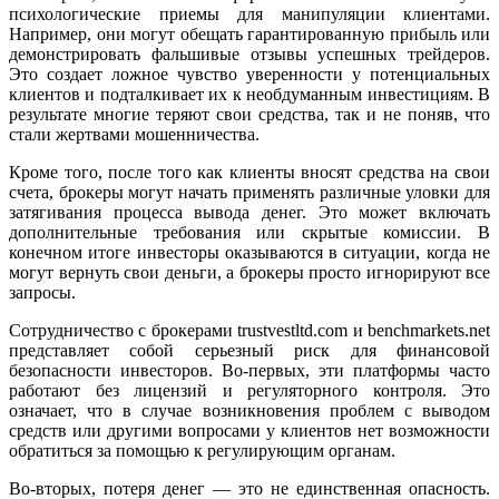
психологические приемы для манипуляции клиентами.
Например, они могут обещать гарантированную прибыль или
демонстрировать фальшивые отзывы успешных трейдеров.
Это создает ложное чувство уверенности у потенциальных
клиентов и подталкивает их к необдуманным инвестициям. В
результате многие теряют свои средства, так и не поняв, что
стали жертвами мошенничества.
Кроме того, после того как клиенты вносят средства на свои
счета, брокеры могут начать применять различные уловки для
затягивания процесса вывода денег. Это может включать
дополнительные требования или скрытые комиссии. В
конечном итоге инвесторы оказываются в ситуации, когда не
могут вернуть свои деньги, а брокеры просто игнорируют все
запросы.
Сотрудничество с брокерами trustvestltd.com и benchmarkets.net
представляет собой серьезный риск для финансовой
безопасности инвесторов. Во-первых, эти платформы часто
работают без лицензий и регуляторного контроля. Это
означает, что в случае возникновения проблем с выводом
средств или другими вопросами у клиентов нет возможности
обратиться за помощью к регулирующим органам.
Во-вторых, потеря денег — это не единственная опасность.