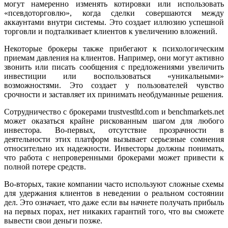
могут намеренно изменять котировки или использовать
«псевдоторговлю», когда сделки совершаются между
аккаунтами внутри системы. Это создает иллюзию успешной
торговли и подталкивает клиентов к увеличению вложений.
Некоторые брокеры также прибегают к психологическим
приемам давления на клиентов. Например, они могут активно
звонить или писать сообщения с предложениями увеличить
инвестиции или воспользоваться «уникальными»
возможностями. Это создает у пользователей чувство
срочности и заставляет их принимать необдуманные решения.
Сотрудничество с брокерами trustvestltd.com и benchmarkets.net
может оказаться крайне рискованным шагом для любого
инвестора. Во-первых, отсутствие прозрачности в
деятельности этих платформ вызывает серьезные сомнения
относительно их надежности. Инвесторы должны понимать,
что работа с непроверенными брокерами может привести к
полной потере средств.
Во-вторых, такие компании часто используют сложные схемы
для удержания клиентов в неведении о реальном состоянии
дел. Это означает, что даже если вы начнете получать прибыль
на первых порах, нет никаких гарантий того, что вы сможете
вывести свои деньги позже.