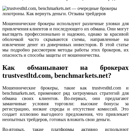
Мошеннические брокеры используют различные уловки для
привлечения клиентов и последующего их обмана. Они могут
выглядеть профессионально и надежно, однако за красивой
оболочкой часто скрываются схемы, направленные на
извлечение денег из доверчивых инвесторов. В этой статье
мы подробно рассмотрим методы работы этих брокеров, их
опасность и способы защиты от мошенничества.
Как обманывают на брокерах
trustvestltd.com, benchmarkets.net?
Мошеннические брокеры, такие как trustvestltd.com и
benchmarkets.net, применяют ряд хитроумных стратегий для
обмана своих клиентов. Во-первых, они предлагают
заманчивые условия торговли: высокие бонусы за
регистрацию, низкие спреды и отсутствие комиссий. Это
создает иллюзию выгодного предложения, что привлекает
неопытных трейдеров, готовых вложить свои деньги.
Во-вторых, такие платформы активно используют