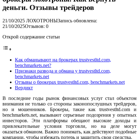
деньги. Отзывы трейдеров
21/10/2025
ЛОХОТРОНЫ
Запись обновлена:
21/10/2025
Отзывов: 0
Открой содержание статьи
Как обманывают на брокерах trustvestltd.com,
benchmarkets.net?
Признаки развода и обмана у trustvestltd.com,
benchmarkets.net
Отзывы о брокерах trustvestltd.com, benchmarkets.net
Вердикт
В последние годы рынок финансовых услуг стал объектом
внимания не только со стороны законопослушных трейдеров,
но и мошенников. Брокеры, такие как trustvestltd.com и
benchmarkets.net, вызывают серьезные подозрения у опытных
инвесторов. Эти платформы обещают высокие доходы и
привлекательные условия торговли, но на деле могут
оказаться обманом. Важно понимать, как действуют подобные
компании, чтобы избежать потерь и защитить свои средства.