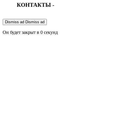
КОНТАКТЫ -
Dismiss ad
Dismiss ad
Он будет закрыт в
0
секунд