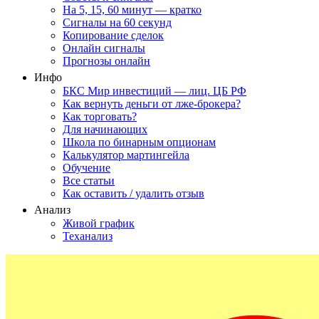
На 5, 15, 60 минут — кратко
Сигналы на 60 секунд
Копирование сделок
Онлайн сигналы
Прогнозы онлайн
Инфо
БКС Мир инвестиций — лиц. ЦБ РФ
Как вернуть деньги от лже-брокера?
Как торговать?
Для начинающих
Школа по бинарным опционам
Калькулятор мартингейла
Обучение
Все статьи
Как оставить / удалить отзыв
Анализ
Живой график
Теханализ