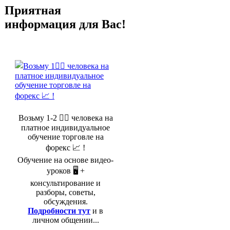
Приятная
информация для Вас!
Возьму 1-2 🤵‍♂️ человека на
платное индивидуальное
обучение торговле на
форекс 📈 !
Обучение на основе видео-
уроков 🖥️ +
консультирование и
разборы, советы,
обсуждения.
Подробности тут
и в
личном общении...