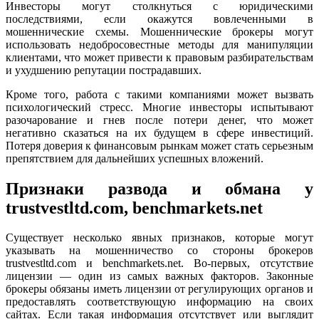
Инвесторы могут столкнуться с юридическими
последствиями, если окажутся вовлеченными в
мошеннические схемы. Мошеннические брокеры могут
использовать недобросовестные методы для манипуляции
клиентами, что может привести к правовым разбирательствам
и ухудшению репутации пострадавших.
Кроме того, работа с такими компаниями может вызвать
психологический стресс. Многие инвесторы испытывают
разочарование и гнев после потери денег, что может
негативно сказаться на их будущем в сфере инвестиций.
Потеря доверия к финансовым рынкам может стать серьезным
препятствием для дальнейших успешных вложений.
Признаки развода и обмана у
trustvestltd.com, benchmarkets.net
Существует несколько явных признаков, которые могут
указывать на мошенничество со стороны брокеров
trustvestltd.com и benchmarkets.net. Во-первых, отсутствие
лицензии — один из самых важных факторов. Законные
брокеры обязаны иметь лицензии от регулирующих органов и
предоставлять соответствующую информацию на своих
сайтах. Если такая информация отсутствует или выглядит