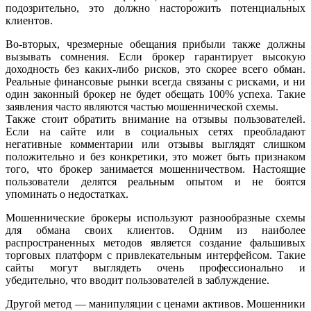
подозрительно, это должно насторожить потенциальных
клиентов.
Во-вторых, чрезмерные обещания прибыли также должны
вызывать сомнения. Если брокер гарантирует высокую
доходность без каких-либо рисков, это скорее всего обман.
Реальные финансовые рынки всегда связаны с рисками, и ни
один законный брокер не будет обещать 100% успеха. Такие
заявления часто являются частью мошеннической схемы.
Также стоит обратить внимание на отзывы пользователей.
Если на сайте или в социальных сетях преобладают
негативные комментарии или отзывы выглядят слишком
положительно и без конкретики, это может быть признаком
того, что брокер занимается мошенничеством. Настоящие
пользователи делятся реальным опытом и не боятся
упоминать о недостатках.
Мошеннические брокеры используют разнообразные схемы
для обмана своих клиентов. Одним из наиболее
распространенных методов является создание фальшивых
торговых платформ с привлекательным интерфейсом. Такие
сайты могут выглядеть очень профессионально и
убедительно, что вводит пользователей в заблуждение.
Другой метод — манипуляции с ценами активов. Мошенники