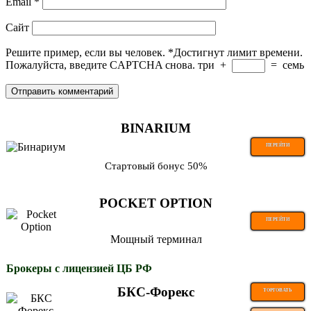
Email
*
Сайт
Решите пример, если вы человек.
*
Достигнут лимит времени.
Пожалуйста, введите CAPTCHA снова.
три
+
=
семь
BINARIUM
ПЕРЕЙТИ
Стартовый бонус 50%
POCKET OPTION
ПЕРЕЙТИ
Мощный терминал
Брокеры с лицензией ЦБ РФ
БКС-Форекс
ТОРГОВАТЬ