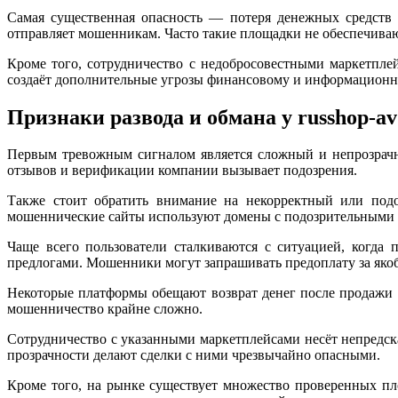
Самая существенная опасность — потеря денежных средств 
отправляет мошенникам. Часто такие площадки не обеспечива
Кроме того, сотрудничество с недобросовестными маркетпл
создаёт дополнительные угрозы финансовому и информационн
Признаки развода и обмана у russhop-av1
Первым тревожным сигналом является сложный и непрозрачн
отзывов и верификации компании вызывает подозрения.
Также стоит обратить внимание на некорректный или подо
мошеннические сайты используют домены с подозрительными ра
Чаще всего пользователи сталкиваются с ситуацией, когда
предлогами. Мошенники могут запрашивать предоплату за яко
Некоторые платформы обещают возврат денег после продажи то
мошенничество крайне сложно.
Сотрудничество с указанными маркетплейсами несёт непредск
прозрачности делают сделки с ними чрезвычайно опасными.
Кроме того, на рынке существует множество проверенных пл