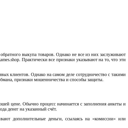
братного выкупа товаров. Однако не все из них заслуживают
ames.shop. Практически все признаки указывают на то, что эти
вых клиентов. Однако на самом деле сотрудничество с такими
обмана, признаки мошенничества и способы защиты.
шей цене. Обычно процесс начинается с заполнения анкеты и
да денег на указанный счёт.
ивают дополнительные деньги, ссылаясь на «комиссии» или