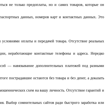
ься не только предоплаты, но и самих товаров, которые он
паспортных данных, номеров карт и контактных данных. Это
условиями оплаты и передачей товара. Отсутствие реальных
ции, неработающие контактные телефоны и адреса. Нередко
способ — навязывание дополнительных платежей под разными
ге пострадавшие остаются без товара и без денег, а доказать
мошеннических схем на вашу личность. Отсутствие гарантий и
ия. Выбор сомнительных сайтов ради быстрого заработка или