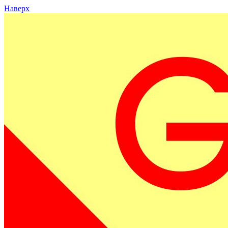
Наверх