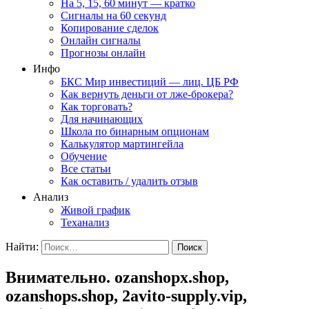
На 5, 15, 60 минут — кратко
Сигналы на 60 секунд
Копирование сделок
Онлайн сигналы
Прогнозы онлайн
Инфо
БКС Мир инвестиций — лиц. ЦБ РФ
Как вернуть деньги от лже-брокера?
Как торговать?
Для начинающих
Школа по бинарным опционам
Калькулятор мартингейла
Обучение
Все статьи
Как оставить / удалить отзыв
Анализ
Живой график
Теханализ
Найти:
Внимательно. ozanshopx.shop,
ozanshops.shop, 2avito-supply.vip,