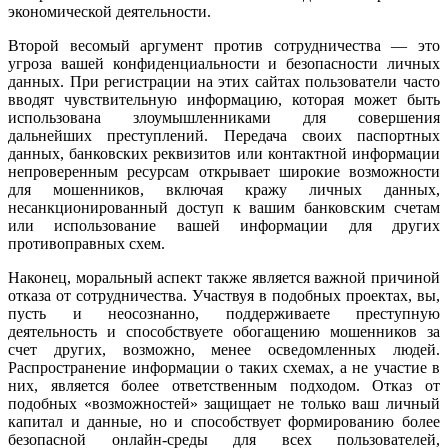
экономической деятельности.
Второй весомый аргумент против сотрудничества — это
угроза вашей конфиденциальности и безопасности личных
данных. При регистрации на этих сайтах пользователи часто
вводят чувствительную информацию, которая может быть
использована злоумышленниками для совершения
дальнейших преступлений. Передача своих паспортных
данных, банковских реквизитов или контактной информации
непроверенным ресурсам открывает широкие возможности
для мошенников, включая кражу личных данных,
несанкционированный доступ к вашим банковским счетам
или использование вашей информации для других
противоправных схем.
Наконец, моральный аспект также является важной причиной
отказа от сотрудничества. Участвуя в подобных проектах, вы,
пусть и неосознанно, поддерживаете преступную
деятельность и способствуете обогащению мошенников за
счет других, возможно, менее осведомленных людей.
Распространение информации о таких схемах, а не участие в
них, является более ответственным подходом. Отказ от
подобных «возможностей» защищает не только ваш личный
капитал и данные, но и способствует формированию более
безопасной онлайн-среды для всех пользователей,