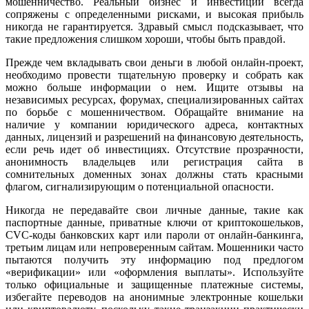
мошенничество. Реальный бизнес и инвестиции всегда
сопряжены с определенными рисками, и высокая прибыль
никогда не гарантируется. Здравый смысл подсказывает, что
такие предложения слишком хороши, чтобы быть правдой.
Прежде чем вкладывать свои деньги в любой онлайн-проект,
необходимо провести тщательную проверку и собрать как
можно больше информации о нем. Ищите отзывы на
независимых ресурсах, форумах, специализированных сайтах
по борьбе с мошенничеством. Обращайте внимание на
наличие у компании юридического адреса, контактных
данных, лицензий и разрешений на финансовую деятельность,
если речь идет об инвестициях. Отсутствие прозрачности,
анонимность владельцев или регистрация сайта в
сомнительных доменных зонах должны стать красными
флагом, сигнализирующим о потенциальной опасности.
Никогда не передавайте свои личные данные, такие как
паспортные данные, приватные ключи от криптокошельков,
CVC-коды банковских карт или пароли от онлайн-банкинга,
третьим лицам или непроверенным сайтам. Мошенники часто
пытаются получить эту информацию под предлогом
«верификации» или «оформления выплаты». Используйте
только официальные и защищенные платежные системы,
избегайте переводов на анонимные электронные кошельки