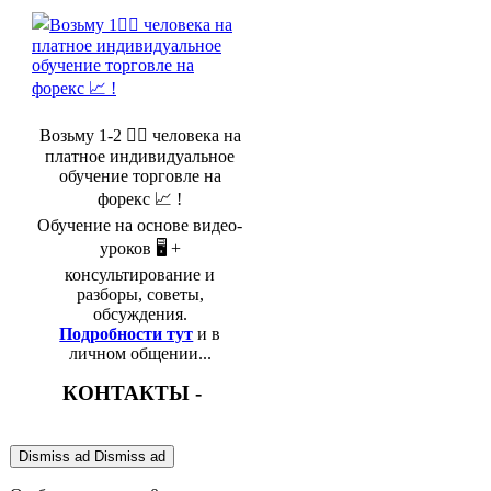
Возьму 1-2 🤵‍♂️ человека на
платное индивидуальное
обучение торговле на
форекс 📈 !
Обучение на основе видео-
уроков 🖥️ +
консультирование и
разборы, советы,
обсуждения.
Подробности тут
и в
личном общении...
КОНТАКТЫ -
Dismiss ad
Dismiss ad