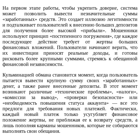
На первом этапе работы, чтобы укрепить доверие, система
может позволить вывести незначительные суммы
«заработанных» средств. Это создает иллюзию легитимности
и подталкивает пользователей к внесению больших депозитов
для получения более высокой «прибыли». Мошенники
используют принцип «постепенного погружения», где каждое
последующее действие требует от жертвы больших
финансовых вложений. Пользователи начинают верить, что
их инвестиции приносят реальные доходы, и готовы
рисковать более крупными суммами, стремясь к обещанной
финансовой независимости.
Кульминацией обмана становится момент, когда пользователь
пытается вывести крупную сумму своих «заработанных»
денег, а также ранее внесенные депозиты. В этот момент
возникают различные «технические проблемы», «налоги»,
«комиссии за вывод», «проверки безопасности» или
«необходимость повышения статуса аккаунта» — все это
предлоги для требования новых платежей. Фактически,
каждый новый платеж только усугубляет финансовое
положение жертвы, не приближая ее к возврату средств, а
лишь пополняя карманы мошенников, которые не собираются
выполнять свои обещания.