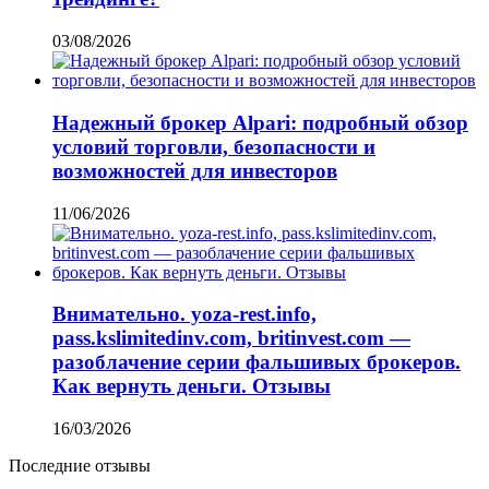
03/08/2026
Надежный брокер Alpari: подробный обзор
условий торговли, безопасности и
возможностей для инвесторов
11/06/2026
Внимательно. yoza-rest.info,
pass.kslimitedinv.com, britinvest.com —
разоблачение серии фальшивых брокеров.
Как вернуть деньги. Отзывы
16/03/2026
Последние отзывы