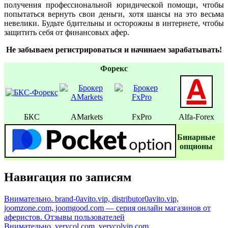
получения профессиональной юридической помощи, чтобы
попытаться вернуть свои деньги, хотя шансы на это весьма
невелики. Будьте бдительны и осторожны в интернете, чтобы
защитить себя от финансовых афер.
Не забываем регистрироваться и начинаем зарабатывать!
Форекс
БКС
AMarkets
FxPro
Alfa-Forex
Бинаpные
oпционы
Навигация по записям
Внимательно. brand-0avito.vip, distributor0avito.vip,
joomzone.com, joomgood.com — серия онлайн магазинов от
аферистов. Отзывы пользователей
Внимательно. verycol.com, verycolvip.com,