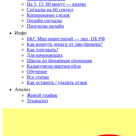
На 5, 15, 60 минут — кратко
Сигналы на 60 секунд
Копирование сделок
Онлайн сигналы
Прогнозы онлайн
Инфо
БКС Мир инвестиций — лиц. ЦБ РФ
Как вернуть деньги от лже-брокера?
Как торговать?
Для начинающих
Школа по бинарным опционам
Калькулятор мартингейла
Обучение
Все статьи
Как оставить / удалить отзыв
Анализ
Живой график
Теханализ