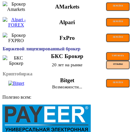
AMarkets
ПЕРЕЙТИ
Alpari
ПЕРЕЙТИ
FxPro
ПЕРЕЙТИ
Биржевой лицензированный брокер
БКС Брокер
ТОРГОВАТЬ
20 лет на рынке
ОТЗЫВЫ
Криптобиржа
Bitget
ПЕРЕЙТИ
Возможности...
Полезно всем: