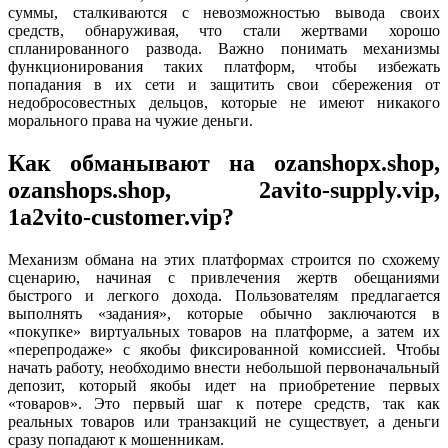
суммы, сталкиваются с невозможностью вывода своих
средств, обнаруживая, что стали жертвами хорошо
спланированного развода. Важно понимать механизмы
функционирования таких платформ, чтобы избежать
попадания в их сети и защитить свои сбережения от
недобросовестных дельцов, которые не имеют никакого
морального права на чужие деньги.
Как обманывают на ozanshopx.shop,
ozanshops.shop, 2avito-supply.vip,
1a2vito-customer.vip?
Механизм обмана на этих платформах строится по схожему
сценарию, начиная с привлечения жертв обещаниями
быстрого и легкого дохода. Пользователям предлагается
выполнять «задания», которые обычно заключаются в
«покупке» виртуальных товаров на платформе, а затем их
«перепродаже» с якобы фиксированной комиссией. Чтобы
начать работу, необходимо внести небольшой первоначальный
депозит, который якобы идет на приобретение первых
«товаров». Это первый шаг к потере средств, так как
реальных товаров или транзакций не существует, а деньги
сразу попадают к мошенникам.