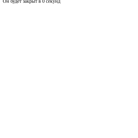
Он будет закрыт в
0
секунд