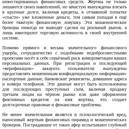
инвестированных финансовых средств. Жертвы не только
лишаются своих накоплений, но зачастую вынуждены влезать
в крупные долги, включая кредиты, в отчаянной попытке
«спасти» уже вложенные деньги, тем самым попадая в ещё
более тяжёлую финансовую ловушку. Эти мошеннические
брокеры никогда не выводят сделки на реальный рынок, а
лишь имитируют торговую активность в своей внутренней
системе.
Помимо прямого и весьма значительного финансового
ущерба, сотрудничество с подобными недобросовестными
проектами несёт в себе серьёзный риск компрометации ваших
персональных данных. При регистрации и последующей
«верификации» аккаунта пользователи вынуждены
предоставлять мошенникам конфиденциальную информацию:
паспортные данные, банковские реквизиты, домашние адреса
и номера телефонов. Эти данные могут быть использованы
для последующих преступных схем, включая продажу
третьим лицам на чёрном рынке или даже оформление
фиктивных кредитов на имя жертвы, что создает
долгосрочные правовые и финансовые проблемы.
Не менее значительным является и психологический вред,
наносимый жертвам финансовых пирамид и мошеннических
брокеров. Пострадавшие от таких афер испытывают глубокий