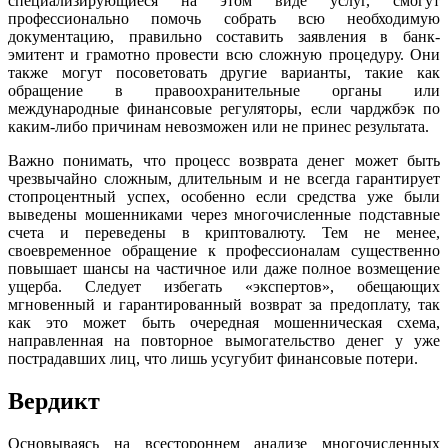
специализирующиеся на этом виде услуг, смогут
профессионально помочь собрать всю необходимую
документацию, правильно составить заявления в банк-
эмитент и грамотно провести всю сложную процедуру. Они
также могут посоветовать другие варианты, такие как
обращение в правоохранительные органы или
международные финансовые регуляторы, если чарджбэк по
каким-либо причинам невозможен или не принес результата.
Важно понимать, что процесс возврата денег может быть
чрезвычайно сложным, длительным и не всегда гарантирует
стопроцентный успех, особенно если средства уже были
выведены мошенниками через многочисленные подставные
счета и переведены в криптовалюту. Тем не менее,
своевременное обращение к профессионалам существенно
повышает шансы на частичное или даже полное возмещение
ущерба. Следует избегать «экспертов», обещающих
мгновенный и гарантированный возврат за предоплату, так
как это может быть очередная мошенническая схема,
направленная на повторное вымогательство денег у уже
пострадавших лиц, что лишь усугубит финансовые потери.
Вердикт
Основываясь на всестороннем анализе многочисленных