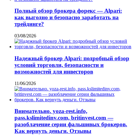
Полный обзор брокера форекс — Alpari:
как выгодно и безопасно заработать на
трейдинге?
03/08/2026
Надежный брокер Alpari: подробный обзор
условий торговли, безопасности и
возможностей для инвесторов
11/06/2026
Внимательно. yoza-rest.info,
pass.kslimitedinv.com, britinvest.com —
разоблачение серии фальшивых брокеров.
Как вернуть деньги. Отзывы