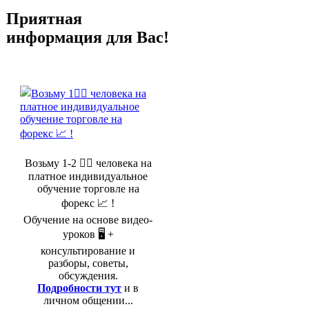
Приятная
информация для Вас!
Возьму 1-2 🤵‍♂️ человека на
платное индивидуальное
обучение торговле на
форекс 📈 !
Обучение на основе видео-
уроков 🖥️ +
консультирование и
разборы, советы,
обсуждения.
Подробности тут
и в
личном общении...