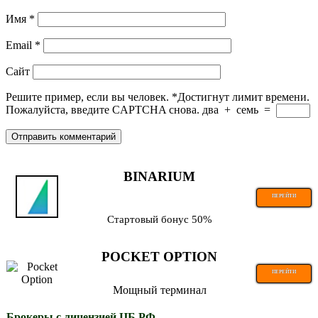
Имя
*
Email
*
Сайт
Решите пример, если вы человек.
*
Достигнут лимит времени.
Пожалуйста, введите CAPTCHA снова.
два
+
семь
=
BINARIUM
ПЕРЕЙТИ
Стартовый бонус 50%
POCKET OPTION
ПЕРЕЙТИ
Мощный терминал
Брокеры с лицензией ЦБ РФ