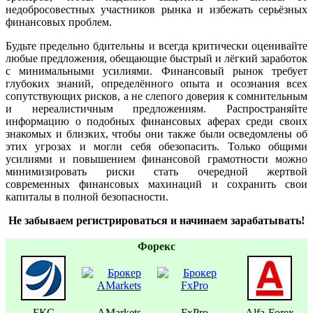
недобросовестных участников рынка и избежать серьёзных
финансовых проблем.
Будьте предельно бдительны и всегда критически оценивайте
любые предложения, обещающие быстрый и лёгкий заработок
с минимальными усилиями. Финансовый рынок требует
глубоких знаний, определённого опыта и осознания всех
сопутствующих рисков, а не слепого доверия к сомнительным
и нереалистичным предложениям. Распространяйте
информацию о подобных финансовых аферах среди своих
знакомых и близких, чтобы они также были осведомлены об
этих угрозах и могли себя обезопасить. Только общими
усилиями и повышением финансовой грамотности можно
минимизировать риски стать очередной жертвой
современных финансовых махинаций и сохранить свои
капиталы в полной безопасности.
Не забываем регистрироваться и начинаем зарабатывать!
Форекс
БКС
AMarkets
FxPro
Alfa-Forex