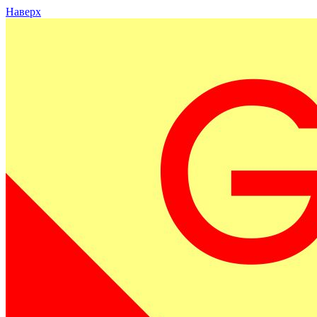
Наверх