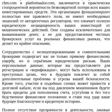
chm.com и platformaalor.com, заключается в практически
стопроцентной вероятности безвозвратной потери всех ваших
инвестированных средств. Эти организации функционируют
полностью вне правового поля, не имеют необходимых
лицензий от авторитетных регуляторов, что означает полную
юридическую незащищенность ваших инвестиций от
мошеннических действий. Они созданы исключительно для
выманивания денег, а не для предоставления честных
брокерских услуг на реальных финансовых рынках, что
делает их крайне опасными.
Сотрудничество с нелицензированными и сомнительными
брокерами подвергает вас не только прямому финансовому
ущербу, но и серьёзным юридическим рискам. Ваши
персональные данные, которые вы предоставляете для
регистрации и «верификации», могут быть использованы в
преступных целях, что в будущем повлечет за собой
дополнительные проблемы и угрозы вашей безопасности.
Кроме того, участие в подобных схемах может привести к
долговой кабале, если вы под давлением мошенников будете
брать кредиты для пополнения счета, усугубляя и без того
бедственное финансовое положение и ставя под удар ваше
будущее благополучие и кредитную историю.
Полное отсутствие прозрачности в деятельности, лживые