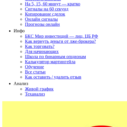
На 5, 15, 60 минут — кратко
Сигналы на 60 секунд
Копирование сделок
Онлайн сигналы
Прогнозы онлайн
Инфо
БКС Мир инвестиций — лиц. ЦБ РФ
Как вернуть деньги от лже-брокера?
Как торговать?
Для начинающих
Школа по бинарным опционам
Калькулятор мартингейла
Обучение
Все статьи
Как оставить / удалить отзыв
Анализ
Живой график
Теханализ