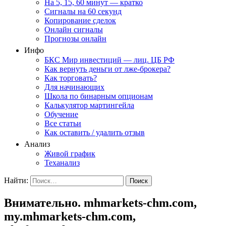
На 5, 15, 60 минут — кратко
Сигналы на 60 секунд
Копирование сделок
Онлайн сигналы
Прогнозы онлайн
Инфо
БКС Мир инвестиций — лиц. ЦБ РФ
Как вернуть деньги от лже-брокера?
Как торговать?
Для начинающих
Школа по бинарным опционам
Калькулятор мартингейла
Обучение
Все статьи
Как оставить / удалить отзыв
Анализ
Живой график
Теханализ
Найти:
Внимательно. mhmarkets-chm.com,
my.mhmarkets-chm.com,