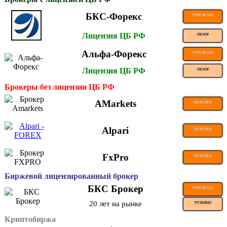
БКС-Форекс
ТОРГОВАТЬ
Лицензия ЦБ РФ
ОБЗОР
Альфа-Форекс
ТОРГОВАТЬ
Лицензия ЦБ РФ
ОБЗОР
Брокеры без лицензии ЦБ РФ
AMarkets
ПЕРЕЙТИ
Alpari
ПЕРЕЙТИ
FxPro
ПЕРЕЙТИ
Биржевой лицензированный брокер
БКС Брокер
ТОРГОВАТЬ
20 лет на рынке
ОТЗЫВЫ
Криптобиржа