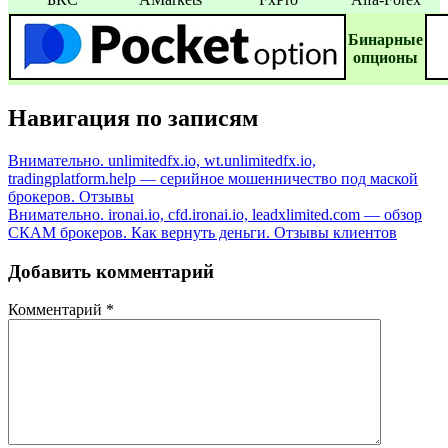
Бинаpные
oпционы
Навигация по записям
Внимательно. unlimitedfx.io, wt.unlimitedfx.io,
tradingplatform.help — серийное мошенничество под маской
брокеров. Отзывы
Внимательно. ironai.io, cfd.ironai.io, leadxlimited.com — обзор
СКАМ брокеров. Как вернуть деньги. Отзывы клиентов
Добавить комментарий
Комментарий
*