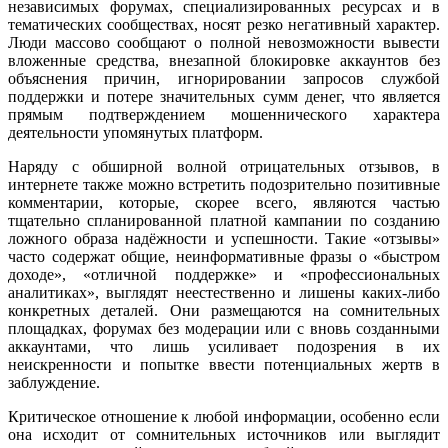
независимых форумах, специализированных ресурсах и в
тематических сообществах, носят резко негативный характер.
Люди массово сообщают о полной невозможности вывести
вложенные средства, внезапной блокировке аккаунтов без
объяснения причин, игнорировании запросов службой
поддержки и потере значительных сумм денег, что является
прямым подтверждением мошеннического характера
деятельности упомянутых платформ.
Наряду с обширной волной отрицательных отзывов, в
интернете также можно встретить подозрительно позитивные
комментарии, которые, скорее всего, являются частью
тщательно спланированной платной кампании по созданию
ложного образа надёжности и успешности. Такие «отзывы»
часто содержат общие, неинформативные фразы о «быстром
доходе», «отличной поддержке» и «профессиональных
аналитиках», выглядят неестественно и лишены каких-либо
конкретных деталей. Они размещаются на сомнительных
площадках, форумах без модерации или с вновь созданными
аккаунтами, что лишь усиливает подозрения в их
неискренности и попытке ввести потенциальных жертв в
заблуждение.
Критическое отношение к любой информации, особенно если
она исходит от сомнительных источников или выглядит