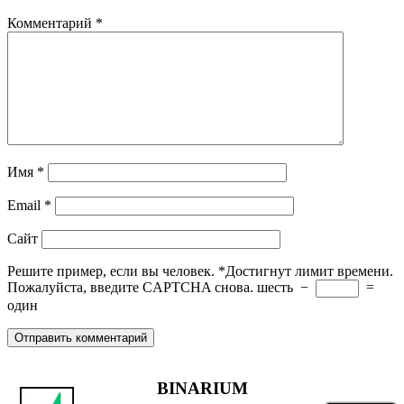
Комментарий
*
Имя
*
Email
*
Сайт
Решите пример, если вы человек.
*
Достигнут лимит времени.
Пожалуйста, введите CAPTCHA снова.
шесть
−
=
один
BINARIUM