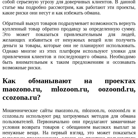
собой серьезную угрозу для доверчивых клиентов. В данной
статье мы подробно рассмотрим, как работают эти проекты,
какие риски они несут и как избежать обмана.
Обратный выкуп товаров подразумевает возможность вернуть
купленный товар обратно продавцу за определенную сумму.
Это может показаться привлекательным для людей,
желающих избавиться от ненужных вещей или получить
деньги за товары, которые они не планируют использовать.
Однако многие из этих платформ используют уловки для
привлечения клиентов и последующего обмана. Необходимо
быть внимательным к таким предложениям и осознавать
возможные риски.
Как обманывают на проектах
maozono.ru, mlozoon.ru, oozoond.ru,
ccozona.ru?
Мошеннические сайты maozono.ru, mlozoon.ru, oozoond.ru и
ccozona.ru используют ряд хитроумных методов для обмана
пользователей. Первоначально они предлагают заманчивые
условия возврата товаров с обещанием высоких выплат за
ненужные вещи. На первый взгляд, это может показаться