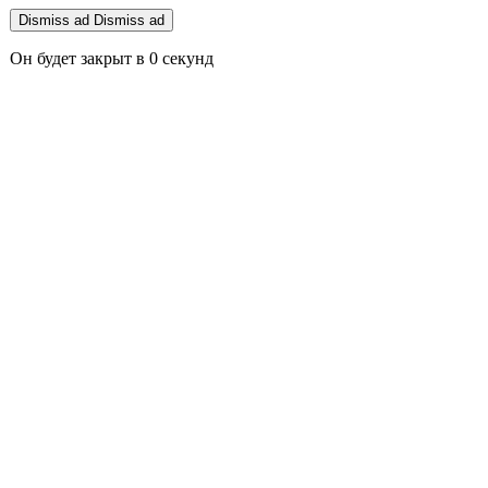
Dismiss ad
Dismiss ad
Он будет закрыт в
0
секунд