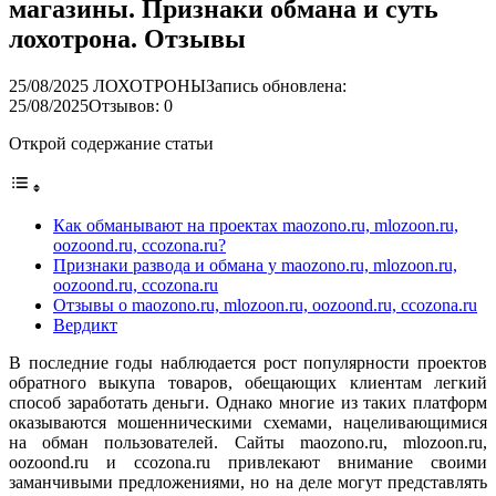
магазины. Признаки обмана и суть
лохотрона. Отзывы
25/08/2025
ЛОХОТРОНЫ
Запись обновлена:
25/08/2025
Отзывов: 0
Открой содержание статьи
Как обманывают на проектах maozono.ru, mlozoon.ru,
oozoond.ru, ccozona.ru?
Признаки развода и обмана у maozono.ru, mlozoon.ru,
oozoond.ru, ccozona.ru
Отзывы о maozono.ru, mlozoon.ru, oozoond.ru, ccozona.ru
Вердикт
В последние годы наблюдается рост популярности проектов
обратного выкупа товаров, обещающих клиентам легкий
способ заработать деньги. Однако многие из таких платформ
оказываются мошенническими схемами, нацеливающимися
на обман пользователей. Сайты maozono.ru, mlozoon.ru,
oozoond.ru и ccozona.ru привлекают внимание своими
заманчивыми предложениями, но на деле могут представлять