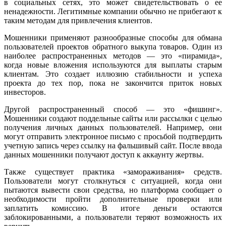
в социальных сетях, это может свидетельствовать о ее
ненадежности. Легитимные компании обычно не прибегают к
таким методам для привлечения клиентов.
Мошенники применяют разнообразные способы для обмана
пользователей проектов обратного выкупа товаров. Один из
наиболее распространенных методов — это «пирамида»,
когда новые вложения используются для выплаты старым
клиентам. Это создает иллюзию стабильности и успеха
проекта до тех пор, пока не закончится приток новых
инвесторов.
Другой распространенный способ — это «фишинг».
Мошенники создают поддельные сайты или рассылки с целью
получения личных данных пользователей. Например, они
могут отправить электронное письмо с просьбой подтвердить
учетную запись через ссылку на фальшивый сайт. После ввода
данных мошенники получают доступ к аккаунту жертвы.
Также существует практика «замораживания» средств.
Пользователи могут столкнуться с ситуацией, когда они
пытаются вывести свои средства, но платформа сообщает о
необходимости пройти дополнительные проверки или
заплатить комиссию. В итоге деньги остаются
заблокированными, а пользователи теряют возможность их