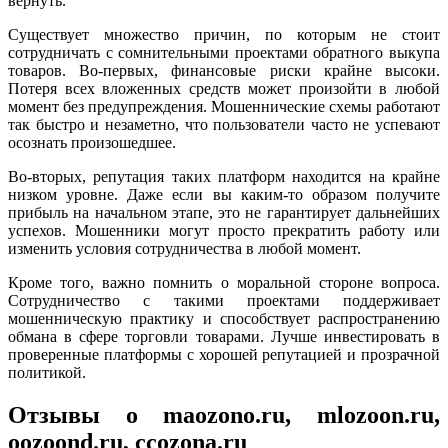
вернуть.
Существует множество причин, по которым не стоит
сотрудничать с сомнительными проектами обратного выкупа
товаров. Во-первых, финансовые риски крайне высоки.
Потеря всех вложенных средств может произойти в любой
момент без предупреждения. Мошеннические схемы работают
так быстро и незаметно, что пользователи часто не успевают
осознать произошедшее.
Во-вторых, репутация таких платформ находится на крайне
низком уровне. Даже если вы каким-то образом получите
прибыль на начальном этапе, это не гарантирует дальнейших
успехов. Мошенники могут просто прекратить работу или
изменить условия сотрудничества в любой момент.
Кроме того, важно помнить о моральной стороне вопроса.
Сотрудничество с такими проектами поддерживает
мошенническую практику и способствует распространению
обмана в сфере торговли товарами. Лучше инвестировать в
проверенные платформы с хорошей репутацией и прозрачной
политикой.
Отзывы о maozono.ru, mlozoon.ru,
oozoond.ru, ccozona.ru