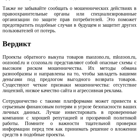
Также не забывайте сообщать о мошеннических действиях в
правоохранительные органы или специализированные
организации по защите прав потребителей. Это поможет
предотвратить подобные случаи в будущем и защитит других
пользователей от потерь.
Вердикт
Проекты обратного выкупа товаров maozono.ru, mlozoon.ru,
oozoond.ru и ccozona.ru представляют собой опасные схемы с
высоким риском мошенничества. Их методы обмана
разнообразны и направлены на то, чтобы завладеть вашими
деньгами под предлогом выгодного возврата товаров.
Существуют четкие признаки мошенничества: отсутствие
лицензий, низкое качество сайта и агрессивная реклама.
Сотрудничество с такими платформами может привести к
серьезным финансовым потерям и угрозе безопасности ваших
личных данных. Лучше инвестировать в проверенные
компании с хорошей репутацией и прозрачной политикой
работы. Помните о важности тщательной проверки
информации перед тем как принимать решение о вложении
средств в подобные проекты.