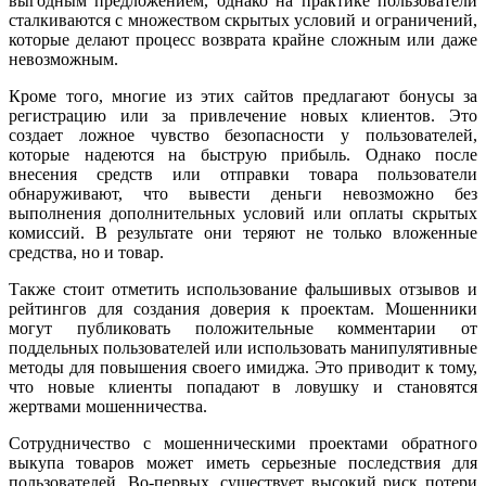
выгодным предложением, однако на практике пользователи
сталкиваются с множеством скрытых условий и ограничений,
которые делают процесс возврата крайне сложным или даже
невозможным.
Кроме того, многие из этих сайтов предлагают бонусы за
регистрацию или за привлечение новых клиентов. Это
создает ложное чувство безопасности у пользователей,
которые надеются на быструю прибыль. Однако после
внесения средств или отправки товара пользователи
обнаруживают, что вывести деньги невозможно без
выполнения дополнительных условий или оплаты скрытых
комиссий. В результате они теряют не только вложенные
средства, но и товар.
Также стоит отметить использование фальшивых отзывов и
рейтингов для создания доверия к проектам. Мошенники
могут публиковать положительные комментарии от
поддельных пользователей или использовать манипулятивные
методы для повышения своего имиджа. Это приводит к тому,
что новые клиенты попадают в ловушку и становятся
жертвами мошенничества.
Сотрудничество с мошенническими проектами обратного
выкупа товаров может иметь серьезные последствия для
пользователей. Во-первых, существует высокий риск потери