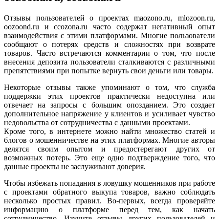
Отзывы пользователей о проектах maozono.ru, mlozoon.ru,
oozoond.ru и ccozona.ru часто содержат негативный опыт
взаимодействия с этими платформами. Многие пользователи
сообщают о потерях средств и сложностях при возврате
товаров. Часто встречаются комментарии о том, что после
внесения депозита пользователи сталкиваются с различными
препятствиями при попытке вернуть свои деньги или товары.
Некоторые отзывы также упоминают о том, что служба
поддержки этих проектов практически недоступна или
отвечает на запросы с большим опозданием. Это создает
дополнительное напряжение у клиентов и усиливает чувство
недовольства от сотрудничества с данными проектами.
Кроме того, в интернете можно найти множество статей и
блогов о мошенничестве на этих платформах. Многие авторы
делятся своим опытом и предостерегают других от
возможных потерь. Это еще одно подтверждение того, что
данные проекты не заслуживают доверия.
Чтобы избежать попадания в ловушку мошенников при работе
с проектами обратного выкупа товаров, важно соблюдать
несколько простых правил. Во-первых, всегда проверяйте
информацию о платформе перед тем, как начать
сотрудничество. Изучите отзывы других пользователей и