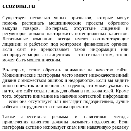
ccozona.ru
Существует несколько явных признаков, которые могут
помочь распознать мошеннические проекты обратного
выкупа товаров. Во-первых, отсутствие лицензий и
регуляторов должно насторожить потенциальных клиентов.
Легитимные компании всегда имеют соответствующие
лицензии и работают под контролем финансовых органов.
Если сайт не предоставляет такой информации или
игнорирует запросы о лицензиях — это сигнал о том, что он
может быть мошенническим.
Во-вторых, стоит обратить внимание на качество сайта.
Мошеннические платформы часто имеют низкокачественный
дизайн с множеством ошибок и недоработок. Если вы видите
много опечаток или неполных разделов, это может указывать
на то, что сайт создан лишь для обмана пользователей. Кроме
того, обратите внимание на наличие контактной информации
— если она отсутствует или выглядит подозрительно, лучше
избегать сотрудничества с таким проектом.
Также агрессивная реклама и навязчивые методы
привлечения клиентов должны вызывать подозрение. Если
платформа активно использует спам или навязчивую рекламу