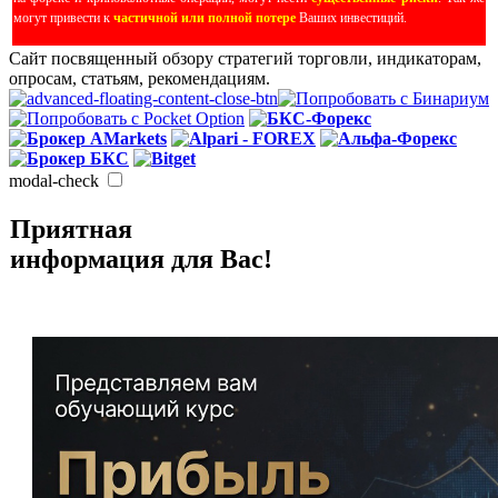
могут привести к
частичной или полной потере
Ваших инвестиций.
Сайт посвященный обзору стратегий торговли, индикаторам,
опросам, статьям, рекомендациям.
modal-check
Приятная
информация для Вас!