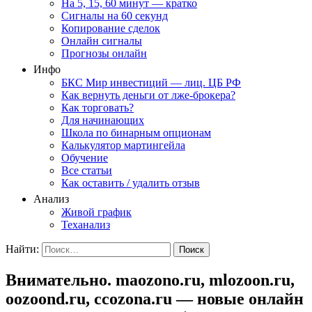
На 5, 15, 60 минут — кратко
Сигналы на 60 секунд
Копирование сделок
Онлайн сигналы
Прогнозы онлайн
Инфо
БКС Мир инвестиций — лиц. ЦБ РФ
Как вернуть деньги от лже-брокера?
Как торговать?
Для начинающих
Школа по бинарным опционам
Калькулятор мартингейла
Обучение
Все статьи
Как оставить / удалить отзыв
Анализ
Живой график
Теханализ
Найти:
Внимательно. maozono.ru, mlozoon.ru,
oozoond.ru, ccozona.ru — новые онлайн