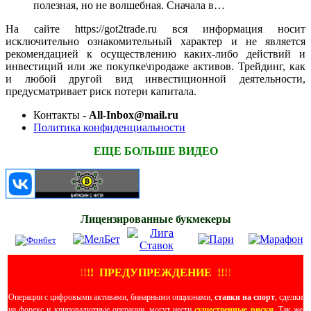
полезная, но не волшебная. Сначала в…
На сайте https://got2trade.ru вся информация носит
исключительно ознакомительный характер и не является
рекомендацией к осуществлению каких-либо действий и
инвестиций или же покупке\продаже активов. Трейдинг, как
и любой другой вид инвестиционной деятельности,
предусматривает риск потери капитала.
Контакты -
All-Inbox@mail.ru
Политика конфиденциальности
ЕЩЕ БОЛЬШЕ ВИДЕО
Лицензированные букмекеры
!
!
!
!
ПРЕДУПРЕЖДЕНИЕ
!!
!
!
Операции с цифровыми активами, бинарными опционами,
ставки на спорт
, сделки
на форекс и криповалютные операции, могут нести
существенные риски
. Так же