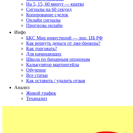
На 5, 15, 60 минут — кратко
Сигналы на 60 секунд
Копирование сделок
Онлайн сигналы
Прогнозы онлайн
Инфо
БКС Мир инвестиций — лиц. ЦБ РФ
Как вернуть деньги от лже-брокера?
Как торговать?
Для начинающих
Школа по бинарным опционам
Калькулятор мартингейла
Обучение
Все статьи
Как оставить / удалить отзыв
Анализ
Живой график
Теханализ