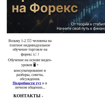
Возьму 1-2 🤵‍♂️ человека на
платное индивидуальное
обучение торговле на
форекс 📈 !
Обучение на основе видео-
уроков 🖥️ +
консультирование и
разборы, советы,
обсуждения.
Подробности тут
и в
личном общении...
КОНТАКТЫ -