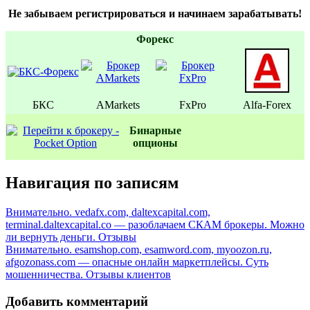
Не забываем регистрироваться и начинаем зарабатывать!
Форекс
БКС
AMarkets
FxPro
Alfa-Forex
Бинаpные
oпционы
Навигация по записям
Внимательно. vedafx.com, daltexcapital.com,
terminal.daltexcapital.co — разоблачаем СКАМ брокеры. Можно
ли вернуть деньги. Отзывы
Внимательно. esamshop.com, esamword.com, myoozon.ru,
afgozonass.com — опасные онлайн маркетплейсы. Суть
мошенничества. Отзывы клиентов
Добавить комментарий