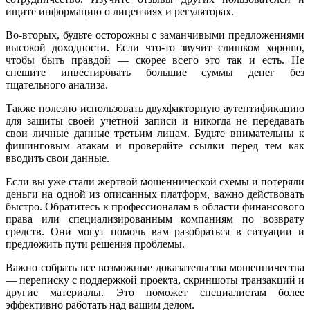
ищите информацию о лицензиях и регуляторах.
Во-вторых, будьте осторожны с заманчивыми предложениями
высокой доходности. Если что-то звучит слишком хорошо,
чтобы быть правдой — скорее всего это так и есть. Не
спешите инвестировать большие суммы денег без
тщательного анализа.
Также полезно использовать двухфакторную аутентификацию
для защиты своей учетной записи и никогда не передавать
свои личные данные третьим лицам. Будьте внимательны к
фишинговым атакам и проверяйте ссылки перед тем как
вводить свои данные.
Если вы уже стали жертвой мошеннической схемы и потеряли
деньги на одной из описанных платформ, важно действовать
быстро. Обратитесь к профессионалам в области финансового
права или специализированным компаниям по возврату
средств. Они могут помочь вам разобраться в ситуации и
предложить пути решения проблемы.
Важно собрать все возможные доказательства мошенничества
— переписку с поддержкой проекта, скриншоты транзакций и
другие материалы. Это поможет специалистам более
эффективно работать над вашим делом.