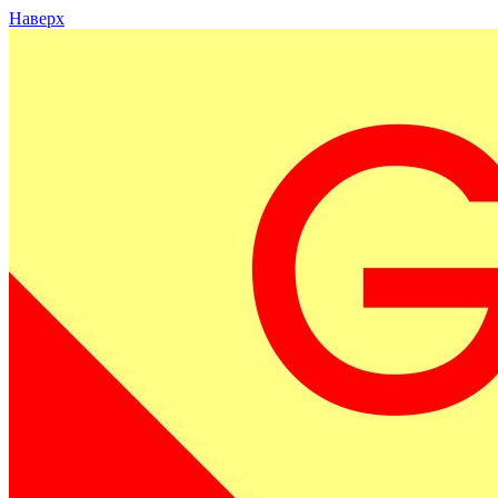
Наверх