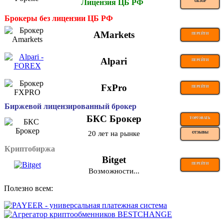
Лицензия ЦБ РФ
ОБЗОР
Брокеры без лицензии ЦБ РФ
AMarkets
ПЕРЕЙТИ
Alpari
ПЕРЕЙТИ
FxPro
ПЕРЕЙТИ
Биржевой лицензированный брокер
БКС Брокер
ТОРГОВАТЬ
20 лет на рынке
ОТЗЫВЫ
Криптобиржа
Bitget
ПЕРЕЙТИ
Возможности...
Полезно всем: