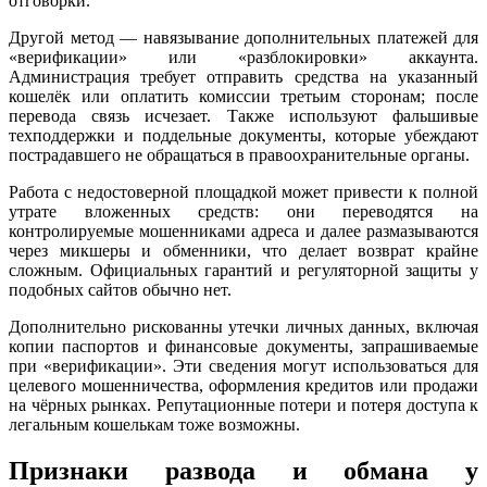
отговорки.
Другой метод — навязывание дополнительных платежей для
«верификации» или «разблокировки» аккаунта.
Администрация требует отправить средства на указанный
кошелёк или оплатить комиссии третьим сторонам; после
перевода связь исчезает. Также используют фальшивые
техподдержки и поддельные документы, которые убеждают
пострадавшего не обращаться в правоохранительные органы.
Работа с недостоверной площадкой может привести к полной
утрате вложенных средств: они переводятся на
контролируемые мошенниками адреса и далее размазываются
через микшеры и обменники, что делает возврат крайне
сложным. Официальных гарантий и регуляторной защиты у
подобных сайтов обычно нет.
Дополнительно рискованны утечки личных данных, включая
копии паспортов и финансовые документы, запрашиваемые
при «верификации». Эти сведения могут использоваться для
целевого мошенничества, оформления кредитов или продажи
на чёрных рынках. Репутационные потери и потеря доступа к
легальным кошелькам тоже возможны.
Признаки развода и обмана у