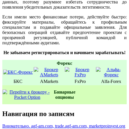
данных, поэтому разумнее избегать сотрудничества до
появления убедительных доказательств легитимности.
Если имели место финансовые потери, действуйте быстро:
фиксируйте материалы, обращайтесь к профильным
специалистам и подавайте официальные заявления. Для
безопасных операций отдавайте предпочтение проектам с
прозрачной регуляцией, публичной командой и
подтверждёнными аудитами.
Не забываем регистрироваться и начинаем зарабатывать!
Форекс
БКС
AMarkets
FxPro
Alfa-Forex
Бинаpные
oпционы
Навигация по записям
Внимательно. agf-am.com, trade.agf-am.com, marketproinvest.org