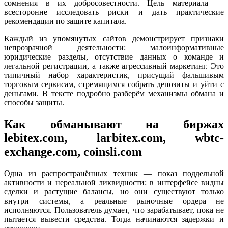
сомнения в их добросовестности. Цель материала —
всесторонне исследовать риски и дать практические
рекомендации по защите капитала.
Каждый из упомянутых сайтов демонстрирует признаки
непрозрачной деятельности: малоинформативные
юридические разделы, отсутствие данных о команде и
легальной регистрации, а также агрессивный маркетинг. Это
типичный набор характеристик, присущий фальшивым
торговым сервисам, стремящимся собрать депозиты и уйти с
деньгами. В тексте подробно разберём механизмы обмана и
способы защиты.
Как обманывают на биржах
lebitex.com, larbitex.com, wbtc-
exchange.com, coinsli.com
Одна из распространённых техник — показ поддельной
активности и нереальной ликвидности: в интерфейсе видны
сделки и растущие балансы, но они существуют только
внутри системы, а реальные рыночные ордера не
исполняются. Пользователь думает, что зарабатывает, пока не
пытается вывести средства. Тогда начинаются задержки и