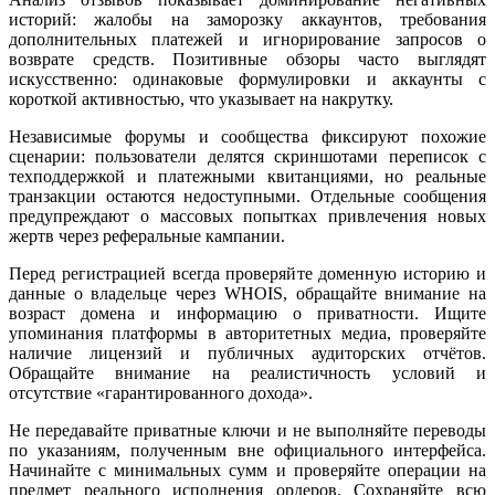
историй: жалобы на заморозку аккаунтов, требования
дополнительных платежей и игнорирование запросов о
возврате средств. Позитивные обзоры часто выглядят
искусственно: одинаковые формулировки и аккаунты с
короткой активностью, что указывает на накрутку.
Независимые форумы и сообщества фиксируют похожие
сценарии: пользователи делятся скриншотами переписок с
техподдержкой и платежными квитанциями, но реальные
транзакции остаются недоступными. Отдельные сообщения
предупреждают о массовых попытках привлечения новых
жертв через реферальные кампании.
Перед регистрацией всегда проверяйте доменную историю и
данные о владельце через WHOIS, обращайте внимание на
возраст домена и информацию о приватности. Ищите
упоминания платформы в авторитетных медиа, проверяйте
наличие лицензий и публичных аудиторских отчётов.
Обращайте внимание на реалистичность условий и
отсутствие «гарантированного дохода».
Не передавайте приватные ключи и не выполняйте переводы
по указаниям, полученным вне официального интерфейса.
Начинайте с минимальных сумм и проверяйте операции на
предмет реального исполнения ордеров. Сохраняйте всю