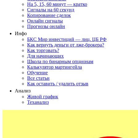
На 5, 15, 60 минут — кратко
Сигналы на 60 секунд
Копирование сделок
Онлайн сигналы
Прогнозы онлайн
Инфо
БКС Мир инвестиций — лиц. ЦБ РФ
Как вернуть деньги от лже-брокера?
Как торговать?
Для начинающих
Школа по бинарным опционам
Калькулятор мартингейла
Обучение
Все статьи
Как оставить / удалить отзыв
Анализ
Живой график
Теханализ