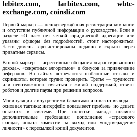
lebitex.com, larbitex.com, wbtc-
exchange.com, coinsli.com
Первый маркер — неподтверждённая регистрация компании
и отсутствие публичной информации о руководстве. Если в
разделе «О нас» нет четкой юридической адресации или
указаны офшоры без подробностей, стоит насторожиться.
Часто домены зарегистрированы недавно и скрыты через
приватные сервисы.
Второй маркер — агрессивные обещания «гарантированного
дохода», «секретных алгоритмов» и бонусов за привлечение
рефералов. На сайтах встречаются шаблонные отзывы и
скриншоты, которые трудно проверить. Третье — трудности
или невозможность связаться с живой поддержкой, ответы
роботов и долгие паузы при решении вопросов.
Манипуляции с внутренними балансами и отказ от вывода —
основная тактика: интерфейс показывает прибыль, но деньги
остаются в системе. При попытке вывода появятся
дополнительные требования: пополнение «страхового
фонда», оплата комиссии за выход или «подтверждение
личности» с пересылкой копий документов.