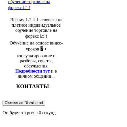
Возьму 1-2 🤵‍♂️ человека на
платное индивидуальное
обучение торговле на
форекс 📈 !
Обучение на основе видео-
уроков 🖥️ +
консультирование и
разборы, советы,
обсуждения.
Подробности тут
и в
личном общении...
КОНТАКТЫ -
Dismiss ad
Dismiss ad
Он будет закрыт в
0
секунд