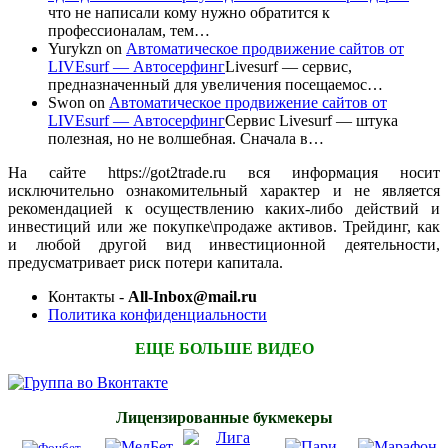
что не написали кому нужно обратится к
профессионалам, тем…
Yurykzn
on
Автоматическое продвижение сайтов от
LIVEsurf — Автосерфинг
Livesurf — сервис,
предназначенный для увеличения посещаемос…
Swon
on
Автоматическое продвижение сайтов от
LIVEsurf — Автосерфинг
Сервис Livesurf — штука
полезная, но не волшебная. Сначала в…
На сайте https://got2trade.ru вся информация носит
исключительно ознакомительный характер и не является
рекомендацией к осуществлению каких-либо действий и
инвестиций или же покупке\продаже активов. Трейдинг, как
и любой другой вид инвестиционной деятельности,
предусматривает риск потери капитала.
Контакты -
All-Inbox@mail.ru
Политика конфиденциальности
ЕЩЕ БОЛЬШЕ ВИДЕО
Лицензированные букмекеры