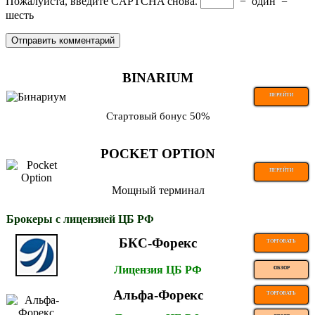
Пожалуйста, введите CAPTCHA снова.
−
один
=
шесть
BINARIUM
ПЕРЕЙТИ
Стартовый бонус 50%
POCKET OPTION
ПЕРЕЙТИ
Мощный терминал
Брокеры с лицензией ЦБ РФ
БКС-Форекс
ТОРГОВАТЬ
Лицензия ЦБ РФ
ОБЗОР
Альфа-Форекс
ТОРГОВАТЬ