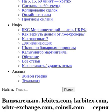
На 5, 15, 60 минут — кратко
Сигналы на 60 секунд
Копирование сделок
Онлайн сигналы
Прогнозы онлайн
Инфо
БКС Мир инвестиций — лиц. ЦБ РФ
Как вернуть деньги от лже-брокера?
Как торговать?
Для начинающих
Школа по бинарным опционам
Калькулятор мартингейла
Обучение
Все статьи
Как оставить / удалить отзыв
Анализ
Живой график
Теханализ
Найти:
Внимательно. lebitex.com, larbitex.com,
wbtc-exchange.com, coinsli.com — серия