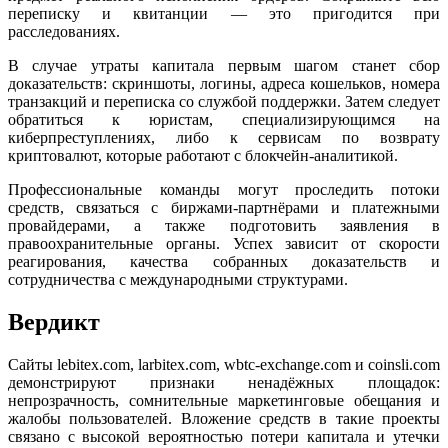
переписку и квитанции — это пригодится при
расследованиях.
В случае утраты капитала первым шагом станет сбор
доказательств: скриншоты, логины, адреса кошельков, номера
транзакций и переписка со службой поддержки. Затем следует
обратиться к юристам, специализирующимся на
киберпреступлениях, либо к сервисам по возврату
криптовалют, которые работают с блокчейн-аналитикой.
Профессиональные команды могут проследить потоки
средств, связаться с биржами-партнёрами и платежными
провайдерами, а также подготовить заявления в
правоохранительные органы. Успех зависит от скорости
реагирования, качества собранных доказательств и
сотрудничества с международными структурами.
Вердикт
Сайты lebitex.com, larbitex.com, wbtc-exchange.com и coinsli.com
демонстрируют признаки ненадёжных площадок:
непрозрачность, сомнительные маркетинговые обещания и
жалобы пользователей. Вложение средств в такие проекты
связано с высокой вероятностью потери капитала и утечки