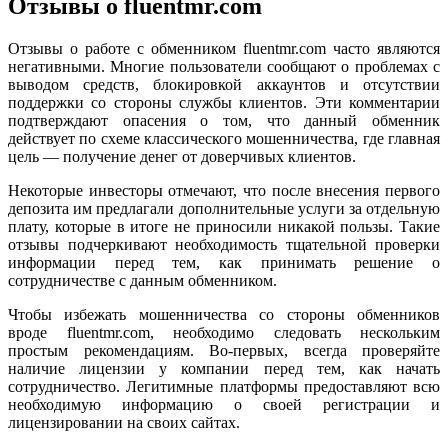
Отзывы о fluentmr.com
Отзывы о работе с обменником fluentmr.com часто являются
негативными. Многие пользователи сообщают о проблемах с
выводом средств, блокировкой аккаунтов и отсутствии
поддержки со стороны службы клиентов. Эти комментарии
подтверждают опасения о том, что данный обменник
действует по схеме классического мошенничества, где главная
цель — получение денег от доверчивых клиентов.
Некоторые инвесторы отмечают, что после внесения первого
депозита им предлагали дополнительные услуги за отдельную
плату, которые в итоге не приносили никакой пользы. Такие
отзывы подчеркивают необходимость тщательной проверки
информации перед тем, как принимать решение о
сотрудничестве с данным обменником.
Чтобы избежать мошенничества со стороны обменников
вроде fluentmr.com, необходимо следовать нескольким
простым рекомендациям. Во-первых, всегда проверяйте
наличие лицензии у компании перед тем, как начать
сотрудничество. Легитимные платформы предоставляют всю
необходимую информацию о своей регистрации и
лицензировании на своих сайтах.