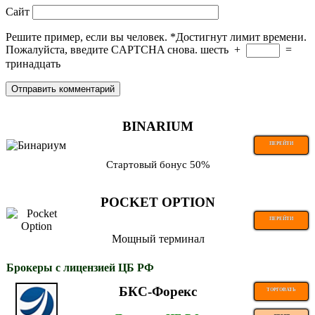
Сайт
Решите пример, если вы человек.
*
Достигнут лимит времени.
Пожалуйста, введите CAPTCHA снова.
шесть
+
=
тринадцать
BINARIUM
ПЕРЕЙТИ
Стартовый бонус 50%
POCKET OPTION
ПЕРЕЙТИ
Мощный терминал
Брокеры с лицензией ЦБ РФ
БКС-Форекс
ТОРГОВАТЬ