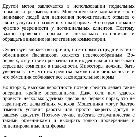
Другой метод заключается в использовании поддельных
отзывов и рекомендаций. Мошеннические компании часто
нанимают людей для написания положительных отзывов о
своих услугах на различных платформах. Это создает ложное
чувство уверенности у потенциальных клиентов. Поэтому
важно проверять отзывы из нескольких источников и
обращать внимание на негативные комментарии.
Существует множество причин, по которым сотрудничество с
обменником fluentmr.com является нецелесообразным. Во-
первых, отсутствие прозрачности в их деятельности вызывает
серьезные сомнения в надежности. Инвесторы должны быть
уверены в том, что их средства находятся в безопасности и
что обменник соблюдает все законодательные нормы.
Во-вторых, высокая вероятность потери средств делает такие
операции крайне рискованными. Даже если вам удастся
провести несколько удачных сделок на первых порах, это не
гарантирует дальнейших успехов. Мошенники могут быстро
изменить условия работы или просто закрыть доступ к
вашему аккаунту. Поэтому лучше избегать сотрудничества с
такими обменниками и выбирать только проверенные и
лицензированные платформы.