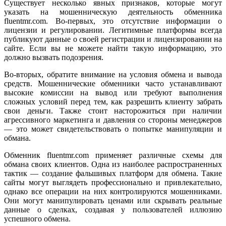
Существует несколько явных признаков, которые могут
указать на мошенническую деятельность обменника
fluentmr.com. Во-первых, это отсутствие информации о
лицензии и регулировании. Легитимные платформы всегда
публикуют данные о своей регистрации и лицензировании на
сайте. Если вы не можете найти такую информацию, это
должно вызвать подозрения.
Во-вторых, обратите внимание на условия обмена и вывода
средств. Мошеннические обменники часто устанавливают
высокие комиссии на вывод или требуют выполнения
сложных условий перед тем, как разрешить клиенту забрать
свои деньги. Также стоит насторожиться при наличии
агрессивного маркетинга и давления со стороны менеджеров
— это может свидетельствовать о попытке манипуляции и
обмана.
Обменник fluentmr.com применяет различные схемы для
обмана своих клиентов. Одна из наиболее распространенных
тактик — создание фальшивых платформ для обмена. Такие
сайты могут выглядеть профессионально и привлекательно,
однако все операции на них контролируются мошенниками.
Они могут манипулировать ценами или скрывать реальные
данные о сделках, создавая у пользователей иллюзию
успешного обмена.