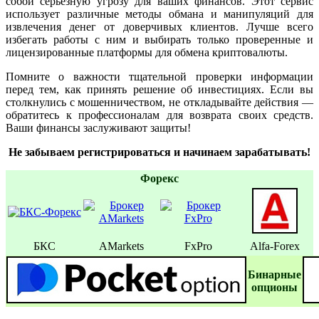
собой серьезную угрозу для ваших финансов. Этот сервис
использует различные методы обмана и манипуляций для
извлечения денег от доверчивых клиентов. Лучше всего
избегать работы с ним и выбирать только проверенные и
лицензированные платформы для обмена криптовалюты.
Помните о важности тщательной проверки информации
перед тем, как принять решение об инвестициях. Если вы
столкнулись с мошенничеством, не откладывайте действия —
обратитесь к профессионалам для возврата своих средств.
Ваши финансы заслуживают защиты!
Не забываем регистрироваться и начинаем зарабатывать!
Форекс
БКС
AMarkets
FxPro
Alfa-Forex
Бинаpные
oпционы