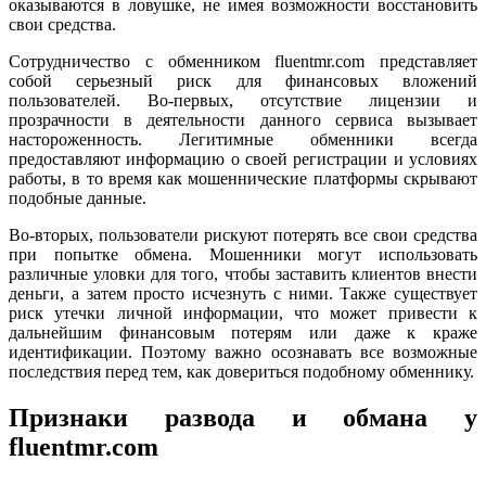
оказываются в ловушке, не имея возможности восстановить
свои средства.
Сотрудничество с обменником fluentmr.com представляет
собой серьезный риск для финансовых вложений
пользователей. Во-первых, отсутствие лицензии и
прозрачности в деятельности данного сервиса вызывает
настороженность. Легитимные обменники всегда
предоставляют информацию о своей регистрации и условиях
работы, в то время как мошеннические платформы скрывают
подобные данные.
Во-вторых, пользователи рискуют потерять все свои средства
при попытке обмена. Мошенники могут использовать
различные уловки для того, чтобы заставить клиентов внести
деньги, а затем просто исчезнуть с ними. Также существует
риск утечки личной информации, что может привести к
дальнейшим финансовым потерям или даже к краже
идентификации. Поэтому важно осознавать все возможные
последствия перед тем, как довериться подобному обменнику.
Признаки развода и обмана у
fluentmr.com