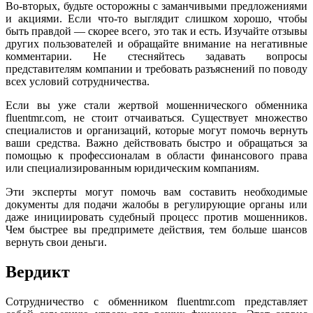
Во-вторых, будьте осторожны с заманчивыми предложениями
и акциями. Если что-то выглядит слишком хорошо, чтобы
быть правдой — скорее всего, это так и есть. Изучайте отзывы
других пользователей и обращайте внимание на негативные
комментарии. Не стесняйтесь задавать вопросы
представителям компании и требовать разъяснений по поводу
всех условий сотрудничества.
Если вы уже стали жертвой мошеннического обменника
fluentmr.com, не стоит отчаиваться. Существует множество
специалистов и организаций, которые могут помочь вернуть
ваши средства. Важно действовать быстро и обращаться за
помощью к профессионалам в области финансового права
или специализированным юридическим компаниям.
Эти эксперты могут помочь вам составить необходимые
документы для подачи жалобы в регулирующие органы или
даже инициировать судебный процесс против мошенников.
Чем быстрее вы предпримете действия, тем больше шансов
вернуть свои деньги.
Вердикт
Сотрудничество с обменником fluentmr.com представляет