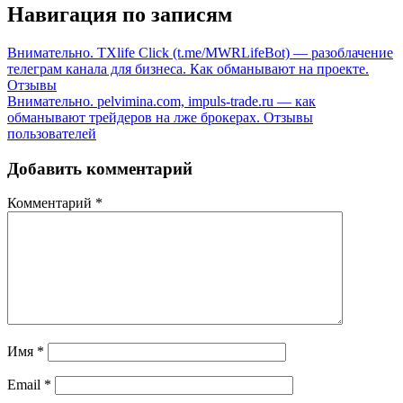
Навигация по записям
Внимательно. ТXlife Click (t.me/MWRLifeBot) — разоблачение
телеграм канала для бизнеса. Как обманывают на проекте.
Отзывы
Внимательно. pelvimina.com, impuls-trade.ru — как
обманывают трейдеров на лже брокерах. Отзывы
пользователей
Добавить комментарий
Комментарий
*
Имя
*
Email
*