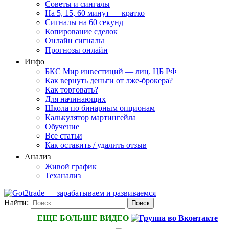
Советы и сингалы
На 5, 15, 60 минут — кратко
Сигналы на 60 секунд
Копирование сделок
Онлайн сигналы
Прогнозы онлайн
Инфо
БКС Мир инвестиций — лиц. ЦБ РФ
Как вернуть деньги от лже-брокера?
Как торговать?
Для начинающих
Школа по бинарным опционам
Калькулятор мартингейла
Обучение
Все статьи
Как оставить / удалить отзыв
Анализ
Живой график
Теханализ
Найти:
ЕЩЕ БОЛЬШЕ ВИДЕО