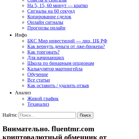
На 5, 15, 60 минут — кратко
Сигналы на 60 секунд
Копирование сделок
Онлайн сигналы
Прогнозы онлайн
Инфо
БКС Мир инвестиций — лиц. ЦБ РФ
Как вернуть деньги от лже-брокера?
Как торговать?
Для начинающих
Школа по бинарным опционам
Калькулятор мартингейла
Обучение
Все статьи
Как оставить / удалить отзыв
Анализ
Живой график
Теханализ
Найти:
Внимательно. fluentmr.com
криптовалютный обменник от