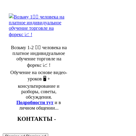
Возьму 1-2 🤵‍♂️ человека на
платное индивидуальное
обучение торговле на
форекс 📈 !
Обучение на основе видео-
уроков 🖥️ +
консультирование и
разборы, советы,
обсуждения.
Подробности тут
и в
личном общении...
КОНТАКТЫ -