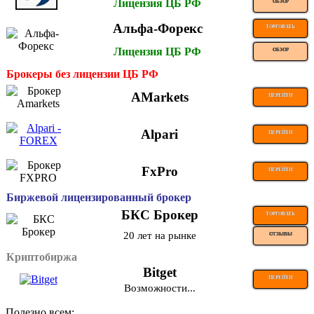
Лицензия ЦБ РФ
ОБЗОР
Альфа-Форекс
ТОРГОВАТЬ
Лицензия ЦБ РФ
ОБЗОР
Брокеры без лицензии ЦБ РФ
AMarkets
ПЕРЕЙТИ
Alpari
ПЕРЕЙТИ
FxPro
ПЕРЕЙТИ
Биржевой лицензированный брокер
БКС Брокер
ТОРГОВАТЬ
20 лет на рынке
ОТЗЫВЫ
Криптобиржа
Bitget
ПЕРЕЙТИ
Возможности...
Полезно всем: