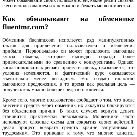
может обманывать своих пользователей, какие риски связаны
с его использованием и как можно избежать мошенничества.
Как обманывают на обменнике
fluentmr.com?
Обменник fluentmr.com использует ряд манипулятивных
тактик для привлечения пользователей и извлечения
прибыли. Первоначально он может предложить выгодные
курсы обмена, которые выглядят гораздо более
привлекательными по сравнению с конкурентами. Однако,
когда пользователь решает провести сделку, оказывается, что
условия изменяются, и фактический курс оказывается
значительно менее выгодным. Это создает иллюзию
выгодного предложения, в то время как реальная цель —
получить как можно больше средств от клиента.
Кроме того, многие пользователи сообщают о том, что после
внесения средств через обменник их аккаунты блокируются
без объяснения причин. В таких случаях вернуть деньги
становится практически невозможно. Мошенники часто
используют сложные схемы для сокрытия своих действий,
делая процесс возврата средств крайне запутанным и
трудоемким. Это приводит к тому, что многие клиенты