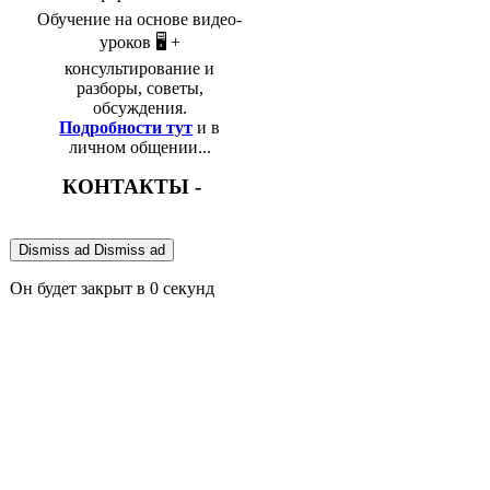
Обучение на основе видео-
уроков 🖥️ +
консультирование и
разборы, советы,
обсуждения.
Подробности тут
и в
личном общении...
КОНТАКТЫ -
Dismiss ad
Dismiss ad
Он будет закрыт в
0
секунд