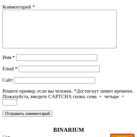
Комментарий
*
Имя
*
Email
*
Сайт
Решите пример, если вы человек.
*
Достигнут лимит времени.
Пожалуйста, введите CAPTCHA снова.
семь
+
четыре
=
BINARIUM