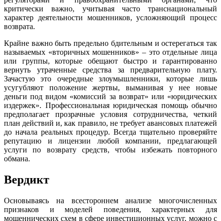
критически важно, учитывая часто транснациональный
характер деятельности мошенников, усложняющий процесс
возврата.
Крайне важно быть предельно бдительным и остерегаться так
называемых «вторичных мошенников» – это отдельные лица
или группы, которые обещают быстро и гарантированно
вернуть утраченные средства за предварительную плату.
Зачастую это очередные злоумышленники, которые лишь
усугубляют положение жертвы, выманивая у нее новые
деньги под видом «комиссий за возврат» или «юридических
издержек». Профессиональная юридическая помощь обычно
предполагает прозрачные условия сотрудничества, четкий
план действий и, как правило, не требует авансовых платежей
до начала реальных процедур. Всегда тщательно проверяйте
репутацию и лицензии любой компании, предлагающей
услуги по возврату средств, чтобы избежать повторного
обмана.
Вердикт
Основываясь на всестороннем анализе многочисленных
признаков и моделей поведения, характерных для
мошеннических схем в сфере инвестиционных услуг, можно с