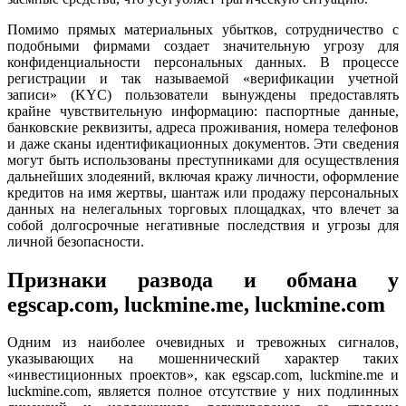
Помимо прямых материальных убытков, сотрудничество с
подобными фирмами создает значительную угрозу для
конфиденциальности персональных данных. В процессе
регистрации и так называемой «верификации учетной
записи» (KYC) пользователи вынуждены предоставлять
крайне чувствительную информацию: паспортные данные,
банковские реквизиты, адреса проживания, номера телефонов
и даже сканы идентификационных документов. Эти сведения
могут быть использованы преступниками для осуществления
дальнейших злодеяний, включая кражу личности, оформление
кредитов на имя жертвы, шантаж или продажу персональных
данных на нелегальных торговых площадках, что влечет за
собой долгосрочные негативные последствия и угрозы для
личной безопасности.
Признаки развода и обмана у
egscap.com, luckmine.me, luckmine.com
Одним из наиболее очевидных и тревожных сигналов,
указывающих на мошеннический характер таких
«инвестиционных проектов», как egscap.com, luckmine.me и
luckmine.com, является полное отсутствие у них подлинных