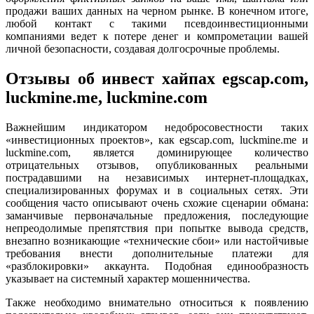
продажи ваших данных на черном рынке. В конечном итоге,
любой контакт с такими псевдоинвестиционными
компаниями ведет к потере денег и компрометации вашей
личной безопасности, создавая долгосрочные проблемы.
Отзывы об инвест хайпах egscap.com,
luckmine.me, luckmine.com
Важнейшим индикатором недобросовестности таких
«инвестиционных проектов», как egscap.com, luckmine.me и
luckmine.com, является доминирующее количество
отрицательных отзывов, опубликованных реальными
пострадавшими на независимых интернет-площадках,
специализированных форумах и в социальных сетях. Эти
сообщения часто описывают очень схожие сценарии обмана:
заманчивые первоначальные предложения, последующие
непреодолимые препятствия при попытке вывода средств,
внезапно возникающие «технические сбои» или настойчивые
требования внести дополнительные платежи для
«разблокировки» аккаунта. Подобная единообразность
указывает на системный характер мошенничества.
Также необходимо внимательно относиться к появлению