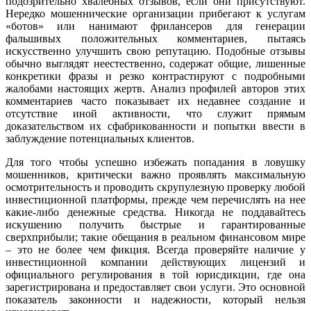
подозрительно хвалебных отзывов, если они присутствуют.
Нередко мошеннические организации прибегают к услугам
«ботов» или нанимают фрилансеров для генерации
фальшивых положительных комментариев, пытаясь
искусственно улучшить свою репутацию. Подобные отзывы
обычно выглядят неестественно, содержат общие, лишенные
конкретики фразы и резко контрастируют с подробными
жалобами настоящих жертв. Анализ профилей авторов этих
комментариев часто показывает их недавнее создание и
отсутствие иной активности, что служит прямым
доказательством их сфабрикованности и попытки ввести в
заблуждение потенциальных клиентов.
Для того чтобы успешно избежать попадания в ловушку
мошенников, критически важно проявлять максимальную
осмотрительность и проводить скрупулезную проверку любой
инвестиционной платформы, прежде чем перечислять на нее
какие-либо денежные средства. Никогда не поддавайтесь
искушению получить быстрые и гарантированные
сверхприбыли; такие обещания в реальном финансовом мире
– это не более чем фикция. Всегда проверяйте наличие у
инвестиционной компании действующих лицензий и
официального регулирования в той юрисдикции, где она
зарегистрирована и предоставляет свои услуги. Это основной
показатель законности и надежности, который нельзя