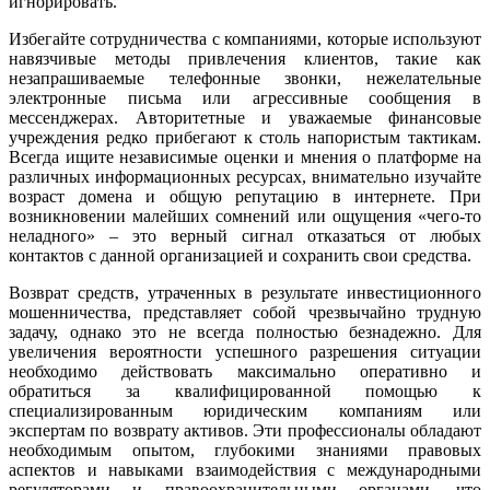
игнорировать.
Избегайте сотрудничества с компаниями, которые используют
навязчивые методы привлечения клиентов, такие как
незапрашиваемые телефонные звонки, нежелательные
электронные письма или агрессивные сообщения в
мессенджерах. Авторитетные и уважаемые финансовые
учреждения редко прибегают к столь напористым тактикам.
Всегда ищите независимые оценки и мнения о платформе на
различных информационных ресурсах, внимательно изучайте
возраст домена и общую репутацию в интернете. При
возникновении малейших сомнений или ощущения «чего-то
неладного» – это верный сигнал отказаться от любых
контактов с данной организацией и сохранить свои средства.
Возврат средств, утраченных в результате инвестиционного
мошенничества, представляет собой чрезвычайно трудную
задачу, однако это не всегда полностью безнадежно. Для
увеличения вероятности успешного разрешения ситуации
необходимо действовать максимально оперативно и
обратиться за квалифицированной помощью к
специализированным юридическим компаниям или
экспертам по возврату активов. Эти профессионалы обладают
необходимым опытом, глубокими знаниями правовых
аспектов и навыками взаимодействия с международными
регуляторами и правоохранительными органами, что