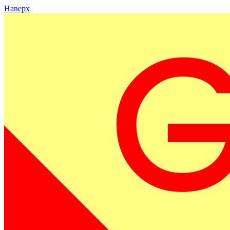
Наверх