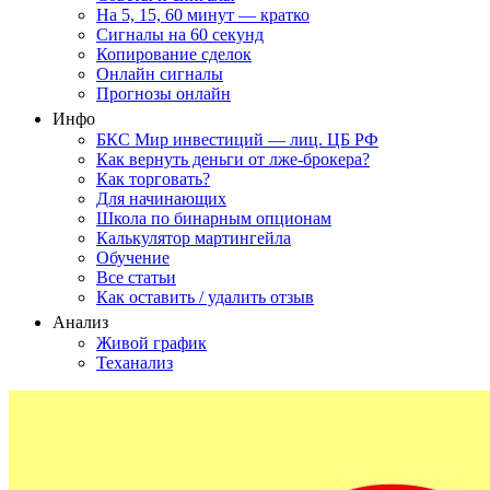
На 5, 15, 60 минут — кратко
Сигналы на 60 секунд
Копирование сделок
Онлайн сигналы
Прогнозы онлайн
Инфо
БКС Мир инвестиций — лиц. ЦБ РФ
Как вернуть деньги от лже-брокера?
Как торговать?
Для начинающих
Школа по бинарным опционам
Калькулятор мартингейла
Обучение
Все статьи
Как оставить / удалить отзыв
Анализ
Живой график
Теханализ