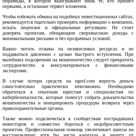
пирамиды, в которой выигрывают лишь те, кто пришёл
первыми, а остальные теряют вложения.
Чтобы избежать обмана на подобных инвестиционных сайтах,
рекомендуется тщательно проверять информацию о компании,
искать лицензии и официальные регуляции. Не стоит
доверять проектам, обещающим сверхвысокие доходы с
минимальными рисками и без прозрачных условий.
Важно читать отзывы на независимых ресурсах и не
поддаваться давлению с целью быстрого вступления. При
малейших подозрениях на мошенничество следует прекратить
сотрудничество и консультироваться с финансовыми
экспертами.
В случае потери средств на egeef.com вернуть деньги
самостоятельно практически невозможно. Необходимо
обратиться к опытным юристам и специалистам по
кибербезопасности, которые помогут собрать доказательства
мошенничества и инициировать процедуры возврата через
правоохранительные органы.
Также можно подключиться к сообществам пострадавших
инвесторов и совместно бороться с недобросовестным
проектом. Профессиональная помощь увеличивает шансы на
восстановление хотя бы части капитала и защиту от