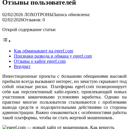
Отзывы пользователей
02/02/2026
ЛОХОТРОНЫ
Запись обновлена:
02/02/2026
Отзывов: 0
Открой содержание статьи
Как обманывают на egeef.com
Признаки развода и обмана у egeef.com
Отзывы о хайпе egeef.com
Вердикт
Инвестиционные проекты с большими обещаниями высокой
прибыли всегда вызывают интерес, но зачастую скрывают под
собой опасные риски. Платформа egeef.com позиционирует
себя как перспективный хайп-проект, привлекающий новых
участников заманчивыми условиями заработка. Однако на
практике многие пользователи сталкиваются с проблемами
вывода средств и подозрительными действиями со стороны
администрации. Важно ознакомиться с особенностями работы
такой платформы, чтобы не стать жертвой мошенников.