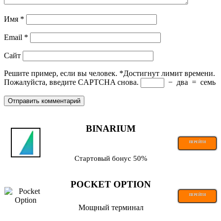
Имя
*
Email
*
Сайт
Решите пример, если вы человек.
*
Достигнут лимит времени.
Пожалуйста, введите CAPTCHA снова.
−
два
=
семь
BINARIUM
ПЕРЕЙТИ
Стартовый бонус 50%
POCKET OPTION
ПЕРЕЙТИ
Мощный терминал