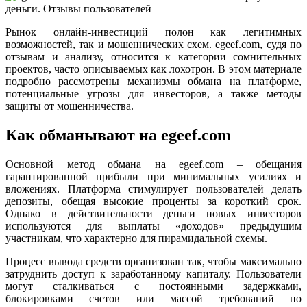
Рынок онлайн-инвестиций полон как легитимных
возможностей, так и мошеннических схем. egeef.com, судя по
отзывам и анализу, относится к категории сомнительных
проектов, часто описываемых как лохотрон. В этом материале
подробно рассмотрены механизмы обмана на платформе,
потенциальные угрозы для инвесторов, а также методы
защиты от мошенничества.
Как обманывают на egeef.com
Основной метод обмана на egeef.com – обещания
гарантированной прибыли при минимальных усилиях и
вложениях. Платформа стимулирует пользователей делать
депозиты, обещая высокие проценты за короткий срок.
Однако в действительности деньги новых инвесторов
используются для выплаты «доходов» предыдущим
участникам, что характерно для пирамидальной схемы.
Процесс вывода средств организован так, чтобы максимально
затруднить доступ к заработанному капиталу. Пользователи
могут сталкиваться с постоянными задержками,
блокировками счетов или массой требований по