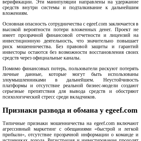
верификации. Эти манипуляции направлены на удержание
средств внутри системы и подталкивание к дальнейшим
вложениям.
Основная опасность сотрудничества с egeef.com заключается в
высокой вероятности потери вложенных денег. Проект не
имеет прозрачной финансовой отчетности и лицензий на
инвестиционную деятельность, что значительно повышает
риск мошенничества. Без правовой защиты и гарантий
инвесторы остаются без возможности восстановления своих
средств через официальные каналы.
Помимо финансовых потерь, пользователи рискуют потерять
личные данные, которые могут быть использованы
злоумышленниками в дальнейшем. Неустойчивость
платформы и отсутствие реальной бизнес-модели создают
серьезные препятствия для вывода средств и обостряют
психологический стресс среди вкладчиков.
Признаки развода и обмана у egeef.com
Типичные признаки мошенничества на egeef.com включают
агрессивный маркетинг с обещаниями «быстрой и легкой
прибыли», отсутствие прозрачной информации о команде и
источниках дохода. Регистрация и инвестирование проходят