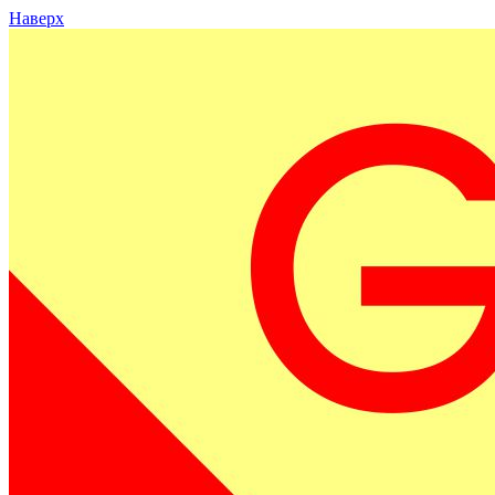
Наверх