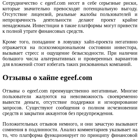
Сотрудничество с egeef.com несет в себе серьезные риски,
которые значительно превосходят потенциальную выгоду.
Отсутствие лицензий, реальные жалобы пользователей и
непрозрачность деятельности делают проект крайне
ненадежным. Инвестиции в такие платформы могут привести
к полной утрате финансовых средств.
Кроме того, попадание в ловушку хайп-проекта негативно
отражается на психоэмоциональном состоянии инвестора,
вызывает стресс и ощущение безысходности. При наличии
большого числа альтернативных и проверенных вариантов
для вложений стоит избегать таких рискованных компаний.
Отзывы о хайпе egeef.com
Отзывы о egeef.com преимущественно негативные. Многие
пользователи жалуются на невозможность своевременно
вывести деньги, отсутствие поддержки и игнорирование
запросов. Существуют сообщения о полном исчезновении
средств и закрытии аккаунтов без предупреждения.
Положительных отзывов немного, и они зачастую вызывают
сомнения в подлинности. Анализ комментариев указывает на
то, что платформа функционирует по принципу финансовой