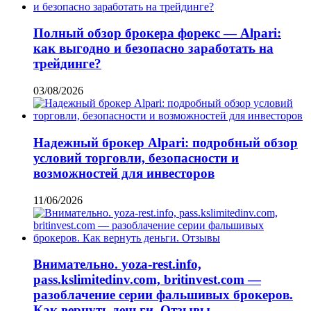
Полный обзор брокера форекс — Alpari:
как выгодно и безопасно заработать на
трейдинге?
03/08/2026
Надежный брокер Alpari: подробный обзор
условий торговли, безопасности и
возможностей для инвесторов
11/06/2026
Внимательно. yoza-rest.info,
pass.kslimitedinv.com, britinvest.com —
разоблачение серии фальшивых брокеров.
Как вернуть деньги. Отзывы