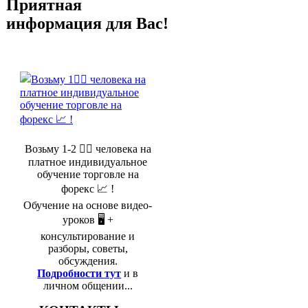
Приятная
информация для Вас!
Возьму 1-2 🤵‍♂️ человека на
платное индивидуальное
обучение торговле на
форекс 📈 !
Обучение на основе видео-
уроков 🖥️ +
консультирование и
разборы, советы,
обсуждения.
Подробности тут
и в
личном общении...