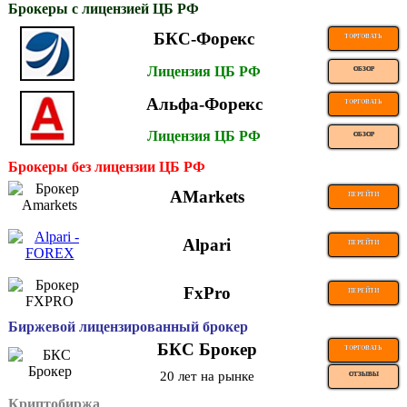
Брокеры с лицензией ЦБ РФ
БКС-Форекс
ТОРГОВАТЬ
Лицензия ЦБ РФ
ОБЗОР
Альфа-Форекс
ТОРГОВАТЬ
Лицензия ЦБ РФ
ОБЗОР
Брокеры без лицензии ЦБ РФ
AMarkets
ПЕРЕЙТИ
Alpari
ПЕРЕЙТИ
FxPro
ПЕРЕЙТИ
Биржевой лицензированный брокер
БКС Брокер
ТОРГОВАТЬ
20 лет на рынке
ОТЗЫВЫ
Криптобиржа