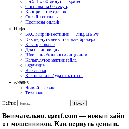
На 5, 15, 60 минут — кратко
Сигналы на 60 секунд
Копирование сделок
Онлайн сигналы
Прогнозы онлайн
Инфо
БКС Мир инвестиций — лиц. ЦБ РФ
Как вернуть деньги от лже-брокера?
Как торговать?
Для начинающих
Школа по бинарным опционам
Калькулятор мартингейла
Обучение
Все статьи
Как оставить / удалить отзыв
Анализ
Живой график
Теханализ
Найти:
Внимательно. egeef.com — новый хайп
от мошенников. Как вернуть деньги.