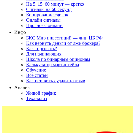
На 5, 15, 60 минут — кратко
Сигналы на 60 секунд
Копирование сделок
Онлайн сигналы
Прогнозы онлайн
Инфо
БКС Мир инвестиций — лиц. ЦБ РФ
Как вернуть деньги от лже-брокера?
Как торговать?
Для начинающих
Школа по бинарным опционам
Калькулятор мартингейла
Обучение
Все статьи
Как оставить / удалить отзыв
Анализ
Живой график
Теханализ