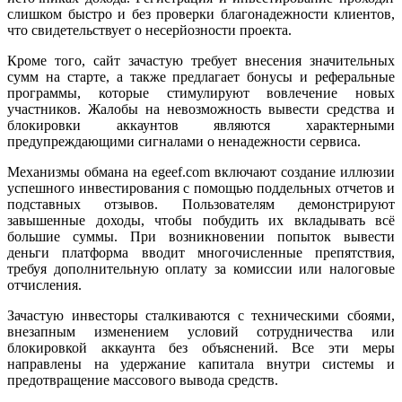
слишком быстро и без проверки благонадежности клиентов,
что свидетельствует о несерйозности проекта.
Кроме того, сайт зачастую требует внесения значительных
сумм на старте, а также предлагает бонусы и реферальные
программы, которые стимулируют вовлечение новых
участников. Жалобы на невозможность вывести средства и
блокировки аккаунтов являются характерными
предупреждающими сигналами о ненадежности сервиса.
Механизмы обмана на egeef.com включают создание иллюзии
успешного инвестирования с помощью поддельных отчетов и
подставных отзывов. Пользователям демонстрируют
завышенные доходы, чтобы побудить их вкладывать всё
большие суммы. При возникновении попыток вывести
деньги платформа вводит многочисленные препятствия,
требуя дополнительную оплату за комиссии или налоговые
отчисления.
Зачастую инвесторы сталкиваются с техническими сбоями,
внезапным изменением условий сотрудничества или
блокировкой аккаунта без объяснений. Все эти меры
направлены на удержание капитала внутри системы и
предотвращение массового вывода средств.