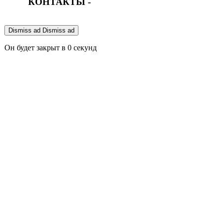
КОНТАКТЫ -
Dismiss ad
Dismiss ad
Он будет закрыт в
0
секунд