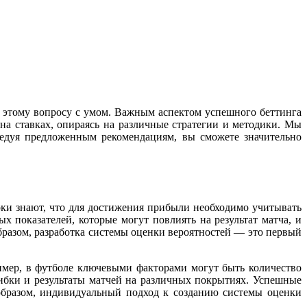
 к этому вопросу с умом. Важным аспектом успешного беттинга
 на ставках, опираясь на различные стратегии и методики. Мы
едуя предложенным рекомендациям, вы сможете значительно
ки знают, что для достижения прибыли необходимо учитывать
 показателей, которые могут повлиять на результат матча, и
бразом, разработка системы оценки вероятностей — это первый
имер, в футболе ключевыми факторами могут быть количество
ибки и результаты матчей на различных покрытиях. Успешные
 образом, индивидуальный подход к созданию системы оценки