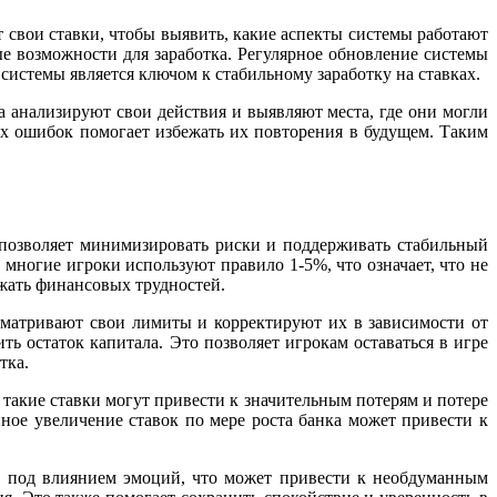
 свои ставки, чтобы выявить, какие аспекты системы работают
ые возможности для заработка. Регулярное обновление системы
системы является ключом к стабильному заработку на ставках.
а анализируют свои действия и выявляют места, где они могли
ых ошибок помогает избежать их повторения в будущем. Таким
 позволяет минимизировать риски и поддерживать стабильный
многие игроки используют правило 1-5%, что означает, что не
ежать финансовых трудностей.
сматривают свои лимиты и корректируют их в зависимости от
ь остаток капитала. Это позволяет игрокам оставаться в игре
тка.
такие ставки могут привести к значительным потерям и потере
ное увеличение ставок по мере роста банка может привести к
 под влиянием эмоций, что может привести к необдуманным