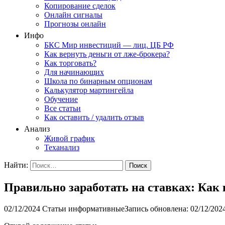
Копирование сделок
Онлайн сигналы
Прогнозы онлайн
Инфо
БКС Мир инвестиций — лиц. ЦБ РФ
Как вернуть деньги от лже-брокера?
Как торговать?
Для начинающих
Школа по бинарным опционам
Калькулятор мартингейла
Обучение
Все статьи
Как оставить / удалить отзыв
Анализ
Живой график
Теханализ
Найти:
Правильно заработать на ставках: Как
02/12/2024
Статьи информативные
Запись обновлена: 02/12/202