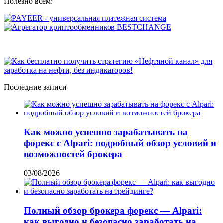
Полезно всем:
Последние записи
Как можно успешно зарабатывать на
форекс с Alpari: подробный обзор условий и
возможностей брокера
03/08/2026
Полный обзор брокера форекс — Alpari:
как выгодно и безопасно заработать на