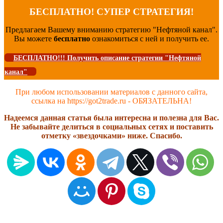
БЕСПЛАТНО! СУПЕР СТРАТЕГИЯ!
Предлагаем Вашему вниманию стратегию "Нефтяной канал".
Вы можете
бесплатно
ознакомиться с ней и получить ее.
БЕСПЛАТНО!!! Получить описание стратегии "Нефтяной
канал"
При любом использовании материалов с данного сайта,
ссылка на https://got2trade.ru - ОБЯЗАТЕЛЬНА!
Надеемся данная статья была интересна и полезна для Вас.
Не забывайте делиться в социальных сетях и поставить
отметку «звездочками» ниже. Спасибо.