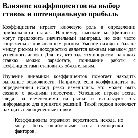
Влияние коэффициентов на выбор
ставок и потенциальную прибыль
Коэффициенты играют ключевую роль в определении
прибыльности ставок. Например, высокие коэффициенты
могут предложить значительный выигрыш, но они часто
сопряжены с повышенным риском. Умение находить баланс
между риском и доходностью является важным навыком для
успешного игрока. Для тех, кто задается вопросом, на каких
ставках можно заработать, понимание работы с
коэффициентами становится обязательным.
Изучение динамики коэффициентов помогает находить
выгодные возможности. Например, если коэффициенты на
определенный исход резко изменились, это может быть
связано с важными новостями. Успешные игроки всегда
следят за изменениями на рынке и используют эту
информацию для принятия решений. Такой подход позволяет
находить недооцененные ставки.
Коэффициенты отражают вероятность исхода, но
могут быть ошибочными из-за недооценки
факторов.