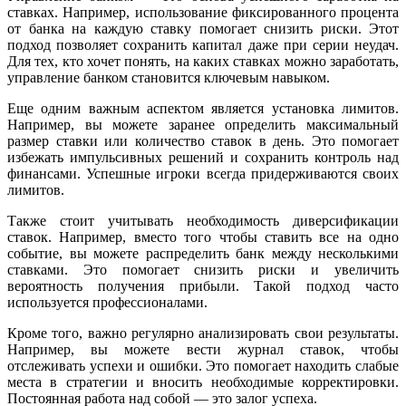
ставках. Например, использование фиксированного процента
от банка на каждую ставку помогает снизить риски. Этот
подход позволяет сохранить капитал даже при серии неудач.
Для тех, кто хочет понять, на каких ставках можно заработать,
управление банком становится ключевым навыком.
Еще одним важным аспектом является установка лимитов.
Например, вы можете заранее определить максимальный
размер ставки или количество ставок в день. Это помогает
избежать импульсивных решений и сохранить контроль над
финансами. Успешные игроки всегда придерживаются своих
лимитов.
Также стоит учитывать необходимость диверсификации
ставок. Например, вместо того чтобы ставить все на одно
событие, вы можете распределить банк между несколькими
ставками. Это помогает снизить риски и увеличить
вероятность получения прибыли. Такой подход часто
используется профессионалами.
Кроме того, важно регулярно анализировать свои результаты.
Например, вы можете вести журнал ставок, чтобы
отслеживать успехи и ошибки. Это помогает находить слабые
места в стратегии и вносить необходимые корректировки.
Постоянная работа над собой — это залог успеха.