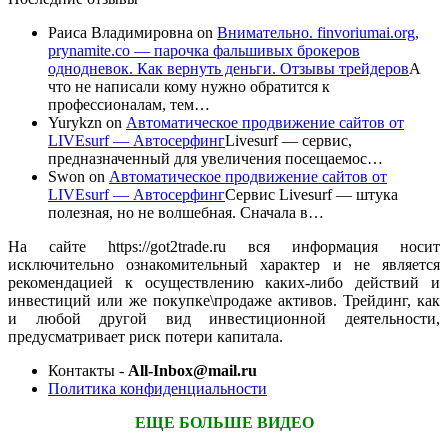
Раиса Владимировна
on
Внимательно. finvoriumai.org,
prynamite.co — парочка фальшивых брокеров
однодневок. Как вернуть деньги. Отзывы трейдеров
А
что не написали кому нужно обратится к
профессионалам, тем…
Yurykzn
on
Автоматическое продвижение сайтов от
LIVEsurf — Автосерфинг
Livesurf — сервис,
предназначенный для увеличения посещаемос…
Swon
on
Автоматическое продвижение сайтов от
LIVEsurf — Автосерфинг
Сервис Livesurf — штука
полезная, но не волшебная. Сначала в…
На сайте https://got2trade.ru вся информация носит
исключительно ознакомительный характер и не является
рекомендацией к осуществлению каких-либо действий и
инвестиций или же покупке\продаже активов. Трейдинг, как
и любой другой вид инвестиционной деятельности,
предусматривает риск потери капитала.
Контакты -
All-Inbox@mail.ru
Политика конфиденциальности
ЕЩЕ БОЛЬШЕ ВИДЕО