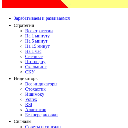
Зарабатываем и развиваемся
Стратегии
Все стратегии
На 1 минуту
На 5 минут
На 15 минут
На 1 час
Свечные
По тредну
Скальпинг
СКУ
Индикаторы
Все индикаторы
Стохастик
Ишимоку
Votrex
RSI
Аллигатор
Без перерисовки
Сигналы
Советы и сингалы