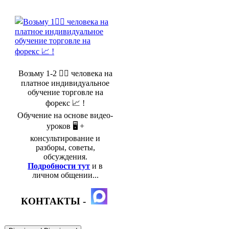
Возьму 1-2 🤵‍♂️ человека на
платное индивидуальное
обучение торговле на
форекс 📈 !
Обучение на основе видео-
уроков 🖥️ +
консультирование и
разборы, советы,
обсуждения.
Подробности тут
и в
личном общении...
КОНТАКТЫ -