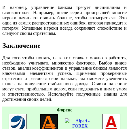
И наконец, управление банком требует дисциплины и
самоконтроля. Например, после серии проигрышей многие
игроки начинают ставить больше, чтобы «отыграться». Это
одна из самых распространенных ошибок, которая приводит к
потерям. Успешные игроки всегда сохраняют спокойствие и
следуют своим стратегиям.
Заключение
Для того чтобы понять, на каких ставках можно заработать,
необходимо учитывать множество факторов. Выбор видов
ставок, анализ коэффициентов и управление банком являются
ключевыми элементами успеха. Применяя проверенные
стратегии и развивая свои навыки, вы сможете увеличить
шансы на получение стабильного дохода. Ставки на спорт
могут стать прибыльным делом, если подходить к ним с умом
и ответственностью. Используйте полученные знания для
достижения своих целей.
Форекс