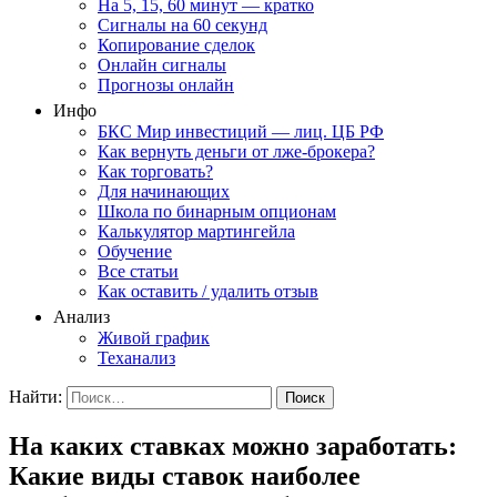
На 5, 15, 60 минут — кратко
Сигналы на 60 секунд
Копирование сделок
Онлайн сигналы
Прогнозы онлайн
Инфо
БКС Мир инвестиций — лиц. ЦБ РФ
Как вернуть деньги от лже-брокера?
Как торговать?
Для начинающих
Школа по бинарным опционам
Калькулятор мартингейла
Обучение
Все статьи
Как оставить / удалить отзыв
Анализ
Живой график
Теханализ
Найти:
На каких ставках можно заработать:
Какие виды ставок наиболее