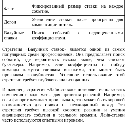
Фиксированный размер ставки на каждое
Флэт
событие.
Увеличение ставки после проигрыша для
Догон
компенсации потерь.
Валуйные
Поиск событий с недооцененными
ставки
коэффициентами.
Стратегия «Валуйных ставок» является одной из самых
популярных среди профессионалов. Она предполагает поиск
событий, где вероятность исхода выше, чем считают
букмекеры. Например, если коэффициенты на победу
команды кажутся слишком высокими, это может быть
признаком «валуйности». Успешное использование этой
стратегии требует глубокого анализа данных.
И наконец, стратегия «Лайв-ставок» позволяет использовать
изменения в ходе матча для принятия решений. Например,
если фаворит начинает проигрывать, это может быть хорошей
возможностью для ставки на неожиданный исход. Эта
стратегия требует высокой скорости реакции и умения
анализировать события в реальном времени. Лайв-ставки
часто используются опытными игроками.