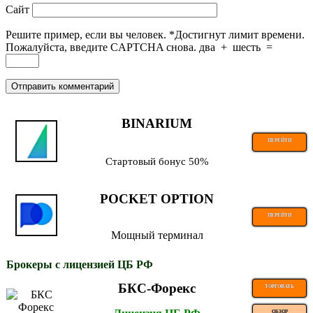
Сайт
Решите пример, если вы человек.
*
Достигнут лимит времени.
Пожалуйста, введите CAPTCHA снова.
два
+
шесть
=
BINARIUM
ПЕРЕЙТИ
Стартовый бонус 50%
POCKET OPTION
ПЕРЕЙТИ
Мощный терминал
Брокеры с лицензией ЦБ РФ
БКС-Форекс
ТОРГОВАТЬ
ОБЗОР