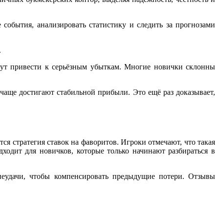
 события, анализировать статистику и следить за прогнозами
.
огут привести к серьёзным убыткам. Многие новички склонны
чаще достигают стабильной прибыли. Это ещё раз доказывает,
ся стратегия ставок на фаворитов. Игроки отмечают, что такая
ходит для новичков, которые только начинают разбираться в
неудачи, чтобы компенсировать предыдущие потери. Отзывы