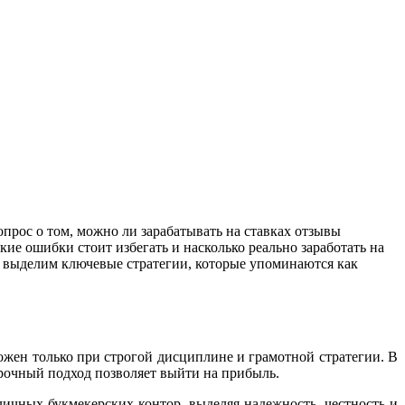
опрос о том, можно ли зарабатывать на ставках отзывы
кие ошибки стоит избегать и насколько реально заработать на
же выделим ключевые стратегии, которые упоминаются как
ожен только при строгой дисциплине и грамотной стратегии. В
осрочный подход позволяет выйти на прибыль.
ичных букмекерских контор, выделяя надежность, честность и