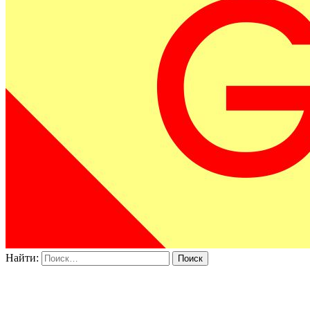
Найти: