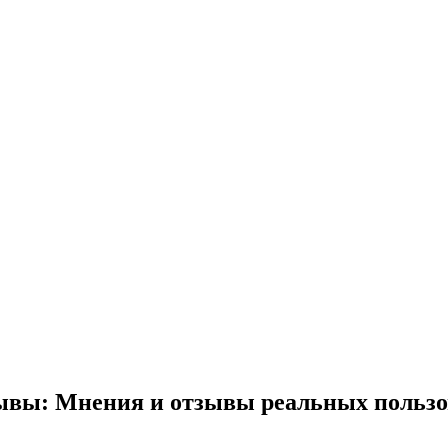
ывы: Мнения и отзывы реальных пользов