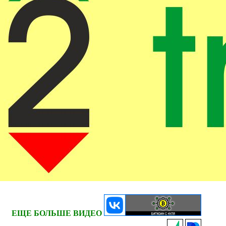
ЕЩЕ БОЛЬШЕ ВИДЕО