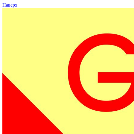
Наверх