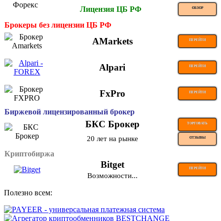
Лицензия ЦБ РФ
ОБЗОР
Брокеры без лицензии ЦБ РФ
AMarkets
ПЕРЕЙТИ
Alpari
ПЕРЕЙТИ
FxPro
ПЕРЕЙТИ
Биржевой лицензированный брокер
БКС Брокер
ТОРГОВАТЬ
20 лет на рынке
ОТЗЫВЫ
Криптобиржа
Bitget
ПЕРЕЙТИ
Возможности...
Полезно всем: