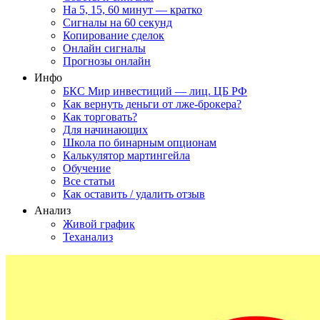
На 5, 15, 60 минут — кратко
Сигналы на 60 секунд
Копирование сделок
Онлайн сигналы
Прогнозы онлайн
Инфо
БКС Мир инвестиций — лиц. ЦБ РФ
Как вернуть деньги от лже-брокера?
Как торговать?
Для начинающих
Школа по бинарным опционам
Калькулятор мартингейла
Обучение
Все статьи
Как оставить / удалить отзыв
Анализ
Живой график
Теханализ