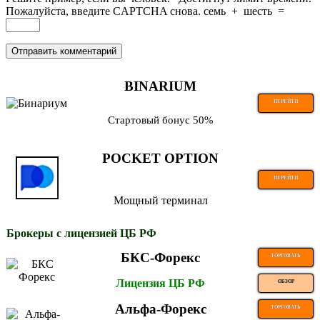
Пожалуйста, введите CAPTCHA снова.
семь
+
шесть
=
BINARIUM
ПЕРЕЙТИ
Стартовый бонус 50%
POCKET OPTION
ПЕРЕЙТИ
Мощный терминал
Брокеры с лицензией ЦБ РФ
БКС-Форекс
ТОРГОВАТЬ
Лицензия ЦБ РФ
ОБЗОР
Альфа-Форекс
ТОРГОВАТЬ