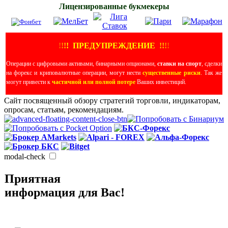
Лицензированные букмекеры
!
!
!
!
ПРЕДУПРЕЖДЕНИЕ
!!
!
!
Операции с цифровыми активами, бинарными опционами,
ставки на спорт
, сделки
на форекс и криповалютные операции, могут нести
существенные риски
. Так же
могут привести к
частичной или полной потере
Ваших инвестиций.
Сайт посвященный обзору стратегий торговли, индикаторам,
опросам, статьям, рекомендациям.
modal-check
Приятная
информация для Вас!