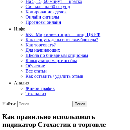
На 5, 15, 60 минут — кратко
Сигналы на 60 секунд
Копирование сделок
Онлайн сигналы
Прогнозы онлайн
Инфо
БКС Мир инвестиций — лиц. ЦБ РФ
Как вернуть деньги от лже-брокера?
Как торговать?
Для начинающих
Школа по бинарным опционам
Калькулятор мартингейла
Обучение
Все статьи
Как оставить / удалить отзыв
Анализ
Живой график
Теханализ
Найти:
Как правильно использовать
индикатор Стохастик в торговле