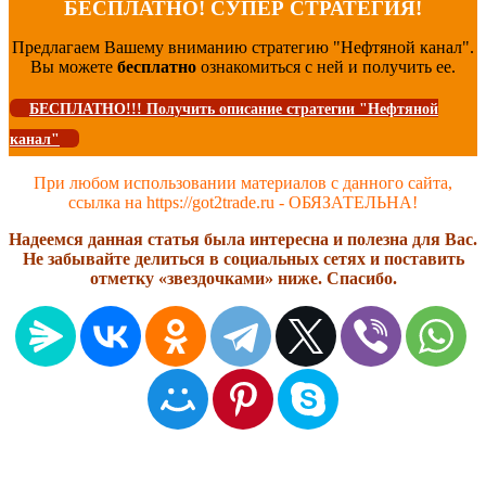
БЕСПЛАТНО! СУПЕР СТРАТЕГИЯ!
Предлагаем Вашему вниманию стратегию "Нефтяной канал".
Вы можете
бесплатно
ознакомиться с ней и получить ее.
БЕСПЛАТНО!!! Получить описание стратегии "Нефтяной
канал"
При любом использовании материалов с данного сайта,
ссылка на https://got2trade.ru - ОБЯЗАТЕЛЬНА!
Надеемся данная статья была интересна и полезна для Вас.
Не забывайте делиться в социальных сетях и поставить
отметку «звездочками» ниже. Спасибо.