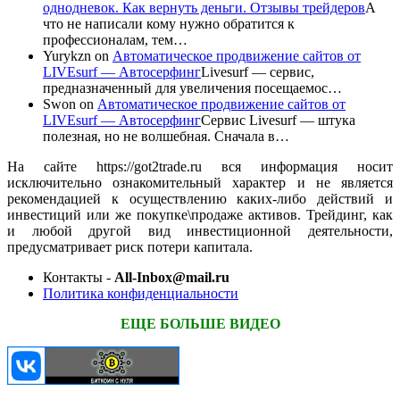
однодневок. Как вернуть деньги. Отзывы трейдеров
А
что не написали кому нужно обратится к
профессионалам, тем…
Yurykzn
on
Автоматическое продвижение сайтов от
LIVEsurf — Автосерфинг
Livesurf — сервис,
предназначенный для увеличения посещаемос…
Swon
on
Автоматическое продвижение сайтов от
LIVEsurf — Автосерфинг
Сервис Livesurf — штука
полезная, но не волшебная. Сначала в…
На сайте https://got2trade.ru вся информация носит
исключительно ознакомительный характер и не является
рекомендацией к осуществлению каких-либо действий и
инвестиций или же покупке\продаже активов. Трейдинг, как
и любой другой вид инвестиционной деятельности,
предусматривает риск потери капитала.
Контакты -
All-Inbox@mail.ru
Политика конфиденциальности
ЕЩЕ БОЛЬШЕ ВИДЕО