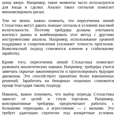
цены вверх. Например, такие моменты часто используются
для входа в сделки. Анализ таких сигналов помогает
минимизировать риски.
Тем не менее, важно помнить, что пересечения линий
Стохастика могут давать ложные сигналы в условиях высокой
волатильности. Поэтому трейдеры должны учитывать
контекст рынка и комбинировать этот метод с другими
инструментами анализа. Например, использование уровней
поддержки и сопротивления усиливает точность прогнозов.
Комплексный подход становится ключом к стабильному
заработку.
Кроме того, пересечения линий Стохастика помогают
развивать аналитические навыки. Например, трейдеры учатся
замечать скрытые закономерности и прогнозировать будущие
движения. Это способствует принятию более взвешенных
решений. Заработать на бинарных опционах становится
проще благодаря такому подходу.
Наконец, важно понимать, что выбор периода Стохастика
зависит от целей и стиля торговли. Например,
консервативные трейдеры предпочитают работать с
большими периодами, а агрессивные — с малыми. Это
требует адаптации стратегии под конкретные условия.