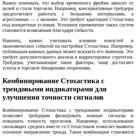
Важно понимать, что выбор временного фрейма зависит от
целей и стиля торговли. Например, консервативные трейдеры
предпочитают работать с большими интервалами, а
агрессивные — с малыми. Это требует адаптации Стохастика
под конкретные условия. Успешное применение таких систем
становится возможным благодаря гибкости.
Наконец, важно учитывать влияние новостей и
экономических событий на настройки Стохастика. Например,
публикация важных данных может исказить его значения. Это
требует дополнительного анализа и корректировки стратегии.
Трейдеры, учитывающие такие факторы, чаще достигают
успеха в торговле бинарными опционами.
Комбинирование Стохастика с
трендовыми индикаторами для
улучшения точности сигналов
Комбинирование Стохастика с трендовыми индикаторами
позволяет трейдерам фильтровать ложные сигналы и
повышать точность прогнозов. Например, использование
скользящих средних вместе со Стохастиком помогает выявить
основное направление тренда. Такие комбинации становятся