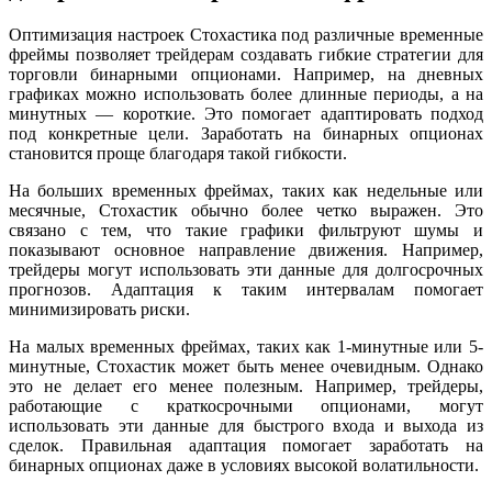
Оптимизация настроек Стохастика под различные временные
фреймы позволяет трейдерам создавать гибкие стратегии для
торговли бинарными опционами. Например, на дневных
графиках можно использовать более длинные периоды, а на
минутных — короткие. Это помогает адаптировать подход
под конкретные цели. Заработать на бинарных опционах
становится проще благодаря такой гибкости.
На больших временных фреймах, таких как недельные или
месячные, Стохастик обычно более четко выражен. Это
связано с тем, что такие графики фильтруют шумы и
показывают основное направление движения. Например,
трейдеры могут использовать эти данные для долгосрочных
прогнозов. Адаптация к таким интервалам помогает
минимизировать риски.
На малых временных фреймах, таких как 1-минутные или 5-
минутные, Стохастик может быть менее очевидным. Однако
это не делает его менее полезным. Например, трейдеры,
работающие с краткосрочными опционами, могут
использовать эти данные для быстрого входа и выхода из
сделок. Правильная адаптация помогает заработать на
бинарных опционах даже в условиях высокой волатильности.