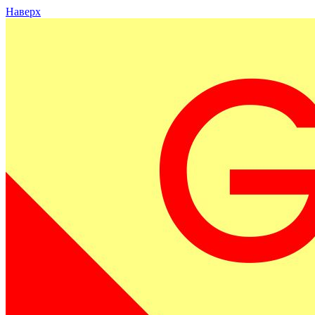
Наверх