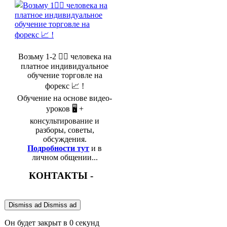
Возьму 1-2 🤵‍♂️ человека на
платное индивидуальное
обучение торговле на
форекс 📈 !
Обучение на основе видео-
уроков 🖥️ +
консультирование и
разборы, советы,
обсуждения.
Подробности тут
и в
личном общении...
КОНТАКТЫ -
Dismiss ad
Dismiss ad
Он будет закрыт в
0
секунд