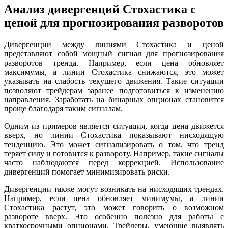
Анализ дивергенций Стохастика с
ценой для прогнозирования разворотов
Дивергенции между линиями Стохастика и ценой
представляют собой мощный сигнал для прогнозирования
разворотов тренда. Например, если цена обновляет
максимумы, а линии Стохастика снижаются, это может
указывать на слабость текущего движения. Такие ситуации
позволяют трейдерам заранее подготовиться к изменению
направления. Заработать на бинарных опционах становится
проще благодаря таким сигналам.
Одним из примеров является ситуация, когда цена движется
вверх, но линии Стохастика показывают нисходящую
тенденцию. Это может сигнализировать о том, что тренд
теряет силу и готовится к развороту. Например, такие сигналы
часто наблюдаются перед коррекцией. Использование
дивергенций помогает минимизировать риски.
Дивергенции также могут возникать на нисходящих трендах.
Например, если цена обновляет минимумы, а линии
Стохастика растут, это может говорить о возможном
развороте вверх. Это особенно полезно для работы с
краткосрочными опционами. Трейдеры, умеющие выявлять