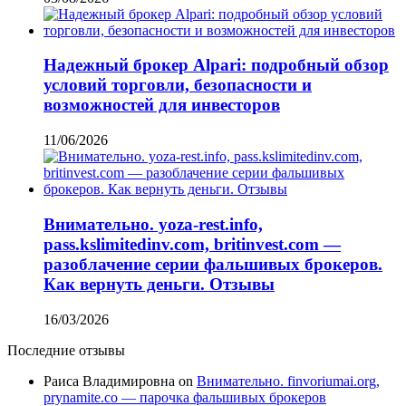
Надежный брокер Alpari: подробный обзор
условий торговли, безопасности и
возможностей для инвесторов
11/06/2026
Внимательно. yoza-rest.info,
pass.kslimitedinv.com, britinvest.com —
разоблачение серии фальшивых брокеров.
Как вернуть деньги. Отзывы
16/03/2026
Последние отзывы
Раиса Владимировна
on
Внимательно. finvoriumai.org,
prynamite.co — парочка фальшивых брокеров