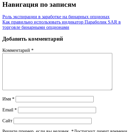
Навигация по записям
Роль экспирации в заработке на бинарных опционах
Как правильно использовать индикатор Параболик SAR в
торговле бинарными опционами
Добавить комментарий
Комментарий
*
Имя
*
Email
*
Сайт
Решите пример, если вы человек.
*
Достигнут лимит времени.