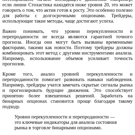
если линии Стохастика находятся ниже уровня 20, это может
говорить о том, что актив готов к росту. Это особенно полезно
для работы с долгосрочными опционами. Трейдеры,
использующие такие методы, чаще достигают успеха.
Важно понимать, что уровни перекупленности и
перепроданности не всегда являются гарантией точного
прогноза. Иногда они могут быть вызваны временными
факторами, такими как новости. Поэтому трейдеры должны
комбинировать этот метод с другими инструментами анализа.
Например, использование объемов усиливает точность
прогнозов.
Кроме того, анализ уровней перекупленности и
перепроданности помогает развивать навыки наблюдения.
Например, трейдеры учатся замечать скрытые сигналы рынка
и прогнозировать будущие движения. Это способствует
принятию более взвешенных решений. Заработать на
бинарных опционах становится проще благодаря такому
подходу.
Уровни перекупленности и перепроданности —
это ключевые индикаторы для анализа состояния
рынка в торговле бинарными опционами.