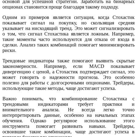
основой для успешной стратегии. Заработать на бинарных
опционах становится проще благодаря такому подходу.
Одним из примеров является ситуация, когда Стохастик
показывает сигнал на покупку, но скользящая средняя
указывает на нисходящий тренд. Это может сигнализировать
о том, что сигнал Стохастика является ложным. Например,
такие моменты часто используются для отказа от входа в
сделки. Анализ таких комбинаций помогает минимизировать
риски.
Трендовые индикаторы также помогают выявить скрытые
закономерности. Например, если MACD показывает
дивергенцию с ценой, а Стохастик подтверждает сигнал, это
может говорить о надежности прогноза. Это особенно
полезно для работы с долгосрочными опционами. Трейдеры,
использующие такие методы, чаще достигают успеха.
Важно понимать, что комбинирование Стохастика с
трендовыми индикаторами требует практики и
внимательного анализа. Не всегда легко точно
интерпретировать данные, особенно на начальных этапах
обучения. Однако регулярное использование этого
инструмента помогает развивать навыки. Трейдеры,
освоившие такие комбинации, чаще достигают успеха в