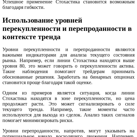
Успешное применение Стохастика становится возможным
благодаря гибкости.
Использование уровней
перекупленности и перепроданности в
контексте тренда
Уровни перекупленности и перепроданности являются
важными индикаторами для анализа текущего состояния
рынка. Например, если линии Стохастика находятся выше
уровня 80, это может говорить о перекупленности актива.
Такие наблюдения помогают трейдерам принимать
обоснованные решения. Заработать на бинарных опционах
становится проще благодаря такой оценке.
Одним из примеров является ситуация, когда линии
Стохастика находятся в зоне перекупленности, но цена
продолжает расти. Это может сигнализировать о силе
текущего тренда. Например, такие моменты часто
используются для выхода из сделок. Анализ таких сигналов
помогает минимизировать риски.
Уровни перепроданности, напротив, могут указывать на
потенциальное начало восходящего движения. Например,