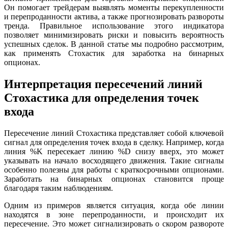
Он помогает трейдерам выявлять моменты перекупленности
и перепроданности актива, а также прогнозировать развороты
тренда. Правильное использование этого индикатора
позволяет минимизировать риски и повысить вероятность
успешных сделок. В данной статье мы подробно рассмотрим,
как применять Стохастик для заработка на бинарных
опционах.
Интерпретация пересечений линий
Стохастика для определения точек
входа
Пересечение линий Стохастика представляет собой ключевой
сигнал для определения точек входа в сделку. Например, когда
линия %K пересекает линию %D снизу вверх, это может
указывать на начало восходящего движения. Такие сигналы
особенно полезны для работы с краткосрочными опционами.
Заработать на бинарных опционах становится проще
благодаря таким наблюдениям.
Одним из примеров является ситуация, когда обе линии
находятся в зоне перепроданности, и происходит их
пересечение. Это может сигнализировать о скором развороте